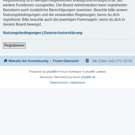
Registrierung ist in wenigen Augenblicken erledigt und ermöglicht dir, auf
weitere Funktionen zuzugreifen. Die Board-Administration kann registrierten
Benutzern auch zusätzliche Berechtigungen zuweisen. Beachte bitte unsere
Nutzungsbedingungen und die verwandten Regelungen, bevor du dich
registrierst. Bitte beachte auch die jeweiligen Forenregeln, wenn du dich in
diesem Board bewegst.
Nutzungsbedingungen
|
Datenschutzerklärung
Registrieren
Website der ftcommunity
Foren-Übersicht
Alle Zeiten sind
UTC+02:00
Powered by
phpBB
® Forum Software © phpBB Limited
Deutsche Übersetzung durch
phpBB.de
Datenschutz
|
Impressum