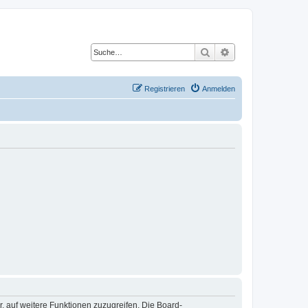
Suche
Erweiterte Suche
Registrieren
Anmelden
r, auf weitere Funktionen zuzugreifen. Die Board-