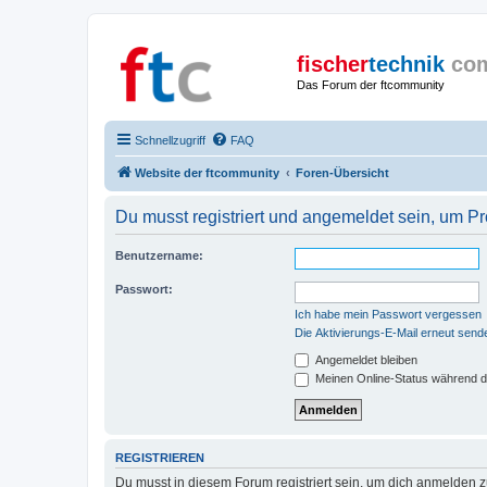
fischer
technik
co
Das Forum der ftcommunity
Schnellzugriff
FAQ
Website der ftcommunity
Foren-Übersicht
Du musst registriert und angemeldet sein, um P
Benutzername:
Passwort:
Ich habe mein Passwort vergessen
Die Aktivierungs-E-Mail erneut send
Angemeldet bleiben
Meinen Online-Status während d
REGISTRIEREN
Du musst in diesem Forum registriert sein, um dich anmelden zu