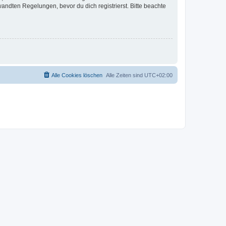
ndten Regelungen, bevor du dich registrierst. Bitte beachte
Alle Cookies löschen
Alle Zeiten sind
UTC+02:00