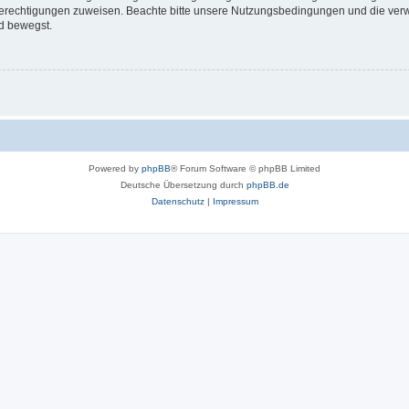
 Berechtigungen zuweisen. Beachte bitte unsere Nutzungsbedingungen und die verwa
d bewegst.
Powered by
phpBB
® Forum Software © phpBB Limited
Deutsche Übersetzung durch
phpBB.de
Datenschutz
|
Impressum