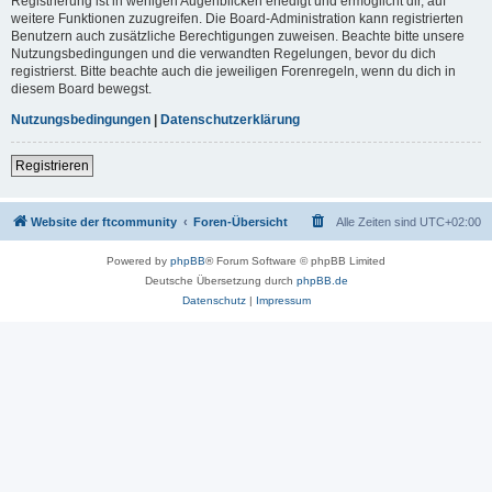
Registrierung ist in wenigen Augenblicken erledigt und ermöglicht dir, auf
weitere Funktionen zuzugreifen. Die Board-Administration kann registrierten
Benutzern auch zusätzliche Berechtigungen zuweisen. Beachte bitte unsere
Nutzungsbedingungen und die verwandten Regelungen, bevor du dich
registrierst. Bitte beachte auch die jeweiligen Forenregeln, wenn du dich in
diesem Board bewegst.
Nutzungsbedingungen
|
Datenschutzerklärung
Registrieren
Website der ftcommunity
Foren-Übersicht
Alle Zeiten sind
UTC+02:00
Powered by
phpBB
® Forum Software © phpBB Limited
Deutsche Übersetzung durch
phpBB.de
Datenschutz
|
Impressum