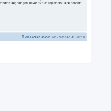
ndten Regelungen, bevor du dich registrierst. Bitte beachte
Alle Cookies löschen
Alle Zeiten sind
UTC+02:00