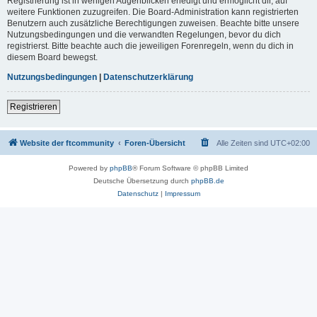
Registrierung ist in wenigen Augenblicken erledigt und ermöglicht dir, auf
weitere Funktionen zuzugreifen. Die Board-Administration kann registrierten
Benutzern auch zusätzliche Berechtigungen zuweisen. Beachte bitte unsere
Nutzungsbedingungen und die verwandten Regelungen, bevor du dich
registrierst. Bitte beachte auch die jeweiligen Forenregeln, wenn du dich in
diesem Board bewegst.
Nutzungsbedingungen
|
Datenschutzerklärung
Registrieren
Website der ftcommunity
Foren-Übersicht
Alle Zeiten sind
UTC+02:00
Powered by
phpBB
® Forum Software © phpBB Limited
Deutsche Übersetzung durch
phpBB.de
Datenschutz
|
Impressum