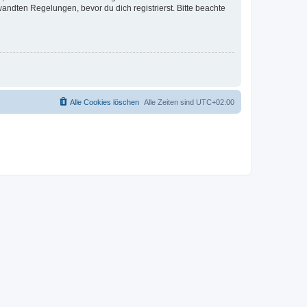
ndten Regelungen, bevor du dich registrierst. Bitte beachte
Alle Cookies löschen
Alle Zeiten sind
UTC+02:00