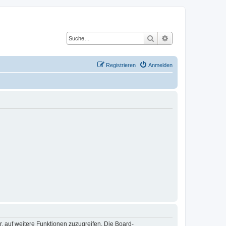
Suche
Erweiterte Suche
Registrieren
Anmelden
r, auf weitere Funktionen zuzugreifen. Die Board-