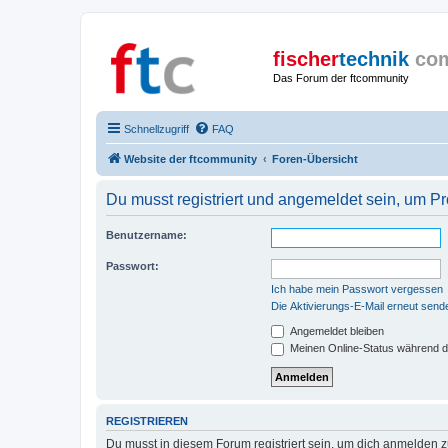
fischer
technik
co
Das Forum der ftcommunity
Schnellzugriff
FAQ
Website der ftcommunity
Foren-Übersicht
Du musst registriert und angemeldet sein, um P
Benutzername:
Passwort:
Ich habe mein Passwort vergessen
Die Aktivierungs-E-Mail erneut send
Angemeldet bleiben
Meinen Online-Status während d
REGISTRIEREN
Du musst in diesem Forum registriert sein, um dich anmelden zu