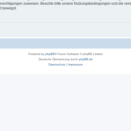
 Berechtigungen zuweisen. Beachte bitte unsere Nutzungsbedingungen und die verwa
d bewegst.
Powered by
phpBB
® Forum Software © phpBB Limited
Deutsche Übersetzung durch
phpBB.de
Datenschutz
|
Impressum