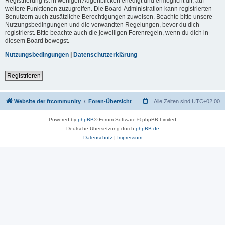
Registrierung ist in wenigen Augenblicken erledigt und ermöglicht dir, auf
weitere Funktionen zuzugreifen. Die Board-Administration kann registrierten
Benutzern auch zusätzliche Berechtigungen zuweisen. Beachte bitte unsere
Nutzungsbedingungen und die verwandten Regelungen, bevor du dich
registrierst. Bitte beachte auch die jeweiligen Forenregeln, wenn du dich in
diesem Board bewegst.
Nutzungsbedingungen
|
Datenschutzerklärung
Registrieren
Website der ftcommunity
Foren-Übersicht
Alle Zeiten sind
UTC+02:00
Powered by
phpBB
® Forum Software © phpBB Limited
Deutsche Übersetzung durch
phpBB.de
Datenschutz
|
Impressum