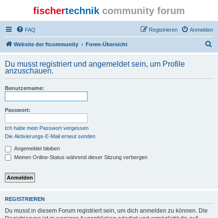
fischer
technik
community forum
FAQ
Registrieren
Anmelden
S
Website der ftcommunity
Foren-Übersicht
u
Du musst registriert und angemeldet sein, um Profile
c
anzuschauen.
h
Benutzername:
e
Passwort:
Ich habe mein Passwort vergessen
Die Aktivierungs-E-Mail erneut senden
Angemeldet bleiben
Meinen Online-Status während dieser Sitzung verbergen
REGISTRIEREN
Du musst in diesem Forum registriert sein, um dich anmelden zu können. Die