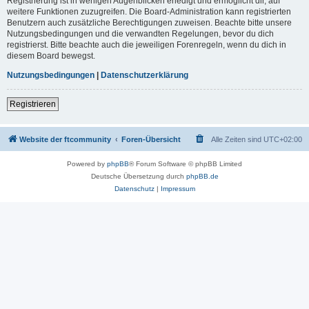
Registrierung ist in wenigen Augenblicken erledigt und ermöglicht dir, auf
weitere Funktionen zuzugreifen. Die Board-Administration kann registrierten
Benutzern auch zusätzliche Berechtigungen zuweisen. Beachte bitte unsere
Nutzungsbedingungen und die verwandten Regelungen, bevor du dich
registrierst. Bitte beachte auch die jeweiligen Forenregeln, wenn du dich in
diesem Board bewegst.
Nutzungsbedingungen
|
Datenschutzerklärung
Registrieren
Website der ftcommunity
Foren-Übersicht
Alle Zeiten sind
UTC+02:00
Powered by
phpBB
® Forum Software © phpBB Limited
Deutsche Übersetzung durch
phpBB.de
Datenschutz
|
Impressum