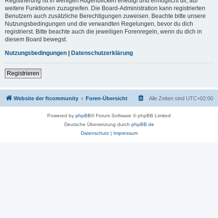
Registrierung ist in wenigen Augenblicken erledigt und ermöglicht dir, auf
weitere Funktionen zuzugreifen. Die Board-Administration kann registrierten
Benutzern auch zusätzliche Berechtigungen zuweisen. Beachte bitte unsere
Nutzungsbedingungen und die verwandten Regelungen, bevor du dich
registrierst. Bitte beachte auch die jeweiligen Forenregeln, wenn du dich in
diesem Board bewegst.
Nutzungsbedingungen
|
Datenschutzerklärung
Registrieren
Website der ftcommunity
Foren-Übersicht
Alle Zeiten sind
UTC+02:00
Powered by
phpBB
® Forum Software © phpBB Limited
Deutsche Übersetzung durch
phpBB.de
Datenschutz
|
Impressum