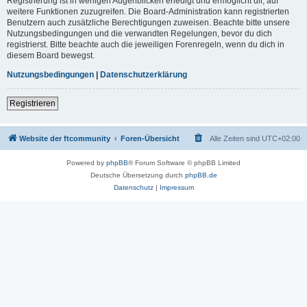
Registrierung ist in wenigen Augenblicken erledigt und ermöglicht dir, auf
weitere Funktionen zuzugreifen. Die Board-Administration kann registrierten
Benutzern auch zusätzliche Berechtigungen zuweisen. Beachte bitte unsere
Nutzungsbedingungen und die verwandten Regelungen, bevor du dich
registrierst. Bitte beachte auch die jeweiligen Forenregeln, wenn du dich in
diesem Board bewegst.
Nutzungsbedingungen
|
Datenschutzerklärung
Registrieren
Website der ftcommunity
Foren-Übersicht
Alle Zeiten sind
UTC+02:00
Powered by
phpBB
® Forum Software © phpBB Limited
Deutsche Übersetzung durch
phpBB.de
Datenschutz
|
Impressum