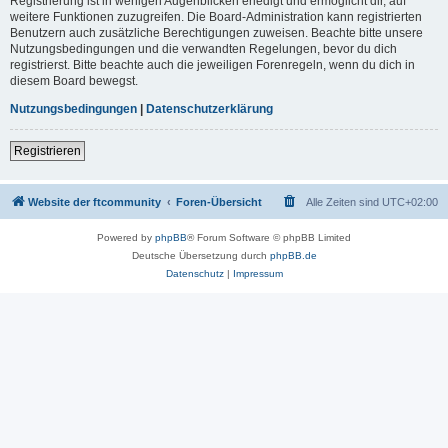
Registrierung ist in wenigen Augenblicken erledigt und ermöglicht dir, auf
weitere Funktionen zuzugreifen. Die Board-Administration kann registrierten
Benutzern auch zusätzliche Berechtigungen zuweisen. Beachte bitte unsere
Nutzungsbedingungen und die verwandten Regelungen, bevor du dich
registrierst. Bitte beachte auch die jeweiligen Forenregeln, wenn du dich in
diesem Board bewegst.
Nutzungsbedingungen
|
Datenschutzerklärung
Registrieren
Website der ftcommunity
Foren-Übersicht
Alle Zeiten sind
UTC+02:00
Powered by
phpBB
® Forum Software © phpBB Limited
Deutsche Übersetzung durch
phpBB.de
Datenschutz
|
Impressum