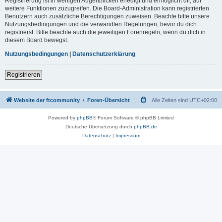
Registrierung ist in wenigen Augenblicken erledigt und ermöglicht dir, auf
weitere Funktionen zuzugreifen. Die Board-Administration kann registrierten
Benutzern auch zusätzliche Berechtigungen zuweisen. Beachte bitte unsere
Nutzungsbedingungen und die verwandten Regelungen, bevor du dich
registrierst. Bitte beachte auch die jeweiligen Forenregeln, wenn du dich in
diesem Board bewegst.
Nutzungsbedingungen
|
Datenschutzerklärung
Registrieren
Website der ftcommunity
Foren-Übersicht
Alle Zeiten sind
UTC+02:00
Powered by
phpBB
® Forum Software © phpBB Limited
Deutsche Übersetzung durch
phpBB.de
Datenschutz
|
Impressum