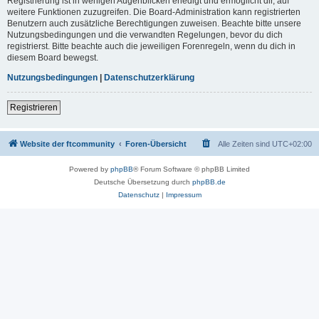
Registrierung ist in wenigen Augenblicken erledigt und ermöglicht dir, auf
weitere Funktionen zuzugreifen. Die Board-Administration kann registrierten
Benutzern auch zusätzliche Berechtigungen zuweisen. Beachte bitte unsere
Nutzungsbedingungen und die verwandten Regelungen, bevor du dich
registrierst. Bitte beachte auch die jeweiligen Forenregeln, wenn du dich in
diesem Board bewegst.
Nutzungsbedingungen
|
Datenschutzerklärung
Registrieren
Website der ftcommunity
Foren-Übersicht
Alle Zeiten sind
UTC+02:00
Powered by
phpBB
® Forum Software © phpBB Limited
Deutsche Übersetzung durch
phpBB.de
Datenschutz
|
Impressum