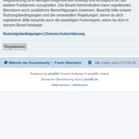
Registrierung ist in wenigen Augenblicken erledigt und ermöglicht dir, auf
weitere Funktionen zuzugreifen. Die Board-Administration kann registrierten
Benutzern auch zusätzliche Berechtigungen zuweisen. Beachte bitte unsere
Nutzungsbedingungen und die verwandten Regelungen, bevor du dich
registrierst. Bitte beachte auch die jeweiligen Forenregeln, wenn du dich in
diesem Board bewegst.
Nutzungsbedingungen
|
Datenschutzerklärung
Registrieren
Website der ftcommunity
Foren-Übersicht
Alle Zeiten sind
UTC+02:00
Powered by
phpBB
® Forum Software © phpBB Limited
Deutsche Übersetzung durch
phpBB.de
Datenschutz
|
Impressum