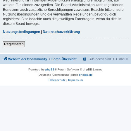
Registrierung ist in wenigen Augenblicken erledigt und ermöglicht dir, auf
weitere Funktionen zuzugreifen. Die Board-Administration kann registrierten
Benutzern auch zusätzliche Berechtigungen zuweisen. Beachte bitte unsere
Nutzungsbedingungen und die verwandten Regelungen, bevor du dich
registrierst. Bitte beachte auch die jeweiligen Forenregeln, wenn du dich in
diesem Board bewegst.
Nutzungsbedingungen
|
Datenschutzerklärung
Registrieren
Website der ftcommunity
Foren-Übersicht
Alle Zeiten sind
UTC+02:00
Powered by
phpBB
® Forum Software © phpBB Limited
Deutsche Übersetzung durch
phpBB.de
Datenschutz
|
Impressum