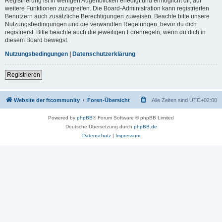
Registrierung ist in wenigen Augenblicken erledigt und ermöglicht dir, auf
weitere Funktionen zuzugreifen. Die Board-Administration kann registrierten
Benutzern auch zusätzliche Berechtigungen zuweisen. Beachte bitte unsere
Nutzungsbedingungen und die verwandten Regelungen, bevor du dich
registrierst. Bitte beachte auch die jeweiligen Forenregeln, wenn du dich in
diesem Board bewegst.
Nutzungsbedingungen
|
Datenschutzerklärung
Registrieren
Website der ftcommunity
Foren-Übersicht
Alle Zeiten sind
UTC+02:00
Powered by
phpBB
® Forum Software © phpBB Limited
Deutsche Übersetzung durch
phpBB.de
Datenschutz
|
Impressum