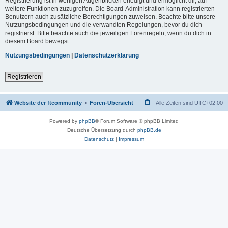
Registrierung ist in wenigen Augenblicken erledigt und ermöglicht dir, auf
weitere Funktionen zuzugreifen. Die Board-Administration kann registrierten
Benutzern auch zusätzliche Berechtigungen zuweisen. Beachte bitte unsere
Nutzungsbedingungen und die verwandten Regelungen, bevor du dich
registrierst. Bitte beachte auch die jeweiligen Forenregeln, wenn du dich in
diesem Board bewegst.
Nutzungsbedingungen
|
Datenschutzerklärung
Registrieren
Website der ftcommunity
Foren-Übersicht
Alle Zeiten sind
UTC+02:00
Powered by
phpBB
® Forum Software © phpBB Limited
Deutsche Übersetzung durch
phpBB.de
Datenschutz
|
Impressum