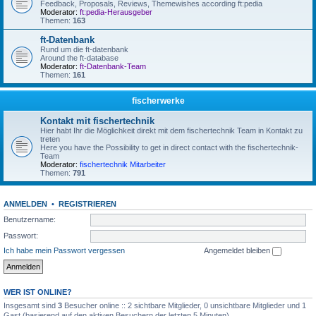
Feedback, Proposals, Reviews, Themewishes according ft:pedia
Moderator:
ft:pedia-Herausgeber
Themen:
163
ft-Datenbank
Rund um die ft-datenbank
Around the ft-database
Moderator:
ft-Datenbank-Team
Themen:
161
fischerwerke
Kontakt mit fischertechnik
Hier habt Ihr die Möglichkeit direkt mit dem fischertechnik Team in Kontakt zu
treten
Here you have the Possibility to get in direct contact with the fischertechnik-
Team
Moderator:
fischertechnik Mitarbeiter
Themen:
791
ANMELDEN
•
REGISTRIEREN
Benutzername:
Passwort:
Ich habe mein Passwort vergessen
Angemeldet bleiben
WER IST ONLINE?
Insgesamt sind
3
Besucher online :: 2 sichtbare Mitglieder, 0 unsichtbare Mitglieder und 1
Gast (basierend auf den aktiven Besuchern der letzten 5 Minuten)