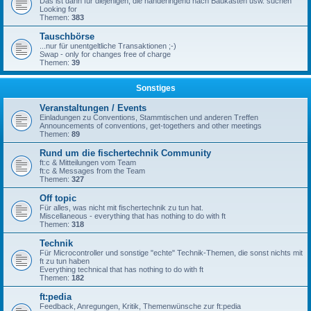
Das ist dann für diejenigen, die händeringend nach Baukästen usw. suchen
Looking for
Themen:
383
Tauschbörse
...nur für unentgeltliche Transaktionen ;-)
Swap - only for changes free of charge
Themen:
39
Sonstiges
Veranstaltungen / Events
Einladungen zu Conventions, Stammtischen und anderen Treffen
Announcements of conventions, get-togethers and other meetings
Themen:
89
Rund um die fischertechnik Community
ft:c & Mitteilungen vom Team
ft:c & Messages from the Team
Themen:
327
Off topic
Für alles, was nicht mit fischertechnik zu tun hat.
Miscellaneous - everything that has nothing to do with ft
Themen:
318
Technik
Für Microcontroller und sonstige "echte" Technik-Themen, die sonst nichts mit
ft zu tun haben
Everything technical that has nothing to do with ft
Themen:
182
ft:pedia
Feedback, Anregungen, Kritik, Themenwünsche zur ft:pedia