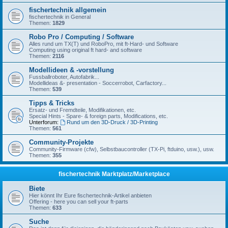
fischertechnik allgemein
fischertechnik in General
Themen:
1829
Robo Pro / Computing / Software
Alles rund um TX(T) und RoboPro, mit ft-Hard- und Software
Computing using original ft hard- and software
Themen:
2116
Modellideen & -vorstellung
Fussballroboter, Autofabrik...
Modellideas &- presentation - Soccerrobot, Carfactory...
Themen:
539
Tipps & Tricks
Ersatz- und Fremdteile, Modifikationen, etc.
Special Hints - Spare- & foreign parts, Modifications, etc.
Unterforum:
Rund um den 3D-Druck / 3D-Printing
Themen:
561
Community-Projekte
Community-Firmware (cfw), Selbstbaucontroller (TX-Pi, ftduino, usw.), usw.
Themen:
355
fischertechnik Marktplatz/Marketplace
Biete
Hier könnt Ihr Eure fischertechnik-Artikel anbieten
Offering - here you can sell your ft-parts
Themen:
633
Suche