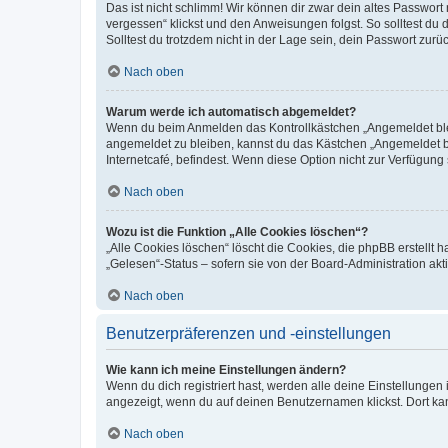
Das ist nicht schlimm! Wir können dir zwar dein altes Passwort
vergessen“ klickst und den Anweisungen folgst. So solltest du
Solltest du trotzdem nicht in der Lage sein, dein Passwort zur
Nach oben
Warum werde ich automatisch abgemeldet?
Wenn du beim Anmelden das Kontrollkästchen „Angemeldet bleib
angemeldet zu bleiben, kannst du das Kästchen „Angemeldet b
Internetcafé, befindest. Wenn diese Option nicht zur Verfügung
Nach oben
Wozu ist die Funktion „Alle Cookies löschen“?
„Alle Cookies löschen“ löscht die Cookies, die phpBB erstellt
„Gelesen“-Status – sofern sie von der Board-Administration ak
Nach oben
Benutzerpräferenzen und -einstellungen
Wie kann ich meine Einstellungen ändern?
Wenn du dich registriert hast, werden alle deine Einstellunge
angezeigt, wenn du auf deinen Benutzernamen klickst. Dort kan
Nach oben