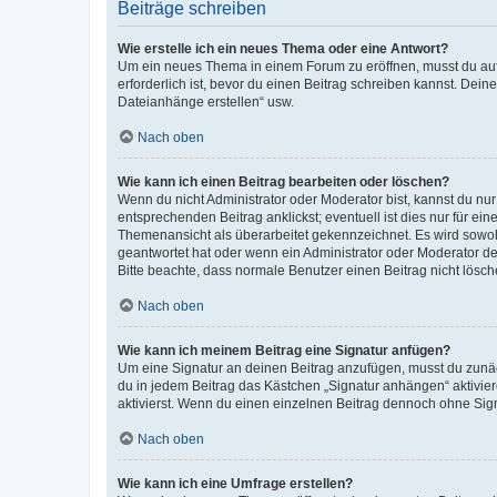
Beiträge schreiben
Wie erstelle ich ein neues Thema oder eine Antwort?
Um ein neues Thema in einem Forum zu eröffnen, musst du auf 
erforderlich ist, bevor du einen Beitrag schreiben kannst. Dein
Dateianhänge erstellen“ usw.
Nach oben
Wie kann ich einen Beitrag bearbeiten oder löschen?
Wenn du nicht Administrator oder Moderator bist, kannst du nu
entsprechenden Beitrag anklickst; eventuell ist dies nur für e
Themenansicht als überarbeitet gekennzeichnet. Es wird sowohl
geantwortet hat oder wenn ein Administrator oder Moderator dein
Bitte beachte, dass normale Benutzer einen Beitrag nicht lösc
Nach oben
Wie kann ich meinem Beitrag eine Signatur anfügen?
Um eine Signatur an deinen Beitrag anzufügen, musst du zunäch
du in jedem Beitrag das Kästchen „Signatur anhängen“ aktivi
aktivierst. Wenn du einen einzelnen Beitrag dennoch ohne Sign
Nach oben
Wie kann ich eine Umfrage erstellen?