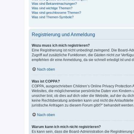
Was sind Bekanntmachungen?
Was sind wichtige Themen?
Was sind geschlossene Themen?
Was sind Themen-Symbole?
Registrierung und Anmeldung
Wozu muss ich mich registrieren?
Eine Registrierung ist nicht unbedingt zwingend. Die Board-Admin
Zugriff auf zusätzliche Funktionen, die Gästen nicht zur Verfüg
empfehlen dir eine Anmeldung, da sie schnell erledigt ist und dir
Nach oben
Was ist COPPA?
COPPA, ausgeschrieben Children’s Online Privacy Protection Ac
Websites, die möglicherweise persönliche Daten von Kindern 
unsicher bist, ob dies auf dich oder die Website, auf der du dic
keine Rechtsberatung anbieten kann und nicht die Anlaufstelle 
juristische Anfragen zu diesem Forum gibt?“ behandelt werden
Nach oben
Warum kann ich mich nicht registrieren?
Es kann sein, dass die Board-Administration die Registrierun