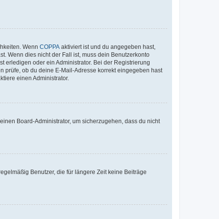
ichkeiten. Wenn
COPPA
aktiviert ist und du angegeben hast,
st. Wenn dies nicht der Fall ist, muss dein Benutzerkonto
t erledigen oder ein Administrator. Bei der Registrierung
ten prüfe, ob du deine E-Mail-Adresse korrekt eingegeben hast
tiere einen Administrator.
n einen Board-Administrator, um sicherzugehen, dass du nicht
egelmäßig Benutzer, die für längere Zeit keine Beiträge