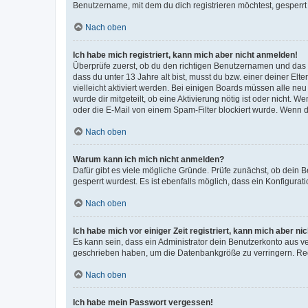
Benutzername, mit dem du dich registrieren möchtest, gesperrt
Nach oben
Ich habe mich registriert, kann mich aber nicht anmelden!
Überprüfe zuerst, ob du den richtigen Benutzernamen und das
dass du unter 13 Jahre alt bist, musst du bzw. einer deiner El
vielleicht aktiviert werden. Bei einigen Boards müssen alle ne
wurde dir mitgeteilt, ob eine Aktivierung nötig ist oder nicht
oder die E-Mail von einem Spam-Filter blockiert wurde. Wenn du
Nach oben
Warum kann ich mich nicht anmelden?
Dafür gibt es viele mögliche Gründe. Prüfe zunächst, ob dein 
gesperrt wurdest. Es ist ebenfalls möglich, dass ein Konfigurat
Nach oben
Ich habe mich vor einiger Zeit registriert, kann mich aber n
Es kann sein, dass ein Administrator dein Benutzerkonto aus v
geschrieben haben, um die Datenbankgröße zu verringern. Regis
Nach oben
Ich habe mein Passwort vergessen!