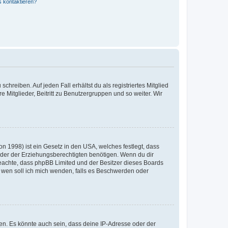
s kontaktieren?
chreiben. Auf jeden Fall erhältst du als registriertes Mitglied
e Mitglieder, Beitritt zu Benutzergruppen und so weiter. Wir
n 1998) ist ein Gesetz in den USA, welches festlegt, dass
der der Erziehungsberechtigten benötigen. Wenn du dir
te beachte, dass phpBB Limited und der Besitzer dieses Boards
An wen soll ich mich wenden, falls es Beschwerden oder
en. Es könnte auch sein, dass deine IP-Adresse oder der