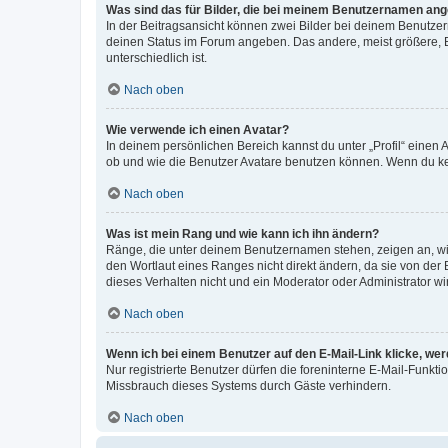
Was sind das für Bilder, die bei meinem Benutzernamen an
In der Beitragsansicht können zwei Bilder bei deinem Benutzern
deinen Status im Forum angeben. Das andere, meist größere, Bi
unterschiedlich ist.
Nach oben
Wie verwende ich einen Avatar?
In deinem persönlichen Bereich kannst du unter „Profil“ einen
ob und wie die Benutzer Avatare benutzen können. Wenn du kein
Nach oben
Was ist mein Rang und wie kann ich ihn ändern?
Ränge, die unter deinem Benutzernamen stehen, zeigen an, wie 
den Wortlaut eines Ranges nicht direkt ändern, da sie von der
dieses Verhalten nicht und ein Moderator oder Administrator 
Nach oben
Wenn ich bei einem Benutzer auf den E-Mail-Link klicke, we
Nur registrierte Benutzer dürfen die foreninterne E-Mail-Funkt
Missbrauch dieses Systems durch Gäste verhindern.
Nach oben