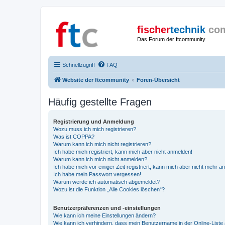
fischer
technik
co
Das Forum der ftcommunity
Schnellzugriff
FAQ
Website der ftcommunity
Foren-Übersicht
Häufig gestellte Fragen
Registrierung und Anmeldung
Wozu muss ich mich registrieren?
Was ist COPPA?
Warum kann ich mich nicht registrieren?
Ich habe mich registriert, kann mich aber nicht anmelden!
Warum kann ich mich nicht anmelden?
Ich habe mich vor einiger Zeit registriert, kann mich aber nicht mehr 
Ich habe mein Passwort vergessen!
Warum werde ich automatisch abgemeldet?
Wozu ist die Funktion „Alle Cookies löschen“?
Benutzerpräferenzen und -einstellungen
Wie kann ich meine Einstellungen ändern?
Wie kann ich verhindern, dass mein Benutzername in der Online-Liste 