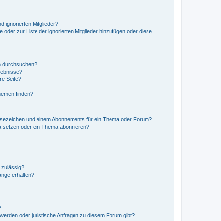
d ignorierten Mitglieder?
e oder zur Liste der ignorierten Mitglieder hinzufügen oder diese
en durchsuchen?
gebnisse?
re Seite?
hemen finden?
esezeichen und einem Abonnements für ein Thema oder Forum?
a setzen oder ein Thema abonnieren?
 zulässig?
hänge erhalten?
?
hwerden oder juristische Anfragen zu diesem Forum gibt?