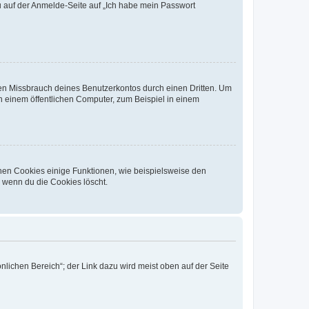
du auf der Anmelde-Seite auf „Ich habe mein Passwort
den Missbrauch deines Benutzerkontos durch einen Dritten. Um
 einem öffentlichen Computer, zum Beispiel in einem
chen Cookies einige Funktionen, wie beispielsweise den
, wenn du die Cookies löscht.
nlichen Bereich“; der Link dazu wird meist oben auf der Seite