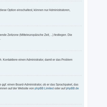
iese Option einschaltest, können nur Administratoren,
nde Zeitzone (Mitteleuropäische Zeit, ...) festlegen. Die
.
sch. Kontaktiere einen Administrator, damit er das Problem
e ggf. einen Board-Administrator, ob er das Sprachpaket, das
 können auf der Website von
phpBB Limited
oder auf
phpBB.de