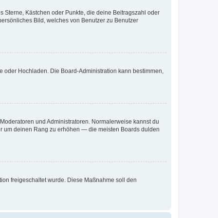
es Sterne, Kästchen oder Punkte, die deine Beitragszahl oder
 persönliches Bild, welches von Benutzer zu Benutzer
ote oder Hochladen. Die Board-Administration kann bestimmen,
ie Moderatoren und Administratoren. Normalerweise kannst du
, nur um deinen Rang zu erhöhen — die meisten Boards dulden
ration freigeschaltet wurde. Diese Maßnahme soll den