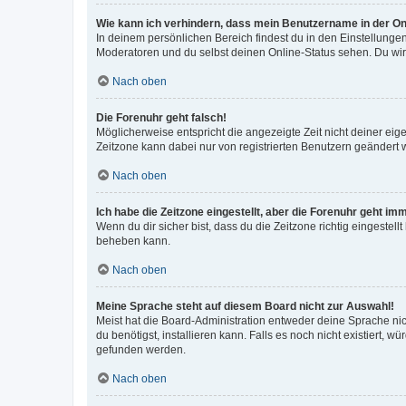
Wie kann ich verhindern, dass mein Benutzername in der Onl
In deinem persönlichen Bereich findest du in den Einstellunge
Moderatoren und du selbst deinen Online-Status sehen. Du wir
Nach oben
Die Forenuhr geht falsch!
Möglicherweise entspricht die angezeigte Zeit nicht deiner eigen
Zeitzone kann dabei nur von registrierten Benutzern geändert wer
Nach oben
Ich habe die Zeitzone eingestellt, aber die Forenuhr geht im
Wenn du dir sicher bist, dass du die Zeitzone richtig eingestell
beheben kann.
Nach oben
Meine Sprache steht auf diesem Board nicht zur Auswahl!
Meist hat die Board-Administration entweder deine Sprache nich
du benötigst, installieren kann. Falls es noch nicht existiert
gefunden werden.
Nach oben