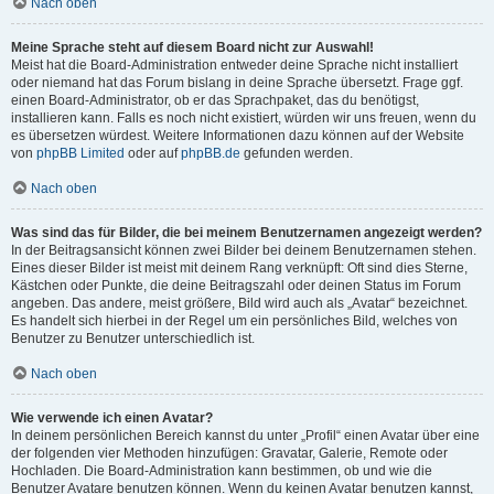
Nach oben
Meine Sprache steht auf diesem Board nicht zur Auswahl!
Meist hat die Board-Administration entweder deine Sprache nicht installiert
oder niemand hat das Forum bislang in deine Sprache übersetzt. Frage ggf.
einen Board-Administrator, ob er das Sprachpaket, das du benötigst,
installieren kann. Falls es noch nicht existiert, würden wir uns freuen, wenn du
es übersetzen würdest. Weitere Informationen dazu können auf der Website
von
phpBB Limited
oder auf
phpBB.de
gefunden werden.
Nach oben
Was sind das für Bilder, die bei meinem Benutzernamen angezeigt werden?
In der Beitragsansicht können zwei Bilder bei deinem Benutzernamen stehen.
Eines dieser Bilder ist meist mit deinem Rang verknüpft: Oft sind dies Sterne,
Kästchen oder Punkte, die deine Beitragszahl oder deinen Status im Forum
angeben. Das andere, meist größere, Bild wird auch als „Avatar“ bezeichnet.
Es handelt sich hierbei in der Regel um ein persönliches Bild, welches von
Benutzer zu Benutzer unterschiedlich ist.
Nach oben
Wie verwende ich einen Avatar?
In deinem persönlichen Bereich kannst du unter „Profil“ einen Avatar über eine
der folgenden vier Methoden hinzufügen: Gravatar, Galerie, Remote oder
Hochladen. Die Board-Administration kann bestimmen, ob und wie die
Benutzer Avatare benutzen können. Wenn du keinen Avatar benutzen kannst,