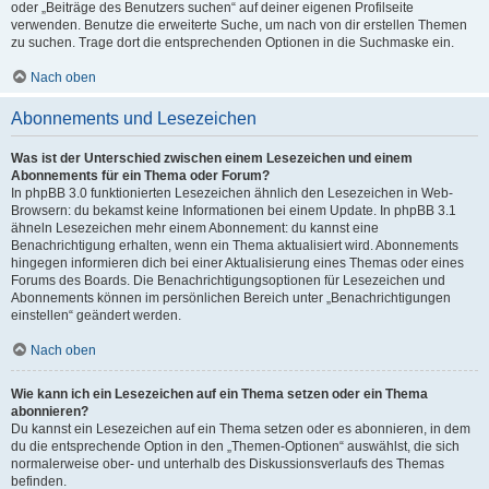
oder „Beiträge des Benutzers suchen“ auf deiner eigenen Profilseite
verwenden. Benutze die erweiterte Suche, um nach von dir erstellen Themen
zu suchen. Trage dort die entsprechenden Optionen in die Suchmaske ein.
Nach oben
Abonnements und Lesezeichen
Was ist der Unterschied zwischen einem Lesezeichen und einem
Abonnements für ein Thema oder Forum?
In phpBB 3.0 funktionierten Lesezeichen ähnlich den Lesezeichen in Web-
Browsern: du bekamst keine Informationen bei einem Update. In phpBB 3.1
ähneln Lesezeichen mehr einem Abonnement: du kannst eine
Benachrichtigung erhalten, wenn ein Thema aktualisiert wird. Abonnements
hingegen informieren dich bei einer Aktualisierung eines Themas oder eines
Forums des Boards. Die Benachrichtigungsoptionen für Lesezeichen und
Abonnements können im persönlichen Bereich unter „Benachrichtigungen
einstellen“ geändert werden.
Nach oben
Wie kann ich ein Lesezeichen auf ein Thema setzen oder ein Thema
abonnieren?
Du kannst ein Lesezeichen auf ein Thema setzen oder es abonnieren, in dem
du die entsprechende Option in den „Themen-Optionen“ auswählst, die sich
normalerweise ober- und unterhalb des Diskussionsverlaufs des Themas
befinden.