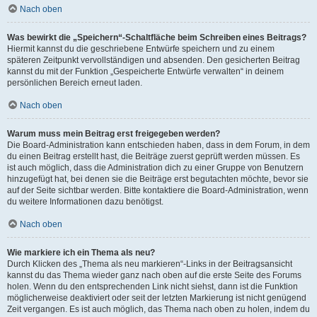
Nach oben
Was bewirkt die „Speichern“-Schaltfläche beim Schreiben eines Beitrags?
Hiermit kannst du die geschriebene Entwürfe speichern und zu einem
späteren Zeitpunkt vervollständigen und absenden. Den gesicherten Beitrag
kannst du mit der Funktion „Gespeicherte Entwürfe verwalten“ in deinem
persönlichen Bereich erneut laden.
Nach oben
Warum muss mein Beitrag erst freigegeben werden?
Die Board-Administration kann entschieden haben, dass in dem Forum, in dem
du einen Beitrag erstellt hast, die Beiträge zuerst geprüft werden müssen. Es
ist auch möglich, dass die Administration dich zu einer Gruppe von Benutzern
hinzugefügt hat, bei denen sie die Beiträge erst begutachten möchte, bevor sie
auf der Seite sichtbar werden. Bitte kontaktiere die Board-Administration, wenn
du weitere Informationen dazu benötigst.
Nach oben
Wie markiere ich ein Thema als neu?
Durch Klicken des „Thema als neu markieren“-Links in der Beitragsansicht
kannst du das Thema wieder ganz nach oben auf die erste Seite des Forums
holen. Wenn du den entsprechenden Link nicht siehst, dann ist die Funktion
möglicherweise deaktiviert oder seit der letzten Markierung ist nicht genügend
Zeit vergangen. Es ist auch möglich, das Thema nach oben zu holen, indem du