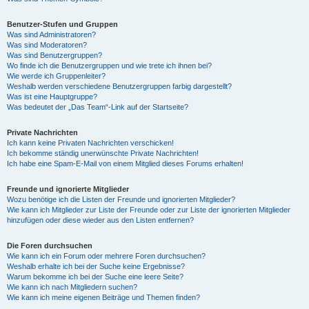
Benutzer-Stufen und Gruppen
Was sind Administratoren?
Was sind Moderatoren?
Was sind Benutzergruppen?
Wo finde ich die Benutzergruppen und wie trete ich ihnen bei?
Wie werde ich Gruppenleiter?
Weshalb werden verschiedene Benutzergruppen farbig dargestellt?
Was ist eine Hauptgruppe?
Was bedeutet der „Das Team“-Link auf der Startseite?
Private Nachrichten
Ich kann keine Privaten Nachrichten verschicken!
Ich bekomme ständig unerwünschte Private Nachrichten!
Ich habe eine Spam-E-Mail von einem Mitglied dieses Forums erhalten!
Freunde und ignorierte Mitglieder
Wozu benötige ich die Listen der Freunde und ignorierten Mitglieder?
Wie kann ich Mitglieder zur Liste der Freunde oder zur Liste der ignorierten Mitglieder
hinzufügen oder diese wieder aus den Listen entfernen?
Die Foren durchsuchen
Wie kann ich ein Forum oder mehrere Foren durchsuchen?
Weshalb erhalte ich bei der Suche keine Ergebnisse?
Warum bekomme ich bei der Suche eine leere Seite?
Wie kann ich nach Mitgliedern suchen?
Wie kann ich meine eigenen Beiträge und Themen finden?