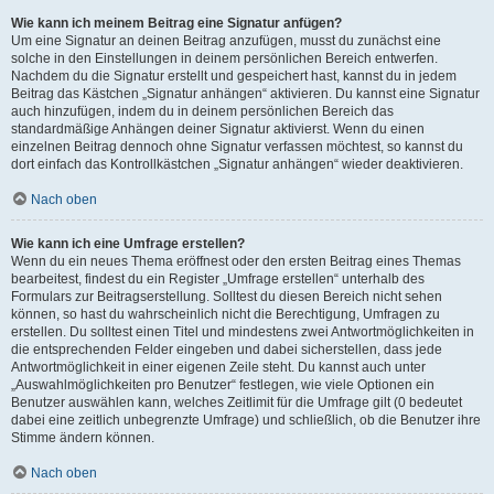
Wie kann ich meinem Beitrag eine Signatur anfügen?
Um eine Signatur an deinen Beitrag anzufügen, musst du zunächst eine
solche in den Einstellungen in deinem persönlichen Bereich entwerfen.
Nachdem du die Signatur erstellt und gespeichert hast, kannst du in jedem
Beitrag das Kästchen „Signatur anhängen“ aktivieren. Du kannst eine Signatur
auch hinzufügen, indem du in deinem persönlichen Bereich das
standardmäßige Anhängen deiner Signatur aktivierst. Wenn du einen
einzelnen Beitrag dennoch ohne Signatur verfassen möchtest, so kannst du
dort einfach das Kontrollkästchen „Signatur anhängen“ wieder deaktivieren.
Nach oben
Wie kann ich eine Umfrage erstellen?
Wenn du ein neues Thema eröffnest oder den ersten Beitrag eines Themas
bearbeitest, findest du ein Register „Umfrage erstellen“ unterhalb des
Formulars zur Beitragserstellung. Solltest du diesen Bereich nicht sehen
können, so hast du wahrscheinlich nicht die Berechtigung, Umfragen zu
erstellen. Du solltest einen Titel und mindestens zwei Antwortmöglichkeiten in
die entsprechenden Felder eingeben und dabei sicherstellen, dass jede
Antwortmöglichkeit in einer eigenen Zeile steht. Du kannst auch unter
„Auswahlmöglichkeiten pro Benutzer“ festlegen, wie viele Optionen ein
Benutzer auswählen kann, welches Zeitlimit für die Umfrage gilt (0 bedeutet
dabei eine zeitlich unbegrenzte Umfrage) und schließlich, ob die Benutzer ihre
Stimme ändern können.
Nach oben