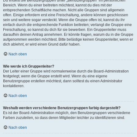
Du findest die Benutzergruppen unter „Benutzergruppen“ im persönlichen
Bereich. Wenn du einer beitreten möchtest, kannst du dies mit der
entsprechenden Schaltfläche machen. Nicht alle Gruppen sind allgemein
offen. Einige erfordern erst eine Freischaltung, andere können geschlossen
sein und weitere sogar versteckt. Wenn die Gruppe offen ist, kannst du ihr
einfach durch die entsprechende Funktion beitreten; verlangt die Gruppe eine
Freischaltung, so kannst du dich für sie bewerben. Ein Gruppenleiter muss
daraufhin deinen Antrag annehmen. Er könnte fragen, warum du in die Gruppe
aufgenommen werden möchtest. Bitte belästige keinen Gruppenleiter, wenn er
dich ablehnt, er wird einen Grund dafür haben.
Nach oben
Wie werde ich Gruppenleiter?
Der Leiter einer Gruppe wird normalerweise durch die Board-Administration
festgelegt, wenn die Gruppe erstellt wird. Wenn du eine eigene
Benutzergruppe erstellen möchtest, dann solltest du einen Administrator
kontaktieren.
Nach oben
Weshalb werden verschiedene Benutzergruppen farbig dargestellt?
Es ist der Board-Administration möglich, den Benutzergruppen verschiedene
Farben zuzuteilen, so dass deren Mitglieder leichter zu identifizieren sind.
Nach oben