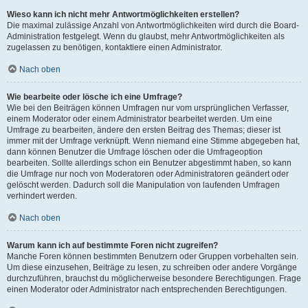
Wieso kann ich nicht mehr Antwortmöglichkeiten erstellen?
Die maximal zulässige Anzahl von Antwortmöglichkeiten wird durch die Board-
Administration festgelegt. Wenn du glaubst, mehr Antwortmöglichkeiten als
zugelassen zu benötigen, kontaktiere einen Administrator.
Nach oben
Wie bearbeite oder lösche ich eine Umfrage?
Wie bei den Beiträgen können Umfragen nur vom ursprünglichen Verfasser,
einem Moderator oder einem Administrator bearbeitet werden. Um eine
Umfrage zu bearbeiten, ändere den ersten Beitrag des Themas; dieser ist
immer mit der Umfrage verknüpft. Wenn niemand eine Stimme abgegeben hat,
dann können Benutzer die Umfrage löschen oder die Umfrageoption
bearbeiten. Sollte allerdings schon ein Benutzer abgestimmt haben, so kann
die Umfrage nur noch von Moderatoren oder Administratoren geändert oder
gelöscht werden. Dadurch soll die Manipulation von laufenden Umfragen
verhindert werden.
Nach oben
Warum kann ich auf bestimmte Foren nicht zugreifen?
Manche Foren können bestimmten Benutzern oder Gruppen vorbehalten sein.
Um diese einzusehen, Beiträge zu lesen, zu schreiben oder andere Vorgänge
durchzuführen, brauchst du möglicherweise besondere Berechtigungen. Frage
einen Moderator oder Administrator nach entsprechenden Berechtigungen.