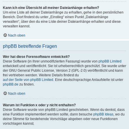
Kann ich eine Übersicht all meiner Dateianhänge erhalten?
Um eine Liste all deiner Dateianhänge zu erhalten, gehe in den persönlichen
Bereich. Dort findest du unter „Einstieg“ einen Punkt „Dateianhänge
verwalten“, über den du eine Liste deiner Dateianhänge erhalten und diese
verwalten kannst.
Nach oben
phpBB betreffende Fragen
Wer hat diese Forensoftware entwickelt?
Diese Software (in ihrer unmodifizierten Fassung) wurde von
phpBB Limited
entwickelt und veröffentlicht. Sie ist urheberrechtlich geschützt. Sie wurde unter
der GNU General Public License, Version 2 (GPL-2.0) veröffentlicht und kann
frei vertrieben werden. Weitere Details findest du
auf der Seite von phpBB Limited
. Eine deutschsprachige Anlaufstelle ist unter
phpBB.de
zu finden.
Nach oben
Warum ist Funktion x oder y nicht enthalten?
Diese Software wurde von phpBB Limited geschrieben. Wenn du denkst, dass
eine Funktion implementiert werden sollte, dann besuche
phpBB Ideas
, wo du
deine Stimme für bestehende Vorschläge abgeben oder neue Funktionen
vorschlagen kannst.