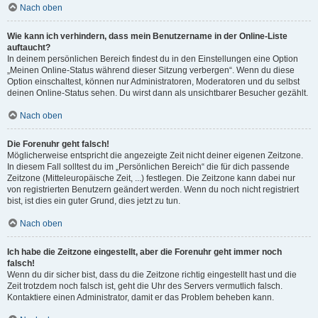
Nach oben
Wie kann ich verhindern, dass mein Benutzername in der Online-Liste
auftaucht?
In deinem persönlichen Bereich findest du in den Einstellungen eine Option
„Meinen Online-Status während dieser Sitzung verbergen“. Wenn du diese
Option einschaltest, können nur Administratoren, Moderatoren und du selbst
deinen Online-Status sehen. Du wirst dann als unsichtbarer Besucher gezählt.
Nach oben
Die Forenuhr geht falsch!
Möglicherweise entspricht die angezeigte Zeit nicht deiner eigenen Zeitzone.
In diesem Fall solltest du im „Persönlichen Bereich“ die für dich passende
Zeitzone (Mitteleuropäische Zeit, ...) festlegen. Die Zeitzone kann dabei nur
von registrierten Benutzern geändert werden. Wenn du noch nicht registriert
bist, ist dies ein guter Grund, dies jetzt zu tun.
Nach oben
Ich habe die Zeitzone eingestellt, aber die Forenuhr geht immer noch
falsch!
Wenn du dir sicher bist, dass du die Zeitzone richtig eingestellt hast und die
Zeit trotzdem noch falsch ist, geht die Uhr des Servers vermutlich falsch.
Kontaktiere einen Administrator, damit er das Problem beheben kann.