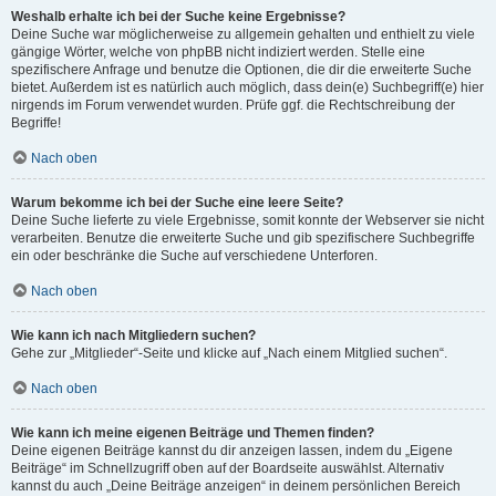
Weshalb erhalte ich bei der Suche keine Ergebnisse?
Deine Suche war möglicherweise zu allgemein gehalten und enthielt zu viele
gängige Wörter, welche von phpBB nicht indiziert werden. Stelle eine
spezifischere Anfrage und benutze die Optionen, die dir die erweiterte Suche
bietet. Außerdem ist es natürlich auch möglich, dass dein(e) Suchbegriff(e) hier
nirgends im Forum verwendet wurden. Prüfe ggf. die Rechtschreibung der
Begriffe!
Nach oben
Warum bekomme ich bei der Suche eine leere Seite?
Deine Suche lieferte zu viele Ergebnisse, somit konnte der Webserver sie nicht
verarbeiten. Benutze die erweiterte Suche und gib spezifischere Suchbegriffe
ein oder beschränke die Suche auf verschiedene Unterforen.
Nach oben
Wie kann ich nach Mitgliedern suchen?
Gehe zur „Mitglieder“-Seite und klicke auf „Nach einem Mitglied suchen“.
Nach oben
Wie kann ich meine eigenen Beiträge und Themen finden?
Deine eigenen Beiträge kannst du dir anzeigen lassen, indem du „Eigene
Beiträge“ im Schnellzugriff oben auf der Boardseite auswählst. Alternativ
kannst du auch „Deine Beiträge anzeigen“ in deinem persönlichen Bereich