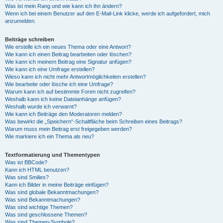
Was ist mein Rang und wie kann ich ihn ändern?
Wenn ich bei einem Benutzer auf den E-Mail-Link klicke, werde ich aufgefordert, mich
anzumelden.
Beiträge schreiben
Wie erstelle ich ein neues Thema oder eine Antwort?
Wie kann ich einen Beitrag bearbeiten oder löschen?
Wie kann ich meinem Beitrag eine Signatur anfügen?
Wie kann ich eine Umfrage erstellen?
Wieso kann ich nicht mehr Antwortmöglichkeiten erstellen?
Wie bearbeite oder lösche ich eine Umfrage?
Warum kann ich auf bestimmte Foren nicht zugreifen?
Weshalb kann ich keine Dateianhänge anfügen?
Weshalb wurde ich verwarnt?
Wie kann ich Beiträge den Moderatoren melden?
Was bewirkt die „Speichern“-Schaltfläche beim Schreiben eines Beitrags?
Warum muss mein Beitrag erst freigegeben werden?
Wie markiere ich ein Thema als neu?
Textformatierung und Thementypen
Was ist BBCode?
Kann ich HTML benutzen?
Was sind Smilies?
Kann ich Bilder in meine Beiträge einfügen?
Was sind globale Bekanntmachungen?
Was sind Bekanntmachungen?
Was sind wichtige Themen?
Was sind geschlossene Themen?
Was sind Themen-Symbole?