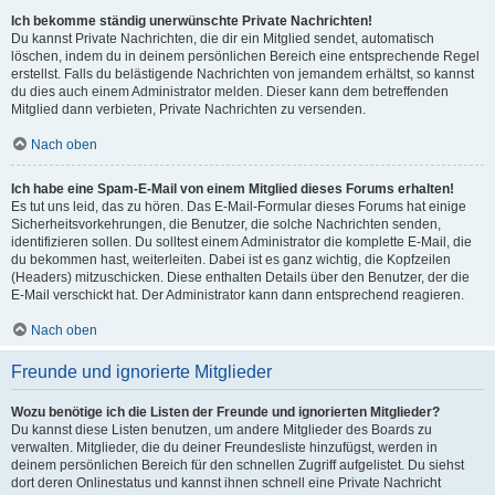
Ich bekomme ständig unerwünschte Private Nachrichten!
Du kannst Private Nachrichten, die dir ein Mitglied sendet, automatisch
löschen, indem du in deinem persönlichen Bereich eine entsprechende Regel
erstellst. Falls du belästigende Nachrichten von jemandem erhältst, so kannst
du dies auch einem Administrator melden. Dieser kann dem betreffenden
Mitglied dann verbieten, Private Nachrichten zu versenden.
Nach oben
Ich habe eine Spam-E-Mail von einem Mitglied dieses Forums erhalten!
Es tut uns leid, das zu hören. Das E-Mail-Formular dieses Forums hat einige
Sicherheitsvorkehrungen, die Benutzer, die solche Nachrichten senden,
identifizieren sollen. Du solltest einem Administrator die komplette E-Mail, die
du bekommen hast, weiterleiten. Dabei ist es ganz wichtig, die Kopfzeilen
(Headers) mitzuschicken. Diese enthalten Details über den Benutzer, der die
E-Mail verschickt hat. Der Administrator kann dann entsprechend reagieren.
Nach oben
Freunde und ignorierte Mitglieder
Wozu benötige ich die Listen der Freunde und ignorierten Mitglieder?
Du kannst diese Listen benutzen, um andere Mitglieder des Boards zu
verwalten. Mitglieder, die du deiner Freundesliste hinzufügst, werden in
deinem persönlichen Bereich für den schnellen Zugriff aufgelistet. Du siehst
dort deren Onlinestatus und kannst ihnen schnell eine Private Nachricht