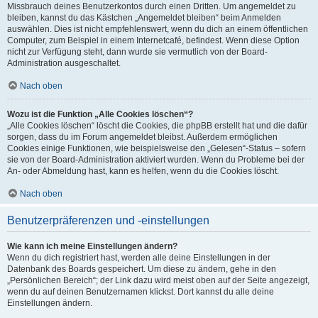
Missbrauch deines Benutzerkontos durch einen Dritten. Um angemeldet zu
bleiben, kannst du das Kästchen „Angemeldet bleiben“ beim Anmelden
auswählen. Dies ist nicht empfehlenswert, wenn du dich an einem öffentlichen
Computer, zum Beispiel in einem Internetcafé, befindest. Wenn diese Option
nicht zur Verfügung steht, dann wurde sie vermutlich von der Board-
Administration ausgeschaltet.
Nach oben
Wozu ist die Funktion „Alle Cookies löschen“?
„Alle Cookies löschen“ löscht die Cookies, die phpBB erstellt hat und die dafür
sorgen, dass du im Forum angemeldet bleibst. Außerdem ermöglichen
Cookies einige Funktionen, wie beispielsweise den „Gelesen“-Status – sofern
sie von der Board-Administration aktiviert wurden. Wenn du Probleme bei der
An- oder Abmeldung hast, kann es helfen, wenn du die Cookies löscht.
Nach oben
Benutzerpräferenzen und -einstellungen
Wie kann ich meine Einstellungen ändern?
Wenn du dich registriert hast, werden alle deine Einstellungen in der
Datenbank des Boards gespeichert. Um diese zu ändern, gehe in den
„Persönlichen Bereich“; der Link dazu wird meist oben auf der Seite angezeigt,
wenn du auf deinen Benutzernamen klickst. Dort kannst du alle deine
Einstellungen ändern.