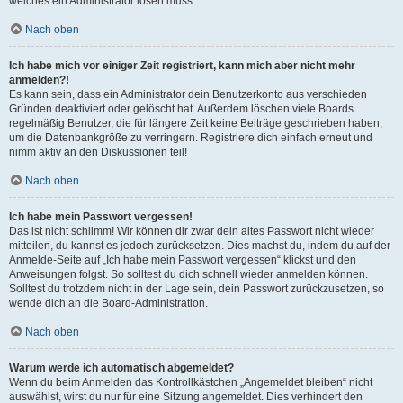
welches ein Administrator lösen muss.
Nach oben
Ich habe mich vor einiger Zeit registriert, kann mich aber nicht mehr
anmelden?!
Es kann sein, dass ein Administrator dein Benutzerkonto aus verschieden
Gründen deaktiviert oder gelöscht hat. Außerdem löschen viele Boards
regelmäßig Benutzer, die für längere Zeit keine Beiträge geschrieben haben,
um die Datenbankgröße zu verringern. Registriere dich einfach erneut und
nimm aktiv an den Diskussionen teil!
Nach oben
Ich habe mein Passwort vergessen!
Das ist nicht schlimm! Wir können dir zwar dein altes Passwort nicht wieder
mitteilen, du kannst es jedoch zurücksetzen. Dies machst du, indem du auf der
Anmelde-Seite auf „Ich habe mein Passwort vergessen“ klickst und den
Anweisungen folgst. So solltest du dich schnell wieder anmelden können.
Solltest du trotzdem nicht in der Lage sein, dein Passwort zurückzusetzen, so
wende dich an die Board-Administration.
Nach oben
Warum werde ich automatisch abgemeldet?
Wenn du beim Anmelden das Kontrollkästchen „Angemeldet bleiben“ nicht
auswählst, wirst du nur für eine Sitzung angemeldet. Dies verhindert den