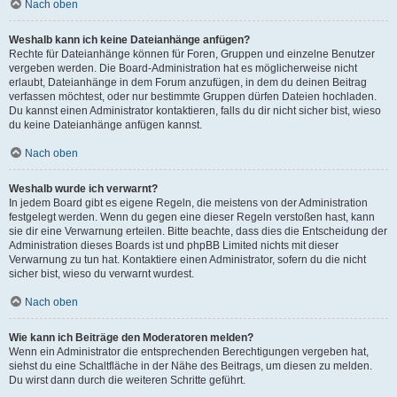
Nach oben
Weshalb kann ich keine Dateianhänge anfügen?
Rechte für Dateianhänge können für Foren, Gruppen und einzelne Benutzer
vergeben werden. Die Board-Administration hat es möglicherweise nicht
erlaubt, Dateianhänge in dem Forum anzufügen, in dem du deinen Beitrag
verfassen möchtest, oder nur bestimmte Gruppen dürfen Dateien hochladen.
Du kannst einen Administrator kontaktieren, falls du dir nicht sicher bist, wieso
du keine Dateianhänge anfügen kannst.
Nach oben
Weshalb wurde ich verwarnt?
In jedem Board gibt es eigene Regeln, die meistens von der Administration
festgelegt werden. Wenn du gegen eine dieser Regeln verstoßen hast, kann
sie dir eine Verwarnung erteilen. Bitte beachte, dass dies die Entscheidung der
Administration dieses Boards ist und phpBB Limited nichts mit dieser
Verwarnung zu tun hat. Kontaktiere einen Administrator, sofern du die nicht
sicher bist, wieso du verwarnt wurdest.
Nach oben
Wie kann ich Beiträge den Moderatoren melden?
Wenn ein Administrator die entsprechenden Berechtigungen vergeben hat,
siehst du eine Schaltfläche in der Nähe des Beitrags, um diesen zu melden.
Du wirst dann durch die weiteren Schritte geführt.