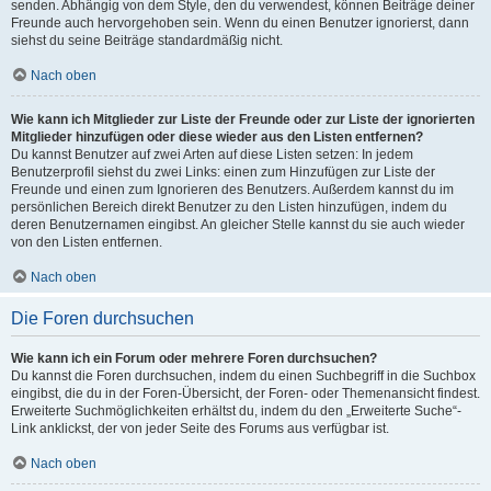
senden. Abhängig von dem Style, den du verwendest, können Beiträge deiner
Freunde auch hervorgehoben sein. Wenn du einen Benutzer ignorierst, dann
siehst du seine Beiträge standardmäßig nicht.
Nach oben
Wie kann ich Mitglieder zur Liste der Freunde oder zur Liste der ignorierten
Mitglieder hinzufügen oder diese wieder aus den Listen entfernen?
Du kannst Benutzer auf zwei Arten auf diese Listen setzen: In jedem
Benutzerprofil siehst du zwei Links: einen zum Hinzufügen zur Liste der
Freunde und einen zum Ignorieren des Benutzers. Außerdem kannst du im
persönlichen Bereich direkt Benutzer zu den Listen hinzufügen, indem du
deren Benutzernamen eingibst. An gleicher Stelle kannst du sie auch wieder
von den Listen entfernen.
Nach oben
Die Foren durchsuchen
Wie kann ich ein Forum oder mehrere Foren durchsuchen?
Du kannst die Foren durchsuchen, indem du einen Suchbegriff in die Suchbox
eingibst, die du in der Foren-Übersicht, der Foren- oder Themenansicht findest.
Erweiterte Suchmöglichkeiten erhältst du, indem du den „Erweiterte Suche“-
Link anklickst, der von jeder Seite des Forums aus verfügbar ist.
Nach oben