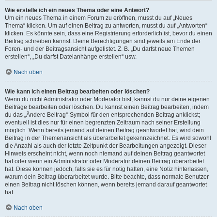
Wie erstelle ich ein neues Thema oder eine Antwort?
Um ein neues Thema in einem Forum zu eröffnen, musst du auf „Neues
Thema“ klicken. Um auf einen Beitrag zu antworten, musst du auf „Antworten“
klicken. Es könnte sein, dass eine Registrierung erforderlich ist, bevor du einen
Beitrag schreiben kannst. Deine Berechtigungen sind jeweils am Ende der
Foren- und der Beitragsansicht aufgelistet. Z. B. „Du darfst neue Themen
erstellen“, „Du darfst Dateianhänge erstellen“ usw.
Nach oben
Wie kann ich einen Beitrag bearbeiten oder löschen?
Wenn du nicht Administrator oder Moderator bist, kannst du nur deine eigenen
Beiträge bearbeiten oder löschen. Du kannst einen Beitrag bearbeiten, indem
du das „Ändere Beitrag“-Symbol für den entsprechenden Beitrag anklickst;
eventuell ist dies nur für einen begrenzten Zeitraum nach seiner Erstellung
möglich. Wenn bereits jemand auf deinen Beitrag geantwortet hat, wird dein
Beitrag in der Themenansicht als überarbeitet gekennzeichnet. Es wird sowohl
die Anzahl als auch der letzte Zeitpunkt der Bearbeitungen angezeigt. Dieser
Hinweis erscheint nicht, wenn noch niemand auf deinen Beitrag geantwortet
hat oder wenn ein Administrator oder Moderator deinen Beitrag überarbeitet
hat. Diese können jedoch, falls sie es für nötig halten, eine Notiz hinterlassen,
warum dein Beitrag überarbeitet wurde. Bitte beachte, dass normale Benutzer
einen Beitrag nicht löschen können, wenn bereits jemand darauf geantwortet
hat.
Nach oben