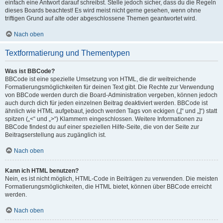
einfach eine Antwort darauf schreibst. Stelle jedoch sicher, dass du die Regeln
dieses Boards beachtest! Es wird meist nicht gerne gesehen, wenn ohne
triftigen Grund auf alte oder abgeschlossene Themen geantwortet wird.
Nach oben
Textformatierung und Thementypen
Was ist BBCode?
BBCode ist eine spezielle Umsetzung von HTML, die dir weitreichende
Formatierungsmöglichkeiten für deinen Text gibt. Die Rechte zur Verwendung
von BBCode werden durch die Board-Administration vergeben, können jedoch
auch durch dich für jeden einzelnen Beitrag deaktiviert werden. BBCode ist
ähnlich wie HTML aufgebaut, jedoch werden Tags von eckigen („[“ und „]“) statt
spitzen („<“ und „>“) Klammern eingeschlossen. Weitere Informationen zu
BBCode findest du auf einer speziellen Hilfe-Seite, die von der Seite zur
Beitragserstellung aus zugänglich ist.
Nach oben
Kann ich HTML benutzen?
Nein, es ist nicht möglich, HTML-Code in Beiträgen zu verwenden. Die meisten
Formatierungsmöglichkeiten, die HTML bietet, können über BBCode erreicht
werden.
Nach oben