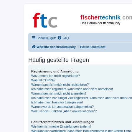
fischer
technik
co
Das Forum der ftcommunity
Schnellzugriff
FAQ
Website der ftcommunity
Foren-Übersicht
Häufig gestellte Fragen
Registrierung und Anmeldung
Wozu muss ich mich registrieren?
Was ist COPPA?
Warum kann ich mich nicht registrieren?
Ich habe mich registriert, kann mich aber nicht anmelden!
Warum kann ich mich nicht anmelden?
Ich habe mich vor einiger Zeit registriert, kann mich aber nicht mehr 
Ich habe mein Passwort vergessen!
Warum werde ich automatisch abgemeldet?
Wozu ist die Funktion „Alle Cookies löschen“?
Benutzerpräferenzen und -einstellungen
Wie kann ich meine Einstellungen ändern?
Wie kann ich verhindern, dass mein Benutzername in der Online-Liste 