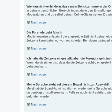
Wie kann ich verhindern, dass mein Benutzername in der Onl
In deinem persönlichen Bereich findest du in den Einstellunge
Moderatoren und du selbst deinen Online-Status sehen. Du wir
Nach oben
Die Forenuhr geht falsch!
Möglicherweise entspricht die angezeigte Zeit nicht deiner eigen
Zeitzone kann dabei nur von registrierten Benutzern geändert wer
Nach oben
Ich habe die Zeitzone eingestellt, aber die Forenuhr geht im
Wenn du dir sicher bist, dass du die Zeitzone richtig eingestell
beheben kann.
Nach oben
Meine Sprache steht auf diesem Board nicht zur Auswahl!
Meist hat die Board-Administration entweder deine Sprache nich
du benötigst, installieren kann. Falls es noch nicht existiert
gefunden werden.
Nach oben