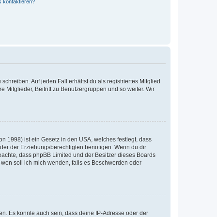
s kontaktieren?
chreiben. Auf jeden Fall erhältst du als registriertes Mitglied
e Mitglieder, Beitritt zu Benutzergruppen und so weiter. Wir
n 1998) ist ein Gesetz in den USA, welches festlegt, dass
der der Erziehungsberechtigten benötigen. Wenn du dir
te beachte, dass phpBB Limited und der Besitzer dieses Boards
An wen soll ich mich wenden, falls es Beschwerden oder
en. Es könnte auch sein, dass deine IP-Adresse oder der