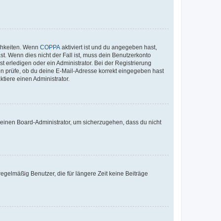
ichkeiten. Wenn
COPPA
aktiviert ist und du angegeben hast,
st. Wenn dies nicht der Fall ist, muss dein Benutzerkonto
t erledigen oder ein Administrator. Bei der Registrierung
ten prüfe, ob du deine E-Mail-Adresse korrekt eingegeben hast
tiere einen Administrator.
n einen Board-Administrator, um sicherzugehen, dass du nicht
egelmäßig Benutzer, die für längere Zeit keine Beiträge