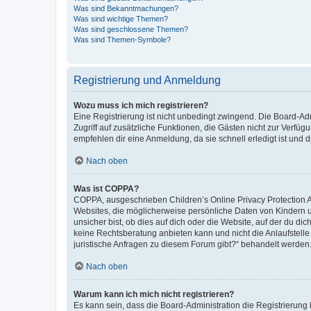
Was sind Bekanntmachungen?
Was sind wichtige Themen?
Was sind geschlossene Themen?
Was sind Themen-Symbole?
Registrierung und Anmeldung
Wozu muss ich mich registrieren?
Eine Registrierung ist nicht unbedingt zwingend. Die Board-Admin
Zugriff auf zusätzliche Funktionen, die Gästen nicht zur Verfüg
empfehlen dir eine Anmeldung, da sie schnell erledigt ist und dir
Nach oben
Was ist COPPA?
COPPA, ausgeschrieben Children’s Online Privacy Protection Ac
Websites, die möglicherweise persönliche Daten von Kindern 
unsicher bist, ob dies auf dich oder die Website, auf der du dic
keine Rechtsberatung anbieten kann und nicht die Anlaufstelle 
juristische Anfragen zu diesem Forum gibt?“ behandelt werden
Nach oben
Warum kann ich mich nicht registrieren?
Es kann sein, dass die Board-Administration die Registrierun