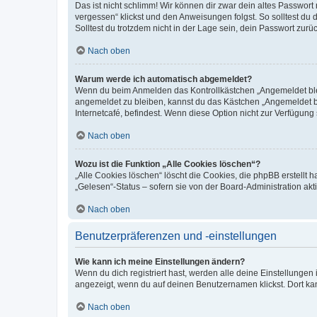
Das ist nicht schlimm! Wir können dir zwar dein altes Passwort
vergessen“ klickst und den Anweisungen folgst. So solltest du
Solltest du trotzdem nicht in der Lage sein, dein Passwort zur
Nach oben
Warum werde ich automatisch abgemeldet?
Wenn du beim Anmelden das Kontrollkästchen „Angemeldet bleib
angemeldet zu bleiben, kannst du das Kästchen „Angemeldet b
Internetcafé, befindest. Wenn diese Option nicht zur Verfügung
Nach oben
Wozu ist die Funktion „Alle Cookies löschen“?
„Alle Cookies löschen“ löscht die Cookies, die phpBB erstellt
„Gelesen“-Status – sofern sie von der Board-Administration ak
Nach oben
Benutzerpräferenzen und -einstellungen
Wie kann ich meine Einstellungen ändern?
Wenn du dich registriert hast, werden alle deine Einstellunge
angezeigt, wenn du auf deinen Benutzernamen klickst. Dort kan
Nach oben