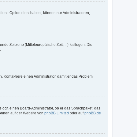
iese Option einschaltest, können nur Administratoren,
nde Zeitzone (Mitteleuropäische Zeit, ...) festlegen. Die
.
sch. Kontaktiere einen Administrator, damit er das Problem
e ggf. einen Board-Administrator, ob er das Sprachpaket, das
 können auf der Website von
phpBB Limited
oder auf
phpBB.de