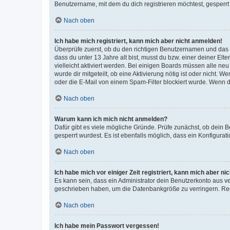
Benutzername, mit dem du dich registrieren möchtest, gesperrt
Nach oben
Ich habe mich registriert, kann mich aber nicht anmelden!
Überprüfe zuerst, ob du den richtigen Benutzernamen und das
dass du unter 13 Jahre alt bist, musst du bzw. einer deiner El
vielleicht aktiviert werden. Bei einigen Boards müssen alle ne
wurde dir mitgeteilt, ob eine Aktivierung nötig ist oder nicht
oder die E-Mail von einem Spam-Filter blockiert wurde. Wenn du
Nach oben
Warum kann ich mich nicht anmelden?
Dafür gibt es viele mögliche Gründe. Prüfe zunächst, ob dein 
gesperrt wurdest. Es ist ebenfalls möglich, dass ein Konfigurat
Nach oben
Ich habe mich vor einiger Zeit registriert, kann mich aber n
Es kann sein, dass ein Administrator dein Benutzerkonto aus v
geschrieben haben, um die Datenbankgröße zu verringern. Regis
Nach oben
Ich habe mein Passwort vergessen!