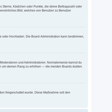
es Sterne, Kästchen oder Punkte, die deine Beitragszahl oder
 persönliches Bild, welches von Benutzer zu Benutzer
ote oder Hochladen. Die Board-Administration kann bestimmen,
ie Moderatoren und Administratoren. Normalerweise kannst du
, nur um deinen Rang zu erhöhen — die meisten Boards dulden
ration freigeschaltet wurde. Diese Maßnahme soll den