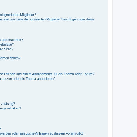
d ignorierten Mitglieder?
e oder zur Liste der ignorierten Mitglieder hinzufügen oder diese
en durchsuchen?
gebnisse?
re Seite?
hemen finden?
esezeichen und einem Abonnements für ein Thema oder Forum?
a setzen oder ein Thema abonnieren?
 zulässig?
hänge erhalten?
?
hwerden oder juristische Anfragen zu diesem Forum gibt?