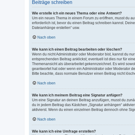
Beiträge schreiben
Wie erstelle ich ein neues Thema oder eine Antwort?
Um ein neues Thema in einem Forum zu eröffnen, musst du auf 
erforderlich ist, bevor du einen Beitrag schreiben kannst. Dein
Dateianhänge erstellen“ usw.
Nach oben
Wie kann ich einen Beitrag bearbeiten oder löschen?
Wenn du nicht Administrator oder Moderator bist, kannst du nu
entsprechenden Beitrag anklickst; eventuell ist dies nur für e
Themenansicht als überarbeitet gekennzeichnet. Es wird sowohl
geantwortet hat oder wenn ein Administrator oder Moderator dein
Bitte beachte, dass normale Benutzer einen Beitrag nicht lösc
Nach oben
Wie kann ich meinem Beitrag eine Signatur anfügen?
Um eine Signatur an deinen Beitrag anzufügen, musst du zunäch
du in jedem Beitrag das Kästchen „Signatur anhängen“ aktivi
aktivierst. Wenn du einen einzelnen Beitrag dennoch ohne Sign
Nach oben
Wie kann ich eine Umfrage erstellen?