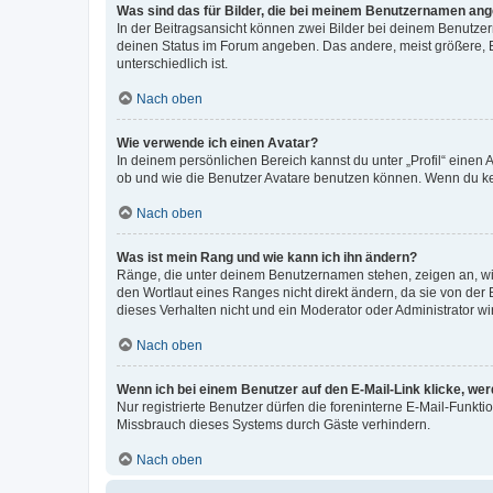
Was sind das für Bilder, die bei meinem Benutzernamen an
In der Beitragsansicht können zwei Bilder bei deinem Benutzern
deinen Status im Forum angeben. Das andere, meist größere, Bi
unterschiedlich ist.
Nach oben
Wie verwende ich einen Avatar?
In deinem persönlichen Bereich kannst du unter „Profil“ einen
ob und wie die Benutzer Avatare benutzen können. Wenn du kein
Nach oben
Was ist mein Rang und wie kann ich ihn ändern?
Ränge, die unter deinem Benutzernamen stehen, zeigen an, wie 
den Wortlaut eines Ranges nicht direkt ändern, da sie von der
dieses Verhalten nicht und ein Moderator oder Administrator 
Nach oben
Wenn ich bei einem Benutzer auf den E-Mail-Link klicke, we
Nur registrierte Benutzer dürfen die foreninterne E-Mail-Funkt
Missbrauch dieses Systems durch Gäste verhindern.
Nach oben