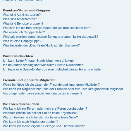
Benutzer-Stufen und Gruppen
Was sind Administratoren?
Was sind Moderatoren?
Was sind Benutzergruppen?
Wo finde ich die Benutzergruppen und wie trete ich ihnen bei?
Wie werde ich Gruppenleiter?
Weshalb werden verschiedene Benutzergruppen farbig dargestellt?
Was ist eine Hauptgruppe?
Was bedeutet der „Das Team“-Link auf der Startseite?
Private Nachrichten
Ich kann keine Privaten Nachrichten verschicken!
Ich bekomme ständig unerwünschte Private Nachrichten!
Ich habe eine Spam-E-Mail von einem Mitglied dieses Forums erhalten!
Freunde und ignorierte Mitglieder
Wozu benötige ich die Listen der Freunde und ignorierten Mitglieder?
Wie kann ich Mitglieder zur Liste der Freunde oder zur Liste der ignorierten Mitglieder
hinzufügen oder diese wieder aus den Listen entfernen?
Die Foren durchsuchen
Wie kann ich ein Forum oder mehrere Foren durchsuchen?
Weshalb erhalte ich bei der Suche keine Ergebnisse?
Warum bekomme ich bei der Suche eine leere Seite?
Wie kann ich nach Mitgliedern suchen?
Wie kann ich meine eigenen Beiträge und Themen finden?