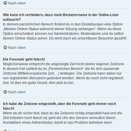
Nach oben
Wie kann ich verhindern, dass mein Benutzername in der Online-Liste
auftaucht?
In deinem persönlichen Bereich findest du in den Einstellungen eine Option
„Meinen Online-Status während dieser Sitzung verbergen“. Wenn du diese
Option einschaltest, können nur Administratoren, Moderatoren und du selbst
deinen Online-Status sehen. Du wirst dann als unsichtbarer Besucher gezählt.
Nach oben
Die Forenuhr geht falsch!
Möglicherweise entspricht die angezeigte Zeit nicht deiner eigenen Zeitzone.
In diesem Fall solltest du im „Persönlichen Bereich“ die für dich passende
Zeitzone (Mitteleuropäische Zeit, ...) festlegen. Die Zeitzone kann dabei nur
von registrierten Benutzern geändert werden. Wenn du noch nicht registriert
bist, ist dies ein guter Grund, dies jetzt zu tun.
Nach oben
Ich habe die Zeitzone eingestellt, aber die Forenuhr geht immer noch
falsch!
Wenn du dir sicher bist, dass du die Zeitzone richtig eingestellt hast und die
Zeit trotzdem noch falsch ist, geht die Uhr des Servers vermutlich falsch.
Kontaktiere einen Administrator, damit er das Problem beheben kann.