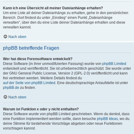
Kann ich eine Übersicht all meiner Dateianhänge erhalten?
Um eine Liste all deiner Dateianhänge zu erhalten, gehe in den persönlichen
Bereich. Dort findest du unter „Einstieg“ einen Punkt „Dateianhänge
verwalten“, über den du eine Liste deiner Dateianhänge erhalten und diese
verwalten kannst.
Nach oben
phpBB betreffende Fragen
Wer hat diese Forensoftware entwickelt?
Diese Software (in ihrer unmodifizierten Fassung) wurde von
phpBB Limited
entwickelt und veröffentlicht. Sie ist urheberrechtlich geschützt. Sie wurde unter
der GNU General Public License, Version 2 (GPL-2.0) veröffentlicht und kann
frei vertrieben werden. Weitere Details findest du
auf der Seite von phpBB Limited
. Eine deutschsprachige Anlaufstelle ist unter
phpBB.de
zu finden.
Nach oben
Warum ist Funktion x oder y nicht enthalten?
Diese Software wurde von phpBB Limited geschrieben. Wenn du denkst, dass
eine Funktion implementiert werden sollte, dann besuche
phpBB Ideas
, wo du
deine Stimme für bestehende Vorschläge abgeben oder neue Funktionen
vorschlagen kannst.