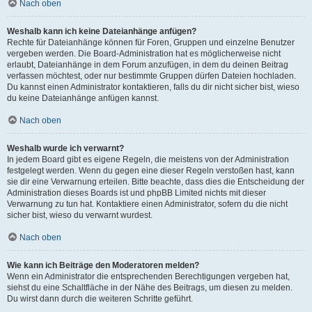
Nach oben
Weshalb kann ich keine Dateianhänge anfügen?
Rechte für Dateianhänge können für Foren, Gruppen und einzelne Benutzer
vergeben werden. Die Board-Administration hat es möglicherweise nicht
erlaubt, Dateianhänge in dem Forum anzufügen, in dem du deinen Beitrag
verfassen möchtest, oder nur bestimmte Gruppen dürfen Dateien hochladen.
Du kannst einen Administrator kontaktieren, falls du dir nicht sicher bist, wieso
du keine Dateianhänge anfügen kannst.
Nach oben
Weshalb wurde ich verwarnt?
In jedem Board gibt es eigene Regeln, die meistens von der Administration
festgelegt werden. Wenn du gegen eine dieser Regeln verstoßen hast, kann
sie dir eine Verwarnung erteilen. Bitte beachte, dass dies die Entscheidung der
Administration dieses Boards ist und phpBB Limited nichts mit dieser
Verwarnung zu tun hat. Kontaktiere einen Administrator, sofern du die nicht
sicher bist, wieso du verwarnt wurdest.
Nach oben
Wie kann ich Beiträge den Moderatoren melden?
Wenn ein Administrator die entsprechenden Berechtigungen vergeben hat,
siehst du eine Schaltfläche in der Nähe des Beitrags, um diesen zu melden.
Du wirst dann durch die weiteren Schritte geführt.