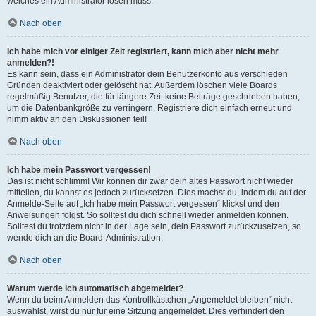
welches ein Administrator lösen muss.
Nach oben
Ich habe mich vor einiger Zeit registriert, kann mich aber nicht mehr
anmelden?!
Es kann sein, dass ein Administrator dein Benutzerkonto aus verschieden
Gründen deaktiviert oder gelöscht hat. Außerdem löschen viele Boards
regelmäßig Benutzer, die für längere Zeit keine Beiträge geschrieben haben,
um die Datenbankgröße zu verringern. Registriere dich einfach erneut und
nimm aktiv an den Diskussionen teil!
Nach oben
Ich habe mein Passwort vergessen!
Das ist nicht schlimm! Wir können dir zwar dein altes Passwort nicht wieder
mitteilen, du kannst es jedoch zurücksetzen. Dies machst du, indem du auf der
Anmelde-Seite auf „Ich habe mein Passwort vergessen“ klickst und den
Anweisungen folgst. So solltest du dich schnell wieder anmelden können.
Solltest du trotzdem nicht in der Lage sein, dein Passwort zurückzusetzen, so
wende dich an die Board-Administration.
Nach oben
Warum werde ich automatisch abgemeldet?
Wenn du beim Anmelden das Kontrollkästchen „Angemeldet bleiben“ nicht
auswählst, wirst du nur für eine Sitzung angemeldet. Dies verhindert den