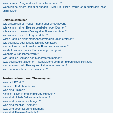
Was ist mein Rang und wie kann ich ihn ändern?
Wenn ich bei einem Benutzer auf den E-Mail-Link klicke, werde ich aufgefordert, mich
anzumelden.
Beiträge schreiben
Wie erstelle ich ein neues Thema oder eine Antwort?
Wie kann ich einen Beitrag bearbeiten oder löschen?
Wie kann ich meinem Beitrag eine Signatur anfügen?
Wie kann ich eine Umfrage erstellen?
Wieso kann ich nicht mehr Antwortmöglichkeiten erstellen?
Wie bearbeite oder lösche ich eine Umfrage?
Warum kann ich auf bestimmte Foren nicht zugreifen?
Weshalb kann ich keine Dateianhänge anfügen?
Weshalb wurde ich verwarnt?
Wie kann ich Beiträge den Moderatoren melden?
Was bewirkt die „Speichern“-Schaltfläche beim Schreiben eines Beitrags?
Warum muss mein Beitrag erst freigegeben werden?
Wie markiere ich ein Thema als neu?
Textformatierung und Thementypen
Was ist BBCode?
Kann ich HTML benutzen?
Was sind Smilies?
Kann ich Bilder in meine Beiträge einfügen?
Was sind globale Bekanntmachungen?
Was sind Bekanntmachungen?
Was sind wichtige Themen?
Was sind geschlossene Themen?
Was sind Themen-Symbole?