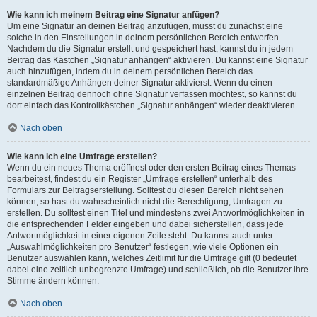
Wie kann ich meinem Beitrag eine Signatur anfügen?
Um eine Signatur an deinen Beitrag anzufügen, musst du zunächst eine
solche in den Einstellungen in deinem persönlichen Bereich entwerfen.
Nachdem du die Signatur erstellt und gespeichert hast, kannst du in jedem
Beitrag das Kästchen „Signatur anhängen“ aktivieren. Du kannst eine Signatur
auch hinzufügen, indem du in deinem persönlichen Bereich das
standardmäßige Anhängen deiner Signatur aktivierst. Wenn du einen
einzelnen Beitrag dennoch ohne Signatur verfassen möchtest, so kannst du
dort einfach das Kontrollkästchen „Signatur anhängen“ wieder deaktivieren.
Nach oben
Wie kann ich eine Umfrage erstellen?
Wenn du ein neues Thema eröffnest oder den ersten Beitrag eines Themas
bearbeitest, findest du ein Register „Umfrage erstellen“ unterhalb des
Formulars zur Beitragserstellung. Solltest du diesen Bereich nicht sehen
können, so hast du wahrscheinlich nicht die Berechtigung, Umfragen zu
erstellen. Du solltest einen Titel und mindestens zwei Antwortmöglichkeiten in
die entsprechenden Felder eingeben und dabei sicherstellen, dass jede
Antwortmöglichkeit in einer eigenen Zeile steht. Du kannst auch unter
„Auswahlmöglichkeiten pro Benutzer“ festlegen, wie viele Optionen ein
Benutzer auswählen kann, welches Zeitlimit für die Umfrage gilt (0 bedeutet
dabei eine zeitlich unbegrenzte Umfrage) und schließlich, ob die Benutzer ihre
Stimme ändern können.
Nach oben