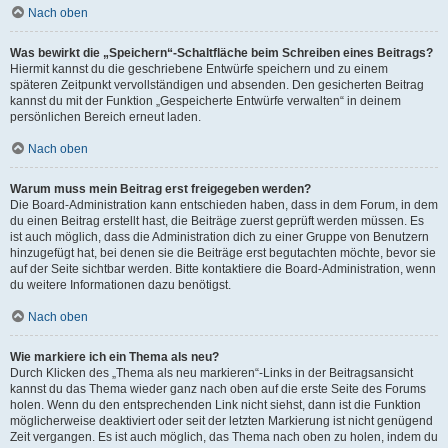
Nach oben
Was bewirkt die „Speichern“-Schaltfläche beim Schreiben eines Beitrags?
Hiermit kannst du die geschriebene Entwürfe speichern und zu einem
späteren Zeitpunkt vervollständigen und absenden. Den gesicherten Beitrag
kannst du mit der Funktion „Gespeicherte Entwürfe verwalten“ in deinem
persönlichen Bereich erneut laden.
Nach oben
Warum muss mein Beitrag erst freigegeben werden?
Die Board-Administration kann entschieden haben, dass in dem Forum, in dem
du einen Beitrag erstellt hast, die Beiträge zuerst geprüft werden müssen. Es
ist auch möglich, dass die Administration dich zu einer Gruppe von Benutzern
hinzugefügt hat, bei denen sie die Beiträge erst begutachten möchte, bevor sie
auf der Seite sichtbar werden. Bitte kontaktiere die Board-Administration, wenn
du weitere Informationen dazu benötigst.
Nach oben
Wie markiere ich ein Thema als neu?
Durch Klicken des „Thema als neu markieren“-Links in der Beitragsansicht
kannst du das Thema wieder ganz nach oben auf die erste Seite des Forums
holen. Wenn du den entsprechenden Link nicht siehst, dann ist die Funktion
möglicherweise deaktiviert oder seit der letzten Markierung ist nicht genügend
Zeit vergangen. Es ist auch möglich, das Thema nach oben zu holen, indem du