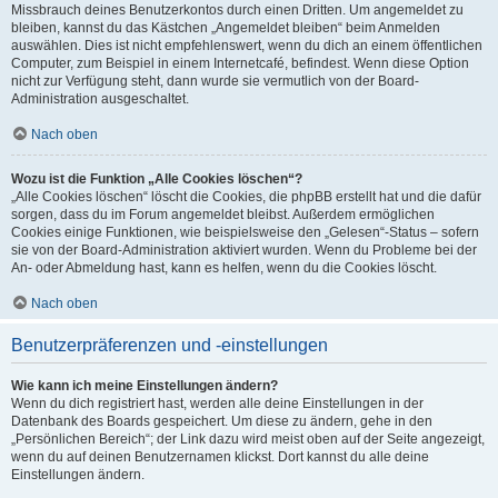
Missbrauch deines Benutzerkontos durch einen Dritten. Um angemeldet zu
bleiben, kannst du das Kästchen „Angemeldet bleiben“ beim Anmelden
auswählen. Dies ist nicht empfehlenswert, wenn du dich an einem öffentlichen
Computer, zum Beispiel in einem Internetcafé, befindest. Wenn diese Option
nicht zur Verfügung steht, dann wurde sie vermutlich von der Board-
Administration ausgeschaltet.
Nach oben
Wozu ist die Funktion „Alle Cookies löschen“?
„Alle Cookies löschen“ löscht die Cookies, die phpBB erstellt hat und die dafür
sorgen, dass du im Forum angemeldet bleibst. Außerdem ermöglichen
Cookies einige Funktionen, wie beispielsweise den „Gelesen“-Status – sofern
sie von der Board-Administration aktiviert wurden. Wenn du Probleme bei der
An- oder Abmeldung hast, kann es helfen, wenn du die Cookies löscht.
Nach oben
Benutzerpräferenzen und -einstellungen
Wie kann ich meine Einstellungen ändern?
Wenn du dich registriert hast, werden alle deine Einstellungen in der
Datenbank des Boards gespeichert. Um diese zu ändern, gehe in den
„Persönlichen Bereich“; der Link dazu wird meist oben auf der Seite angezeigt,
wenn du auf deinen Benutzernamen klickst. Dort kannst du alle deine
Einstellungen ändern.