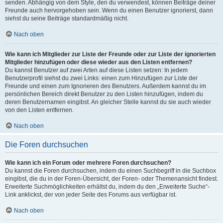
senden. Abhängig von dem Style, den du verwendest, können Beiträge deiner
Freunde auch hervorgehoben sein. Wenn du einen Benutzer ignorierst, dann
siehst du seine Beiträge standardmäßig nicht.
Nach oben
Wie kann ich Mitglieder zur Liste der Freunde oder zur Liste der ignorierten
Mitglieder hinzufügen oder diese wieder aus den Listen entfernen?
Du kannst Benutzer auf zwei Arten auf diese Listen setzen: In jedem
Benutzerprofil siehst du zwei Links: einen zum Hinzufügen zur Liste der
Freunde und einen zum Ignorieren des Benutzers. Außerdem kannst du im
persönlichen Bereich direkt Benutzer zu den Listen hinzufügen, indem du
deren Benutzernamen eingibst. An gleicher Stelle kannst du sie auch wieder
von den Listen entfernen.
Nach oben
Die Foren durchsuchen
Wie kann ich ein Forum oder mehrere Foren durchsuchen?
Du kannst die Foren durchsuchen, indem du einen Suchbegriff in die Suchbox
eingibst, die du in der Foren-Übersicht, der Foren- oder Themenansicht findest.
Erweiterte Suchmöglichkeiten erhältst du, indem du den „Erweiterte Suche“-
Link anklickst, der von jeder Seite des Forums aus verfügbar ist.
Nach oben