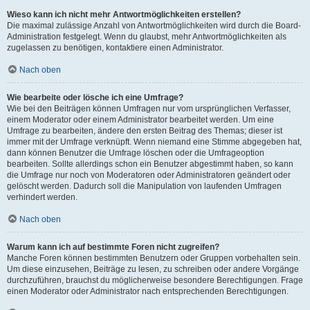
Wieso kann ich nicht mehr Antwortmöglichkeiten erstellen?
Die maximal zulässige Anzahl von Antwortmöglichkeiten wird durch die Board-
Administration festgelegt. Wenn du glaubst, mehr Antwortmöglichkeiten als
zugelassen zu benötigen, kontaktiere einen Administrator.
Nach oben
Wie bearbeite oder lösche ich eine Umfrage?
Wie bei den Beiträgen können Umfragen nur vom ursprünglichen Verfasser,
einem Moderator oder einem Administrator bearbeitet werden. Um eine
Umfrage zu bearbeiten, ändere den ersten Beitrag des Themas; dieser ist
immer mit der Umfrage verknüpft. Wenn niemand eine Stimme abgegeben hat,
dann können Benutzer die Umfrage löschen oder die Umfrageoption
bearbeiten. Sollte allerdings schon ein Benutzer abgestimmt haben, so kann
die Umfrage nur noch von Moderatoren oder Administratoren geändert oder
gelöscht werden. Dadurch soll die Manipulation von laufenden Umfragen
verhindert werden.
Nach oben
Warum kann ich auf bestimmte Foren nicht zugreifen?
Manche Foren können bestimmten Benutzern oder Gruppen vorbehalten sein.
Um diese einzusehen, Beiträge zu lesen, zu schreiben oder andere Vorgänge
durchzuführen, brauchst du möglicherweise besondere Berechtigungen. Frage
einen Moderator oder Administrator nach entsprechenden Berechtigungen.