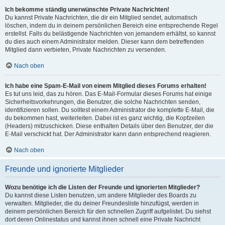
Ich bekomme ständig unerwünschte Private Nachrichten!
Du kannst Private Nachrichten, die dir ein Mitglied sendet, automatisch
löschen, indem du in deinem persönlichen Bereich eine entsprechende Regel
erstellst. Falls du belästigende Nachrichten von jemandem erhältst, so kannst
du dies auch einem Administrator melden. Dieser kann dem betreffenden
Mitglied dann verbieten, Private Nachrichten zu versenden.
Nach oben
Ich habe eine Spam-E-Mail von einem Mitglied dieses Forums erhalten!
Es tut uns leid, das zu hören. Das E-Mail-Formular dieses Forums hat einige
Sicherheitsvorkehrungen, die Benutzer, die solche Nachrichten senden,
identifizieren sollen. Du solltest einem Administrator die komplette E-Mail, die
du bekommen hast, weiterleiten. Dabei ist es ganz wichtig, die Kopfzeilen
(Headers) mitzuschicken. Diese enthalten Details über den Benutzer, der die
E-Mail verschickt hat. Der Administrator kann dann entsprechend reagieren.
Nach oben
Freunde und ignorierte Mitglieder
Wozu benötige ich die Listen der Freunde und ignorierten Mitglieder?
Du kannst diese Listen benutzen, um andere Mitglieder des Boards zu
verwalten. Mitglieder, die du deiner Freundesliste hinzufügst, werden in
deinem persönlichen Bereich für den schnellen Zugriff aufgelistet. Du siehst
dort deren Onlinestatus und kannst ihnen schnell eine Private Nachricht