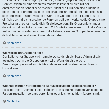
Du findest die Benutzergruppen unter „Benutzergruppen“ im persönlichen
Bereich. Wenn du einer beitreten möchtest, kannst du dies mit der
entsprechenden Schaltfläche machen. Nicht alle Gruppen sind allgemein
offen. Einige erfordern erst eine Freischaltung, andere können geschlossen
sein und weitere sogar versteckt. Wenn die Gruppe offen ist, kannst du ihr
einfach durch die entsprechende Funktion beitreten; verlangt die Gruppe eine
Freischaltung, so kannst du dich für sie bewerben. Ein Gruppenleiter muss
daraufhin deinen Antrag annehmen. Er könnte fragen, warum du in die Gruppe
aufgenommen werden möchtest. Bitte belästige keinen Gruppenleiter, wenn er
dich ablehnt, er wird einen Grund dafür haben.
Nach oben
Wie werde ich Gruppenleiter?
Der Leiter einer Gruppe wird normalerweise durch die Board-Administration
festgelegt, wenn die Gruppe erstellt wird. Wenn du eine eigene
Benutzergruppe erstellen möchtest, dann solltest du einen Administrator
kontaktieren.
Nach oben
Weshalb werden verschiedene Benutzergruppen farbig dargestellt?
Es ist der Board-Administration möglich, den Benutzergruppen verschiedene
Farben zuzuteilen, so dass deren Mitglieder leichter zu identifizieren sind.
Nach oben