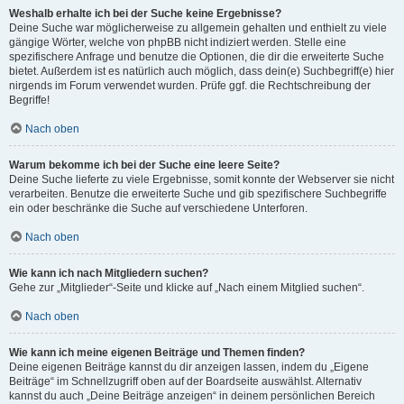
Weshalb erhalte ich bei der Suche keine Ergebnisse?
Deine Suche war möglicherweise zu allgemein gehalten und enthielt zu viele
gängige Wörter, welche von phpBB nicht indiziert werden. Stelle eine
spezifischere Anfrage und benutze die Optionen, die dir die erweiterte Suche
bietet. Außerdem ist es natürlich auch möglich, dass dein(e) Suchbegriff(e) hier
nirgends im Forum verwendet wurden. Prüfe ggf. die Rechtschreibung der
Begriffe!
Nach oben
Warum bekomme ich bei der Suche eine leere Seite?
Deine Suche lieferte zu viele Ergebnisse, somit konnte der Webserver sie nicht
verarbeiten. Benutze die erweiterte Suche und gib spezifischere Suchbegriffe
ein oder beschränke die Suche auf verschiedene Unterforen.
Nach oben
Wie kann ich nach Mitgliedern suchen?
Gehe zur „Mitglieder“-Seite und klicke auf „Nach einem Mitglied suchen“.
Nach oben
Wie kann ich meine eigenen Beiträge und Themen finden?
Deine eigenen Beiträge kannst du dir anzeigen lassen, indem du „Eigene
Beiträge“ im Schnellzugriff oben auf der Boardseite auswählst. Alternativ
kannst du auch „Deine Beiträge anzeigen“ in deinem persönlichen Bereich