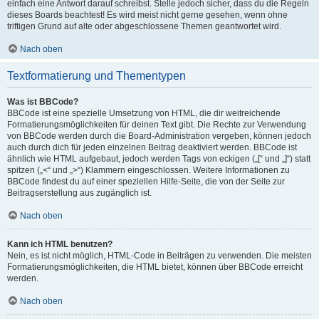
einfach eine Antwort darauf schreibst. Stelle jedoch sicher, dass du die Regeln
dieses Boards beachtest! Es wird meist nicht gerne gesehen, wenn ohne
triftigen Grund auf alte oder abgeschlossene Themen geantwortet wird.
Nach oben
Textformatierung und Thementypen
Was ist BBCode?
BBCode ist eine spezielle Umsetzung von HTML, die dir weitreichende
Formatierungsmöglichkeiten für deinen Text gibt. Die Rechte zur Verwendung
von BBCode werden durch die Board-Administration vergeben, können jedoch
auch durch dich für jeden einzelnen Beitrag deaktiviert werden. BBCode ist
ähnlich wie HTML aufgebaut, jedoch werden Tags von eckigen („[“ und „]“) statt
spitzen („<“ und „>“) Klammern eingeschlossen. Weitere Informationen zu
BBCode findest du auf einer speziellen Hilfe-Seite, die von der Seite zur
Beitragserstellung aus zugänglich ist.
Nach oben
Kann ich HTML benutzen?
Nein, es ist nicht möglich, HTML-Code in Beiträgen zu verwenden. Die meisten
Formatierungsmöglichkeiten, die HTML bietet, können über BBCode erreicht
werden.
Nach oben