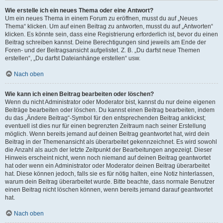
Wie erstelle ich ein neues Thema oder eine Antwort?
Um ein neues Thema in einem Forum zu eröffnen, musst du auf „Neues
Thema“ klicken. Um auf einen Beitrag zu antworten, musst du auf „Antworten“
klicken. Es könnte sein, dass eine Registrierung erforderlich ist, bevor du einen
Beitrag schreiben kannst. Deine Berechtigungen sind jeweils am Ende der
Foren- und der Beitragsansicht aufgelistet. Z. B. „Du darfst neue Themen
erstellen“, „Du darfst Dateianhänge erstellen“ usw.
Nach oben
Wie kann ich einen Beitrag bearbeiten oder löschen?
Wenn du nicht Administrator oder Moderator bist, kannst du nur deine eigenen
Beiträge bearbeiten oder löschen. Du kannst einen Beitrag bearbeiten, indem
du das „Ändere Beitrag“-Symbol für den entsprechenden Beitrag anklickst;
eventuell ist dies nur für einen begrenzten Zeitraum nach seiner Erstellung
möglich. Wenn bereits jemand auf deinen Beitrag geantwortet hat, wird dein
Beitrag in der Themenansicht als überarbeitet gekennzeichnet. Es wird sowohl
die Anzahl als auch der letzte Zeitpunkt der Bearbeitungen angezeigt. Dieser
Hinweis erscheint nicht, wenn noch niemand auf deinen Beitrag geantwortet
hat oder wenn ein Administrator oder Moderator deinen Beitrag überarbeitet
hat. Diese können jedoch, falls sie es für nötig halten, eine Notiz hinterlassen,
warum dein Beitrag überarbeitet wurde. Bitte beachte, dass normale Benutzer
einen Beitrag nicht löschen können, wenn bereits jemand darauf geantwortet
hat.
Nach oben