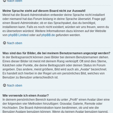
Nach oben
Meine Sprache steht auf diesem Board nicht zur Auswahl!
Meist hat die Board-Administration entweder deine Sprache nicht installiert
oder niemand hat das Forum bislang in deine Sprache übersetzt. Frage ggf.
einen Board-Administrator, ob er das Sprachpaket, das du benötigst,
installieren kann. Falls es noch nicht existiert, würden wir uns freuen, wenn du
es übersetzen würdest. Weitere Informationen dazu können auf der Website
von
phpBB Limited
oder auf
phpBB.de
gefunden werden.
Nach oben
Was sind das für Bilder, die bei meinem Benutzernamen angezeigt werden?
In der Beitragsansicht können zwei Bilder bei deinem Benutzernamen stehen.
Eines dieser Bilder ist meist mit deinem Rang verknüpft: Oft sind dies Sterne,
Kästchen oder Punkte, die deine Beitragszahl oder deinen Status im Forum
angeben. Das andere, meist größere, Bild wird auch als „Avatar“ bezeichnet.
Es handelt sich hierbei in der Regel um ein persönliches Bild, welches von
Benutzer zu Benutzer unterschiedlich ist.
Nach oben
Wie verwende ich einen Avatar?
In deinem persönlichen Bereich kannst du unter „Profil“ einen Avatar über eine
der folgenden vier Methoden hinzufügen: Gravatar, Galerie, Remote oder
Hochladen. Die Board-Administration kann bestimmen, ob und wie die
Benutzer Avatare benutzen können. Wenn du keinen Avatar benutzen kannst,