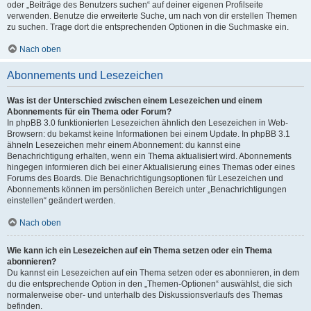
oder „Beiträge des Benutzers suchen“ auf deiner eigenen Profilseite
verwenden. Benutze die erweiterte Suche, um nach von dir erstellen Themen
zu suchen. Trage dort die entsprechenden Optionen in die Suchmaske ein.
Nach oben
Abonnements und Lesezeichen
Was ist der Unterschied zwischen einem Lesezeichen und einem
Abonnements für ein Thema oder Forum?
In phpBB 3.0 funktionierten Lesezeichen ähnlich den Lesezeichen in Web-
Browsern: du bekamst keine Informationen bei einem Update. In phpBB 3.1
ähneln Lesezeichen mehr einem Abonnement: du kannst eine
Benachrichtigung erhalten, wenn ein Thema aktualisiert wird. Abonnements
hingegen informieren dich bei einer Aktualisierung eines Themas oder eines
Forums des Boards. Die Benachrichtigungsoptionen für Lesezeichen und
Abonnements können im persönlichen Bereich unter „Benachrichtigungen
einstellen“ geändert werden.
Nach oben
Wie kann ich ein Lesezeichen auf ein Thema setzen oder ein Thema
abonnieren?
Du kannst ein Lesezeichen auf ein Thema setzen oder es abonnieren, in dem
du die entsprechende Option in den „Themen-Optionen“ auswählst, die sich
normalerweise ober- und unterhalb des Diskussionsverlaufs des Themas
befinden.