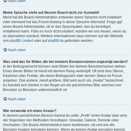
Nach oben
Meine Sprache steht auf diesem Board nicht zur Auswahl!
Meist hat die Board-Administration entweder deine Sprache nicht installiert
oder niemand hat das Forum bislang in deine Sprache übersetzt. Frage ggf.
einen Board-Administrator, ob er das Sprachpaket, das du benötigst,
installieren kann. Falls es noch nicht existiert, würden wir uns freuen, wenn du
es übersetzen würdest. Weitere Informationen dazu können auf der Website
von
phpBB Limited
oder auf
phpBB.de
gefunden werden.
Nach oben
Was sind das für Bilder, die bei meinem Benutzernamen angezeigt werden?
In der Beitragsansicht können zwei Bilder bei deinem Benutzernamen stehen.
Eines dieser Bilder ist meist mit deinem Rang verknüpft: Oft sind dies Sterne,
Kästchen oder Punkte, die deine Beitragszahl oder deinen Status im Forum
angeben. Das andere, meist größere, Bild wird auch als „Avatar“ bezeichnet.
Es handelt sich hierbei in der Regel um ein persönliches Bild, welches von
Benutzer zu Benutzer unterschiedlich ist.
Nach oben
Wie verwende ich einen Avatar?
In deinem persönlichen Bereich kannst du unter „Profil“ einen Avatar über eine
der folgenden vier Methoden hinzufügen: Gravatar, Galerie, Remote oder
Hochladen. Die Board-Administration kann bestimmen, ob und wie die
Benutzer Avatare benutzen können. Wenn du keinen Avatar benutzen kannst,