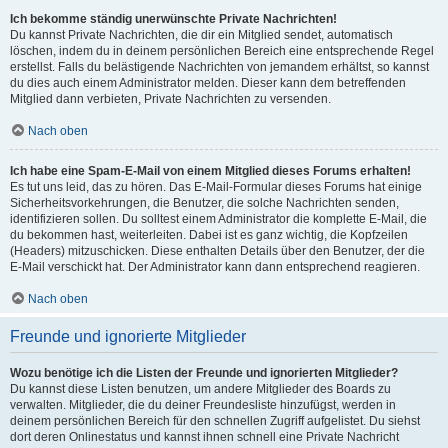
Ich bekomme ständig unerwünschte Private Nachrichten!
Du kannst Private Nachrichten, die dir ein Mitglied sendet, automatisch
löschen, indem du in deinem persönlichen Bereich eine entsprechende Regel
erstellst. Falls du belästigende Nachrichten von jemandem erhältst, so kannst
du dies auch einem Administrator melden. Dieser kann dem betreffenden
Mitglied dann verbieten, Private Nachrichten zu versenden.
Nach oben
Ich habe eine Spam-E-Mail von einem Mitglied dieses Forums erhalten!
Es tut uns leid, das zu hören. Das E-Mail-Formular dieses Forums hat einige
Sicherheitsvorkehrungen, die Benutzer, die solche Nachrichten senden,
identifizieren sollen. Du solltest einem Administrator die komplette E-Mail, die
du bekommen hast, weiterleiten. Dabei ist es ganz wichtig, die Kopfzeilen
(Headers) mitzuschicken. Diese enthalten Details über den Benutzer, der die
E-Mail verschickt hat. Der Administrator kann dann entsprechend reagieren.
Nach oben
Freunde und ignorierte Mitglieder
Wozu benötige ich die Listen der Freunde und ignorierten Mitglieder?
Du kannst diese Listen benutzen, um andere Mitglieder des Boards zu
verwalten. Mitglieder, die du deiner Freundesliste hinzufügst, werden in
deinem persönlichen Bereich für den schnellen Zugriff aufgelistet. Du siehst
dort deren Onlinestatus und kannst ihnen schnell eine Private Nachricht