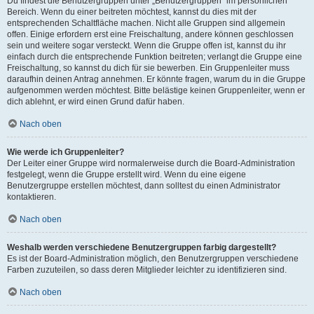
Du findest die Benutzergruppen unter „Benutzergruppen“ im persönlichen
Bereich. Wenn du einer beitreten möchtest, kannst du dies mit der
entsprechenden Schaltfläche machen. Nicht alle Gruppen sind allgemein
offen. Einige erfordern erst eine Freischaltung, andere können geschlossen
sein und weitere sogar versteckt. Wenn die Gruppe offen ist, kannst du ihr
einfach durch die entsprechende Funktion beitreten; verlangt die Gruppe eine
Freischaltung, so kannst du dich für sie bewerben. Ein Gruppenleiter muss
daraufhin deinen Antrag annehmen. Er könnte fragen, warum du in die Gruppe
aufgenommen werden möchtest. Bitte belästige keinen Gruppenleiter, wenn er
dich ablehnt, er wird einen Grund dafür haben.
Nach oben
Wie werde ich Gruppenleiter?
Der Leiter einer Gruppe wird normalerweise durch die Board-Administration
festgelegt, wenn die Gruppe erstellt wird. Wenn du eine eigene
Benutzergruppe erstellen möchtest, dann solltest du einen Administrator
kontaktieren.
Nach oben
Weshalb werden verschiedene Benutzergruppen farbig dargestellt?
Es ist der Board-Administration möglich, den Benutzergruppen verschiedene
Farben zuzuteilen, so dass deren Mitglieder leichter zu identifizieren sind.
Nach oben