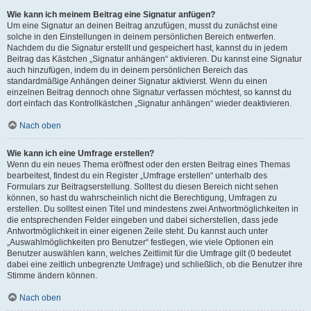
Wie kann ich meinem Beitrag eine Signatur anfügen?
Um eine Signatur an deinen Beitrag anzufügen, musst du zunächst eine
solche in den Einstellungen in deinem persönlichen Bereich entwerfen.
Nachdem du die Signatur erstellt und gespeichert hast, kannst du in jedem
Beitrag das Kästchen „Signatur anhängen“ aktivieren. Du kannst eine Signatur
auch hinzufügen, indem du in deinem persönlichen Bereich das
standardmäßige Anhängen deiner Signatur aktivierst. Wenn du einen
einzelnen Beitrag dennoch ohne Signatur verfassen möchtest, so kannst du
dort einfach das Kontrollkästchen „Signatur anhängen“ wieder deaktivieren.
Nach oben
Wie kann ich eine Umfrage erstellen?
Wenn du ein neues Thema eröffnest oder den ersten Beitrag eines Themas
bearbeitest, findest du ein Register „Umfrage erstellen“ unterhalb des
Formulars zur Beitragserstellung. Solltest du diesen Bereich nicht sehen
können, so hast du wahrscheinlich nicht die Berechtigung, Umfragen zu
erstellen. Du solltest einen Titel und mindestens zwei Antwortmöglichkeiten in
die entsprechenden Felder eingeben und dabei sicherstellen, dass jede
Antwortmöglichkeit in einer eigenen Zeile steht. Du kannst auch unter
„Auswahlmöglichkeiten pro Benutzer“ festlegen, wie viele Optionen ein
Benutzer auswählen kann, welches Zeitlimit für die Umfrage gilt (0 bedeutet
dabei eine zeitlich unbegrenzte Umfrage) und schließlich, ob die Benutzer ihre
Stimme ändern können.
Nach oben