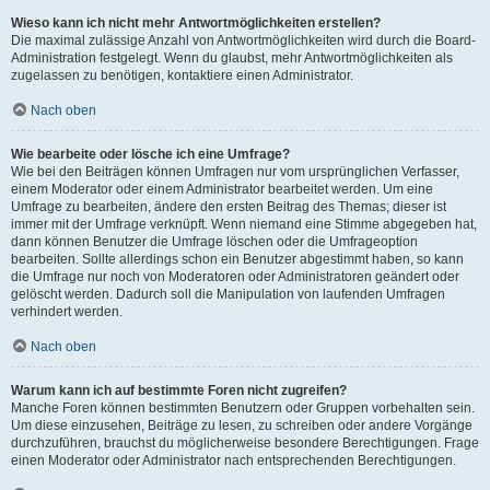
Wieso kann ich nicht mehr Antwortmöglichkeiten erstellen?
Die maximal zulässige Anzahl von Antwortmöglichkeiten wird durch die Board-
Administration festgelegt. Wenn du glaubst, mehr Antwortmöglichkeiten als
zugelassen zu benötigen, kontaktiere einen Administrator.
Nach oben
Wie bearbeite oder lösche ich eine Umfrage?
Wie bei den Beiträgen können Umfragen nur vom ursprünglichen Verfasser,
einem Moderator oder einem Administrator bearbeitet werden. Um eine
Umfrage zu bearbeiten, ändere den ersten Beitrag des Themas; dieser ist
immer mit der Umfrage verknüpft. Wenn niemand eine Stimme abgegeben hat,
dann können Benutzer die Umfrage löschen oder die Umfrageoption
bearbeiten. Sollte allerdings schon ein Benutzer abgestimmt haben, so kann
die Umfrage nur noch von Moderatoren oder Administratoren geändert oder
gelöscht werden. Dadurch soll die Manipulation von laufenden Umfragen
verhindert werden.
Nach oben
Warum kann ich auf bestimmte Foren nicht zugreifen?
Manche Foren können bestimmten Benutzern oder Gruppen vorbehalten sein.
Um diese einzusehen, Beiträge zu lesen, zu schreiben oder andere Vorgänge
durchzuführen, brauchst du möglicherweise besondere Berechtigungen. Frage
einen Moderator oder Administrator nach entsprechenden Berechtigungen.