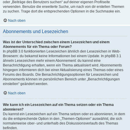
oder „Beiträge des Benutzers suchen“ auf deiner eigenen Profilseite
verwenden. Benutze die erweiterte Suche, um nach von dir erstellen Themen
zu suchen. Trage dort die entsprechenden Optionen in die Suchmaske ein.
Nach oben
Abonnements und Lesezeichen
Was ist der Unterschied zwischen einem Lesezeichen und einem
Abonnements für ein Thema oder Forum?
In phpBB 3.0 funktionierten Lesezeichen ähnlich den Lesezeichen in Web-
Browsern: du bekamst keine Informationen bei einem Update. In phpBB 3.1
ähneln Lesezeichen mehr einem Abonnement: du kannst eine
Benachrichtigung erhalten, wenn ein Thema aktualisiert wird. Abonnements
hingegen informieren dich bei einer Aktualisierung eines Themas oder eines
Forums des Boards. Die Benachrichtigungsoptionen für Lesezeichen und
Abonnements können im persönlichen Bereich unter „Benachrichtigungen
einstellen“ geändert werden.
Nach oben
Wie kann ich ein Lesezeichen auf ein Thema setzen oder ein Thema
abonnieren?
Du kannst ein Lesezeichen auf ein Thema setzen oder es abonnieren, in dem
du die entsprechende Option in den „Themen-Optionen“ auswählst, die sich
normalerweise ober- und unterhalb des Diskussionsverlaufs des Themas
befinden.