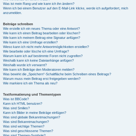
Was ist mein Rang und wie kann ich ihn ändern?
Wenn ich bei einem Benutzer auf den E-Mail-Link klicke, werde ich aufgefordert, mich
anzumelden.
Beiträge schreiben
Wie erstelle ich ein neues Thema oder eine Antwort?
Wie kann ich einen Beitrag bearbeiten oder löschen?
Wie kann ich meinem Beitrag eine Signatur anfügen?
Wie kann ich eine Umfrage erstellen?
Wieso kann ich nicht mehr Antwortmöglichkeiten erstellen?
Wie bearbeite oder lösche ich eine Umfrage?
Warum kann ich auf bestimmte Foren nicht zugreifen?
Weshalb kann ich keine Dateianhänge anfügen?
Weshalb wurde ich verwarnt?
Wie kann ich Beiträge den Moderatoren melden?
Was bewirkt die „Speichern“-Schaltfläche beim Schreiben eines Beitrags?
Warum muss mein Beitrag erst freigegeben werden?
Wie markiere ich ein Thema als neu?
Textformatierung und Thementypen
Was ist BBCode?
Kann ich HTML benutzen?
Was sind Smilies?
Kann ich Bilder in meine Beiträge einfügen?
Was sind globale Bekanntmachungen?
Was sind Bekanntmachungen?
Was sind wichtige Themen?
Was sind geschlossene Themen?
Was sind Themen-Symbole?