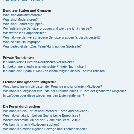
Benutzer-Stufen und Gruppen
Was sind Administratoren?
Was sind Moderatoren?
Was sind Benutzergruppen?
Wo finde ich die Benutzergruppen und wie trete ich ihnen bei?
Wie werde ich Gruppenleiter?
Weshalb werden verschiedene Benutzergruppen farbig dargestellt?
Was ist eine Hauptgruppe?
Was bedeutet der „Das Team“-Link auf der Startseite?
Private Nachrichten
Ich kann keine Privaten Nachrichten verschicken!
Ich bekomme ständig unerwünschte Private Nachrichten!
Ich habe eine Spam-E-Mail von einem Mitglied dieses Forums erhalten!
Freunde und ignorierte Mitglieder
Wozu benötige ich die Listen der Freunde und ignorierten Mitglieder?
Wie kann ich Mitglieder zur Liste der Freunde oder zur Liste der ignorierten Mitglieder
hinzufügen oder diese wieder aus den Listen entfernen?
Die Foren durchsuchen
Wie kann ich ein Forum oder mehrere Foren durchsuchen?
Weshalb erhalte ich bei der Suche keine Ergebnisse?
Warum bekomme ich bei der Suche eine leere Seite?
Wie kann ich nach Mitgliedern suchen?
Wie kann ich meine eigenen Beiträge und Themen finden?