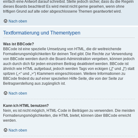
einfach eine Antwort darauf schreibst. Stelle jedoch sicher, dass du die Regeln
dieses Boards beachtest! Es wird meist nicht gerne gesehen, wenn ohne
triftigen Grund auf alte oder abgeschlossene Themen geantwortet wird.
Nach oben
Textformatierung und Thementypen
Was ist BBCode?
BBCode ist eine spezielle Umsetzung von HTML, die dir weitreichende
Formatierungsmöglichkeiten für deinen Text gibt. Die Rechte zur Verwendung
von BBCode werden durch die Board-Administration vergeben, können jedoch
auch durch dich für jeden einzelnen Beitrag deaktiviert werden. BBCode ist
ähnlich wie HTML aufgebaut, jedoch werden Tags von eckigen („[“ und „]“) statt
spitzen („<“ und „>“) Klammern eingeschlossen. Weitere Informationen zu
BBCode findest du auf einer speziellen Hilfe-Seite, die von der Seite zur
Beitragserstellung aus zugänglich ist.
Nach oben
Kann ich HTML benutzen?
Nein, es ist nicht möglich, HTML-Code in Beiträgen zu verwenden. Die meisten
Formatierungsmöglichkeiten, die HTML bietet, können über BBCode erreicht
werden.
Nach oben