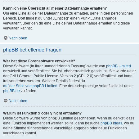
Kann ich eine Übersicht all meiner Dateianhänge erhalten?
Um eine Liste all deiner Dateianhänge zu erhalten, gehe in den persönlichen
Bereich. Dort findest du unter „Einstieg“ einen Punkt „Dateianhänge
verwalten“, über den du eine Liste deiner Dateianhänge erhalten und diese
verwalten kannst.
Nach oben
phpBB betreffende Fragen
Wer hat diese Forensoftware entwickelt?
Diese Software (in ihrer unmodifizierten Fassung) wurde von
phpBB Limited
entwickelt und veröffentlicht. Sie ist urheberrechtlich geschützt. Sie wurde unter
der GNU General Public License, Version 2 (GPL-2.0) veröffentlicht und kann
frei vertrieben werden. Weitere Details findest du
auf der Seite von phpBB Limited
. Eine deutschsprachige Anlaufstelle ist unter
phpBB.de
zu finden.
Nach oben
Warum ist Funktion x oder y nicht enthalten?
Diese Software wurde von phpBB Limited geschrieben. Wenn du denkst, dass
eine Funktion implementiert werden sollte, dann besuche
phpBB Ideas
, wo du
deine Stimme für bestehende Vorschläge abgeben oder neue Funktionen
vorschlagen kannst.