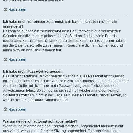
welches ein Administrator lösen muss.
Nach oben
Ich habe mich vor einiger Zeit registriert, kann mich aber nicht mehr
anmelden?!
Es kann sein, dass ein Administrator dein Benutzerkonto aus verschieden
Gründen deaktiviert oder gelöscht hat. Außerdem löschen viele Boards
regelmäßig Benutzer, die für längere Zeit keine Beiträge geschrieben haben,
um die Datenbankgröße zu verringern. Registriere dich einfach erneut und
nimm aktiv an den Diskussionen teil!
Nach oben
Ich habe mein Passwort vergessen!
Das ist nicht schlimm! Wir können dir zwar dein altes Passwort nicht wieder
mitteilen, du kannst es jedoch zurücksetzen. Dies machst du, indem du auf der
Anmelde-Seite auf „Ich habe mein Passwort vergessen“ klickst und den
Anweisungen folgst. So solltest du dich schnell wieder anmelden können.
Solltest du trotzdem nicht in der Lage sein, dein Passwort zurückzusetzen, so
wende dich an die Board-Administration.
Nach oben
Warum werde ich automatisch abgemeldet?
Wenn du beim Anmelden das Kontrollkästchen „Angemeldet bleiben“ nicht
auswählst, wirst du nur für eine Sitzung angemeldet. Dies verhindert den