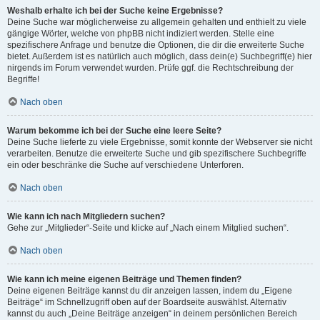
Weshalb erhalte ich bei der Suche keine Ergebnisse?
Deine Suche war möglicherweise zu allgemein gehalten und enthielt zu viele
gängige Wörter, welche von phpBB nicht indiziert werden. Stelle eine
spezifischere Anfrage und benutze die Optionen, die dir die erweiterte Suche
bietet. Außerdem ist es natürlich auch möglich, dass dein(e) Suchbegriff(e) hier
nirgends im Forum verwendet wurden. Prüfe ggf. die Rechtschreibung der
Begriffe!
Nach oben
Warum bekomme ich bei der Suche eine leere Seite?
Deine Suche lieferte zu viele Ergebnisse, somit konnte der Webserver sie nicht
verarbeiten. Benutze die erweiterte Suche und gib spezifischere Suchbegriffe
ein oder beschränke die Suche auf verschiedene Unterforen.
Nach oben
Wie kann ich nach Mitgliedern suchen?
Gehe zur „Mitglieder“-Seite und klicke auf „Nach einem Mitglied suchen“.
Nach oben
Wie kann ich meine eigenen Beiträge und Themen finden?
Deine eigenen Beiträge kannst du dir anzeigen lassen, indem du „Eigene
Beiträge“ im Schnellzugriff oben auf der Boardseite auswählst. Alternativ
kannst du auch „Deine Beiträge anzeigen“ in deinem persönlichen Bereich