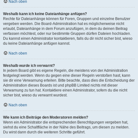
Nach oben
Weshalb kann ich keine Dateianhänge anfügen?
Rechte für Dateianhänge können für Foren, Gruppen und einzelne Benutzer
vergeben werden. Die Board-Administration hat es möglicherweise nicht
erlaubt, Dateianhänge in dem Forum anzufügen, in dem du deinen Beitrag
verfassen möchtest, oder nur bestimmte Gruppen dürfen Dateien hochladen.
Du kannst einen Administrator kontaktieren, falls du dir nicht sicher bist, wieso
du keine Dateianhänge anfügen kannst.
Nach oben
Weshalb wurde ich verwarnt?
In jedem Board gibt es eigene Regeln, die meistens von der Administration
festgelegt werden. Wenn du gegen eine dieser Regeln verstoßen hast, kann
sie dir eine Verwarnung erteilen. Bitte beachte, dass dies die Entscheidung der
Administration dieses Boards ist und phpBB Limited nichts mit dieser
Verwarnung zu tun hat. Kontaktiere einen Administrator, sofern du die nicht
sicher bist, wieso du verwarnt wurdest.
Nach oben
Wie kann ich Beiträge den Moderatoren melden?
Wenn ein Administrator die entsprechenden Berechtigungen vergeben hat,
siehst du eine Schaltfläche in der Nähe des Beitrags, um diesen zu melden.
Du wirst dann durch die weiteren Schritte geführt.