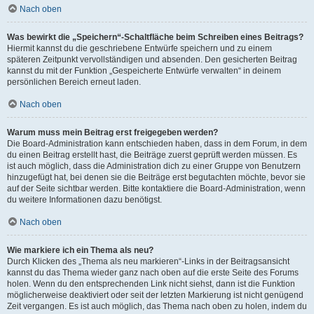
Nach oben
Was bewirkt die „Speichern“-Schaltfläche beim Schreiben eines Beitrags?
Hiermit kannst du die geschriebene Entwürfe speichern und zu einem
späteren Zeitpunkt vervollständigen und absenden. Den gesicherten Beitrag
kannst du mit der Funktion „Gespeicherte Entwürfe verwalten“ in deinem
persönlichen Bereich erneut laden.
Nach oben
Warum muss mein Beitrag erst freigegeben werden?
Die Board-Administration kann entschieden haben, dass in dem Forum, in dem
du einen Beitrag erstellt hast, die Beiträge zuerst geprüft werden müssen. Es
ist auch möglich, dass die Administration dich zu einer Gruppe von Benutzern
hinzugefügt hat, bei denen sie die Beiträge erst begutachten möchte, bevor sie
auf der Seite sichtbar werden. Bitte kontaktiere die Board-Administration, wenn
du weitere Informationen dazu benötigst.
Nach oben
Wie markiere ich ein Thema als neu?
Durch Klicken des „Thema als neu markieren“-Links in der Beitragsansicht
kannst du das Thema wieder ganz nach oben auf die erste Seite des Forums
holen. Wenn du den entsprechenden Link nicht siehst, dann ist die Funktion
möglicherweise deaktiviert oder seit der letzten Markierung ist nicht genügend
Zeit vergangen. Es ist auch möglich, das Thema nach oben zu holen, indem du