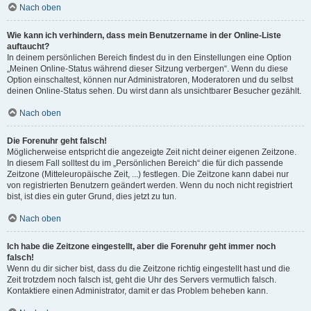
Nach oben
Wie kann ich verhindern, dass mein Benutzername in der Online-Liste
auftaucht?
In deinem persönlichen Bereich findest du in den Einstellungen eine Option
„Meinen Online-Status während dieser Sitzung verbergen“. Wenn du diese
Option einschaltest, können nur Administratoren, Moderatoren und du selbst
deinen Online-Status sehen. Du wirst dann als unsichtbarer Besucher gezählt.
Nach oben
Die Forenuhr geht falsch!
Möglicherweise entspricht die angezeigte Zeit nicht deiner eigenen Zeitzone.
In diesem Fall solltest du im „Persönlichen Bereich“ die für dich passende
Zeitzone (Mitteleuropäische Zeit, ...) festlegen. Die Zeitzone kann dabei nur
von registrierten Benutzern geändert werden. Wenn du noch nicht registriert
bist, ist dies ein guter Grund, dies jetzt zu tun.
Nach oben
Ich habe die Zeitzone eingestellt, aber die Forenuhr geht immer noch
falsch!
Wenn du dir sicher bist, dass du die Zeitzone richtig eingestellt hast und die
Zeit trotzdem noch falsch ist, geht die Uhr des Servers vermutlich falsch.
Kontaktiere einen Administrator, damit er das Problem beheben kann.