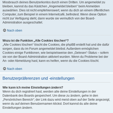
Missbrauch deines Benutzerkontos durch einen Dritten. Um angemeldet zu
bleiben, kannst du das Kästchen „Angemeldet bleiben“ beim Anmelden
auswählen. Dies ist nicht empfehlenswert, wenn du dich an einem öffentlichen
Computer, zum Beispiel in einem Internetcafé, befindest. Wenn diese Option
nicht zur Verfügung steht, dann wurde sie vermutlich von der Board-
Administration ausgeschaltet.
Nach oben
Wozu ist die Funktion „Alle Cookies löschen“?
„Alle Cookies löschen“ löscht die Cookies, die phpBB erstellt hat und die dafür
sorgen, dass du im Forum angemeldet bleibst. Außerdem ermöglichen
Cookies einige Funktionen, wie beispielsweise den „Gelesen“-Status – sofern
sie von der Board-Administration aktiviert wurden. Wenn du Probleme bei der
An- oder Abmeldung hast, kann es helfen, wenn du die Cookies löscht.
Nach oben
Benutzerpräferenzen und -einstellungen
Wie kann ich meine Einstellungen ändern?
Wenn du dich registriert hast, werden alle deine Einstellungen in der
Datenbank des Boards gespeichert. Um diese zu ändern, gehe in den
„Persönlichen Bereich“; der Link dazu wird meist oben auf der Seite angezeigt,
wenn du auf deinen Benutzernamen klickst. Dort kannst du alle deine
Einstellungen ändern.