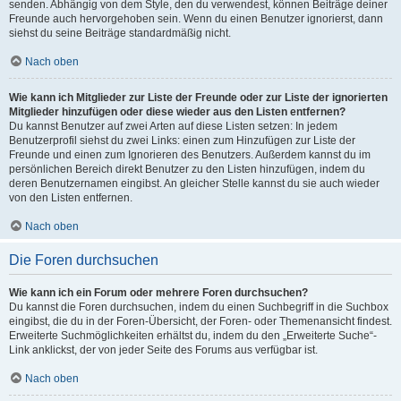
senden. Abhängig von dem Style, den du verwendest, können Beiträge deiner
Freunde auch hervorgehoben sein. Wenn du einen Benutzer ignorierst, dann
siehst du seine Beiträge standardmäßig nicht.
Nach oben
Wie kann ich Mitglieder zur Liste der Freunde oder zur Liste der ignorierten
Mitglieder hinzufügen oder diese wieder aus den Listen entfernen?
Du kannst Benutzer auf zwei Arten auf diese Listen setzen: In jedem
Benutzerprofil siehst du zwei Links: einen zum Hinzufügen zur Liste der
Freunde und einen zum Ignorieren des Benutzers. Außerdem kannst du im
persönlichen Bereich direkt Benutzer zu den Listen hinzufügen, indem du
deren Benutzernamen eingibst. An gleicher Stelle kannst du sie auch wieder
von den Listen entfernen.
Nach oben
Die Foren durchsuchen
Wie kann ich ein Forum oder mehrere Foren durchsuchen?
Du kannst die Foren durchsuchen, indem du einen Suchbegriff in die Suchbox
eingibst, die du in der Foren-Übersicht, der Foren- oder Themenansicht findest.
Erweiterte Suchmöglichkeiten erhältst du, indem du den „Erweiterte Suche“-
Link anklickst, der von jeder Seite des Forums aus verfügbar ist.
Nach oben