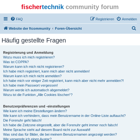
fischer
technik
community forum
FAQ
Registrieren
Anmelden
S
Website der ftcommunity
Foren-Übersicht
u
Häufig gestellte Fragen
c
h
Registrierung und Anmeldung
Wozu muss ich mich registrieren?
e
Was ist COPPA?
Warum kann ich mich nicht registrieren?
Ich habe mich registriert, kann mich aber nicht anmelden!
Warum kann ich mich nicht anmelden?
Ich habe mich vor einiger Zeit registriert, kann mich aber nicht mehr anmelden?!
Ich habe mein Passwort vergessen!
Warum werde ich automatisch abgemeldet?
Wozu ist die Funktion „Alle Cookies löschen“?
Benutzerpräferenzen und -einstellungen
Wie kann ich meine Einstellungen ändern?
Wie kann ich verhindern, dass mein Benutzername in der Online-Liste auftaucht?
Die Forenuhr geht falsch!
Ich habe die Zeitzone eingestellt, aber die Forenuhr geht immer noch falsch!
Meine Sprache steht auf diesem Board nicht zur Auswahl!
Was sind das für Bilder, die bei meinem Benutzernamen angezeigt werden?
Wie verwende ich einen Avatar?