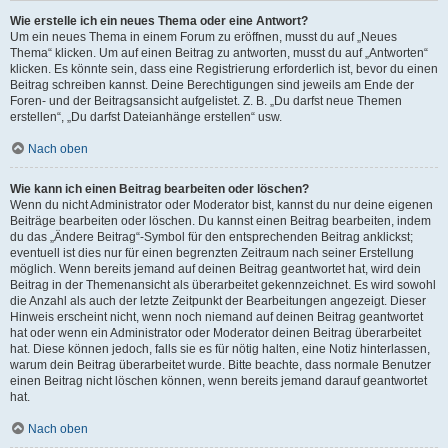
Wie erstelle ich ein neues Thema oder eine Antwort?
Um ein neues Thema in einem Forum zu eröffnen, musst du auf „Neues
Thema“ klicken. Um auf einen Beitrag zu antworten, musst du auf „Antworten“
klicken. Es könnte sein, dass eine Registrierung erforderlich ist, bevor du einen
Beitrag schreiben kannst. Deine Berechtigungen sind jeweils am Ende der
Foren- und der Beitragsansicht aufgelistet. Z. B. „Du darfst neue Themen
erstellen“, „Du darfst Dateianhänge erstellen“ usw.
Nach oben
Wie kann ich einen Beitrag bearbeiten oder löschen?
Wenn du nicht Administrator oder Moderator bist, kannst du nur deine eigenen
Beiträge bearbeiten oder löschen. Du kannst einen Beitrag bearbeiten, indem
du das „Ändere Beitrag“-Symbol für den entsprechenden Beitrag anklickst;
eventuell ist dies nur für einen begrenzten Zeitraum nach seiner Erstellung
möglich. Wenn bereits jemand auf deinen Beitrag geantwortet hat, wird dein
Beitrag in der Themenansicht als überarbeitet gekennzeichnet. Es wird sowohl
die Anzahl als auch der letzte Zeitpunkt der Bearbeitungen angezeigt. Dieser
Hinweis erscheint nicht, wenn noch niemand auf deinen Beitrag geantwortet
hat oder wenn ein Administrator oder Moderator deinen Beitrag überarbeitet
hat. Diese können jedoch, falls sie es für nötig halten, eine Notiz hinterlassen,
warum dein Beitrag überarbeitet wurde. Bitte beachte, dass normale Benutzer
einen Beitrag nicht löschen können, wenn bereits jemand darauf geantwortet
hat.
Nach oben