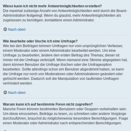
Wieso kann ich nicht mehr Antwortmöglichkeiten erstellen?
Die maximal zulässige Anzahl von Antwortmöglichkeiten wird durch die Board-
Administration festgelegt. Wenn du glaubst, mehr Antwortmöglichkeiten als
zugelassen zu benötigen, kontaktiere einen Administrator.
Nach oben
Wie bearbeite oder lösche ich eine Umfrage?
Wie bei den Beiträgen können Umfragen nur vom ursprünglichen Verfasser,
einem Moderator oder einem Administrator bearbeitet werden. Um eine
Umfrage zu bearbeiten, ändere den ersten Beitrag des Themas; dieser ist
immer mit der Umfrage verknüpft. Wenn niemand eine Stimme abgegeben hat,
dann können Benutzer die Umfrage löschen oder die Umfrageoption
bearbeiten. Sollte allerdings schon ein Benutzer abgestimmt haben, so kann
die Umfrage nur noch von Moderatoren oder Administratoren geändert oder
gelöscht werden. Dadurch soll die Manipulation von laufenden Umfragen
verhindert werden.
Nach oben
Warum kann ich auf bestimmte Foren nicht zugreifen?
Manche Foren können bestimmten Benutzern oder Gruppen vorbehalten sein.
Um diese einzusehen, Beiträge zu lesen, zu schreiben oder andere Vorgänge
durchzuführen, brauchst du möglicherweise besondere Berechtigungen. Frage
einen Moderator oder Administrator nach entsprechenden Berechtigungen.