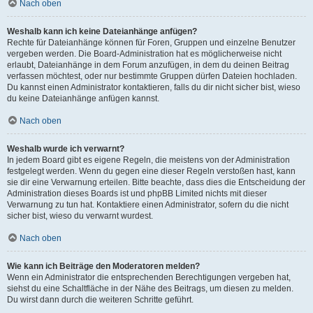
Nach oben
Weshalb kann ich keine Dateianhänge anfügen?
Rechte für Dateianhänge können für Foren, Gruppen und einzelne Benutzer
vergeben werden. Die Board-Administration hat es möglicherweise nicht
erlaubt, Dateianhänge in dem Forum anzufügen, in dem du deinen Beitrag
verfassen möchtest, oder nur bestimmte Gruppen dürfen Dateien hochladen.
Du kannst einen Administrator kontaktieren, falls du dir nicht sicher bist, wieso
du keine Dateianhänge anfügen kannst.
Nach oben
Weshalb wurde ich verwarnt?
In jedem Board gibt es eigene Regeln, die meistens von der Administration
festgelegt werden. Wenn du gegen eine dieser Regeln verstoßen hast, kann
sie dir eine Verwarnung erteilen. Bitte beachte, dass dies die Entscheidung der
Administration dieses Boards ist und phpBB Limited nichts mit dieser
Verwarnung zu tun hat. Kontaktiere einen Administrator, sofern du die nicht
sicher bist, wieso du verwarnt wurdest.
Nach oben
Wie kann ich Beiträge den Moderatoren melden?
Wenn ein Administrator die entsprechenden Berechtigungen vergeben hat,
siehst du eine Schaltfläche in der Nähe des Beitrags, um diesen zu melden.
Du wirst dann durch die weiteren Schritte geführt.