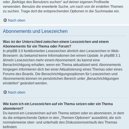
oder „Beiträge des Benutzers suchen“ auf deiner eigenen Profilseite
verwenden. Benutze die erweiterte Suche, um nach von dir erstellen Themen
zu suchen. Trage dort die entsprechenden Optionen in die Suchmaske ein.
Nach oben
Abonnements und Lesezeichen
Was ist der Unterschied zwischen einem Lesezeichen und einem
Abonnements für ein Thema oder Forum?
In phpBB 3.0 funktionierten Lesezeichen ähnlich den Lesezeichen in Web-
Browsern: du bekamst keine Informationen bei einem Update. In phpBB 3.1
ähneln Lesezeichen mehr einem Abonnement: du kannst eine
Benachrichtigung erhalten, wenn ein Thema aktualisiert wird. Abonnements
hingegen informieren dich bei einer Aktualisierung eines Themas oder eines
Forums des Boards. Die Benachrichtigungsoptionen für Lesezeichen und
Abonnements können im persönlichen Bereich unter „Benachrichtigungen
einstellen“ geändert werden.
Nach oben
Wie kann ich ein Lesezeichen auf ein Thema setzen oder ein Thema
abonnieren?
Du kannst ein Lesezeichen auf ein Thema setzen oder es abonnieren, in dem
du die entsprechende Option in den „Themen-Optionen“ auswählst, die sich
normalerweise ober- und unterhalb des Diskussionsverlaufs des Themas
befinden.