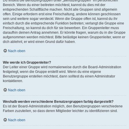
Du findest die Benutzergruppen unter „Benutzergruppen“ im persönlichen
Bereich. Wenn du einer beitreten möchtest, kannst du dies mit der
entsprechenden Schaltfläche machen. Nicht alle Gruppen sind allgemein
offen. Einige erfordern erst eine Freischaltung, andere können geschlossen
sein und weitere sogar versteckt. Wenn die Gruppe offen ist, kannst du ihr
einfach durch die entsprechende Funktion beitreten; verlangt die Gruppe eine
Freischaltung, so kannst du dich für sie bewerben. Ein Gruppenleiter muss
daraufhin deinen Antrag annehmen. Er könnte fragen, warum du in die Gruppe
aufgenommen werden möchtest. Bitte belästige keinen Gruppenleiter, wenn er
dich ablehnt, er wird einen Grund dafür haben.
Nach oben
Wie werde ich Gruppenleiter?
Der Leiter einer Gruppe wird normalerweise durch die Board-Administration
festgelegt, wenn die Gruppe erstellt wird. Wenn du eine eigene
Benutzergruppe erstellen möchtest, dann solltest du einen Administrator
kontaktieren.
Nach oben
Weshalb werden verschiedene Benutzergruppen farbig dargestellt?
Es ist der Board-Administration möglich, den Benutzergruppen verschiedene
Farben zuzuteilen, so dass deren Mitglieder leichter zu identifizieren sind.
Nach oben