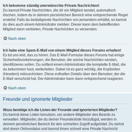
Ich bekomme ständig unerwünschte Private Nachrichten!
Du kannst Private Nachrichten, die dir ein Mitglied sendet, automatisch
löschen, indem du in deinem persönlichen Bereich eine entsprechende Regel
erstellst. Falls du belästigende Nachrichten von jemandem erhältst, so kannst
du dies auch einem Administrator melden. Dieser kann dem betreffenden
Mitglied dann verbieten, Private Nachrichten zu versenden.
Nach oben
Ich habe eine Spam-E-Mail von einem Mitglied dieses Forums erhalten!
Es tut uns leid, das zu hören. Das E-Mail-Formular dieses Forums hat einige
Sicherheitsvorkehrungen, die Benutzer, die solche Nachrichten senden,
identifizieren sollen. Du solltest einem Administrator die komplette E-Mail, die
du bekommen hast, weiterleiten. Dabei ist es ganz wichtig, die Kopfzeilen
(Headers) mitzuschicken. Diese enthalten Details über den Benutzer, der die
E-Mail verschickt hat. Der Administrator kann dann entsprechend reagieren.
Nach oben
Freunde und ignorierte Mitglieder
Wozu benötige ich die Listen der Freunde und ignorierten Mitglieder?
Du kannst diese Listen benutzen, um andere Mitglieder des Boards zu
verwalten. Mitglieder, die du deiner Freundesliste hinzufügst, werden in
deinem persönlichen Bereich für den schnellen Zugriff aufgelistet. Du siehst
dort deren Onlinestatus und kannst ihnen schnell eine Private Nachricht