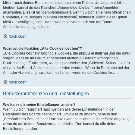
Missbrauch deines Benutzerkontos durch einen Dritten. Um angemeldet zu
bleiben, kannst du das Kästchen „Angemeldet bleiben“ beim Anmelden
auswählen. Dies ist nicht empfehlenswert, wenn du dich an einem öffentlichen
Computer, zum Beispiel in einem Internetcafé, befindest. Wenn diese Option
nicht zur Verfügung steht, dann wurde sie vermutlich von der Board-
Administration ausgeschaltet.
Nach oben
Wozu ist die Funktion „Alle Cookies löschen“?
„Alle Cookies löschen“ löscht die Cookies, die phpBB erstellt hat und die dafür
sorgen, dass du im Forum angemeldet bleibst. Außerdem ermöglichen
Cookies einige Funktionen, wie beispielsweise den „Gelesen“-Status – sofern
sie von der Board-Administration aktiviert wurden. Wenn du Probleme bei der
An- oder Abmeldung hast, kann es helfen, wenn du die Cookies löscht.
Nach oben
Benutzerpräferenzen und -einstellungen
Wie kann ich meine Einstellungen ändern?
Wenn du dich registriert hast, werden alle deine Einstellungen in der
Datenbank des Boards gespeichert. Um diese zu ändern, gehe in den
„Persönlichen Bereich“; der Link dazu wird meist oben auf der Seite angezeigt,
wenn du auf deinen Benutzernamen klickst. Dort kannst du alle deine
Einstellungen ändern.