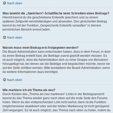
Nach oben
Was bewirkt die „Speichern“-Schaltfläche beim Schreiben eines Beitrags?
Hiermit kannst du die geschriebene Entwürfe speichern und zu einem
späteren Zeitpunkt vervollständigen und absenden. Den gesicherten Beitrag
kannst du mit der Funktion „Gespeicherte Entwürfe verwalten“ in deinem
persönlichen Bereich erneut laden.
Nach oben
Warum muss mein Beitrag erst freigegeben werden?
Die Board-Administration kann entschieden haben, dass in dem Forum, in dem
du einen Beitrag erstellt hast, die Beiträge zuerst geprüft werden müssen. Es
ist auch möglich, dass die Administration dich zu einer Gruppe von Benutzern
hinzugefügt hat, bei denen sie die Beiträge erst begutachten möchte, bevor sie
auf der Seite sichtbar werden. Bitte kontaktiere die Board-Administration, wenn
du weitere Informationen dazu benötigst.
Nach oben
Wie markiere ich ein Thema als neu?
Durch Klicken des „Thema als neu markieren“-Links in der Beitragsansicht
kannst du das Thema wieder ganz nach oben auf die erste Seite des Forums
holen. Wenn du den entsprechenden Link nicht siehst, dann ist die Funktion
möglicherweise deaktiviert oder seit der letzten Markierung ist nicht genügend
Zeit vergangen. Es ist auch möglich, das Thema nach oben zu holen, indem du