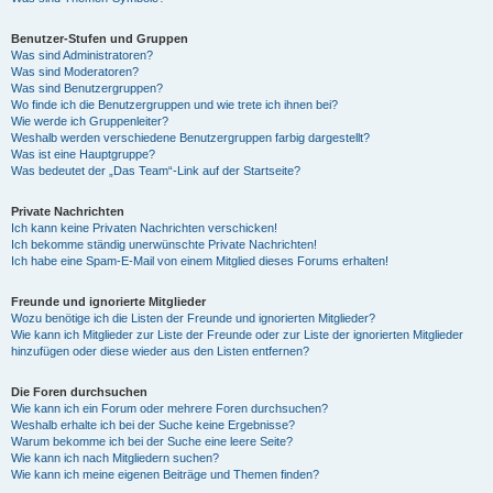
Benutzer-Stufen und Gruppen
Was sind Administratoren?
Was sind Moderatoren?
Was sind Benutzergruppen?
Wo finde ich die Benutzergruppen und wie trete ich ihnen bei?
Wie werde ich Gruppenleiter?
Weshalb werden verschiedene Benutzergruppen farbig dargestellt?
Was ist eine Hauptgruppe?
Was bedeutet der „Das Team“-Link auf der Startseite?
Private Nachrichten
Ich kann keine Privaten Nachrichten verschicken!
Ich bekomme ständig unerwünschte Private Nachrichten!
Ich habe eine Spam-E-Mail von einem Mitglied dieses Forums erhalten!
Freunde und ignorierte Mitglieder
Wozu benötige ich die Listen der Freunde und ignorierten Mitglieder?
Wie kann ich Mitglieder zur Liste der Freunde oder zur Liste der ignorierten Mitglieder
hinzufügen oder diese wieder aus den Listen entfernen?
Die Foren durchsuchen
Wie kann ich ein Forum oder mehrere Foren durchsuchen?
Weshalb erhalte ich bei der Suche keine Ergebnisse?
Warum bekomme ich bei der Suche eine leere Seite?
Wie kann ich nach Mitgliedern suchen?
Wie kann ich meine eigenen Beiträge und Themen finden?