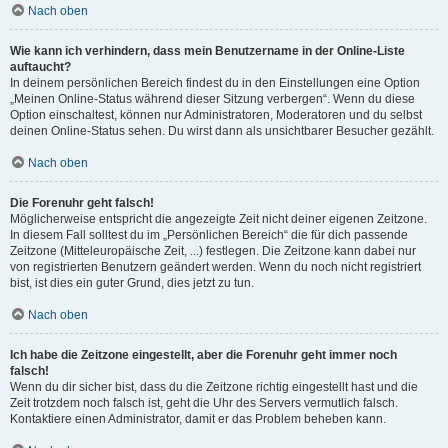
Nach oben
Wie kann ich verhindern, dass mein Benutzername in der Online-Liste
auftaucht?
In deinem persönlichen Bereich findest du in den Einstellungen eine Option
„Meinen Online-Status während dieser Sitzung verbergen“. Wenn du diese
Option einschaltest, können nur Administratoren, Moderatoren und du selbst
deinen Online-Status sehen. Du wirst dann als unsichtbarer Besucher gezählt.
Nach oben
Die Forenuhr geht falsch!
Möglicherweise entspricht die angezeigte Zeit nicht deiner eigenen Zeitzone.
In diesem Fall solltest du im „Persönlichen Bereich“ die für dich passende
Zeitzone (Mitteleuropäische Zeit, ...) festlegen. Die Zeitzone kann dabei nur
von registrierten Benutzern geändert werden. Wenn du noch nicht registriert
bist, ist dies ein guter Grund, dies jetzt zu tun.
Nach oben
Ich habe die Zeitzone eingestellt, aber die Forenuhr geht immer noch
falsch!
Wenn du dir sicher bist, dass du die Zeitzone richtig eingestellt hast und die
Zeit trotzdem noch falsch ist, geht die Uhr des Servers vermutlich falsch.
Kontaktiere einen Administrator, damit er das Problem beheben kann.