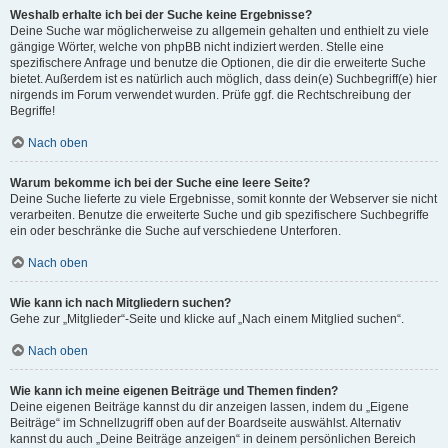
Weshalb erhalte ich bei der Suche keine Ergebnisse?
Deine Suche war möglicherweise zu allgemein gehalten und enthielt zu viele
gängige Wörter, welche von phpBB nicht indiziert werden. Stelle eine
spezifischere Anfrage und benutze die Optionen, die dir die erweiterte Suche
bietet. Außerdem ist es natürlich auch möglich, dass dein(e) Suchbegriff(e) hier
nirgends im Forum verwendet wurden. Prüfe ggf. die Rechtschreibung der
Begriffe!
Nach oben
Warum bekomme ich bei der Suche eine leere Seite?
Deine Suche lieferte zu viele Ergebnisse, somit konnte der Webserver sie nicht
verarbeiten. Benutze die erweiterte Suche und gib spezifischere Suchbegriffe
ein oder beschränke die Suche auf verschiedene Unterforen.
Nach oben
Wie kann ich nach Mitgliedern suchen?
Gehe zur „Mitglieder“-Seite und klicke auf „Nach einem Mitglied suchen“.
Nach oben
Wie kann ich meine eigenen Beiträge und Themen finden?
Deine eigenen Beiträge kannst du dir anzeigen lassen, indem du „Eigene
Beiträge“ im Schnellzugriff oben auf der Boardseite auswählst. Alternativ
kannst du auch „Deine Beiträge anzeigen“ in deinem persönlichen Bereich