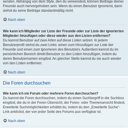
senden. Abhängig von dem Style, den du verwendest, können Beiträge deiner
Freunde auch hervorgehoben sein. Wenn du einen Benutzer ignorierst, dann
siehst du seine Beiträge standardmäßig nicht.
Nach oben
Wie kann ich Mitglieder zur Liste der Freunde oder zur Liste der ignorierten
Mitglieder hinzufügen oder diese wieder aus den Listen entfernen?
Du kannst Benutzer auf zwei Arten auf diese Listen setzen: In jedem
Benutzerprofil siehst du zwei Links: einen zum Hinzufügen zur Liste der
Freunde und einen zum Ignorieren des Benutzers. Außerdem kannst du im
persönlichen Bereich direkt Benutzer zu den Listen hinzufügen, indem du
deren Benutzernamen eingibst. An gleicher Stelle kannst du sie auch wieder
von den Listen entfernen.
Nach oben
Die Foren durchsuchen
Wie kann ich ein Forum oder mehrere Foren durchsuchen?
Du kannst die Foren durchsuchen, indem du einen Suchbegriff in die Suchbox
eingibst, die du in der Foren-Übersicht, der Foren- oder Themenansicht findest.
Erweiterte Suchmöglichkeiten erhältst du, indem du den „Erweiterte Suche“-
Link anklickst, der von jeder Seite des Forums aus verfügbar ist.
Nach oben