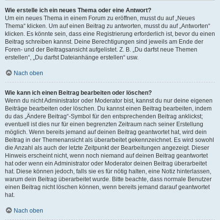
Wie erstelle ich ein neues Thema oder eine Antwort?
Um ein neues Thema in einem Forum zu eröffnen, musst du auf „Neues
Thema“ klicken. Um auf einen Beitrag zu antworten, musst du auf „Antworten“
klicken. Es könnte sein, dass eine Registrierung erforderlich ist, bevor du einen
Beitrag schreiben kannst. Deine Berechtigungen sind jeweils am Ende der
Foren- und der Beitragsansicht aufgelistet. Z. B. „Du darfst neue Themen
erstellen“, „Du darfst Dateianhänge erstellen“ usw.
Nach oben
Wie kann ich einen Beitrag bearbeiten oder löschen?
Wenn du nicht Administrator oder Moderator bist, kannst du nur deine eigenen
Beiträge bearbeiten oder löschen. Du kannst einen Beitrag bearbeiten, indem
du das „Ändere Beitrag“-Symbol für den entsprechenden Beitrag anklickst;
eventuell ist dies nur für einen begrenzten Zeitraum nach seiner Erstellung
möglich. Wenn bereits jemand auf deinen Beitrag geantwortet hat, wird dein
Beitrag in der Themenansicht als überarbeitet gekennzeichnet. Es wird sowohl
die Anzahl als auch der letzte Zeitpunkt der Bearbeitungen angezeigt. Dieser
Hinweis erscheint nicht, wenn noch niemand auf deinen Beitrag geantwortet
hat oder wenn ein Administrator oder Moderator deinen Beitrag überarbeitet
hat. Diese können jedoch, falls sie es für nötig halten, eine Notiz hinterlassen,
warum dein Beitrag überarbeitet wurde. Bitte beachte, dass normale Benutzer
einen Beitrag nicht löschen können, wenn bereits jemand darauf geantwortet
hat.
Nach oben