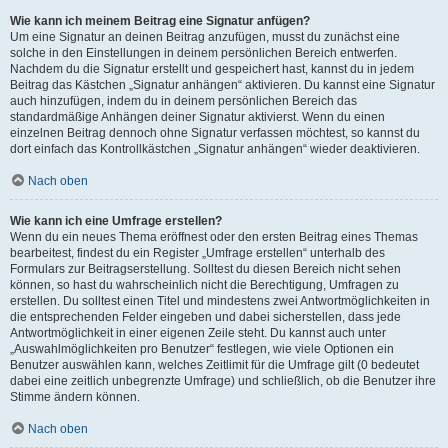
Wie kann ich meinem Beitrag eine Signatur anfügen?
Um eine Signatur an deinen Beitrag anzufügen, musst du zunächst eine
solche in den Einstellungen in deinem persönlichen Bereich entwerfen.
Nachdem du die Signatur erstellt und gespeichert hast, kannst du in jedem
Beitrag das Kästchen „Signatur anhängen“ aktivieren. Du kannst eine Signatur
auch hinzufügen, indem du in deinem persönlichen Bereich das
standardmäßige Anhängen deiner Signatur aktivierst. Wenn du einen
einzelnen Beitrag dennoch ohne Signatur verfassen möchtest, so kannst du
dort einfach das Kontrollkästchen „Signatur anhängen“ wieder deaktivieren.
Nach oben
Wie kann ich eine Umfrage erstellen?
Wenn du ein neues Thema eröffnest oder den ersten Beitrag eines Themas
bearbeitest, findest du ein Register „Umfrage erstellen“ unterhalb des
Formulars zur Beitragserstellung. Solltest du diesen Bereich nicht sehen
können, so hast du wahrscheinlich nicht die Berechtigung, Umfragen zu
erstellen. Du solltest einen Titel und mindestens zwei Antwortmöglichkeiten in
die entsprechenden Felder eingeben und dabei sicherstellen, dass jede
Antwortmöglichkeit in einer eigenen Zeile steht. Du kannst auch unter
„Auswahlmöglichkeiten pro Benutzer“ festlegen, wie viele Optionen ein
Benutzer auswählen kann, welches Zeitlimit für die Umfrage gilt (0 bedeutet
dabei eine zeitlich unbegrenzte Umfrage) und schließlich, ob die Benutzer ihre
Stimme ändern können.
Nach oben