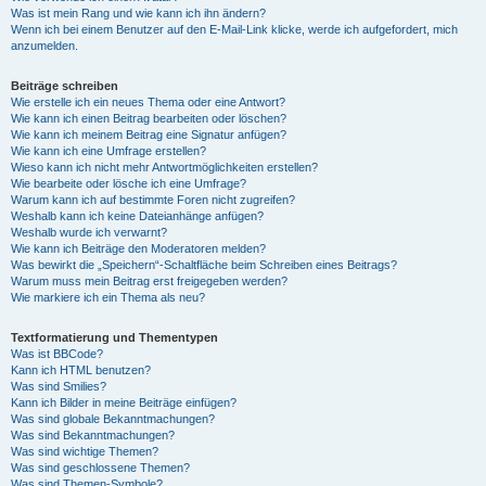
Was ist mein Rang und wie kann ich ihn ändern?
Wenn ich bei einem Benutzer auf den E-Mail-Link klicke, werde ich aufgefordert, mich
anzumelden.
Beiträge schreiben
Wie erstelle ich ein neues Thema oder eine Antwort?
Wie kann ich einen Beitrag bearbeiten oder löschen?
Wie kann ich meinem Beitrag eine Signatur anfügen?
Wie kann ich eine Umfrage erstellen?
Wieso kann ich nicht mehr Antwortmöglichkeiten erstellen?
Wie bearbeite oder lösche ich eine Umfrage?
Warum kann ich auf bestimmte Foren nicht zugreifen?
Weshalb kann ich keine Dateianhänge anfügen?
Weshalb wurde ich verwarnt?
Wie kann ich Beiträge den Moderatoren melden?
Was bewirkt die „Speichern“-Schaltfläche beim Schreiben eines Beitrags?
Warum muss mein Beitrag erst freigegeben werden?
Wie markiere ich ein Thema als neu?
Textformatierung und Thementypen
Was ist BBCode?
Kann ich HTML benutzen?
Was sind Smilies?
Kann ich Bilder in meine Beiträge einfügen?
Was sind globale Bekanntmachungen?
Was sind Bekanntmachungen?
Was sind wichtige Themen?
Was sind geschlossene Themen?
Was sind Themen-Symbole?