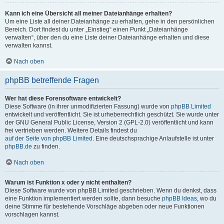
Kann ich eine Übersicht all meiner Dateianhänge erhalten?
Um eine Liste all deiner Dateianhänge zu erhalten, gehe in den persönlichen
Bereich. Dort findest du unter „Einstieg“ einen Punkt „Dateianhänge
verwalten“, über den du eine Liste deiner Dateianhänge erhalten und diese
verwalten kannst.
Nach oben
phpBB betreffende Fragen
Wer hat diese Forensoftware entwickelt?
Diese Software (in ihrer unmodifizierten Fassung) wurde von
phpBB Limited
entwickelt und veröffentlicht. Sie ist urheberrechtlich geschützt. Sie wurde unter
der GNU General Public License, Version 2 (GPL-2.0) veröffentlicht und kann
frei vertrieben werden. Weitere Details findest du
auf der Seite von phpBB Limited
. Eine deutschsprachige Anlaufstelle ist unter
phpBB.de
zu finden.
Nach oben
Warum ist Funktion x oder y nicht enthalten?
Diese Software wurde von phpBB Limited geschrieben. Wenn du denkst, dass
eine Funktion implementiert werden sollte, dann besuche
phpBB Ideas
, wo du
deine Stimme für bestehende Vorschläge abgeben oder neue Funktionen
vorschlagen kannst.