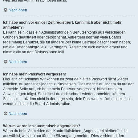
welches ein Administrator lösen muss.
Nach oben
Ich habe mich vor einiger Zeit registriert, kann mich aber nicht mehr
anmelden?!
Es kann sein, dass ein Administrator dein Benutzerkonto aus verschieden
Gründen deaktiviert oder gelöscht hat. Außerdem löschen viele Boards
regelmäßig Benutzer, die für längere Zeit keine Beiträge geschrieben haben,
um die Datenbankgröße zu verringern. Registriere dich einfach erneut und
nimm aktiv an den Diskussionen teil!
Nach oben
Ich habe mein Passwort vergessen!
Das ist nicht schlimm! Wir können dir zwar dein altes Passwort nicht wieder
mitteilen, du kannst es jedoch zurücksetzen. Dies machst du, indem du auf der
Anmelde-Seite auf „Ich habe mein Passwort vergessen“ klickst und den
Anweisungen folgst. So solltest du dich schnell wieder anmelden können.
Solltest du trotzdem nicht in der Lage sein, dein Passwort zurückzusetzen, so
wende dich an die Board-Administration.
Nach oben
Warum werde ich automatisch abgemeldet?
Wenn du beim Anmelden das Kontrollkästchen „Angemeldet bleiben“ nicht
auswählst, wirst du nur für eine Sitzung angemeldet. Dies verhindert den