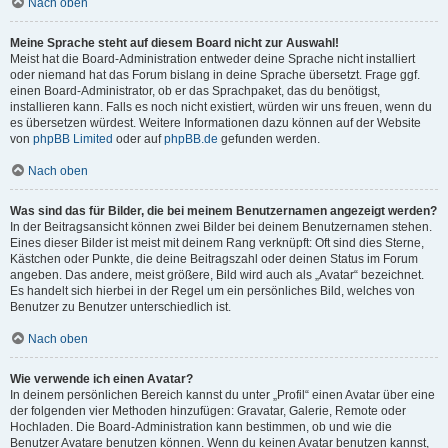
Nach oben
Meine Sprache steht auf diesem Board nicht zur Auswahl!
Meist hat die Board-Administration entweder deine Sprache nicht installiert
oder niemand hat das Forum bislang in deine Sprache übersetzt. Frage ggf.
einen Board-Administrator, ob er das Sprachpaket, das du benötigst,
installieren kann. Falls es noch nicht existiert, würden wir uns freuen, wenn du
es übersetzen würdest. Weitere Informationen dazu können auf der Website
von
phpBB Limited
oder auf
phpBB.de
gefunden werden.
Nach oben
Was sind das für Bilder, die bei meinem Benutzernamen angezeigt werden?
In der Beitragsansicht können zwei Bilder bei deinem Benutzernamen stehen.
Eines dieser Bilder ist meist mit deinem Rang verknüpft: Oft sind dies Sterne,
Kästchen oder Punkte, die deine Beitragszahl oder deinen Status im Forum
angeben. Das andere, meist größere, Bild wird auch als „Avatar“ bezeichnet.
Es handelt sich hierbei in der Regel um ein persönliches Bild, welches von
Benutzer zu Benutzer unterschiedlich ist.
Nach oben
Wie verwende ich einen Avatar?
In deinem persönlichen Bereich kannst du unter „Profil“ einen Avatar über eine
der folgenden vier Methoden hinzufügen: Gravatar, Galerie, Remote oder
Hochladen. Die Board-Administration kann bestimmen, ob und wie die
Benutzer Avatare benutzen können. Wenn du keinen Avatar benutzen kannst,