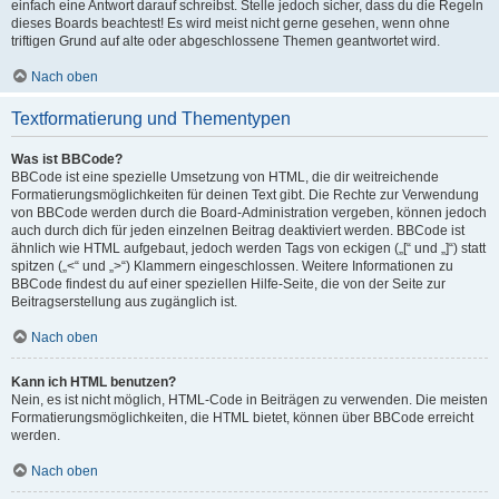
einfach eine Antwort darauf schreibst. Stelle jedoch sicher, dass du die Regeln
dieses Boards beachtest! Es wird meist nicht gerne gesehen, wenn ohne
triftigen Grund auf alte oder abgeschlossene Themen geantwortet wird.
Nach oben
Textformatierung und Thementypen
Was ist BBCode?
BBCode ist eine spezielle Umsetzung von HTML, die dir weitreichende
Formatierungsmöglichkeiten für deinen Text gibt. Die Rechte zur Verwendung
von BBCode werden durch die Board-Administration vergeben, können jedoch
auch durch dich für jeden einzelnen Beitrag deaktiviert werden. BBCode ist
ähnlich wie HTML aufgebaut, jedoch werden Tags von eckigen („[“ und „]“) statt
spitzen („<“ und „>“) Klammern eingeschlossen. Weitere Informationen zu
BBCode findest du auf einer speziellen Hilfe-Seite, die von der Seite zur
Beitragserstellung aus zugänglich ist.
Nach oben
Kann ich HTML benutzen?
Nein, es ist nicht möglich, HTML-Code in Beiträgen zu verwenden. Die meisten
Formatierungsmöglichkeiten, die HTML bietet, können über BBCode erreicht
werden.
Nach oben