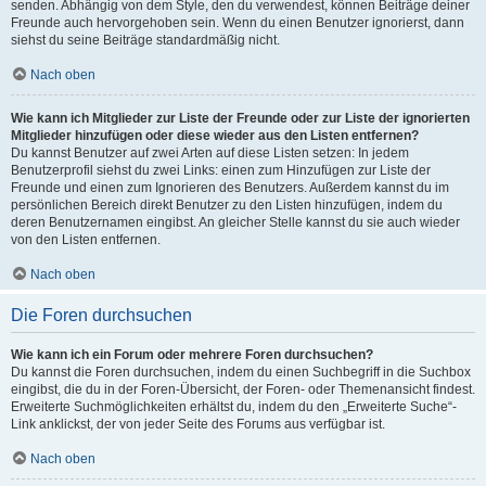
senden. Abhängig von dem Style, den du verwendest, können Beiträge deiner
Freunde auch hervorgehoben sein. Wenn du einen Benutzer ignorierst, dann
siehst du seine Beiträge standardmäßig nicht.
Nach oben
Wie kann ich Mitglieder zur Liste der Freunde oder zur Liste der ignorierten
Mitglieder hinzufügen oder diese wieder aus den Listen entfernen?
Du kannst Benutzer auf zwei Arten auf diese Listen setzen: In jedem
Benutzerprofil siehst du zwei Links: einen zum Hinzufügen zur Liste der
Freunde und einen zum Ignorieren des Benutzers. Außerdem kannst du im
persönlichen Bereich direkt Benutzer zu den Listen hinzufügen, indem du
deren Benutzernamen eingibst. An gleicher Stelle kannst du sie auch wieder
von den Listen entfernen.
Nach oben
Die Foren durchsuchen
Wie kann ich ein Forum oder mehrere Foren durchsuchen?
Du kannst die Foren durchsuchen, indem du einen Suchbegriff in die Suchbox
eingibst, die du in der Foren-Übersicht, der Foren- oder Themenansicht findest.
Erweiterte Suchmöglichkeiten erhältst du, indem du den „Erweiterte Suche“-
Link anklickst, der von jeder Seite des Forums aus verfügbar ist.
Nach oben