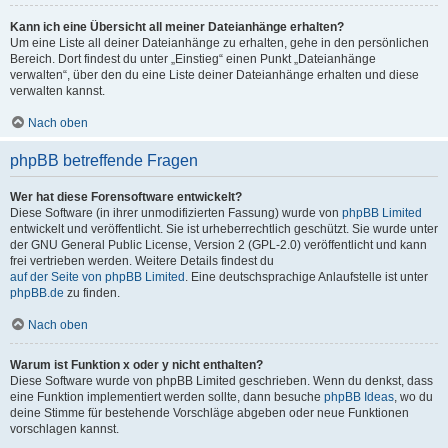
Kann ich eine Übersicht all meiner Dateianhänge erhalten?
Um eine Liste all deiner Dateianhänge zu erhalten, gehe in den persönlichen
Bereich. Dort findest du unter „Einstieg“ einen Punkt „Dateianhänge
verwalten“, über den du eine Liste deiner Dateianhänge erhalten und diese
verwalten kannst.
Nach oben
phpBB betreffende Fragen
Wer hat diese Forensoftware entwickelt?
Diese Software (in ihrer unmodifizierten Fassung) wurde von
phpBB Limited
entwickelt und veröffentlicht. Sie ist urheberrechtlich geschützt. Sie wurde unter
der GNU General Public License, Version 2 (GPL-2.0) veröffentlicht und kann
frei vertrieben werden. Weitere Details findest du
auf der Seite von phpBB Limited
. Eine deutschsprachige Anlaufstelle ist unter
phpBB.de
zu finden.
Nach oben
Warum ist Funktion x oder y nicht enthalten?
Diese Software wurde von phpBB Limited geschrieben. Wenn du denkst, dass
eine Funktion implementiert werden sollte, dann besuche
phpBB Ideas
, wo du
deine Stimme für bestehende Vorschläge abgeben oder neue Funktionen
vorschlagen kannst.