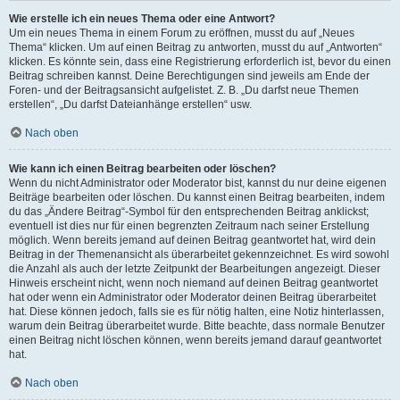
Wie erstelle ich ein neues Thema oder eine Antwort?
Um ein neues Thema in einem Forum zu eröffnen, musst du auf „Neues
Thema“ klicken. Um auf einen Beitrag zu antworten, musst du auf „Antworten“
klicken. Es könnte sein, dass eine Registrierung erforderlich ist, bevor du einen
Beitrag schreiben kannst. Deine Berechtigungen sind jeweils am Ende der
Foren- und der Beitragsansicht aufgelistet. Z. B. „Du darfst neue Themen
erstellen“, „Du darfst Dateianhänge erstellen“ usw.
Nach oben
Wie kann ich einen Beitrag bearbeiten oder löschen?
Wenn du nicht Administrator oder Moderator bist, kannst du nur deine eigenen
Beiträge bearbeiten oder löschen. Du kannst einen Beitrag bearbeiten, indem
du das „Ändere Beitrag“-Symbol für den entsprechenden Beitrag anklickst;
eventuell ist dies nur für einen begrenzten Zeitraum nach seiner Erstellung
möglich. Wenn bereits jemand auf deinen Beitrag geantwortet hat, wird dein
Beitrag in der Themenansicht als überarbeitet gekennzeichnet. Es wird sowohl
die Anzahl als auch der letzte Zeitpunkt der Bearbeitungen angezeigt. Dieser
Hinweis erscheint nicht, wenn noch niemand auf deinen Beitrag geantwortet
hat oder wenn ein Administrator oder Moderator deinen Beitrag überarbeitet
hat. Diese können jedoch, falls sie es für nötig halten, eine Notiz hinterlassen,
warum dein Beitrag überarbeitet wurde. Bitte beachte, dass normale Benutzer
einen Beitrag nicht löschen können, wenn bereits jemand darauf geantwortet
hat.
Nach oben