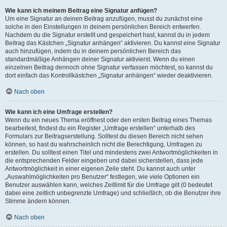
Wie kann ich meinem Beitrag eine Signatur anfügen?
Um eine Signatur an deinen Beitrag anzufügen, musst du zunächst eine
solche in den Einstellungen in deinem persönlichen Bereich entwerfen.
Nachdem du die Signatur erstellt und gespeichert hast, kannst du in jedem
Beitrag das Kästchen „Signatur anhängen“ aktivieren. Du kannst eine Signatur
auch hinzufügen, indem du in deinem persönlichen Bereich das
standardmäßige Anhängen deiner Signatur aktivierst. Wenn du einen
einzelnen Beitrag dennoch ohne Signatur verfassen möchtest, so kannst du
dort einfach das Kontrollkästchen „Signatur anhängen“ wieder deaktivieren.
Nach oben
Wie kann ich eine Umfrage erstellen?
Wenn du ein neues Thema eröffnest oder den ersten Beitrag eines Themas
bearbeitest, findest du ein Register „Umfrage erstellen“ unterhalb des
Formulars zur Beitragserstellung. Solltest du diesen Bereich nicht sehen
können, so hast du wahrscheinlich nicht die Berechtigung, Umfragen zu
erstellen. Du solltest einen Titel und mindestens zwei Antwortmöglichkeiten in
die entsprechenden Felder eingeben und dabei sicherstellen, dass jede
Antwortmöglichkeit in einer eigenen Zeile steht. Du kannst auch unter
„Auswahlmöglichkeiten pro Benutzer“ festlegen, wie viele Optionen ein
Benutzer auswählen kann, welches Zeitlimit für die Umfrage gilt (0 bedeutet
dabei eine zeitlich unbegrenzte Umfrage) und schließlich, ob die Benutzer ihre
Stimme ändern können.
Nach oben