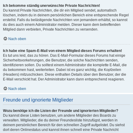
Ich bekomme ständig unerwünschte Private Nachrichten!
Du kannst Private Nachrichten, die dir ein Mitglied sendet, automatisch
löschen, indem du in deinem persönlichen Bereich eine entsprechende Regel
erstellst. Falls du belästigende Nachrichten von jemandem erhältst, so kannst
du dies auch einem Administrator melden. Dieser kann dem betreffenden
Mitglied dann verbieten, Private Nachrichten zu versenden.
Nach oben
Ich habe eine Spam-E-Mail von einem Mitglied dieses Forums erhalten!
Es tut uns leid, das zu hören. Das E-Mail-Formular dieses Forums hat einige
Sicherheitsvorkehrungen, die Benutzer, die solche Nachrichten senden,
identifizieren sollen. Du solltest einem Administrator die komplette E-Mail, die
du bekommen hast, weiterleiten. Dabei ist es ganz wichtig, die Kopfzeilen
(Headers) mitzuschicken. Diese enthalten Details über den Benutzer, der die
E-Mail verschickt hat. Der Administrator kann dann entsprechend reagieren.
Nach oben
Freunde und ignorierte Mitglieder
Wozu benötige ich die Listen der Freunde und ignorierten Mitglieder?
Du kannst diese Listen benutzen, um andere Mitglieder des Boards zu
verwalten. Mitglieder, die du deiner Freundesliste hinzufügst, werden in
deinem persönlichen Bereich für den schnellen Zugriff aufgelistet. Du siehst
dort deren Onlinestatus und kannst ihnen schnell eine Private Nachricht