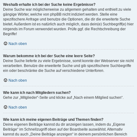
Weshalb erhalte ich bei der Suche keine Ergebnisse?
Deine Suche war möglicherweise zu allgemein gehalten und enthielt zu viele
gängige Wörter, welche von phpBB nicht indiziert werden. Stelle eine
spezifischere Anfrage und benutze die Optionen, die dir die erweiterte Suche
bietet. Außerdem ist es natürlich auch möglich, dass dein(e) Suchbegriff(e) hier
nirgends im Forum verwendet wurden. Prüfe ggf. die Rechtschreibung der
Begriffe!
Nach oben
Warum bekomme ich bei der Suche eine leere Seite?
Deine Suche lieferte zu viele Ergebnisse, somit konnte der Webserver sie nicht
verarbeiten. Benutze die erweiterte Suche und gib spezifischere Suchbegriffe
ein oder beschränke die Suche auf verschiedene Unterforen.
Nach oben
Wie kann ich nach Mitgliedern suchen?
Gehe zur „Mitglieder“-Seite und klicke auf „Nach einem Mitglied suchen“.
Nach oben
Wie kann ich meine eigenen Beiträge und Themen finden?
Deine eigenen Beiträge kannst du dir anzeigen lassen, indem du „Eigene
Beiträge“ im Schnellzugriff oben auf der Boardseite auswählst. Alternativ
kannst du auch „Deine Beiträge anzeigen“ in deinem persönlichen Bereich