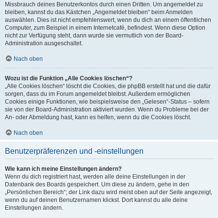
Missbrauch deines Benutzerkontos durch einen Dritten. Um angemeldet zu
bleiben, kannst du das Kästchen „Angemeldet bleiben“ beim Anmelden
auswählen. Dies ist nicht empfehlenswert, wenn du dich an einem öffentlichen
Computer, zum Beispiel in einem Internetcafé, befindest. Wenn diese Option
nicht zur Verfügung steht, dann wurde sie vermutlich von der Board-
Administration ausgeschaltet.
Nach oben
Wozu ist die Funktion „Alle Cookies löschen“?
„Alle Cookies löschen“ löscht die Cookies, die phpBB erstellt hat und die dafür
sorgen, dass du im Forum angemeldet bleibst. Außerdem ermöglichen
Cookies einige Funktionen, wie beispielsweise den „Gelesen“-Status – sofern
sie von der Board-Administration aktiviert wurden. Wenn du Probleme bei der
An- oder Abmeldung hast, kann es helfen, wenn du die Cookies löscht.
Nach oben
Benutzerpräferenzen und -einstellungen
Wie kann ich meine Einstellungen ändern?
Wenn du dich registriert hast, werden alle deine Einstellungen in der
Datenbank des Boards gespeichert. Um diese zu ändern, gehe in den
„Persönlichen Bereich“; der Link dazu wird meist oben auf der Seite angezeigt,
wenn du auf deinen Benutzernamen klickst. Dort kannst du alle deine
Einstellungen ändern.