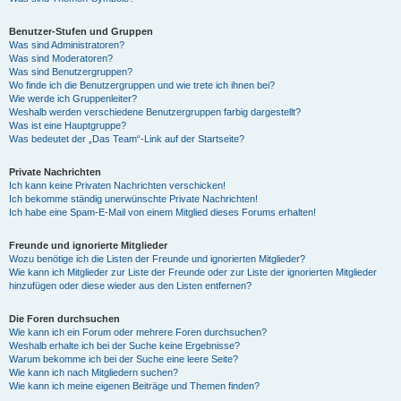
Benutzer-Stufen und Gruppen
Was sind Administratoren?
Was sind Moderatoren?
Was sind Benutzergruppen?
Wo finde ich die Benutzergruppen und wie trete ich ihnen bei?
Wie werde ich Gruppenleiter?
Weshalb werden verschiedene Benutzergruppen farbig dargestellt?
Was ist eine Hauptgruppe?
Was bedeutet der „Das Team“-Link auf der Startseite?
Private Nachrichten
Ich kann keine Privaten Nachrichten verschicken!
Ich bekomme ständig unerwünschte Private Nachrichten!
Ich habe eine Spam-E-Mail von einem Mitglied dieses Forums erhalten!
Freunde und ignorierte Mitglieder
Wozu benötige ich die Listen der Freunde und ignorierten Mitglieder?
Wie kann ich Mitglieder zur Liste der Freunde oder zur Liste der ignorierten Mitglieder
hinzufügen oder diese wieder aus den Listen entfernen?
Die Foren durchsuchen
Wie kann ich ein Forum oder mehrere Foren durchsuchen?
Weshalb erhalte ich bei der Suche keine Ergebnisse?
Warum bekomme ich bei der Suche eine leere Seite?
Wie kann ich nach Mitgliedern suchen?
Wie kann ich meine eigenen Beiträge und Themen finden?