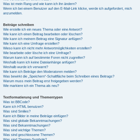
Was ist mein Rang und wie kann ich ihn ändern?
Wenn ich bei einem Benutzer auf den E-Mail-Link klicke, werde ich aufgefordert, mich
anzumelden.
Beiträge schreiben
Wie erstelle ich ein neues Thema oder eine Antwort?
Wie kann ich einen Beitrag bearbeiten oder löschen?
Wie kann ich meinem Beitrag eine Signatur anfügen?
Wie kann ich eine Umfrage erstellen?
Wieso kann ich nicht mehr Antwortmöglichkeiten erstellen?
Wie bearbeite oder lösche ich eine Umfrage?
Warum kann ich auf bestimmte Foren nicht zugreifen?
Weshalb kann ich keine Dateianhänge anfügen?
Weshalb wurde ich verwarnt?
Wie kann ich Beiträge den Moderatoren melden?
Was bewirkt die „Speichern“-Schaltfläche beim Schreiben eines Beitrags?
Warum muss mein Beitrag erst freigegeben werden?
Wie markiere ich ein Thema als neu?
Textformatierung und Thementypen
Was ist BBCode?
Kann ich HTML benutzen?
Was sind Smilies?
Kann ich Bilder in meine Beiträge einfügen?
Was sind globale Bekanntmachungen?
Was sind Bekanntmachungen?
Was sind wichtige Themen?
Was sind geschlossene Themen?
Was sind Themen-Symbole?