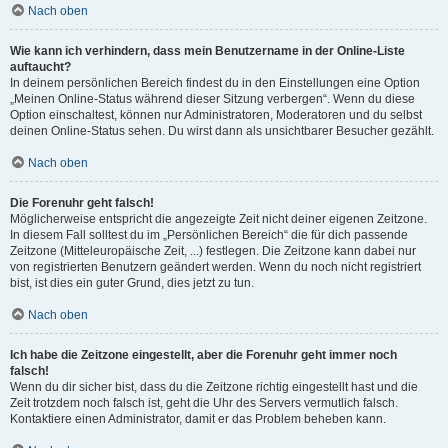
Nach oben
Wie kann ich verhindern, dass mein Benutzername in der Online-Liste
auftaucht?
In deinem persönlichen Bereich findest du in den Einstellungen eine Option
„Meinen Online-Status während dieser Sitzung verbergen“. Wenn du diese
Option einschaltest, können nur Administratoren, Moderatoren und du selbst
deinen Online-Status sehen. Du wirst dann als unsichtbarer Besucher gezählt.
Nach oben
Die Forenuhr geht falsch!
Möglicherweise entspricht die angezeigte Zeit nicht deiner eigenen Zeitzone.
In diesem Fall solltest du im „Persönlichen Bereich“ die für dich passende
Zeitzone (Mitteleuropäische Zeit, ...) festlegen. Die Zeitzone kann dabei nur
von registrierten Benutzern geändert werden. Wenn du noch nicht registriert
bist, ist dies ein guter Grund, dies jetzt zu tun.
Nach oben
Ich habe die Zeitzone eingestellt, aber die Forenuhr geht immer noch
falsch!
Wenn du dir sicher bist, dass du die Zeitzone richtig eingestellt hast und die
Zeit trotzdem noch falsch ist, geht die Uhr des Servers vermutlich falsch.
Kontaktiere einen Administrator, damit er das Problem beheben kann.