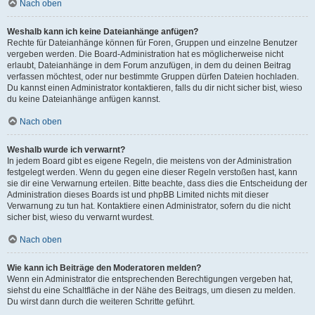
Nach oben
Weshalb kann ich keine Dateianhänge anfügen?
Rechte für Dateianhänge können für Foren, Gruppen und einzelne Benutzer
vergeben werden. Die Board-Administration hat es möglicherweise nicht
erlaubt, Dateianhänge in dem Forum anzufügen, in dem du deinen Beitrag
verfassen möchtest, oder nur bestimmte Gruppen dürfen Dateien hochladen.
Du kannst einen Administrator kontaktieren, falls du dir nicht sicher bist, wieso
du keine Dateianhänge anfügen kannst.
Nach oben
Weshalb wurde ich verwarnt?
In jedem Board gibt es eigene Regeln, die meistens von der Administration
festgelegt werden. Wenn du gegen eine dieser Regeln verstoßen hast, kann
sie dir eine Verwarnung erteilen. Bitte beachte, dass dies die Entscheidung der
Administration dieses Boards ist und phpBB Limited nichts mit dieser
Verwarnung zu tun hat. Kontaktiere einen Administrator, sofern du die nicht
sicher bist, wieso du verwarnt wurdest.
Nach oben
Wie kann ich Beiträge den Moderatoren melden?
Wenn ein Administrator die entsprechenden Berechtigungen vergeben hat,
siehst du eine Schaltfläche in der Nähe des Beitrags, um diesen zu melden.
Du wirst dann durch die weiteren Schritte geführt.