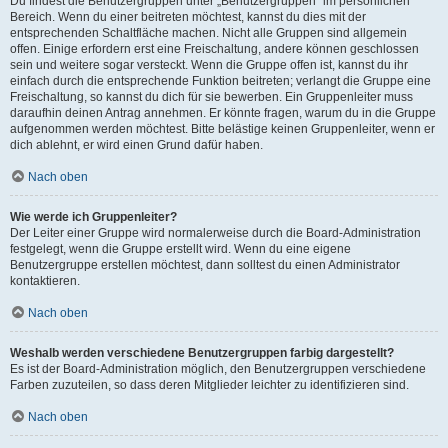
Du findest die Benutzergruppen unter „Benutzergruppen“ im persönlichen
Bereich. Wenn du einer beitreten möchtest, kannst du dies mit der
entsprechenden Schaltfläche machen. Nicht alle Gruppen sind allgemein
offen. Einige erfordern erst eine Freischaltung, andere können geschlossen
sein und weitere sogar versteckt. Wenn die Gruppe offen ist, kannst du ihr
einfach durch die entsprechende Funktion beitreten; verlangt die Gruppe eine
Freischaltung, so kannst du dich für sie bewerben. Ein Gruppenleiter muss
daraufhin deinen Antrag annehmen. Er könnte fragen, warum du in die Gruppe
aufgenommen werden möchtest. Bitte belästige keinen Gruppenleiter, wenn er
dich ablehnt, er wird einen Grund dafür haben.
Nach oben
Wie werde ich Gruppenleiter?
Der Leiter einer Gruppe wird normalerweise durch die Board-Administration
festgelegt, wenn die Gruppe erstellt wird. Wenn du eine eigene
Benutzergruppe erstellen möchtest, dann solltest du einen Administrator
kontaktieren.
Nach oben
Weshalb werden verschiedene Benutzergruppen farbig dargestellt?
Es ist der Board-Administration möglich, den Benutzergruppen verschiedene
Farben zuzuteilen, so dass deren Mitglieder leichter zu identifizieren sind.
Nach oben