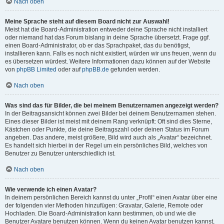
Nach oben
Meine Sprache steht auf diesem Board nicht zur Auswahl!
Meist hat die Board-Administration entweder deine Sprache nicht installiert
oder niemand hat das Forum bislang in deine Sprache übersetzt. Frage ggf.
einen Board-Administrator, ob er das Sprachpaket, das du benötigst,
installieren kann. Falls es noch nicht existiert, würden wir uns freuen, wenn du
es übersetzen würdest. Weitere Informationen dazu können auf der Website
von
phpBB Limited
oder auf
phpBB.de
gefunden werden.
Nach oben
Was sind das für Bilder, die bei meinem Benutzernamen angezeigt werden?
In der Beitragsansicht können zwei Bilder bei deinem Benutzernamen stehen.
Eines dieser Bilder ist meist mit deinem Rang verknüpft: Oft sind dies Sterne,
Kästchen oder Punkte, die deine Beitragszahl oder deinen Status im Forum
angeben. Das andere, meist größere, Bild wird auch als „Avatar“ bezeichnet.
Es handelt sich hierbei in der Regel um ein persönliches Bild, welches von
Benutzer zu Benutzer unterschiedlich ist.
Nach oben
Wie verwende ich einen Avatar?
In deinem persönlichen Bereich kannst du unter „Profil“ einen Avatar über eine
der folgenden vier Methoden hinzufügen: Gravatar, Galerie, Remote oder
Hochladen. Die Board-Administration kann bestimmen, ob und wie die
Benutzer Avatare benutzen können. Wenn du keinen Avatar benutzen kannst,