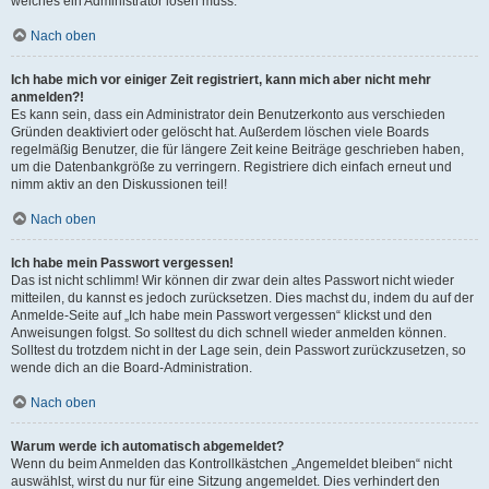
welches ein Administrator lösen muss.
Nach oben
Ich habe mich vor einiger Zeit registriert, kann mich aber nicht mehr
anmelden?!
Es kann sein, dass ein Administrator dein Benutzerkonto aus verschieden
Gründen deaktiviert oder gelöscht hat. Außerdem löschen viele Boards
regelmäßig Benutzer, die für längere Zeit keine Beiträge geschrieben haben,
um die Datenbankgröße zu verringern. Registriere dich einfach erneut und
nimm aktiv an den Diskussionen teil!
Nach oben
Ich habe mein Passwort vergessen!
Das ist nicht schlimm! Wir können dir zwar dein altes Passwort nicht wieder
mitteilen, du kannst es jedoch zurücksetzen. Dies machst du, indem du auf der
Anmelde-Seite auf „Ich habe mein Passwort vergessen“ klickst und den
Anweisungen folgst. So solltest du dich schnell wieder anmelden können.
Solltest du trotzdem nicht in der Lage sein, dein Passwort zurückzusetzen, so
wende dich an die Board-Administration.
Nach oben
Warum werde ich automatisch abgemeldet?
Wenn du beim Anmelden das Kontrollkästchen „Angemeldet bleiben“ nicht
auswählst, wirst du nur für eine Sitzung angemeldet. Dies verhindert den