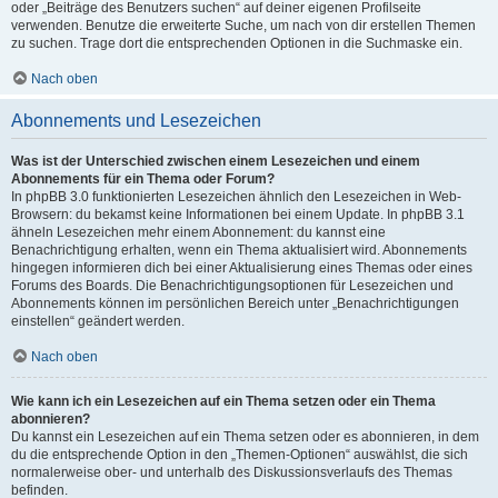
oder „Beiträge des Benutzers suchen“ auf deiner eigenen Profilseite
verwenden. Benutze die erweiterte Suche, um nach von dir erstellen Themen
zu suchen. Trage dort die entsprechenden Optionen in die Suchmaske ein.
Nach oben
Abonnements und Lesezeichen
Was ist der Unterschied zwischen einem Lesezeichen und einem
Abonnements für ein Thema oder Forum?
In phpBB 3.0 funktionierten Lesezeichen ähnlich den Lesezeichen in Web-
Browsern: du bekamst keine Informationen bei einem Update. In phpBB 3.1
ähneln Lesezeichen mehr einem Abonnement: du kannst eine
Benachrichtigung erhalten, wenn ein Thema aktualisiert wird. Abonnements
hingegen informieren dich bei einer Aktualisierung eines Themas oder eines
Forums des Boards. Die Benachrichtigungsoptionen für Lesezeichen und
Abonnements können im persönlichen Bereich unter „Benachrichtigungen
einstellen“ geändert werden.
Nach oben
Wie kann ich ein Lesezeichen auf ein Thema setzen oder ein Thema
abonnieren?
Du kannst ein Lesezeichen auf ein Thema setzen oder es abonnieren, in dem
du die entsprechende Option in den „Themen-Optionen“ auswählst, die sich
normalerweise ober- und unterhalb des Diskussionsverlaufs des Themas
befinden.