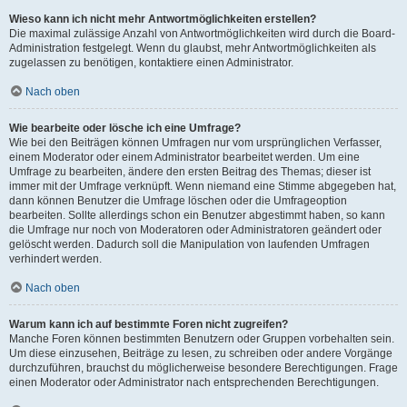
Wieso kann ich nicht mehr Antwortmöglichkeiten erstellen?
Die maximal zulässige Anzahl von Antwortmöglichkeiten wird durch die Board-
Administration festgelegt. Wenn du glaubst, mehr Antwortmöglichkeiten als
zugelassen zu benötigen, kontaktiere einen Administrator.
Nach oben
Wie bearbeite oder lösche ich eine Umfrage?
Wie bei den Beiträgen können Umfragen nur vom ursprünglichen Verfasser,
einem Moderator oder einem Administrator bearbeitet werden. Um eine
Umfrage zu bearbeiten, ändere den ersten Beitrag des Themas; dieser ist
immer mit der Umfrage verknüpft. Wenn niemand eine Stimme abgegeben hat,
dann können Benutzer die Umfrage löschen oder die Umfrageoption
bearbeiten. Sollte allerdings schon ein Benutzer abgestimmt haben, so kann
die Umfrage nur noch von Moderatoren oder Administratoren geändert oder
gelöscht werden. Dadurch soll die Manipulation von laufenden Umfragen
verhindert werden.
Nach oben
Warum kann ich auf bestimmte Foren nicht zugreifen?
Manche Foren können bestimmten Benutzern oder Gruppen vorbehalten sein.
Um diese einzusehen, Beiträge zu lesen, zu schreiben oder andere Vorgänge
durchzuführen, brauchst du möglicherweise besondere Berechtigungen. Frage
einen Moderator oder Administrator nach entsprechenden Berechtigungen.