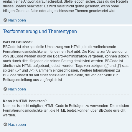
einfach eine Antwort darauf schreibst. Stelle jedoch sicher, dass du die Regeln
dieses Boards beachtest! Es wird meist nicht gerne gesehen, wenn ohne
triftigen Grund auf alte oder abgeschlossene Themen geantwortet wird.
Nach oben
Textformatierung und Thementypen
Was ist BBCode?
BBCode ist eine spezielle Umsetzung von HTML, die dir weitreichende
Formatierungsmöglichkeiten für deinen Text gibt. Die Rechte zur Verwendung
von BBCode werden durch die Board-Administration vergeben, können jedoch
auch durch dich für jeden einzelnen Beitrag deaktiviert werden. BBCode ist
ähnlich wie HTML aufgebaut, jedoch werden Tags von eckigen („[“ und „]“) statt
spitzen („<“ und „>“) Klammern eingeschlossen. Weitere Informationen zu
BBCode findest du auf einer speziellen Hilfe-Seite, die von der Seite zur
Beitragserstellung aus zugänglich ist.
Nach oben
Kann ich HTML benutzen?
Nein, es ist nicht möglich, HTML-Code in Beiträgen zu verwenden. Die meisten
Formatierungsmöglichkeiten, die HTML bietet, können über BBCode erreicht
werden.
Nach oben