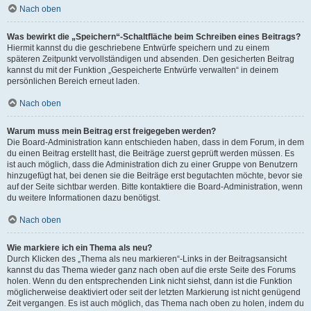
Nach oben
Was bewirkt die „Speichern“-Schaltfläche beim Schreiben eines Beitrags?
Hiermit kannst du die geschriebene Entwürfe speichern und zu einem
späteren Zeitpunkt vervollständigen und absenden. Den gesicherten Beitrag
kannst du mit der Funktion „Gespeicherte Entwürfe verwalten“ in deinem
persönlichen Bereich erneut laden.
Nach oben
Warum muss mein Beitrag erst freigegeben werden?
Die Board-Administration kann entschieden haben, dass in dem Forum, in dem
du einen Beitrag erstellt hast, die Beiträge zuerst geprüft werden müssen. Es
ist auch möglich, dass die Administration dich zu einer Gruppe von Benutzern
hinzugefügt hat, bei denen sie die Beiträge erst begutachten möchte, bevor sie
auf der Seite sichtbar werden. Bitte kontaktiere die Board-Administration, wenn
du weitere Informationen dazu benötigst.
Nach oben
Wie markiere ich ein Thema als neu?
Durch Klicken des „Thema als neu markieren“-Links in der Beitragsansicht
kannst du das Thema wieder ganz nach oben auf die erste Seite des Forums
holen. Wenn du den entsprechenden Link nicht siehst, dann ist die Funktion
möglicherweise deaktiviert oder seit der letzten Markierung ist nicht genügend
Zeit vergangen. Es ist auch möglich, das Thema nach oben zu holen, indem du