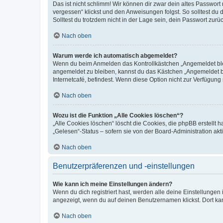
Das ist nicht schlimm! Wir können dir zwar dein altes Passwort
vergessen“ klickst und den Anweisungen folgst. So solltest du
Solltest du trotzdem nicht in der Lage sein, dein Passwort zur
Nach oben
Warum werde ich automatisch abgemeldet?
Wenn du beim Anmelden das Kontrollkästchen „Angemeldet bleib
angemeldet zu bleiben, kannst du das Kästchen „Angemeldet b
Internetcafé, befindest. Wenn diese Option nicht zur Verfügung
Nach oben
Wozu ist die Funktion „Alle Cookies löschen“?
„Alle Cookies löschen“ löscht die Cookies, die phpBB erstellt
„Gelesen“-Status – sofern sie von der Board-Administration ak
Nach oben
Benutzerpräferenzen und -einstellungen
Wie kann ich meine Einstellungen ändern?
Wenn du dich registriert hast, werden alle deine Einstellunge
angezeigt, wenn du auf deinen Benutzernamen klickst. Dort kan
Nach oben