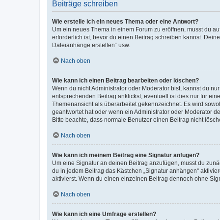
Beiträge schreiben
Wie erstelle ich ein neues Thema oder eine Antwort?
Um ein neues Thema in einem Forum zu eröffnen, musst du auf 
erforderlich ist, bevor du einen Beitrag schreiben kannst. Dein
Dateianhänge erstellen“ usw.
Nach oben
Wie kann ich einen Beitrag bearbeiten oder löschen?
Wenn du nicht Administrator oder Moderator bist, kannst du nu
entsprechenden Beitrag anklickst; eventuell ist dies nur für e
Themenansicht als überarbeitet gekennzeichnet. Es wird sowohl
geantwortet hat oder wenn ein Administrator oder Moderator dein
Bitte beachte, dass normale Benutzer einen Beitrag nicht lösc
Nach oben
Wie kann ich meinem Beitrag eine Signatur anfügen?
Um eine Signatur an deinen Beitrag anzufügen, musst du zunäch
du in jedem Beitrag das Kästchen „Signatur anhängen“ aktivi
aktivierst. Wenn du einen einzelnen Beitrag dennoch ohne Sign
Nach oben
Wie kann ich eine Umfrage erstellen?