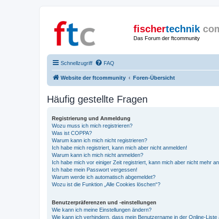
fischer
technik
co
Das Forum der ftcommunity
Schnellzugriff
FAQ
Website der ftcommunity
Foren-Übersicht
Häufig gestellte Fragen
Registrierung und Anmeldung
Wozu muss ich mich registrieren?
Was ist COPPA?
Warum kann ich mich nicht registrieren?
Ich habe mich registriert, kann mich aber nicht anmelden!
Warum kann ich mich nicht anmelden?
Ich habe mich vor einiger Zeit registriert, kann mich aber nicht mehr 
Ich habe mein Passwort vergessen!
Warum werde ich automatisch abgemeldet?
Wozu ist die Funktion „Alle Cookies löschen“?
Benutzerpräferenzen und -einstellungen
Wie kann ich meine Einstellungen ändern?
Wie kann ich verhindern, dass mein Benutzername in der Online-Liste 