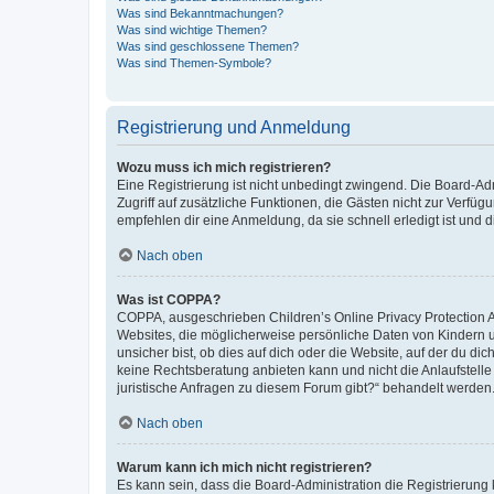
Was sind Bekanntmachungen?
Was sind wichtige Themen?
Was sind geschlossene Themen?
Was sind Themen-Symbole?
Registrierung und Anmeldung
Wozu muss ich mich registrieren?
Eine Registrierung ist nicht unbedingt zwingend. Die Board-Admin
Zugriff auf zusätzliche Funktionen, die Gästen nicht zur Verfüg
empfehlen dir eine Anmeldung, da sie schnell erledigt ist und dir
Nach oben
Was ist COPPA?
COPPA, ausgeschrieben Children’s Online Privacy Protection Ac
Websites, die möglicherweise persönliche Daten von Kindern 
unsicher bist, ob dies auf dich oder die Website, auf der du dic
keine Rechtsberatung anbieten kann und nicht die Anlaufstelle 
juristische Anfragen zu diesem Forum gibt?“ behandelt werden
Nach oben
Warum kann ich mich nicht registrieren?
Es kann sein, dass die Board-Administration die Registrierun