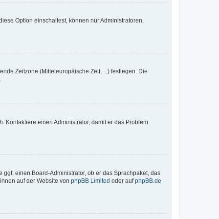
iese Option einschaltest, können nur Administratoren,
nde Zeitzone (Mitteleuropäische Zeit, ...) festlegen. Die
.
sch. Kontaktiere einen Administrator, damit er das Problem
e ggf. einen Board-Administrator, ob er das Sprachpaket, das
 können auf der Website von
phpBB Limited
oder auf
phpBB.de