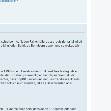
s kontaktieren?
chreiben. Auf jeden Fall erhältst du als registriertes Mitglied
e Mitglieder, Beitritt zu Benutzergruppen und so weiter. Wir
n 1998) ist ein Gesetz in den USA, welches festlegt, dass
der der Erziehungsberechtigten benötigen. Wenn du dir
te beachte, dass phpBB Limited und der Besitzer dieses Boards
An wen soll ich mich wenden, falls es Beschwerden oder
en. Es könnte auch sein, dass deine IP-Adresse oder der