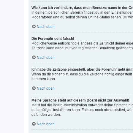
Wie kann ich verhindern, dass mein Benutzername in der Onl
In deinem persönlichen Bereich findest du in den Einstellunge
Moderatoren und du selbst deinen Online-Status sehen. Du wir
Nach oben
Die Forenuhr geht falsch!
Möglicherweise entspricht die angezeigte Zeit nicht deiner eigen
Zeitzone kann dabei nur von registrierten Benutzern geändert wer
Nach oben
Ich habe die Zeitzone eingestellt, aber die Forenuhr geht im
Wenn du dir sicher bist, dass du die Zeitzone richtig eingestell
beheben kann.
Nach oben
Meine Sprache steht auf diesem Board nicht zur Auswahl!
Meist hat die Board-Administration entweder deine Sprache nich
du benötigst, installieren kann. Falls es noch nicht existiert
gefunden werden.
Nach oben