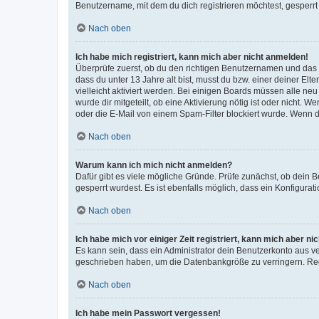
Benutzername, mit dem du dich registrieren möchtest, gesperrt
Nach oben
Ich habe mich registriert, kann mich aber nicht anmelden!
Überprüfe zuerst, ob du den richtigen Benutzernamen und das
dass du unter 13 Jahre alt bist, musst du bzw. einer deiner El
vielleicht aktiviert werden. Bei einigen Boards müssen alle ne
wurde dir mitgeteilt, ob eine Aktivierung nötig ist oder nicht
oder die E-Mail von einem Spam-Filter blockiert wurde. Wenn du
Nach oben
Warum kann ich mich nicht anmelden?
Dafür gibt es viele mögliche Gründe. Prüfe zunächst, ob dein 
gesperrt wurdest. Es ist ebenfalls möglich, dass ein Konfigurat
Nach oben
Ich habe mich vor einiger Zeit registriert, kann mich aber n
Es kann sein, dass ein Administrator dein Benutzerkonto aus v
geschrieben haben, um die Datenbankgröße zu verringern. Regis
Nach oben
Ich habe mein Passwort vergessen!