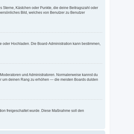
es Sterne, Kästchen oder Punkte, die deine Beitragszahl oder
 persönliches Bild, welches von Benutzer zu Benutzer
ote oder Hochladen. Die Board-Administration kann bestimmen,
ie Moderatoren und Administratoren. Normalerweise kannst du
, nur um deinen Rang zu erhöhen — die meisten Boards dulden
ration freigeschaltet wurde. Diese Maßnahme soll den