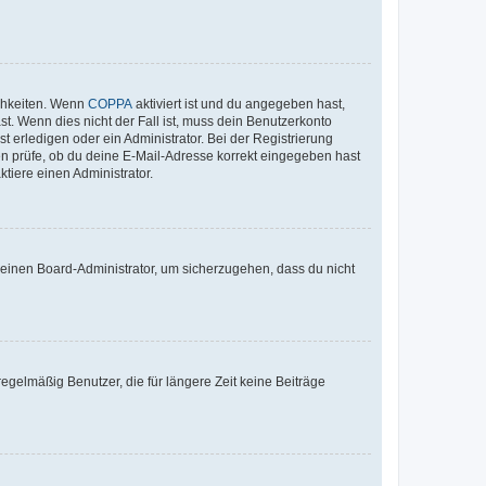
ichkeiten. Wenn
COPPA
aktiviert ist und du angegeben hast,
st. Wenn dies nicht der Fall ist, muss dein Benutzerkonto
t erledigen oder ein Administrator. Bei der Registrierung
ten prüfe, ob du deine E-Mail-Adresse korrekt eingegeben hast
tiere einen Administrator.
n einen Board-Administrator, um sicherzugehen, dass du nicht
egelmäßig Benutzer, die für längere Zeit keine Beiträge