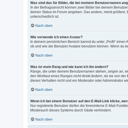
Was sind das für Bilder, die bei meinem Benutzernamen an
In der Beitragsansicht können zwei Bilder bei deinem Benutzern
deinen Status im Forum angeben. Das andere, meist größere, Bi
unterschiedlich ist.
Nach oben
Wie verwende ich einen Avatar?
In deinem persönlichen Bereich kannst du unter „Profil“ einen
ob und wie die Benutzer Avatare benutzen können. Wenn du kein
Nach oben
Was ist mein Rang und wie kann ich ihn ändern?
Ränge, die unter deinem Benutzernamen stehen, zeigen an, wie 
den Wortlaut eines Ranges nicht direkt ändern, da sie von der
dieses Verhalten nicht und ein Moderator oder Administrator 
Nach oben
Wenn ich bei einem Benutzer auf den E-Mail-Link klicke, we
Nur registrierte Benutzer dürfen die foreninterne E-Mail-Funkt
Missbrauch dieses Systems durch Gäste verhindern.
Nach oben