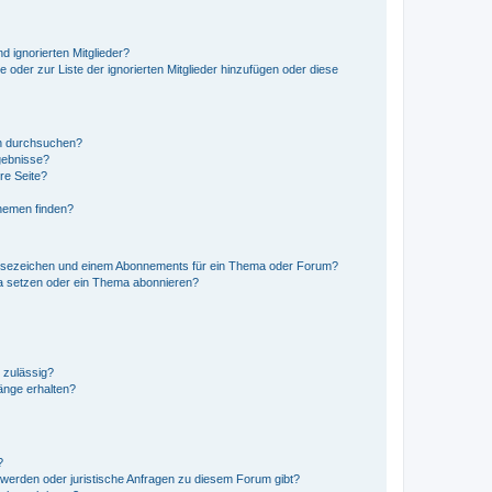
d ignorierten Mitglieder?
e oder zur Liste der ignorierten Mitglieder hinzufügen oder diese
en durchsuchen?
gebnisse?
re Seite?
hemen finden?
esezeichen und einem Abonnements für ein Thema oder Forum?
a setzen oder ein Thema abonnieren?
 zulässig?
hänge erhalten?
?
hwerden oder juristische Anfragen zu diesem Forum gibt?