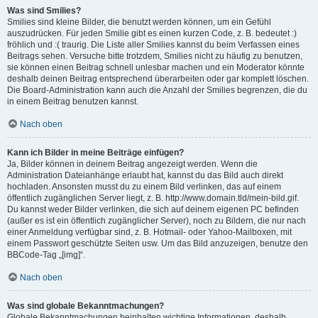
Was sind Smilies?
Smilies sind kleine Bilder, die benutzt werden können, um ein Gefühl
auszudrücken. Für jeden Smilie gibt es einen kurzen Code, z. B. bedeutet :)
fröhlich und :( traurig. Die Liste aller Smilies kannst du beim Verfassen eines
Beitrags sehen. Versuche bitte trotzdem, Smilies nicht zu häufig zu benutzen,
sie können einen Beitrag schnell unlesbar machen und ein Moderator könnte
deshalb deinen Beitrag entsprechend überarbeiten oder gar komplett löschen.
Die Board-Administration kann auch die Anzahl der Smilies begrenzen, die du
in einem Beitrag benutzen kannst.
Nach oben
Kann ich Bilder in meine Beiträge einfügen?
Ja, Bilder können in deinem Beitrag angezeigt werden. Wenn die
Administration Dateianhänge erlaubt hat, kannst du das Bild auch direkt
hochladen. Ansonsten musst du zu einem Bild verlinken, das auf einem
öffentlich zugänglichen Server liegt, z. B. http://www.domain.tld/mein-bild.gif.
Du kannst weder Bilder verlinken, die sich auf deinem eigenen PC befinden
(außer es ist ein öffentlich zugänglicher Server), noch zu Bildern, die nur nach
einer Anmeldung verfügbar sind, z. B. Hotmail- oder Yahoo-Mailboxen, mit
einem Passwort geschützte Seiten usw. Um das Bild anzuzeigen, benutze den
BBCode-Tag „[img]“.
Nach oben
Was sind globale Bekanntmachungen?
Globale Bekanntmachungen beinhalten wichtige Informationen, deshalb