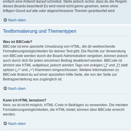
einfach eine Antwort darauf schreibst. Stelle jedoch sicher, dass du die Regeln
dieses Boards beachtest! Es wird meist nicht gerne gesehen, wenn ohne
triftigen Grund auf alte oder abgeschlossene Themen geantwortet wird.
Nach oben
Textformatierung und Thementypen
Was ist BBCode?
BBCode ist eine spezielle Umsetzung von HTML, die dir weitreichende
Formatierungsmöglichkeiten für deinen Text gibt. Die Rechte zur Verwendung
von BBCode werden durch die Board-Administration vergeben, können jedoch
auch durch dich für jeden einzelnen Beitrag deaktiviert werden. BBCode ist
ähnlich wie HTML aufgebaut, jedoch werden Tags von eckigen („[“ und „]“) statt
spitzen („<“ und „>“) Klammern eingeschlossen. Weitere Informationen zu
BBCode findest du auf einer speziellen Hilfe-Seite, die von der Seite zur
Beitragserstellung aus zugänglich ist.
Nach oben
Kann ich HTML benutzen?
Nein, es ist nicht möglich, HTML-Code in Beiträgen zu verwenden. Die meisten
Formatierungsmöglichkeiten, die HTML bietet, können über BBCode erreicht
werden.
Nach oben