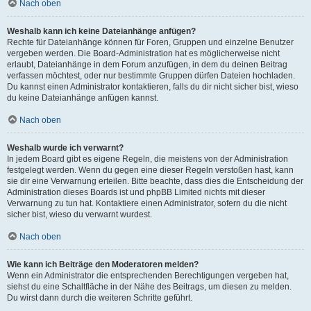
Nach oben
Weshalb kann ich keine Dateianhänge anfügen?
Rechte für Dateianhänge können für Foren, Gruppen und einzelne Benutzer
vergeben werden. Die Board-Administration hat es möglicherweise nicht
erlaubt, Dateianhänge in dem Forum anzufügen, in dem du deinen Beitrag
verfassen möchtest, oder nur bestimmte Gruppen dürfen Dateien hochladen.
Du kannst einen Administrator kontaktieren, falls du dir nicht sicher bist, wieso
du keine Dateianhänge anfügen kannst.
Nach oben
Weshalb wurde ich verwarnt?
In jedem Board gibt es eigene Regeln, die meistens von der Administration
festgelegt werden. Wenn du gegen eine dieser Regeln verstoßen hast, kann
sie dir eine Verwarnung erteilen. Bitte beachte, dass dies die Entscheidung der
Administration dieses Boards ist und phpBB Limited nichts mit dieser
Verwarnung zu tun hat. Kontaktiere einen Administrator, sofern du die nicht
sicher bist, wieso du verwarnt wurdest.
Nach oben
Wie kann ich Beiträge den Moderatoren melden?
Wenn ein Administrator die entsprechenden Berechtigungen vergeben hat,
siehst du eine Schaltfläche in der Nähe des Beitrags, um diesen zu melden.
Du wirst dann durch die weiteren Schritte geführt.