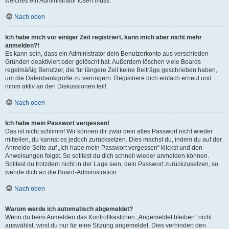
welches ein Administrator lösen muss.
Nach oben
Ich habe mich vor einiger Zeit registriert, kann mich aber nicht mehr
anmelden?!
Es kann sein, dass ein Administrator dein Benutzerkonto aus verschieden
Gründen deaktiviert oder gelöscht hat. Außerdem löschen viele Boards
regelmäßig Benutzer, die für längere Zeit keine Beiträge geschrieben haben,
um die Datenbankgröße zu verringern. Registriere dich einfach erneut und
nimm aktiv an den Diskussionen teil!
Nach oben
Ich habe mein Passwort vergessen!
Das ist nicht schlimm! Wir können dir zwar dein altes Passwort nicht wieder
mitteilen, du kannst es jedoch zurücksetzen. Dies machst du, indem du auf der
Anmelde-Seite auf „Ich habe mein Passwort vergessen“ klickst und den
Anweisungen folgst. So solltest du dich schnell wieder anmelden können.
Solltest du trotzdem nicht in der Lage sein, dein Passwort zurückzusetzen, so
wende dich an die Board-Administration.
Nach oben
Warum werde ich automatisch abgemeldet?
Wenn du beim Anmelden das Kontrollkästchen „Angemeldet bleiben“ nicht
auswählst, wirst du nur für eine Sitzung angemeldet. Dies verhindert den