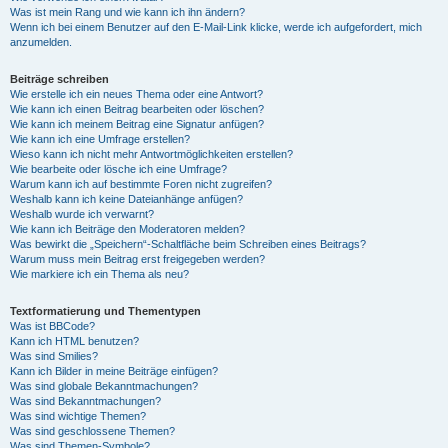
Was ist mein Rang und wie kann ich ihn ändern?
Wenn ich bei einem Benutzer auf den E-Mail-Link klicke, werde ich aufgefordert, mich
anzumelden.
Beiträge schreiben
Wie erstelle ich ein neues Thema oder eine Antwort?
Wie kann ich einen Beitrag bearbeiten oder löschen?
Wie kann ich meinem Beitrag eine Signatur anfügen?
Wie kann ich eine Umfrage erstellen?
Wieso kann ich nicht mehr Antwortmöglichkeiten erstellen?
Wie bearbeite oder lösche ich eine Umfrage?
Warum kann ich auf bestimmte Foren nicht zugreifen?
Weshalb kann ich keine Dateianhänge anfügen?
Weshalb wurde ich verwarnt?
Wie kann ich Beiträge den Moderatoren melden?
Was bewirkt die „Speichern“-Schaltfläche beim Schreiben eines Beitrags?
Warum muss mein Beitrag erst freigegeben werden?
Wie markiere ich ein Thema als neu?
Textformatierung und Thementypen
Was ist BBCode?
Kann ich HTML benutzen?
Was sind Smilies?
Kann ich Bilder in meine Beiträge einfügen?
Was sind globale Bekanntmachungen?
Was sind Bekanntmachungen?
Was sind wichtige Themen?
Was sind geschlossene Themen?
Was sind Themen-Symbole?