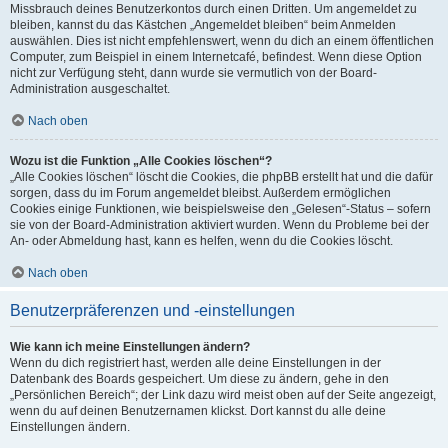
Missbrauch deines Benutzerkontos durch einen Dritten. Um angemeldet zu
bleiben, kannst du das Kästchen „Angemeldet bleiben“ beim Anmelden
auswählen. Dies ist nicht empfehlenswert, wenn du dich an einem öffentlichen
Computer, zum Beispiel in einem Internetcafé, befindest. Wenn diese Option
nicht zur Verfügung steht, dann wurde sie vermutlich von der Board-
Administration ausgeschaltet.
Nach oben
Wozu ist die Funktion „Alle Cookies löschen“?
„Alle Cookies löschen“ löscht die Cookies, die phpBB erstellt hat und die dafür
sorgen, dass du im Forum angemeldet bleibst. Außerdem ermöglichen
Cookies einige Funktionen, wie beispielsweise den „Gelesen“-Status – sofern
sie von der Board-Administration aktiviert wurden. Wenn du Probleme bei der
An- oder Abmeldung hast, kann es helfen, wenn du die Cookies löscht.
Nach oben
Benutzerpräferenzen und -einstellungen
Wie kann ich meine Einstellungen ändern?
Wenn du dich registriert hast, werden alle deine Einstellungen in der
Datenbank des Boards gespeichert. Um diese zu ändern, gehe in den
„Persönlichen Bereich“; der Link dazu wird meist oben auf der Seite angezeigt,
wenn du auf deinen Benutzernamen klickst. Dort kannst du alle deine
Einstellungen ändern.