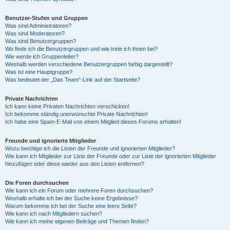
Benutzer-Stufen und Gruppen
Was sind Administratoren?
Was sind Moderatoren?
Was sind Benutzergruppen?
Wo finde ich die Benutzergruppen und wie trete ich ihnen bei?
Wie werde ich Gruppenleiter?
Weshalb werden verschiedene Benutzergruppen farbig dargestellt?
Was ist eine Hauptgruppe?
Was bedeutet der „Das Team“-Link auf der Startseite?
Private Nachrichten
Ich kann keine Privaten Nachrichten verschicken!
Ich bekomme ständig unerwünschte Private Nachrichten!
Ich habe eine Spam-E-Mail von einem Mitglied dieses Forums erhalten!
Freunde und ignorierte Mitglieder
Wozu benötige ich die Listen der Freunde und ignorierten Mitglieder?
Wie kann ich Mitglieder zur Liste der Freunde oder zur Liste der ignorierten Mitglieder
hinzufügen oder diese wieder aus den Listen entfernen?
Die Foren durchsuchen
Wie kann ich ein Forum oder mehrere Foren durchsuchen?
Weshalb erhalte ich bei der Suche keine Ergebnisse?
Warum bekomme ich bei der Suche eine leere Seite?
Wie kann ich nach Mitgliedern suchen?
Wie kann ich meine eigenen Beiträge und Themen finden?