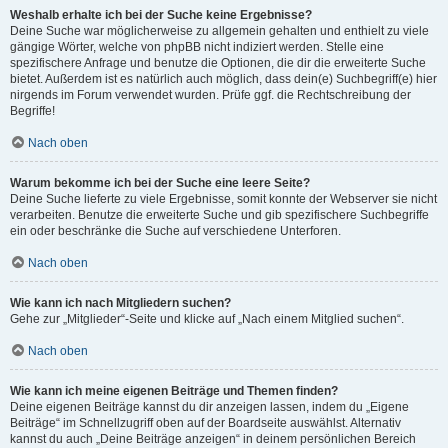
Weshalb erhalte ich bei der Suche keine Ergebnisse?
Deine Suche war möglicherweise zu allgemein gehalten und enthielt zu viele
gängige Wörter, welche von phpBB nicht indiziert werden. Stelle eine
spezifischere Anfrage und benutze die Optionen, die dir die erweiterte Suche
bietet. Außerdem ist es natürlich auch möglich, dass dein(e) Suchbegriff(e) hier
nirgends im Forum verwendet wurden. Prüfe ggf. die Rechtschreibung der
Begriffe!
Nach oben
Warum bekomme ich bei der Suche eine leere Seite?
Deine Suche lieferte zu viele Ergebnisse, somit konnte der Webserver sie nicht
verarbeiten. Benutze die erweiterte Suche und gib spezifischere Suchbegriffe
ein oder beschränke die Suche auf verschiedene Unterforen.
Nach oben
Wie kann ich nach Mitgliedern suchen?
Gehe zur „Mitglieder“-Seite und klicke auf „Nach einem Mitglied suchen“.
Nach oben
Wie kann ich meine eigenen Beiträge und Themen finden?
Deine eigenen Beiträge kannst du dir anzeigen lassen, indem du „Eigene
Beiträge“ im Schnellzugriff oben auf der Boardseite auswählst. Alternativ
kannst du auch „Deine Beiträge anzeigen“ in deinem persönlichen Bereich