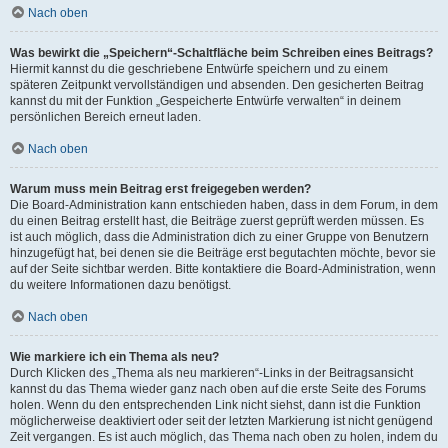
Nach oben
Was bewirkt die „Speichern“-Schaltfläche beim Schreiben eines Beitrags?
Hiermit kannst du die geschriebene Entwürfe speichern und zu einem
späteren Zeitpunkt vervollständigen und absenden. Den gesicherten Beitrag
kannst du mit der Funktion „Gespeicherte Entwürfe verwalten“ in deinem
persönlichen Bereich erneut laden.
Nach oben
Warum muss mein Beitrag erst freigegeben werden?
Die Board-Administration kann entschieden haben, dass in dem Forum, in dem
du einen Beitrag erstellt hast, die Beiträge zuerst geprüft werden müssen. Es
ist auch möglich, dass die Administration dich zu einer Gruppe von Benutzern
hinzugefügt hat, bei denen sie die Beiträge erst begutachten möchte, bevor sie
auf der Seite sichtbar werden. Bitte kontaktiere die Board-Administration, wenn
du weitere Informationen dazu benötigst.
Nach oben
Wie markiere ich ein Thema als neu?
Durch Klicken des „Thema als neu markieren“-Links in der Beitragsansicht
kannst du das Thema wieder ganz nach oben auf die erste Seite des Forums
holen. Wenn du den entsprechenden Link nicht siehst, dann ist die Funktion
möglicherweise deaktiviert oder seit der letzten Markierung ist nicht genügend
Zeit vergangen. Es ist auch möglich, das Thema nach oben zu holen, indem du