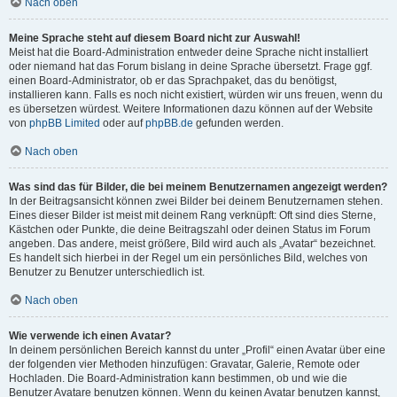
Nach oben
Meine Sprache steht auf diesem Board nicht zur Auswahl!
Meist hat die Board-Administration entweder deine Sprache nicht installiert
oder niemand hat das Forum bislang in deine Sprache übersetzt. Frage ggf.
einen Board-Administrator, ob er das Sprachpaket, das du benötigst,
installieren kann. Falls es noch nicht existiert, würden wir uns freuen, wenn du
es übersetzen würdest. Weitere Informationen dazu können auf der Website
von
phpBB Limited
oder auf
phpBB.de
gefunden werden.
Nach oben
Was sind das für Bilder, die bei meinem Benutzernamen angezeigt werden?
In der Beitragsansicht können zwei Bilder bei deinem Benutzernamen stehen.
Eines dieser Bilder ist meist mit deinem Rang verknüpft: Oft sind dies Sterne,
Kästchen oder Punkte, die deine Beitragszahl oder deinen Status im Forum
angeben. Das andere, meist größere, Bild wird auch als „Avatar“ bezeichnet.
Es handelt sich hierbei in der Regel um ein persönliches Bild, welches von
Benutzer zu Benutzer unterschiedlich ist.
Nach oben
Wie verwende ich einen Avatar?
In deinem persönlichen Bereich kannst du unter „Profil“ einen Avatar über eine
der folgenden vier Methoden hinzufügen: Gravatar, Galerie, Remote oder
Hochladen. Die Board-Administration kann bestimmen, ob und wie die
Benutzer Avatare benutzen können. Wenn du keinen Avatar benutzen kannst,