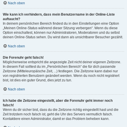
Nach oben
Wie kann ich verhindern, dass mein Benutzername in der Online-Liste
auftaucht?
In deinem persönlichen Bereich findest du in den Einstellungen eine Option
„Meinen Online-Status während dieser Sitzung verbergen“. Wenn du diese
Option einschaltest, können nur Administratoren, Moderatoren und du selbst
deinen Online-Status sehen. Du wirst dann als unsichtbarer Besucher gezählt.
Nach oben
Die Forenuhr geht falsch!
Möglicherweise entspricht die angezeigte Zeit nicht deiner eigenen Zeitzone.
In diesem Fall solltest du im „Persönlichen Bereich“ die für dich passende
Zeitzone (Mitteleuropäische Zeit, ...) festlegen. Die Zeitzone kann dabei nur
von registrierten Benutzern geändert werden. Wenn du noch nicht registriert
bist, ist dies ein guter Grund, dies jetzt zu tun.
Nach oben
Ich habe die Zeitzone eingestellt, aber die Forenuhr geht immer noch
falsch!
Wenn du dir sicher bist, dass du die Zeitzone richtig eingestellt hast und die
Zeit trotzdem noch falsch ist, geht die Uhr des Servers vermutlich falsch.
Kontaktiere einen Administrator, damit er das Problem beheben kann.