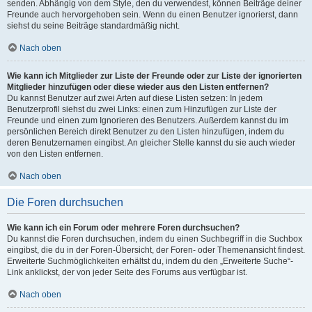
senden. Abhängig von dem Style, den du verwendest, können Beiträge deiner
Freunde auch hervorgehoben sein. Wenn du einen Benutzer ignorierst, dann
siehst du seine Beiträge standardmäßig nicht.
Nach oben
Wie kann ich Mitglieder zur Liste der Freunde oder zur Liste der ignorierten
Mitglieder hinzufügen oder diese wieder aus den Listen entfernen?
Du kannst Benutzer auf zwei Arten auf diese Listen setzen: In jedem
Benutzerprofil siehst du zwei Links: einen zum Hinzufügen zur Liste der
Freunde und einen zum Ignorieren des Benutzers. Außerdem kannst du im
persönlichen Bereich direkt Benutzer zu den Listen hinzufügen, indem du
deren Benutzernamen eingibst. An gleicher Stelle kannst du sie auch wieder
von den Listen entfernen.
Nach oben
Die Foren durchsuchen
Wie kann ich ein Forum oder mehrere Foren durchsuchen?
Du kannst die Foren durchsuchen, indem du einen Suchbegriff in die Suchbox
eingibst, die du in der Foren-Übersicht, der Foren- oder Themenansicht findest.
Erweiterte Suchmöglichkeiten erhältst du, indem du den „Erweiterte Suche“-
Link anklickst, der von jeder Seite des Forums aus verfügbar ist.
Nach oben