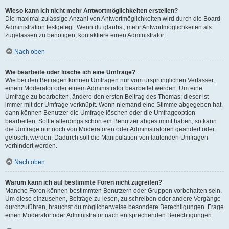
Wieso kann ich nicht mehr Antwortmöglichkeiten erstellen?
Die maximal zulässige Anzahl von Antwortmöglichkeiten wird durch die Board-
Administration festgelegt. Wenn du glaubst, mehr Antwortmöglichkeiten als
zugelassen zu benötigen, kontaktiere einen Administrator.
Nach oben
Wie bearbeite oder lösche ich eine Umfrage?
Wie bei den Beiträgen können Umfragen nur vom ursprünglichen Verfasser,
einem Moderator oder einem Administrator bearbeitet werden. Um eine
Umfrage zu bearbeiten, ändere den ersten Beitrag des Themas; dieser ist
immer mit der Umfrage verknüpft. Wenn niemand eine Stimme abgegeben hat,
dann können Benutzer die Umfrage löschen oder die Umfrageoption
bearbeiten. Sollte allerdings schon ein Benutzer abgestimmt haben, so kann
die Umfrage nur noch von Moderatoren oder Administratoren geändert oder
gelöscht werden. Dadurch soll die Manipulation von laufenden Umfragen
verhindert werden.
Nach oben
Warum kann ich auf bestimmte Foren nicht zugreifen?
Manche Foren können bestimmten Benutzern oder Gruppen vorbehalten sein.
Um diese einzusehen, Beiträge zu lesen, zu schreiben oder andere Vorgänge
durchzuführen, brauchst du möglicherweise besondere Berechtigungen. Frage
einen Moderator oder Administrator nach entsprechenden Berechtigungen.