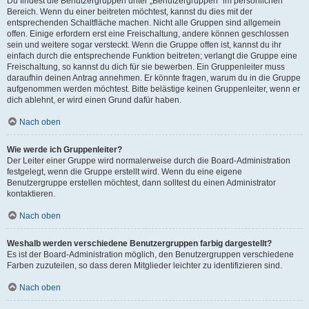
Du findest die Benutzergruppen unter „Benutzergruppen“ im persönlichen
Bereich. Wenn du einer beitreten möchtest, kannst du dies mit der
entsprechenden Schaltfläche machen. Nicht alle Gruppen sind allgemein
offen. Einige erfordern erst eine Freischaltung, andere können geschlossen
sein und weitere sogar versteckt. Wenn die Gruppe offen ist, kannst du ihr
einfach durch die entsprechende Funktion beitreten; verlangt die Gruppe eine
Freischaltung, so kannst du dich für sie bewerben. Ein Gruppenleiter muss
daraufhin deinen Antrag annehmen. Er könnte fragen, warum du in die Gruppe
aufgenommen werden möchtest. Bitte belästige keinen Gruppenleiter, wenn er
dich ablehnt, er wird einen Grund dafür haben.
Nach oben
Wie werde ich Gruppenleiter?
Der Leiter einer Gruppe wird normalerweise durch die Board-Administration
festgelegt, wenn die Gruppe erstellt wird. Wenn du eine eigene
Benutzergruppe erstellen möchtest, dann solltest du einen Administrator
kontaktieren.
Nach oben
Weshalb werden verschiedene Benutzergruppen farbig dargestellt?
Es ist der Board-Administration möglich, den Benutzergruppen verschiedene
Farben zuzuteilen, so dass deren Mitglieder leichter zu identifizieren sind.
Nach oben