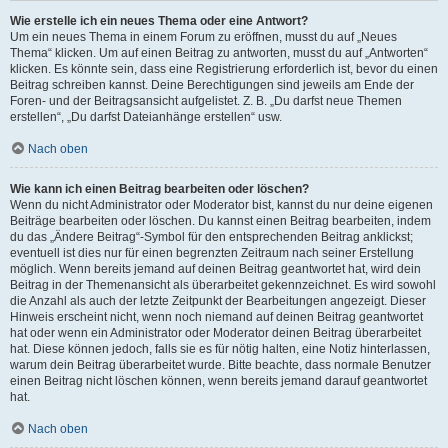
Wie erstelle ich ein neues Thema oder eine Antwort?
Um ein neues Thema in einem Forum zu eröffnen, musst du auf „Neues
Thema“ klicken. Um auf einen Beitrag zu antworten, musst du auf „Antworten“
klicken. Es könnte sein, dass eine Registrierung erforderlich ist, bevor du einen
Beitrag schreiben kannst. Deine Berechtigungen sind jeweils am Ende der
Foren- und der Beitragsansicht aufgelistet. Z. B. „Du darfst neue Themen
erstellen“, „Du darfst Dateianhänge erstellen“ usw.
Nach oben
Wie kann ich einen Beitrag bearbeiten oder löschen?
Wenn du nicht Administrator oder Moderator bist, kannst du nur deine eigenen
Beiträge bearbeiten oder löschen. Du kannst einen Beitrag bearbeiten, indem
du das „Ändere Beitrag“-Symbol für den entsprechenden Beitrag anklickst;
eventuell ist dies nur für einen begrenzten Zeitraum nach seiner Erstellung
möglich. Wenn bereits jemand auf deinen Beitrag geantwortet hat, wird dein
Beitrag in der Themenansicht als überarbeitet gekennzeichnet. Es wird sowohl
die Anzahl als auch der letzte Zeitpunkt der Bearbeitungen angezeigt. Dieser
Hinweis erscheint nicht, wenn noch niemand auf deinen Beitrag geantwortet
hat oder wenn ein Administrator oder Moderator deinen Beitrag überarbeitet
hat. Diese können jedoch, falls sie es für nötig halten, eine Notiz hinterlassen,
warum dein Beitrag überarbeitet wurde. Bitte beachte, dass normale Benutzer
einen Beitrag nicht löschen können, wenn bereits jemand darauf geantwortet
hat.
Nach oben