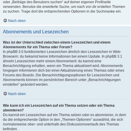
oder „Beiträge des Benutzers suchen“ auf deiner eigenen Profilseite
verwenden. Benutze die erweiterte Suche, um nach von dir erstellen Themen
zu suchen. Trage dort die entsprechenden Optionen in die Suchmaske ein.
Nach oben
Abonnements und Lesezeichen
Was ist der Unterschied zwischen einem Lesezeichen und einem
Abonnements für ein Thema oder Forum?
In phpBB 3.0 funktionierten Lesezeichen ähnlich den Lesezeichen in Web-
Browsern: du bekamst keine Informationen bei einem Update. In phpBB 3.1
ähneln Lesezeichen mehr einem Abonnement: du kannst eine
Benachrichtigung erhalten, wenn ein Thema aktualisiert wird. Abonnements
hingegen informieren dich bei einer Aktualisierung eines Themas oder eines
Forums des Boards. Die Benachrichtigungsoptionen für Lesezeichen und
Abonnements können im persönlichen Bereich unter „Benachrichtigungen
einstellen“ geändert werden.
Nach oben
Wie kann ich ein Lesezeichen auf ein Thema setzen oder ein Thema
abonnieren?
Du kannst ein Lesezeichen auf ein Thema setzen oder es abonnieren, in dem
du die entsprechende Option in den „Themen-Optionen“ auswählst, die sich
normalerweise ober- und unterhalb des Diskussionsverlaufs des Themas
befinden.