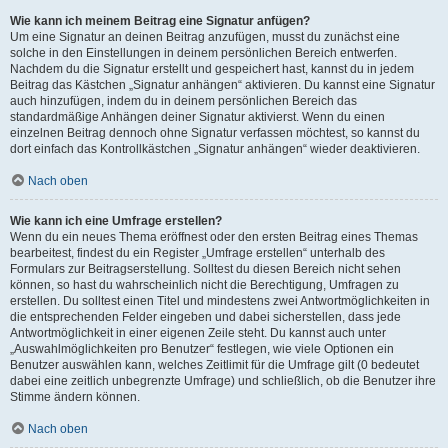
Wie kann ich meinem Beitrag eine Signatur anfügen?
Um eine Signatur an deinen Beitrag anzufügen, musst du zunächst eine
solche in den Einstellungen in deinem persönlichen Bereich entwerfen.
Nachdem du die Signatur erstellt und gespeichert hast, kannst du in jedem
Beitrag das Kästchen „Signatur anhängen“ aktivieren. Du kannst eine Signatur
auch hinzufügen, indem du in deinem persönlichen Bereich das
standardmäßige Anhängen deiner Signatur aktivierst. Wenn du einen
einzelnen Beitrag dennoch ohne Signatur verfassen möchtest, so kannst du
dort einfach das Kontrollkästchen „Signatur anhängen“ wieder deaktivieren.
Nach oben
Wie kann ich eine Umfrage erstellen?
Wenn du ein neues Thema eröffnest oder den ersten Beitrag eines Themas
bearbeitest, findest du ein Register „Umfrage erstellen“ unterhalb des
Formulars zur Beitragserstellung. Solltest du diesen Bereich nicht sehen
können, so hast du wahrscheinlich nicht die Berechtigung, Umfragen zu
erstellen. Du solltest einen Titel und mindestens zwei Antwortmöglichkeiten in
die entsprechenden Felder eingeben und dabei sicherstellen, dass jede
Antwortmöglichkeit in einer eigenen Zeile steht. Du kannst auch unter
„Auswahlmöglichkeiten pro Benutzer“ festlegen, wie viele Optionen ein
Benutzer auswählen kann, welches Zeitlimit für die Umfrage gilt (0 bedeutet
dabei eine zeitlich unbegrenzte Umfrage) und schließlich, ob die Benutzer ihre
Stimme ändern können.
Nach oben