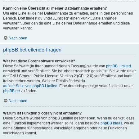
Kann ich eine Übersicht all meiner Dateianhänge erhalten?
Um eine Liste all deiner Dateianhänge zu erhalten, gehe in den persönlichen
Bereich. Dort findest du unter „Einstieg“ einen Punkt „Dateianhänge
verwalten“, über den du eine Liste deiner Dateianhänge erhalten und diese
verwalten kannst.
Nach oben
phpBB betreffende Fragen
Wer hat diese Forensoftware entwickelt?
Diese Software (in ihrer unmodifizierten Fassung) wurde von
phpBB Limited
entwickelt und veröffentlicht. Sie ist urheberrechtlich geschützt. Sie wurde unter
der GNU General Public License, Version 2 (GPL-2.0) veröffentlicht und kann
frei vertrieben werden. Weitere Details findest du
auf der Seite von phpBB Limited
. Eine deutschsprachige Anlaufstelle ist unter
phpBB.de
zu finden.
Nach oben
Warum ist Funktion x oder y nicht enthalten?
Diese Software wurde von phpBB Limited geschrieben. Wenn du denkst, dass
eine Funktion implementiert werden sollte, dann besuche
phpBB Ideas
, wo du
deine Stimme für bestehende Vorschläge abgeben oder neue Funktionen
vorschlagen kannst.