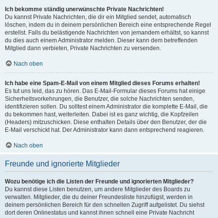
Ich bekomme ständig unerwünschte Private Nachrichten!
Du kannst Private Nachrichten, die dir ein Mitglied sendet, automatisch
löschen, indem du in deinem persönlichen Bereich eine entsprechende Regel
erstellst. Falls du belästigende Nachrichten von jemandem erhältst, so kannst
du dies auch einem Administrator melden. Dieser kann dem betreffenden
Mitglied dann verbieten, Private Nachrichten zu versenden.
Nach oben
Ich habe eine Spam-E-Mail von einem Mitglied dieses Forums erhalten!
Es tut uns leid, das zu hören. Das E-Mail-Formular dieses Forums hat einige
Sicherheitsvorkehrungen, die Benutzer, die solche Nachrichten senden,
identifizieren sollen. Du solltest einem Administrator die komplette E-Mail, die
du bekommen hast, weiterleiten. Dabei ist es ganz wichtig, die Kopfzeilen
(Headers) mitzuschicken. Diese enthalten Details über den Benutzer, der die
E-Mail verschickt hat. Der Administrator kann dann entsprechend reagieren.
Nach oben
Freunde und ignorierte Mitglieder
Wozu benötige ich die Listen der Freunde und ignorierten Mitglieder?
Du kannst diese Listen benutzen, um andere Mitglieder des Boards zu
verwalten. Mitglieder, die du deiner Freundesliste hinzufügst, werden in
deinem persönlichen Bereich für den schnellen Zugriff aufgelistet. Du siehst
dort deren Onlinestatus und kannst ihnen schnell eine Private Nachricht