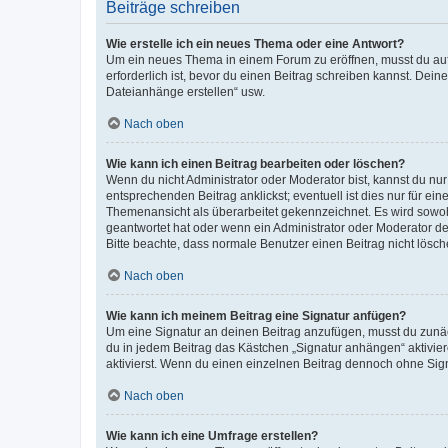
Beiträge schreiben
Wie erstelle ich ein neues Thema oder eine Antwort?
Um ein neues Thema in einem Forum zu eröffnen, musst du auf 
erforderlich ist, bevor du einen Beitrag schreiben kannst. Dein
Dateianhänge erstellen“ usw.
Nach oben
Wie kann ich einen Beitrag bearbeiten oder löschen?
Wenn du nicht Administrator oder Moderator bist, kannst du nu
entsprechenden Beitrag anklickst; eventuell ist dies nur für e
Themenansicht als überarbeitet gekennzeichnet. Es wird sowohl
geantwortet hat oder wenn ein Administrator oder Moderator dein
Bitte beachte, dass normale Benutzer einen Beitrag nicht lösc
Nach oben
Wie kann ich meinem Beitrag eine Signatur anfügen?
Um eine Signatur an deinen Beitrag anzufügen, musst du zunäch
du in jedem Beitrag das Kästchen „Signatur anhängen“ aktivi
aktivierst. Wenn du einen einzelnen Beitrag dennoch ohne Sign
Nach oben
Wie kann ich eine Umfrage erstellen?