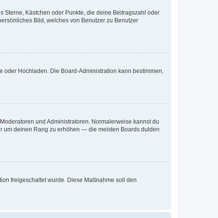
es Sterne, Kästchen oder Punkte, die deine Beitragszahl oder
 persönliches Bild, welches von Benutzer zu Benutzer
ote oder Hochladen. Die Board-Administration kann bestimmen,
ie Moderatoren und Administratoren. Normalerweise kannst du
, nur um deinen Rang zu erhöhen — die meisten Boards dulden
ration freigeschaltet wurde. Diese Maßnahme soll den