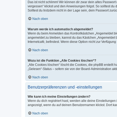
Das ist nicht schlimm! Wir können dir zwar dein altes Passwort
vergessen“ klickst und den Anweisungen folgst. So solltest du
Solltest du trotzdem nicht in der Lage sein, dein Passwort zur
Nach oben
Warum werde ich automatisch abgemeldet?
Wenn du beim Anmelden das Kontrollkästchen „Angemeldet bleib
angemeldet zu bleiben, kannst du das Kästchen „Angemeldet b
Internetcafé, befindest. Wenn diese Option nicht zur Verfügung
Nach oben
Wozu ist die Funktion „Alle Cookies löschen“?
„Alle Cookies löschen“ löscht die Cookies, die phpBB erstellt
„Gelesen“-Status – sofern sie von der Board-Administration ak
Nach oben
Benutzerpräferenzen und -einstellungen
Wie kann ich meine Einstellungen ändern?
Wenn du dich registriert hast, werden alle deine Einstellunge
angezeigt, wenn du auf deinen Benutzernamen klickst. Dort kan
Nach oben