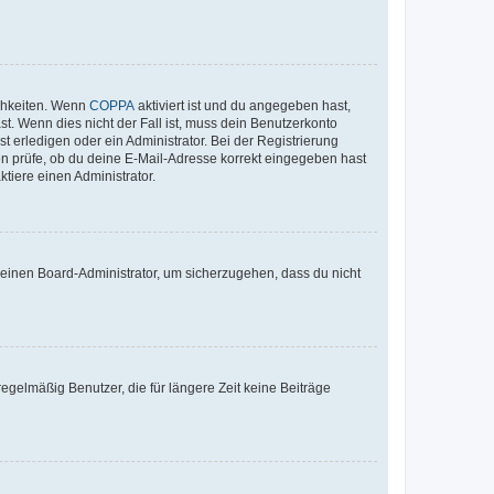
ichkeiten. Wenn
COPPA
aktiviert ist und du angegeben hast,
st. Wenn dies nicht der Fall ist, muss dein Benutzerkonto
t erledigen oder ein Administrator. Bei der Registrierung
ten prüfe, ob du deine E-Mail-Adresse korrekt eingegeben hast
tiere einen Administrator.
n einen Board-Administrator, um sicherzugehen, dass du nicht
egelmäßig Benutzer, die für längere Zeit keine Beiträge