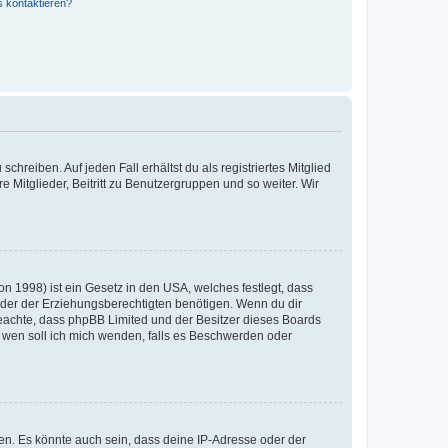
s kontaktieren?
chreiben. Auf jeden Fall erhältst du als registriertes Mitglied
e Mitglieder, Beitritt zu Benutzergruppen und so weiter. Wir
n 1998) ist ein Gesetz in den USA, welches festlegt, dass
der der Erziehungsberechtigten benötigen. Wenn du dir
te beachte, dass phpBB Limited und der Besitzer dieses Boards
An wen soll ich mich wenden, falls es Beschwerden oder
en. Es könnte auch sein, dass deine IP-Adresse oder der