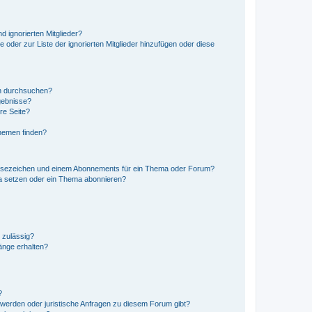
d ignorierten Mitglieder?
e oder zur Liste der ignorierten Mitglieder hinzufügen oder diese
en durchsuchen?
gebnisse?
re Seite?
hemen finden?
esezeichen und einem Abonnements für ein Thema oder Forum?
a setzen oder ein Thema abonnieren?
 zulässig?
hänge erhalten?
?
hwerden oder juristische Anfragen zu diesem Forum gibt?