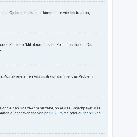
iese Option einschaltest, können nur Administratoren,
nde Zeitzone (Mitteleuropäische Zeit, ...) festlegen. Die
.
sch. Kontaktiere einen Administrator, damit er das Problem
e ggf. einen Board-Administrator, ob er das Sprachpaket, das
 können auf der Website von
phpBB Limited
oder auf
phpBB.de