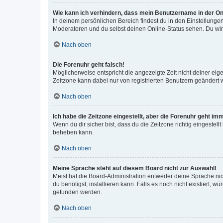
Wie kann ich verhindern, dass mein Benutzername in der Onl
In deinem persönlichen Bereich findest du in den Einstellunge
Moderatoren und du selbst deinen Online-Status sehen. Du wir
Nach oben
Die Forenuhr geht falsch!
Möglicherweise entspricht die angezeigte Zeit nicht deiner eigen
Zeitzone kann dabei nur von registrierten Benutzern geändert wer
Nach oben
Ich habe die Zeitzone eingestellt, aber die Forenuhr geht im
Wenn du dir sicher bist, dass du die Zeitzone richtig eingestell
beheben kann.
Nach oben
Meine Sprache steht auf diesem Board nicht zur Auswahl!
Meist hat die Board-Administration entweder deine Sprache nich
du benötigst, installieren kann. Falls es noch nicht existiert
gefunden werden.
Nach oben