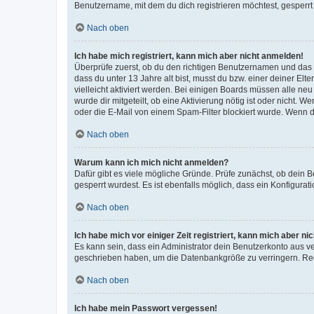
Benutzername, mit dem du dich registrieren möchtest, gesperrt
Nach oben
Ich habe mich registriert, kann mich aber nicht anmelden!
Überprüfe zuerst, ob du den richtigen Benutzernamen und das
dass du unter 13 Jahre alt bist, musst du bzw. einer deiner El
vielleicht aktiviert werden. Bei einigen Boards müssen alle ne
wurde dir mitgeteilt, ob eine Aktivierung nötig ist oder nicht
oder die E-Mail von einem Spam-Filter blockiert wurde. Wenn du
Nach oben
Warum kann ich mich nicht anmelden?
Dafür gibt es viele mögliche Gründe. Prüfe zunächst, ob dein 
gesperrt wurdest. Es ist ebenfalls möglich, dass ein Konfigurat
Nach oben
Ich habe mich vor einiger Zeit registriert, kann mich aber n
Es kann sein, dass ein Administrator dein Benutzerkonto aus v
geschrieben haben, um die Datenbankgröße zu verringern. Regis
Nach oben
Ich habe mein Passwort vergessen!