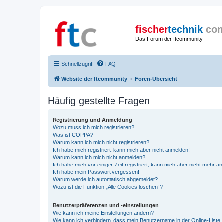
fischer
technik
co
Das Forum der ftcommunity
Schnellzugriff
FAQ
Website der ftcommunity
Foren-Übersicht
Häufig gestellte Fragen
Registrierung und Anmeldung
Wozu muss ich mich registrieren?
Was ist COPPA?
Warum kann ich mich nicht registrieren?
Ich habe mich registriert, kann mich aber nicht anmelden!
Warum kann ich mich nicht anmelden?
Ich habe mich vor einiger Zeit registriert, kann mich aber nicht mehr 
Ich habe mein Passwort vergessen!
Warum werde ich automatisch abgemeldet?
Wozu ist die Funktion „Alle Cookies löschen“?
Benutzerpräferenzen und -einstellungen
Wie kann ich meine Einstellungen ändern?
Wie kann ich verhindern, dass mein Benutzername in der Online-Liste 