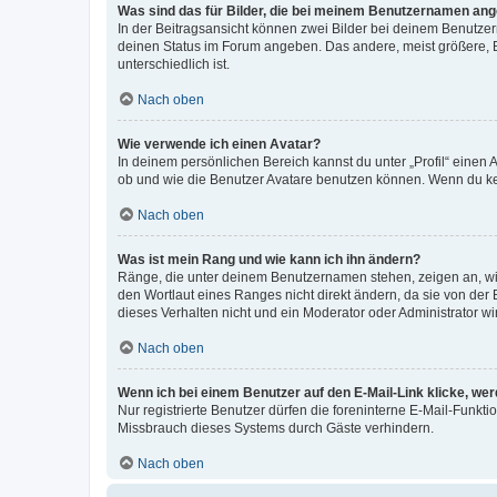
Was sind das für Bilder, die bei meinem Benutzernamen an
In der Beitragsansicht können zwei Bilder bei deinem Benutzern
deinen Status im Forum angeben. Das andere, meist größere, Bi
unterschiedlich ist.
Nach oben
Wie verwende ich einen Avatar?
In deinem persönlichen Bereich kannst du unter „Profil“ einen
ob und wie die Benutzer Avatare benutzen können. Wenn du kein
Nach oben
Was ist mein Rang und wie kann ich ihn ändern?
Ränge, die unter deinem Benutzernamen stehen, zeigen an, wie 
den Wortlaut eines Ranges nicht direkt ändern, da sie von der
dieses Verhalten nicht und ein Moderator oder Administrator 
Nach oben
Wenn ich bei einem Benutzer auf den E-Mail-Link klicke, we
Nur registrierte Benutzer dürfen die foreninterne E-Mail-Funkt
Missbrauch dieses Systems durch Gäste verhindern.
Nach oben