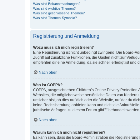
Was sind Bekanntmachungen?
Was sind wichtige Themen?
Was sind geschlossene Themen?
Was sind Themen-Symbole?
Registrierung und Anmeldung
Wozu muss ich mich registrieren?
Eine Registrierung ist nicht unbedingt zwingend. Die Board-Admin
Zugriff auf zusätzliche Funktionen, die Gästen nicht zur Verfüg
empfehlen dir eine Anmeldung, da sie schnell erledigt ist und dir
Nach oben
Was ist COPPA?
COPPA, ausgeschrieben Children’s Online Privacy Protection Ac
Websites, die möglicherweise persönliche Daten von Kindern 
unsicher bist, ob dies auf dich oder die Website, auf der du dic
keine Rechtsberatung anbieten kann und nicht die Anlaufstelle 
juristische Anfragen zu diesem Forum gibt?“ behandelt werden
Nach oben
Warum kann ich mich nicht registrieren?
Es kann sein, dass die Board-Administration die Registrierun