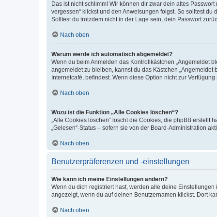
Das ist nicht schlimm! Wir können dir zwar dein altes Passwort
vergessen“ klickst und den Anweisungen folgst. So solltest du
Solltest du trotzdem nicht in der Lage sein, dein Passwort zur
Nach oben
Warum werde ich automatisch abgemeldet?
Wenn du beim Anmelden das Kontrollkästchen „Angemeldet bleib
angemeldet zu bleiben, kannst du das Kästchen „Angemeldet b
Internetcafé, befindest. Wenn diese Option nicht zur Verfügung
Nach oben
Wozu ist die Funktion „Alle Cookies löschen“?
„Alle Cookies löschen“ löscht die Cookies, die phpBB erstellt
„Gelesen“-Status – sofern sie von der Board-Administration ak
Nach oben
Benutzerpräferenzen und -einstellungen
Wie kann ich meine Einstellungen ändern?
Wenn du dich registriert hast, werden alle deine Einstellunge
angezeigt, wenn du auf deinen Benutzernamen klickst. Dort kan
Nach oben