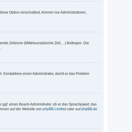
iese Option einschaltest, können nur Administratoren,
nde Zeitzone (Mitteleuropäische Zeit, ...) festlegen. Die
.
sch. Kontaktiere einen Administrator, damit er das Problem
e ggf. einen Board-Administrator, ob er das Sprachpaket, das
 können auf der Website von
phpBB Limited
oder auf
phpBB.de