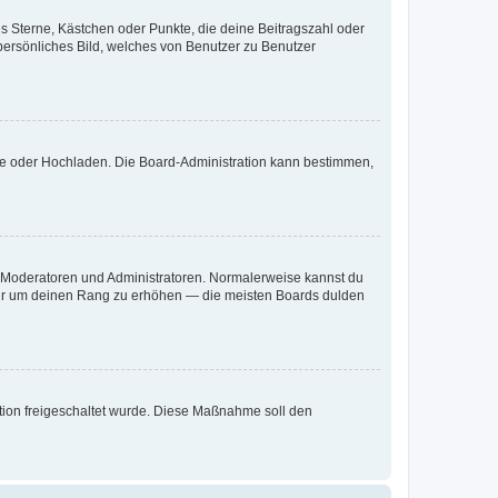
es Sterne, Kästchen oder Punkte, die deine Beitragszahl oder
 persönliches Bild, welches von Benutzer zu Benutzer
ote oder Hochladen. Die Board-Administration kann bestimmen,
ie Moderatoren und Administratoren. Normalerweise kannst du
, nur um deinen Rang zu erhöhen — die meisten Boards dulden
ration freigeschaltet wurde. Diese Maßnahme soll den