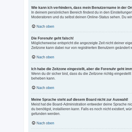
Wie kann ich verhindern, dass mein Benutzername in der Onl
In deinem persönlichen Bereich findest du in den Einstellunge
Moderatoren und du selbst deinen Online-Status sehen. Du wir
Nach oben
Die Forenuhr geht falsch!
Möglicherweise entspricht die angezeigte Zeit nicht deiner eigen
Zeitzone kann dabei nur von registrierten Benutzern geändert wer
Nach oben
Ich habe die Zeitzone eingestellt, aber die Forenuhr geht im
Wenn du dir sicher bist, dass du die Zeitzone richtig eingestell
beheben kann.
Nach oben
Meine Sprache steht auf diesem Board nicht zur Auswahl!
Meist hat die Board-Administration entweder deine Sprache nich
du benötigst, installieren kann. Falls es noch nicht existiert
gefunden werden.
Nach oben