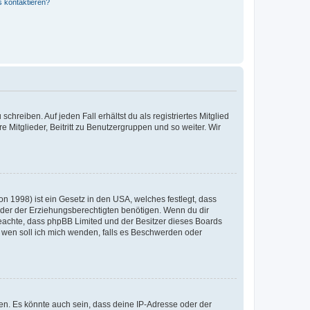
s kontaktieren?
chreiben. Auf jeden Fall erhältst du als registriertes Mitglied
e Mitglieder, Beitritt zu Benutzergruppen und so weiter. Wir
n 1998) ist ein Gesetz in den USA, welches festlegt, dass
der der Erziehungsberechtigten benötigen. Wenn du dir
te beachte, dass phpBB Limited und der Besitzer dieses Boards
An wen soll ich mich wenden, falls es Beschwerden oder
en. Es könnte auch sein, dass deine IP-Adresse oder der