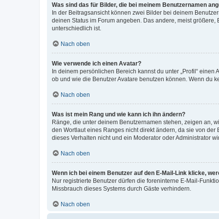
Was sind das für Bilder, die bei meinem Benutzernamen an
In der Beitragsansicht können zwei Bilder bei deinem Benutzern
deinen Status im Forum angeben. Das andere, meist größere, Bi
unterschiedlich ist.
Nach oben
Wie verwende ich einen Avatar?
In deinem persönlichen Bereich kannst du unter „Profil“ einen
ob und wie die Benutzer Avatare benutzen können. Wenn du kein
Nach oben
Was ist mein Rang und wie kann ich ihn ändern?
Ränge, die unter deinem Benutzernamen stehen, zeigen an, wie 
den Wortlaut eines Ranges nicht direkt ändern, da sie von der
dieses Verhalten nicht und ein Moderator oder Administrator 
Nach oben
Wenn ich bei einem Benutzer auf den E-Mail-Link klicke, we
Nur registrierte Benutzer dürfen die foreninterne E-Mail-Funkt
Missbrauch dieses Systems durch Gäste verhindern.
Nach oben