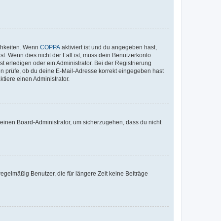
ichkeiten. Wenn
COPPA
aktiviert ist und du angegeben hast,
st. Wenn dies nicht der Fall ist, muss dein Benutzerkonto
t erledigen oder ein Administrator. Bei der Registrierung
ten prüfe, ob du deine E-Mail-Adresse korrekt eingegeben hast
tiere einen Administrator.
n einen Board-Administrator, um sicherzugehen, dass du nicht
egelmäßig Benutzer, die für längere Zeit keine Beiträge