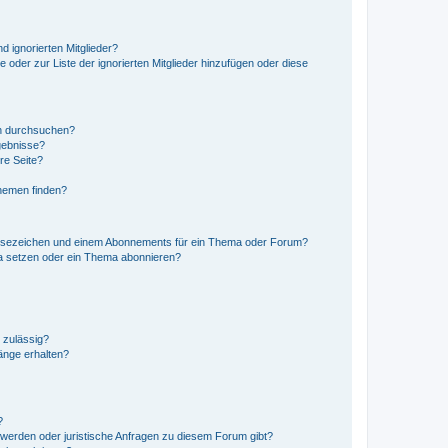
d ignorierten Mitglieder?
e oder zur Liste der ignorierten Mitglieder hinzufügen oder diese
en durchsuchen?
gebnisse?
re Seite?
hemen finden?
esezeichen und einem Abonnements für ein Thema oder Forum?
a setzen oder ein Thema abonnieren?
 zulässig?
hänge erhalten?
?
hwerden oder juristische Anfragen zu diesem Forum gibt?