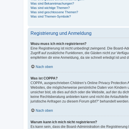
Was sind Bekanntmachungen?
Was sind wichtige Themen?
Was sind geschlossene Themen?
Was sind Themen-Symbole?
Registrierung und Anmeldung
Wozu muss ich mich registrieren?
Eine Registrierung ist nicht unbedingt zwingend. Die Board-Admin
Zugriff auf zusätzliche Funktionen, die Gästen nicht zur Verfüg
empfehlen dir eine Anmeldung, da sie schnell erledigt ist und dir
Nach oben
Was ist COPPA?
COPPA, ausgeschrieben Children’s Online Privacy Protection Ac
Websites, die möglicherweise persönliche Daten von Kindern 
unsicher bist, ob dies auf dich oder die Website, auf der du dic
keine Rechtsberatung anbieten kann und nicht die Anlaufstelle 
juristische Anfragen zu diesem Forum gibt?“ behandelt werden
Nach oben
Warum kann ich mich nicht registrieren?
Es kann sein, dass die Board-Administration die Registrierun