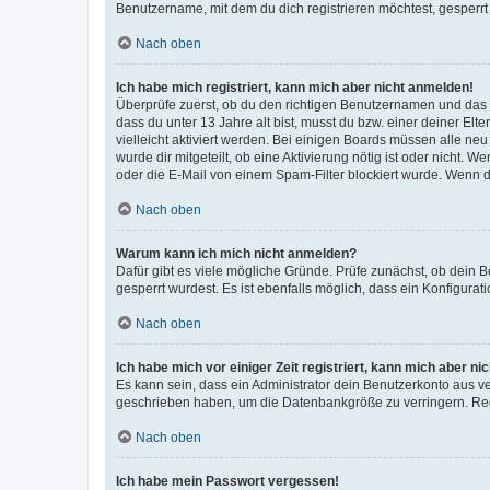
Benutzername, mit dem du dich registrieren möchtest, gesperrt
Nach oben
Ich habe mich registriert, kann mich aber nicht anmelden!
Überprüfe zuerst, ob du den richtigen Benutzernamen und das
dass du unter 13 Jahre alt bist, musst du bzw. einer deiner El
vielleicht aktiviert werden. Bei einigen Boards müssen alle ne
wurde dir mitgeteilt, ob eine Aktivierung nötig ist oder nicht
oder die E-Mail von einem Spam-Filter blockiert wurde. Wenn du
Nach oben
Warum kann ich mich nicht anmelden?
Dafür gibt es viele mögliche Gründe. Prüfe zunächst, ob dein 
gesperrt wurdest. Es ist ebenfalls möglich, dass ein Konfigurat
Nach oben
Ich habe mich vor einiger Zeit registriert, kann mich aber n
Es kann sein, dass ein Administrator dein Benutzerkonto aus v
geschrieben haben, um die Datenbankgröße zu verringern. Regis
Nach oben
Ich habe mein Passwort vergessen!