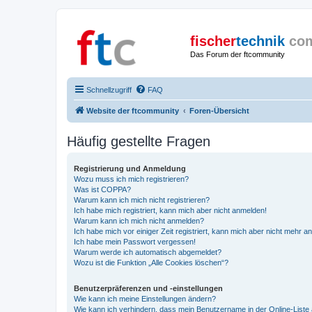
fischer
technik
co
Das Forum der ftcommunity
Schnellzugriff
FAQ
Website der ftcommunity
Foren-Übersicht
Häufig gestellte Fragen
Registrierung und Anmeldung
Wozu muss ich mich registrieren?
Was ist COPPA?
Warum kann ich mich nicht registrieren?
Ich habe mich registriert, kann mich aber nicht anmelden!
Warum kann ich mich nicht anmelden?
Ich habe mich vor einiger Zeit registriert, kann mich aber nicht mehr 
Ich habe mein Passwort vergessen!
Warum werde ich automatisch abgemeldet?
Wozu ist die Funktion „Alle Cookies löschen“?
Benutzerpräferenzen und -einstellungen
Wie kann ich meine Einstellungen ändern?
Wie kann ich verhindern, dass mein Benutzername in der Online-Liste 