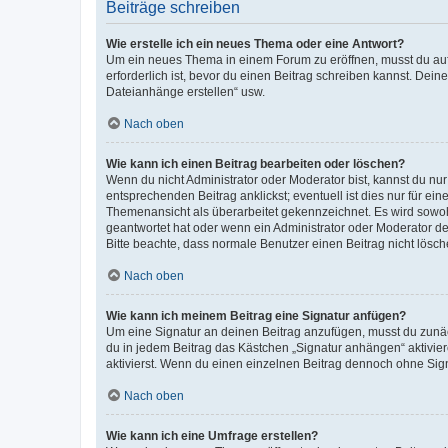
Beiträge schreiben
Wie erstelle ich ein neues Thema oder eine Antwort?
Um ein neues Thema in einem Forum zu eröffnen, musst du auf 
erforderlich ist, bevor du einen Beitrag schreiben kannst. Dein
Dateianhänge erstellen“ usw.
Nach oben
Wie kann ich einen Beitrag bearbeiten oder löschen?
Wenn du nicht Administrator oder Moderator bist, kannst du nu
entsprechenden Beitrag anklickst; eventuell ist dies nur für e
Themenansicht als überarbeitet gekennzeichnet. Es wird sowohl
geantwortet hat oder wenn ein Administrator oder Moderator dein
Bitte beachte, dass normale Benutzer einen Beitrag nicht lösc
Nach oben
Wie kann ich meinem Beitrag eine Signatur anfügen?
Um eine Signatur an deinen Beitrag anzufügen, musst du zunäch
du in jedem Beitrag das Kästchen „Signatur anhängen“ aktivi
aktivierst. Wenn du einen einzelnen Beitrag dennoch ohne Sign
Nach oben
Wie kann ich eine Umfrage erstellen?