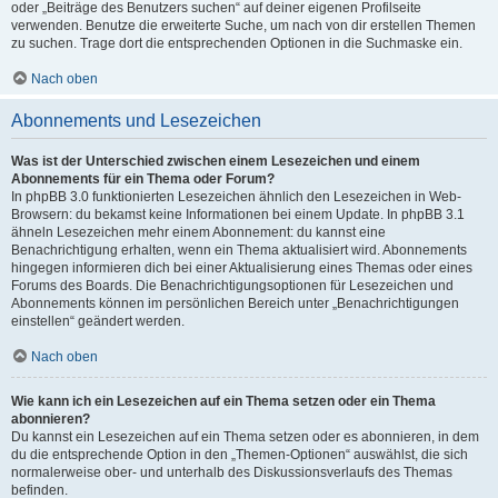
oder „Beiträge des Benutzers suchen“ auf deiner eigenen Profilseite
verwenden. Benutze die erweiterte Suche, um nach von dir erstellen Themen
zu suchen. Trage dort die entsprechenden Optionen in die Suchmaske ein.
Nach oben
Abonnements und Lesezeichen
Was ist der Unterschied zwischen einem Lesezeichen und einem
Abonnements für ein Thema oder Forum?
In phpBB 3.0 funktionierten Lesezeichen ähnlich den Lesezeichen in Web-
Browsern: du bekamst keine Informationen bei einem Update. In phpBB 3.1
ähneln Lesezeichen mehr einem Abonnement: du kannst eine
Benachrichtigung erhalten, wenn ein Thema aktualisiert wird. Abonnements
hingegen informieren dich bei einer Aktualisierung eines Themas oder eines
Forums des Boards. Die Benachrichtigungsoptionen für Lesezeichen und
Abonnements können im persönlichen Bereich unter „Benachrichtigungen
einstellen“ geändert werden.
Nach oben
Wie kann ich ein Lesezeichen auf ein Thema setzen oder ein Thema
abonnieren?
Du kannst ein Lesezeichen auf ein Thema setzen oder es abonnieren, in dem
du die entsprechende Option in den „Themen-Optionen“ auswählst, die sich
normalerweise ober- und unterhalb des Diskussionsverlaufs des Themas
befinden.