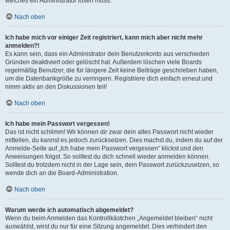
welches ein Administrator lösen muss.
Nach oben
Ich habe mich vor einiger Zeit registriert, kann mich aber nicht mehr
anmelden?!
Es kann sein, dass ein Administrator dein Benutzerkonto aus verschieden
Gründen deaktiviert oder gelöscht hat. Außerdem löschen viele Boards
regelmäßig Benutzer, die für längere Zeit keine Beiträge geschrieben haben,
um die Datenbankgröße zu verringern. Registriere dich einfach erneut und
nimm aktiv an den Diskussionen teil!
Nach oben
Ich habe mein Passwort vergessen!
Das ist nicht schlimm! Wir können dir zwar dein altes Passwort nicht wieder
mitteilen, du kannst es jedoch zurücksetzen. Dies machst du, indem du auf der
Anmelde-Seite auf „Ich habe mein Passwort vergessen“ klickst und den
Anweisungen folgst. So solltest du dich schnell wieder anmelden können.
Solltest du trotzdem nicht in der Lage sein, dein Passwort zurückzusetzen, so
wende dich an die Board-Administration.
Nach oben
Warum werde ich automatisch abgemeldet?
Wenn du beim Anmelden das Kontrollkästchen „Angemeldet bleiben“ nicht
auswählst, wirst du nur für eine Sitzung angemeldet. Dies verhindert den