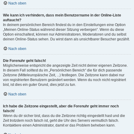
Nach oben
Wie kann ich verhindern, dass mein Benutzername in der Online-Liste
auftaucht?
In deinem persönlichen Bereich findest du in den Einstellungen eine Option
„Meinen Online-Status während dieser Sitzung verbergen“. Wenn du diese
Option einschaltest, können nur Administratoren, Moderatoren und du selbst
deinen Online-Status sehen. Du wirst dann als unsichtbarer Besucher gezählt.
Nach oben
Die Forenuhr geht falsch!
Möglicherweise entspricht die angezeigte Zeit nicht deiner eigenen Zeitzone.
In diesem Fall solltest du im „Persönlichen Bereich“ die für dich passende
Zeitzone (Mitteleuropäische Zeit, ...) festlegen. Die Zeitzone kann dabei nur
von registrierten Benutzern geändert werden. Wenn du noch nicht registriert
bist, ist dies ein guter Grund, dies jetzt zu tun.
Nach oben
Ich habe die Zeitzone eingestellt, aber die Forenuhr geht immer noch
falsch!
Wenn du dir sicher bist, dass du die Zeitzone richtig eingestellt hast und die
Zeit trotzdem noch falsch ist, geht die Uhr des Servers vermutlich falsch.
Kontaktiere einen Administrator, damit er das Problem beheben kann.