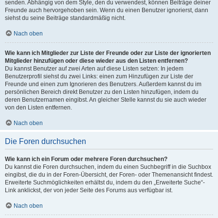
senden. Abhängig von dem Style, den du verwendest, können Beiträge deiner
Freunde auch hervorgehoben sein. Wenn du einen Benutzer ignorierst, dann
siehst du seine Beiträge standardmäßig nicht.
Nach oben
Wie kann ich Mitglieder zur Liste der Freunde oder zur Liste der ignorierten
Mitglieder hinzufügen oder diese wieder aus den Listen entfernen?
Du kannst Benutzer auf zwei Arten auf diese Listen setzen: In jedem
Benutzerprofil siehst du zwei Links: einen zum Hinzufügen zur Liste der
Freunde und einen zum Ignorieren des Benutzers. Außerdem kannst du im
persönlichen Bereich direkt Benutzer zu den Listen hinzufügen, indem du
deren Benutzernamen eingibst. An gleicher Stelle kannst du sie auch wieder
von den Listen entfernen.
Nach oben
Die Foren durchsuchen
Wie kann ich ein Forum oder mehrere Foren durchsuchen?
Du kannst die Foren durchsuchen, indem du einen Suchbegriff in die Suchbox
eingibst, die du in der Foren-Übersicht, der Foren- oder Themenansicht findest.
Erweiterte Suchmöglichkeiten erhältst du, indem du den „Erweiterte Suche“-
Link anklickst, der von jeder Seite des Forums aus verfügbar ist.
Nach oben