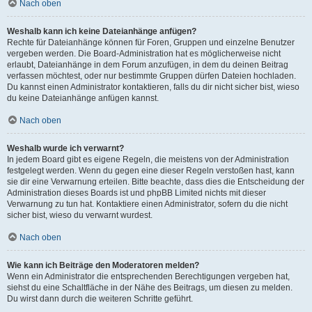
Nach oben
Weshalb kann ich keine Dateianhänge anfügen?
Rechte für Dateianhänge können für Foren, Gruppen und einzelne Benutzer
vergeben werden. Die Board-Administration hat es möglicherweise nicht
erlaubt, Dateianhänge in dem Forum anzufügen, in dem du deinen Beitrag
verfassen möchtest, oder nur bestimmte Gruppen dürfen Dateien hochladen.
Du kannst einen Administrator kontaktieren, falls du dir nicht sicher bist, wieso
du keine Dateianhänge anfügen kannst.
Nach oben
Weshalb wurde ich verwarnt?
In jedem Board gibt es eigene Regeln, die meistens von der Administration
festgelegt werden. Wenn du gegen eine dieser Regeln verstoßen hast, kann
sie dir eine Verwarnung erteilen. Bitte beachte, dass dies die Entscheidung der
Administration dieses Boards ist und phpBB Limited nichts mit dieser
Verwarnung zu tun hat. Kontaktiere einen Administrator, sofern du die nicht
sicher bist, wieso du verwarnt wurdest.
Nach oben
Wie kann ich Beiträge den Moderatoren melden?
Wenn ein Administrator die entsprechenden Berechtigungen vergeben hat,
siehst du eine Schaltfläche in der Nähe des Beitrags, um diesen zu melden.
Du wirst dann durch die weiteren Schritte geführt.