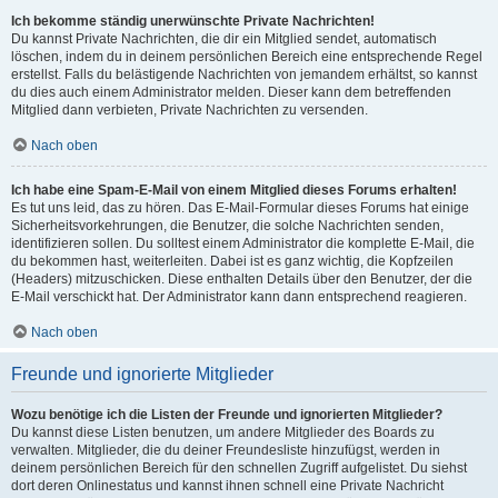
Ich bekomme ständig unerwünschte Private Nachrichten!
Du kannst Private Nachrichten, die dir ein Mitglied sendet, automatisch
löschen, indem du in deinem persönlichen Bereich eine entsprechende Regel
erstellst. Falls du belästigende Nachrichten von jemandem erhältst, so kannst
du dies auch einem Administrator melden. Dieser kann dem betreffenden
Mitglied dann verbieten, Private Nachrichten zu versenden.
Nach oben
Ich habe eine Spam-E-Mail von einem Mitglied dieses Forums erhalten!
Es tut uns leid, das zu hören. Das E-Mail-Formular dieses Forums hat einige
Sicherheitsvorkehrungen, die Benutzer, die solche Nachrichten senden,
identifizieren sollen. Du solltest einem Administrator die komplette E-Mail, die
du bekommen hast, weiterleiten. Dabei ist es ganz wichtig, die Kopfzeilen
(Headers) mitzuschicken. Diese enthalten Details über den Benutzer, der die
E-Mail verschickt hat. Der Administrator kann dann entsprechend reagieren.
Nach oben
Freunde und ignorierte Mitglieder
Wozu benötige ich die Listen der Freunde und ignorierten Mitglieder?
Du kannst diese Listen benutzen, um andere Mitglieder des Boards zu
verwalten. Mitglieder, die du deiner Freundesliste hinzufügst, werden in
deinem persönlichen Bereich für den schnellen Zugriff aufgelistet. Du siehst
dort deren Onlinestatus und kannst ihnen schnell eine Private Nachricht