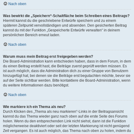
Nach oben
Was bewirkt die „Speichern“-Schaltfläche beim Schreiben eines Beitrags?
Hiermit kannst du die geschriebene Entwürfe speichern und zu einem
späteren Zeitpunkt vervollständigen und absenden. Den gesicherten Beitrag
kannst du mit der Funktion „Gespeicherte Entwürfe verwalten“ in deinem
persönlichen Bereich erneut laden.
Nach oben
Warum muss mein Beitrag erst freigegeben werden?
Die Board-Administration kann entschieden haben, dass in dem Forum, in dem
du einen Beitrag erstellt hast, die Beiträge zuerst geprüft werden müssen. Es
ist auch möglich, dass die Administration dich zu einer Gruppe von Benutzern
hinzugefügt hat, bei denen sie die Beiträge erst begutachten möchte, bevor sie
auf der Seite sichtbar werden. Bitte kontaktiere die Board-Administration, wenn
du weitere Informationen dazu benötigst.
Nach oben
Wie markiere ich ein Thema als neu?
Durch Klicken des „Thema als neu markieren“-Links in der Beitragsansicht
kannst du das Thema wieder ganz nach oben auf die erste Seite des Forums
holen. Wenn du den entsprechenden Link nicht siehst, dann ist die Funktion
möglicherweise deaktiviert oder seit der letzten Markierung ist nicht genügend
Zeit vergangen. Es ist auch möglich, das Thema nach oben zu holen, indem du