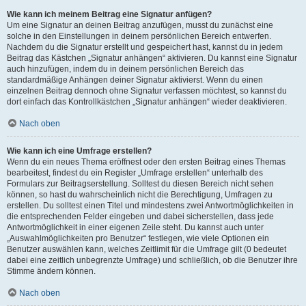
Wie kann ich meinem Beitrag eine Signatur anfügen?
Um eine Signatur an deinen Beitrag anzufügen, musst du zunächst eine
solche in den Einstellungen in deinem persönlichen Bereich entwerfen.
Nachdem du die Signatur erstellt und gespeichert hast, kannst du in jedem
Beitrag das Kästchen „Signatur anhängen“ aktivieren. Du kannst eine Signatur
auch hinzufügen, indem du in deinem persönlichen Bereich das
standardmäßige Anhängen deiner Signatur aktivierst. Wenn du einen
einzelnen Beitrag dennoch ohne Signatur verfassen möchtest, so kannst du
dort einfach das Kontrollkästchen „Signatur anhängen“ wieder deaktivieren.
Nach oben
Wie kann ich eine Umfrage erstellen?
Wenn du ein neues Thema eröffnest oder den ersten Beitrag eines Themas
bearbeitest, findest du ein Register „Umfrage erstellen“ unterhalb des
Formulars zur Beitragserstellung. Solltest du diesen Bereich nicht sehen
können, so hast du wahrscheinlich nicht die Berechtigung, Umfragen zu
erstellen. Du solltest einen Titel und mindestens zwei Antwortmöglichkeiten in
die entsprechenden Felder eingeben und dabei sicherstellen, dass jede
Antwortmöglichkeit in einer eigenen Zeile steht. Du kannst auch unter
„Auswahlmöglichkeiten pro Benutzer“ festlegen, wie viele Optionen ein
Benutzer auswählen kann, welches Zeitlimit für die Umfrage gilt (0 bedeutet
dabei eine zeitlich unbegrenzte Umfrage) und schließlich, ob die Benutzer ihre
Stimme ändern können.
Nach oben