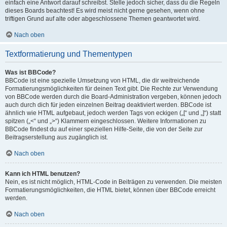
einfach eine Antwort darauf schreibst. Stelle jedoch sicher, dass du die Regeln
dieses Boards beachtest! Es wird meist nicht gerne gesehen, wenn ohne
triftigen Grund auf alte oder abgeschlossene Themen geantwortet wird.
Nach oben
Textformatierung und Thementypen
Was ist BBCode?
BBCode ist eine spezielle Umsetzung von HTML, die dir weitreichende
Formatierungsmöglichkeiten für deinen Text gibt. Die Rechte zur Verwendung
von BBCode werden durch die Board-Administration vergeben, können jedoch
auch durch dich für jeden einzelnen Beitrag deaktiviert werden. BBCode ist
ähnlich wie HTML aufgebaut, jedoch werden Tags von eckigen („[“ und „]“) statt
spitzen („<“ und „>“) Klammern eingeschlossen. Weitere Informationen zu
BBCode findest du auf einer speziellen Hilfe-Seite, die von der Seite zur
Beitragserstellung aus zugänglich ist.
Nach oben
Kann ich HTML benutzen?
Nein, es ist nicht möglich, HTML-Code in Beiträgen zu verwenden. Die meisten
Formatierungsmöglichkeiten, die HTML bietet, können über BBCode erreicht
werden.
Nach oben