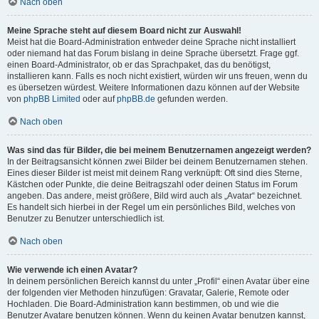
Nach oben
Meine Sprache steht auf diesem Board nicht zur Auswahl!
Meist hat die Board-Administration entweder deine Sprache nicht installiert
oder niemand hat das Forum bislang in deine Sprache übersetzt. Frage ggf.
einen Board-Administrator, ob er das Sprachpaket, das du benötigst,
installieren kann. Falls es noch nicht existiert, würden wir uns freuen, wenn du
es übersetzen würdest. Weitere Informationen dazu können auf der Website
von
phpBB Limited
oder auf
phpBB.de
gefunden werden.
Nach oben
Was sind das für Bilder, die bei meinem Benutzernamen angezeigt werden?
In der Beitragsansicht können zwei Bilder bei deinem Benutzernamen stehen.
Eines dieser Bilder ist meist mit deinem Rang verknüpft: Oft sind dies Sterne,
Kästchen oder Punkte, die deine Beitragszahl oder deinen Status im Forum
angeben. Das andere, meist größere, Bild wird auch als „Avatar“ bezeichnet.
Es handelt sich hierbei in der Regel um ein persönliches Bild, welches von
Benutzer zu Benutzer unterschiedlich ist.
Nach oben
Wie verwende ich einen Avatar?
In deinem persönlichen Bereich kannst du unter „Profil“ einen Avatar über eine
der folgenden vier Methoden hinzufügen: Gravatar, Galerie, Remote oder
Hochladen. Die Board-Administration kann bestimmen, ob und wie die
Benutzer Avatare benutzen können. Wenn du keinen Avatar benutzen kannst,