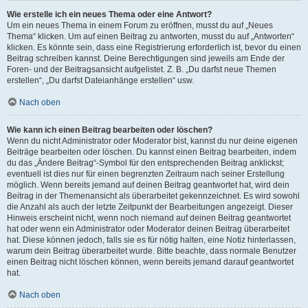
Wie erstelle ich ein neues Thema oder eine Antwort?
Um ein neues Thema in einem Forum zu eröffnen, musst du auf „Neues
Thema“ klicken. Um auf einen Beitrag zu antworten, musst du auf „Antworten“
klicken. Es könnte sein, dass eine Registrierung erforderlich ist, bevor du einen
Beitrag schreiben kannst. Deine Berechtigungen sind jeweils am Ende der
Foren- und der Beitragsansicht aufgelistet. Z. B. „Du darfst neue Themen
erstellen“, „Du darfst Dateianhänge erstellen“ usw.
Nach oben
Wie kann ich einen Beitrag bearbeiten oder löschen?
Wenn du nicht Administrator oder Moderator bist, kannst du nur deine eigenen
Beiträge bearbeiten oder löschen. Du kannst einen Beitrag bearbeiten, indem
du das „Ändere Beitrag“-Symbol für den entsprechenden Beitrag anklickst;
eventuell ist dies nur für einen begrenzten Zeitraum nach seiner Erstellung
möglich. Wenn bereits jemand auf deinen Beitrag geantwortet hat, wird dein
Beitrag in der Themenansicht als überarbeitet gekennzeichnet. Es wird sowohl
die Anzahl als auch der letzte Zeitpunkt der Bearbeitungen angezeigt. Dieser
Hinweis erscheint nicht, wenn noch niemand auf deinen Beitrag geantwortet
hat oder wenn ein Administrator oder Moderator deinen Beitrag überarbeitet
hat. Diese können jedoch, falls sie es für nötig halten, eine Notiz hinterlassen,
warum dein Beitrag überarbeitet wurde. Bitte beachte, dass normale Benutzer
einen Beitrag nicht löschen können, wenn bereits jemand darauf geantwortet
hat.
Nach oben