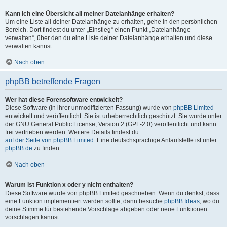
Kann ich eine Übersicht all meiner Dateianhänge erhalten?
Um eine Liste all deiner Dateianhänge zu erhalten, gehe in den persönlichen
Bereich. Dort findest du unter „Einstieg“ einen Punkt „Dateianhänge
verwalten“, über den du eine Liste deiner Dateianhänge erhalten und diese
verwalten kannst.
Nach oben
phpBB betreffende Fragen
Wer hat diese Forensoftware entwickelt?
Diese Software (in ihrer unmodifizierten Fassung) wurde von
phpBB Limited
entwickelt und veröffentlicht. Sie ist urheberrechtlich geschützt. Sie wurde unter
der GNU General Public License, Version 2 (GPL-2.0) veröffentlicht und kann
frei vertrieben werden. Weitere Details findest du
auf der Seite von phpBB Limited
. Eine deutschsprachige Anlaufstelle ist unter
phpBB.de
zu finden.
Nach oben
Warum ist Funktion x oder y nicht enthalten?
Diese Software wurde von phpBB Limited geschrieben. Wenn du denkst, dass
eine Funktion implementiert werden sollte, dann besuche
phpBB Ideas
, wo du
deine Stimme für bestehende Vorschläge abgeben oder neue Funktionen
vorschlagen kannst.