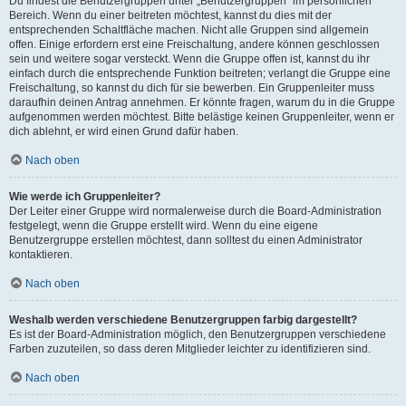
Du findest die Benutzergruppen unter „Benutzergruppen“ im persönlichen
Bereich. Wenn du einer beitreten möchtest, kannst du dies mit der
entsprechenden Schaltfläche machen. Nicht alle Gruppen sind allgemein
offen. Einige erfordern erst eine Freischaltung, andere können geschlossen
sein und weitere sogar versteckt. Wenn die Gruppe offen ist, kannst du ihr
einfach durch die entsprechende Funktion beitreten; verlangt die Gruppe eine
Freischaltung, so kannst du dich für sie bewerben. Ein Gruppenleiter muss
daraufhin deinen Antrag annehmen. Er könnte fragen, warum du in die Gruppe
aufgenommen werden möchtest. Bitte belästige keinen Gruppenleiter, wenn er
dich ablehnt, er wird einen Grund dafür haben.
Nach oben
Wie werde ich Gruppenleiter?
Der Leiter einer Gruppe wird normalerweise durch die Board-Administration
festgelegt, wenn die Gruppe erstellt wird. Wenn du eine eigene
Benutzergruppe erstellen möchtest, dann solltest du einen Administrator
kontaktieren.
Nach oben
Weshalb werden verschiedene Benutzergruppen farbig dargestellt?
Es ist der Board-Administration möglich, den Benutzergruppen verschiedene
Farben zuzuteilen, so dass deren Mitglieder leichter zu identifizieren sind.
Nach oben