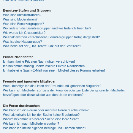
Benutzer-Stufen und Gruppen
Was sind Administratoren?
Was sind Moderatoren?
Was sind Benutzergruppen?
Wo finde ich die Benutzergruppen und wie trete ich ihnen bei?
Wie werde ich Gruppenleiter?
Weshalb werden verschiedene Benutzergruppen farbig dargestellt?
Was ist eine Hauptgruppe?
Was bedeutet der „Das Team“-Link auf der Startseite?
Private Nachrichten
Ich kann keine Privaten Nachrichten verschicken!
Ich bekomme ständig unerwünschte Private Nachrichten!
Ich habe eine Spam-E-Mail von einem Mitglied dieses Forums erhalten!
Freunde und ignorierte Mitglieder
Wozu benötige ich die Listen der Freunde und ignorierten Mitglieder?
Wie kann ich Mitglieder zur Liste der Freunde oder zur Liste der ignorierten Mitglieder
hinzufügen oder diese wieder aus den Listen entfernen?
Die Foren durchsuchen
Wie kann ich ein Forum oder mehrere Foren durchsuchen?
Weshalb erhalte ich bei der Suche keine Ergebnisse?
Warum bekomme ich bei der Suche eine leere Seite?
Wie kann ich nach Mitgliedern suchen?
Wie kann ich meine eigenen Beiträge und Themen finden?