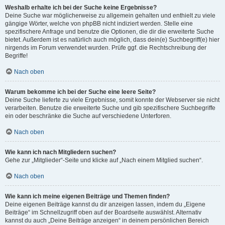
Weshalb erhalte ich bei der Suche keine Ergebnisse?
Deine Suche war möglicherweise zu allgemein gehalten und enthielt zu viele
gängige Wörter, welche von phpBB nicht indiziert werden. Stelle eine
spezifischere Anfrage und benutze die Optionen, die dir die erweiterte Suche
bietet. Außerdem ist es natürlich auch möglich, dass dein(e) Suchbegriff(e) hier
nirgends im Forum verwendet wurden. Prüfe ggf. die Rechtschreibung der
Begriffe!
Nach oben
Warum bekomme ich bei der Suche eine leere Seite?
Deine Suche lieferte zu viele Ergebnisse, somit konnte der Webserver sie nicht
verarbeiten. Benutze die erweiterte Suche und gib spezifischere Suchbegriffe
ein oder beschränke die Suche auf verschiedene Unterforen.
Nach oben
Wie kann ich nach Mitgliedern suchen?
Gehe zur „Mitglieder“-Seite und klicke auf „Nach einem Mitglied suchen“.
Nach oben
Wie kann ich meine eigenen Beiträge und Themen finden?
Deine eigenen Beiträge kannst du dir anzeigen lassen, indem du „Eigene
Beiträge“ im Schnellzugriff oben auf der Boardseite auswählst. Alternativ
kannst du auch „Deine Beiträge anzeigen“ in deinem persönlichen Bereich