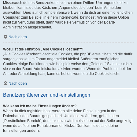
Missbrauch deines Benutzerkontos durch einen Dritten. Um angemeldet zu
bleiben, kannst du das Kästchen „Angemeldet bleiben“ beim Anmelden
auswählen. Dies ist nicht empfehlenswert, wenn du dich an einem öffentlichen
Computer, zum Beispiel in einem Internetcafé, befindest. Wenn diese Option
nicht zur Verfügung steht, dann wurde sie vermutlich von der Board-
Administration ausgeschaltet.
Nach oben
Wozu ist die Funktion „Alle Cookies löschen“?
„Alle Cookies löschen“ löscht die Cookies, die phpBB erstellt hat und die dafür
sorgen, dass du im Forum angemeldet bleibst. Außerdem ermöglichen
Cookies einige Funktionen, wie beispielsweise den „Gelesen“-Status – sofern
sie von der Board-Administration aktiviert wurden. Wenn du Probleme bei der
An- oder Abmeldung hast, kann es helfen, wenn du die Cookies löscht.
Nach oben
Benutzerpräferenzen und -einstellungen
Wie kann ich meine Einstellungen ändern?
Wenn du dich registriert hast, werden alle deine Einstellungen in der
Datenbank des Boards gespeichert. Um diese zu ändern, gehe in den
„Persönlichen Bereich“; der Link dazu wird meist oben auf der Seite angezeigt,
wenn du auf deinen Benutzernamen klickst. Dort kannst du alle deine
Einstellungen ändern.