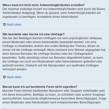
Wieso kann ich nicht mehr Antwortmöglichkeiten erstellen?
Die maximal zulässige Anzahl von Antwortmöglichkeiten wird durch die Board-
Administration festgelegt. Wenn du glaubst, mehr Antwortmöglichkeiten als
zugelassen zu benötigen, kontaktiere einen Administrator.
Nach oben
Wie bearbeite oder lösche ich eine Umfrage?
Wie bei den Beiträgen können Umfragen nur vom ursprünglichen Verfasser,
einem Moderator oder einem Administrator bearbeitet werden. Um eine
Umfrage zu bearbeiten, ändere den ersten Beitrag des Themas; dieser ist
immer mit der Umfrage verknüpft. Wenn niemand eine Stimme abgegeben hat,
dann können Benutzer die Umfrage löschen oder die Umfrageoption
bearbeiten. Sollte allerdings schon ein Benutzer abgestimmt haben, so kann
die Umfrage nur noch von Moderatoren oder Administratoren geändert oder
gelöscht werden. Dadurch soll die Manipulation von laufenden Umfragen
verhindert werden.
Nach oben
Warum kann ich auf bestimmte Foren nicht zugreifen?
Manche Foren können bestimmten Benutzern oder Gruppen vorbehalten sein.
Um diese einzusehen, Beiträge zu lesen, zu schreiben oder andere Vorgänge
durchzuführen, brauchst du möglicherweise besondere Berechtigungen. Frage
einen Moderator oder Administrator nach entsprechenden Berechtigungen.