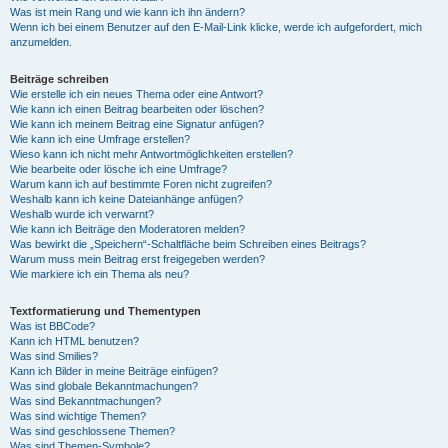
Was ist mein Rang und wie kann ich ihn ändern?
Wenn ich bei einem Benutzer auf den E-Mail-Link klicke, werde ich aufgefordert, mich
anzumelden.
Beiträge schreiben
Wie erstelle ich ein neues Thema oder eine Antwort?
Wie kann ich einen Beitrag bearbeiten oder löschen?
Wie kann ich meinem Beitrag eine Signatur anfügen?
Wie kann ich eine Umfrage erstellen?
Wieso kann ich nicht mehr Antwortmöglichkeiten erstellen?
Wie bearbeite oder lösche ich eine Umfrage?
Warum kann ich auf bestimmte Foren nicht zugreifen?
Weshalb kann ich keine Dateianhänge anfügen?
Weshalb wurde ich verwarnt?
Wie kann ich Beiträge den Moderatoren melden?
Was bewirkt die „Speichern“-Schaltfläche beim Schreiben eines Beitrags?
Warum muss mein Beitrag erst freigegeben werden?
Wie markiere ich ein Thema als neu?
Textformatierung und Thementypen
Was ist BBCode?
Kann ich HTML benutzen?
Was sind Smilies?
Kann ich Bilder in meine Beiträge einfügen?
Was sind globale Bekanntmachungen?
Was sind Bekanntmachungen?
Was sind wichtige Themen?
Was sind geschlossene Themen?
Was sind Themen-Symbole?