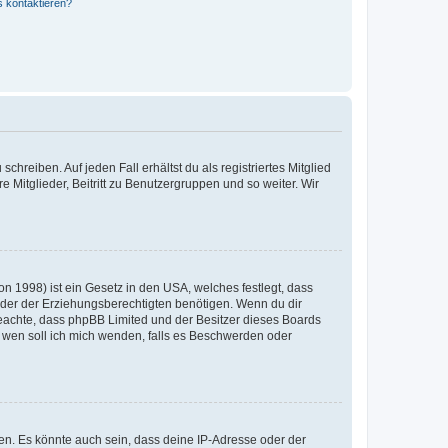
s kontaktieren?
chreiben. Auf jeden Fall erhältst du als registriertes Mitglied
e Mitglieder, Beitritt zu Benutzergruppen und so weiter. Wir
n 1998) ist ein Gesetz in den USA, welches festlegt, dass
der der Erziehungsberechtigten benötigen. Wenn du dir
te beachte, dass phpBB Limited und der Besitzer dieses Boards
An wen soll ich mich wenden, falls es Beschwerden oder
en. Es könnte auch sein, dass deine IP-Adresse oder der