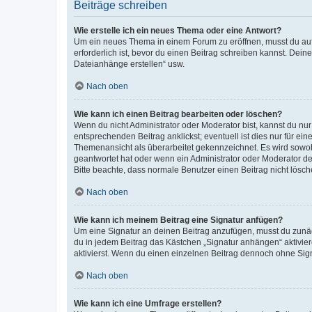
Beiträge schreiben
Wie erstelle ich ein neues Thema oder eine Antwort?
Um ein neues Thema in einem Forum zu eröffnen, musst du auf 
erforderlich ist, bevor du einen Beitrag schreiben kannst. Dein
Dateianhänge erstellen“ usw.
Nach oben
Wie kann ich einen Beitrag bearbeiten oder löschen?
Wenn du nicht Administrator oder Moderator bist, kannst du nu
entsprechenden Beitrag anklickst; eventuell ist dies nur für e
Themenansicht als überarbeitet gekennzeichnet. Es wird sowohl
geantwortet hat oder wenn ein Administrator oder Moderator dein
Bitte beachte, dass normale Benutzer einen Beitrag nicht lösc
Nach oben
Wie kann ich meinem Beitrag eine Signatur anfügen?
Um eine Signatur an deinen Beitrag anzufügen, musst du zunäch
du in jedem Beitrag das Kästchen „Signatur anhängen“ aktivi
aktivierst. Wenn du einen einzelnen Beitrag dennoch ohne Sign
Nach oben
Wie kann ich eine Umfrage erstellen?