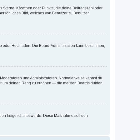
es Sterne, Kästchen oder Punkte, die deine Beitragszahl oder
 persönliches Bild, welches von Benutzer zu Benutzer
ote oder Hochladen. Die Board-Administration kann bestimmen,
ie Moderatoren und Administratoren. Normalerweise kannst du
, nur um deinen Rang zu erhöhen — die meisten Boards dulden
ration freigeschaltet wurde. Diese Maßnahme soll den