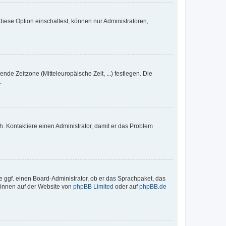
iese Option einschaltest, können nur Administratoren,
nde Zeitzone (Mitteleuropäische Zeit, ...) festlegen. Die
.
sch. Kontaktiere einen Administrator, damit er das Problem
e ggf. einen Board-Administrator, ob er das Sprachpaket, das
 können auf der Website von
phpBB Limited
oder auf
phpBB.de