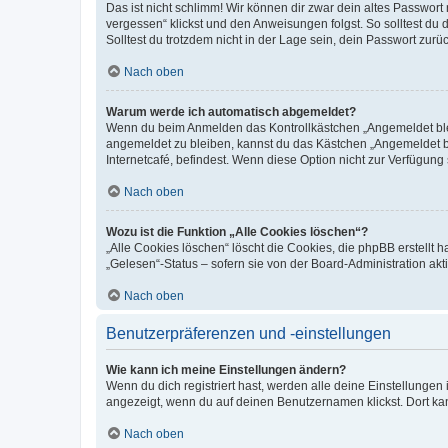
Das ist nicht schlimm! Wir können dir zwar dein altes Passwort
vergessen“ klickst und den Anweisungen folgst. So solltest du
Solltest du trotzdem nicht in der Lage sein, dein Passwort zur
Nach oben
Warum werde ich automatisch abgemeldet?
Wenn du beim Anmelden das Kontrollkästchen „Angemeldet bleib
angemeldet zu bleiben, kannst du das Kästchen „Angemeldet b
Internetcafé, befindest. Wenn diese Option nicht zur Verfügung
Nach oben
Wozu ist die Funktion „Alle Cookies löschen“?
„Alle Cookies löschen“ löscht die Cookies, die phpBB erstellt
„Gelesen“-Status – sofern sie von der Board-Administration ak
Nach oben
Benutzerpräferenzen und -einstellungen
Wie kann ich meine Einstellungen ändern?
Wenn du dich registriert hast, werden alle deine Einstellunge
angezeigt, wenn du auf deinen Benutzernamen klickst. Dort kan
Nach oben