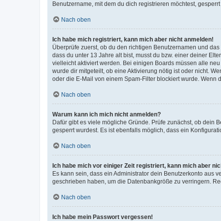
Benutzername, mit dem du dich registrieren möchtest, gesperrt
Nach oben
Ich habe mich registriert, kann mich aber nicht anmelden!
Überprüfe zuerst, ob du den richtigen Benutzernamen und das
dass du unter 13 Jahre alt bist, musst du bzw. einer deiner El
vielleicht aktiviert werden. Bei einigen Boards müssen alle ne
wurde dir mitgeteilt, ob eine Aktivierung nötig ist oder nicht
oder die E-Mail von einem Spam-Filter blockiert wurde. Wenn du
Nach oben
Warum kann ich mich nicht anmelden?
Dafür gibt es viele mögliche Gründe. Prüfe zunächst, ob dein 
gesperrt wurdest. Es ist ebenfalls möglich, dass ein Konfigurat
Nach oben
Ich habe mich vor einiger Zeit registriert, kann mich aber n
Es kann sein, dass ein Administrator dein Benutzerkonto aus v
geschrieben haben, um die Datenbankgröße zu verringern. Regis
Nach oben
Ich habe mein Passwort vergessen!