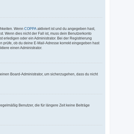
ichkeiten. Wenn
COPPA
aktiviert ist und du angegeben hast,
st. Wenn dies nicht der Fall ist, muss dein Benutzerkonto
t erledigen oder ein Administrator. Bei der Registrierung
ten prüfe, ob du deine E-Mail-Adresse korrekt eingegeben hast
tiere einen Administrator.
n einen Board-Administrator, um sicherzugehen, dass du nicht
egelmäßig Benutzer, die für längere Zeit keine Beiträge