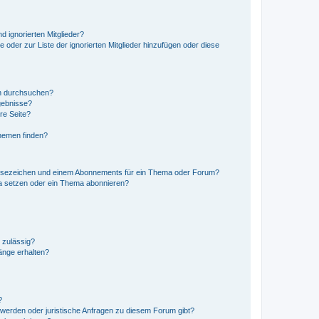
d ignorierten Mitglieder?
e oder zur Liste der ignorierten Mitglieder hinzufügen oder diese
en durchsuchen?
gebnisse?
re Seite?
hemen finden?
esezeichen und einem Abonnements für ein Thema oder Forum?
a setzen oder ein Thema abonnieren?
 zulässig?
hänge erhalten?
?
hwerden oder juristische Anfragen zu diesem Forum gibt?