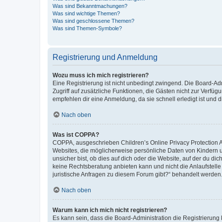
Was sind Bekanntmachungen?
Was sind wichtige Themen?
Was sind geschlossene Themen?
Was sind Themen-Symbole?
Registrierung und Anmeldung
Wozu muss ich mich registrieren?
Eine Registrierung ist nicht unbedingt zwingend. Die Board-Admin
Zugriff auf zusätzliche Funktionen, die Gästen nicht zur Verfüg
empfehlen dir eine Anmeldung, da sie schnell erledigt ist und dir
Nach oben
Was ist COPPA?
COPPA, ausgeschrieben Children’s Online Privacy Protection Ac
Websites, die möglicherweise persönliche Daten von Kindern 
unsicher bist, ob dies auf dich oder die Website, auf der du dic
keine Rechtsberatung anbieten kann und nicht die Anlaufstelle 
juristische Anfragen zu diesem Forum gibt?“ behandelt werden
Nach oben
Warum kann ich mich nicht registrieren?
Es kann sein, dass die Board-Administration die Registrierun