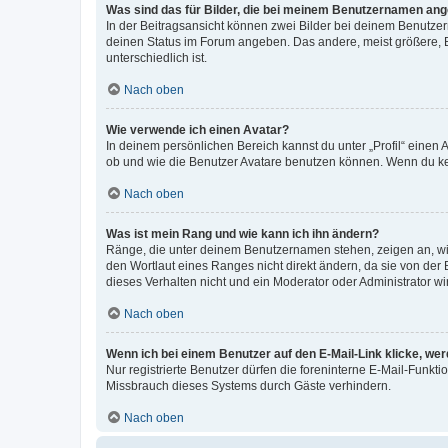
Was sind das für Bilder, die bei meinem Benutzernamen an
In der Beitragsansicht können zwei Bilder bei deinem Benutzern
deinen Status im Forum angeben. Das andere, meist größere, Bi
unterschiedlich ist.
Nach oben
Wie verwende ich einen Avatar?
In deinem persönlichen Bereich kannst du unter „Profil“ einen
ob und wie die Benutzer Avatare benutzen können. Wenn du kein
Nach oben
Was ist mein Rang und wie kann ich ihn ändern?
Ränge, die unter deinem Benutzernamen stehen, zeigen an, wie 
den Wortlaut eines Ranges nicht direkt ändern, da sie von der
dieses Verhalten nicht und ein Moderator oder Administrator 
Nach oben
Wenn ich bei einem Benutzer auf den E-Mail-Link klicke, we
Nur registrierte Benutzer dürfen die foreninterne E-Mail-Funkt
Missbrauch dieses Systems durch Gäste verhindern.
Nach oben