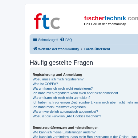
fischer
technik
co
Das Forum der ftcommunity
Schnellzugriff
FAQ
Website der ftcommunity
Foren-Übersicht
Häufig gestellte Fragen
Registrierung und Anmeldung
Wozu muss ich mich registrieren?
Was ist COPPA?
Warum kann ich mich nicht registrieren?
Ich habe mich registriert, kann mich aber nicht anmelden!
Warum kann ich mich nicht anmelden?
Ich habe mich vor einiger Zeit registriert, kann mich aber nicht mehr 
Ich habe mein Passwort vergessen!
Warum werde ich automatisch abgemeldet?
Wozu ist die Funktion „Alle Cookies löschen“?
Benutzerpräferenzen und -einstellungen
Wie kann ich meine Einstellungen ändern?
Wie kann ich verhindern, dass mein Benutzername in der Online-Liste 