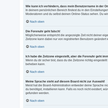
Wie kann ich verhindern, dass mein Benutzername in der Onl
In deinem persönlichen Bereich findest du in den Einstellunge
Moderatoren und du selbst deinen Online-Status sehen. Du wir
Nach oben
Die Forenuhr geht falsch!
Möglicherweise entspricht die angezeigte Zeit nicht deiner eigen
Zeitzone kann dabei nur von registrierten Benutzern geändert wer
Nach oben
Ich habe die Zeitzone eingestellt, aber die Forenuhr geht im
Wenn du dir sicher bist, dass du die Zeitzone richtig eingestell
beheben kann.
Nach oben
Meine Sprache steht auf diesem Board nicht zur Auswahl!
Meist hat die Board-Administration entweder deine Sprache nich
du benötigst, installieren kann. Falls es noch nicht existiert
gefunden werden.
Nach oben