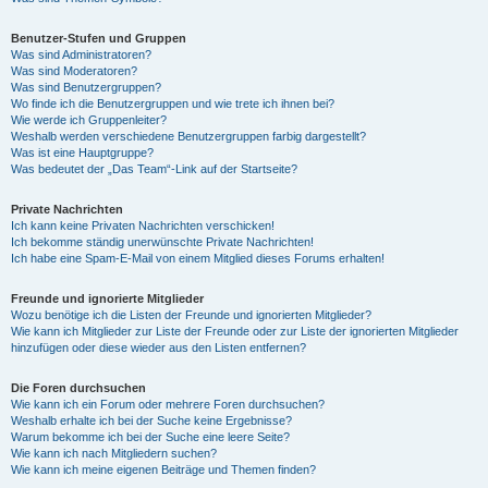
Benutzer-Stufen und Gruppen
Was sind Administratoren?
Was sind Moderatoren?
Was sind Benutzergruppen?
Wo finde ich die Benutzergruppen und wie trete ich ihnen bei?
Wie werde ich Gruppenleiter?
Weshalb werden verschiedene Benutzergruppen farbig dargestellt?
Was ist eine Hauptgruppe?
Was bedeutet der „Das Team“-Link auf der Startseite?
Private Nachrichten
Ich kann keine Privaten Nachrichten verschicken!
Ich bekomme ständig unerwünschte Private Nachrichten!
Ich habe eine Spam-E-Mail von einem Mitglied dieses Forums erhalten!
Freunde und ignorierte Mitglieder
Wozu benötige ich die Listen der Freunde und ignorierten Mitglieder?
Wie kann ich Mitglieder zur Liste der Freunde oder zur Liste der ignorierten Mitglieder
hinzufügen oder diese wieder aus den Listen entfernen?
Die Foren durchsuchen
Wie kann ich ein Forum oder mehrere Foren durchsuchen?
Weshalb erhalte ich bei der Suche keine Ergebnisse?
Warum bekomme ich bei der Suche eine leere Seite?
Wie kann ich nach Mitgliedern suchen?
Wie kann ich meine eigenen Beiträge und Themen finden?