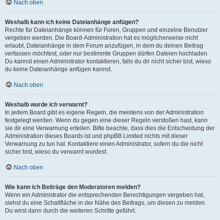
Nach oben
Weshalb kann ich keine Dateianhänge anfügen?
Rechte für Dateianhänge können für Foren, Gruppen und einzelne Benutzer
vergeben werden. Die Board-Administration hat es möglicherweise nicht
erlaubt, Dateianhänge in dem Forum anzufügen, in dem du deinen Beitrag
verfassen möchtest, oder nur bestimmte Gruppen dürfen Dateien hochladen.
Du kannst einen Administrator kontaktieren, falls du dir nicht sicher bist, wieso
du keine Dateianhänge anfügen kannst.
Nach oben
Weshalb wurde ich verwarnt?
In jedem Board gibt es eigene Regeln, die meistens von der Administration
festgelegt werden. Wenn du gegen eine dieser Regeln verstoßen hast, kann
sie dir eine Verwarnung erteilen. Bitte beachte, dass dies die Entscheidung der
Administration dieses Boards ist und phpBB Limited nichts mit dieser
Verwarnung zu tun hat. Kontaktiere einen Administrator, sofern du die nicht
sicher bist, wieso du verwarnt wurdest.
Nach oben
Wie kann ich Beiträge den Moderatoren melden?
Wenn ein Administrator die entsprechenden Berechtigungen vergeben hat,
siehst du eine Schaltfläche in der Nähe des Beitrags, um diesen zu melden.
Du wirst dann durch die weiteren Schritte geführt.