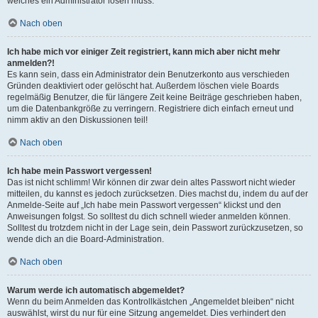
welches ein Administrator lösen muss.
Nach oben
Ich habe mich vor einiger Zeit registriert, kann mich aber nicht mehr
anmelden?!
Es kann sein, dass ein Administrator dein Benutzerkonto aus verschieden
Gründen deaktiviert oder gelöscht hat. Außerdem löschen viele Boards
regelmäßig Benutzer, die für längere Zeit keine Beiträge geschrieben haben,
um die Datenbankgröße zu verringern. Registriere dich einfach erneut und
nimm aktiv an den Diskussionen teil!
Nach oben
Ich habe mein Passwort vergessen!
Das ist nicht schlimm! Wir können dir zwar dein altes Passwort nicht wieder
mitteilen, du kannst es jedoch zurücksetzen. Dies machst du, indem du auf der
Anmelde-Seite auf „Ich habe mein Passwort vergessen“ klickst und den
Anweisungen folgst. So solltest du dich schnell wieder anmelden können.
Solltest du trotzdem nicht in der Lage sein, dein Passwort zurückzusetzen, so
wende dich an die Board-Administration.
Nach oben
Warum werde ich automatisch abgemeldet?
Wenn du beim Anmelden das Kontrollkästchen „Angemeldet bleiben“ nicht
auswählst, wirst du nur für eine Sitzung angemeldet. Dies verhindert den