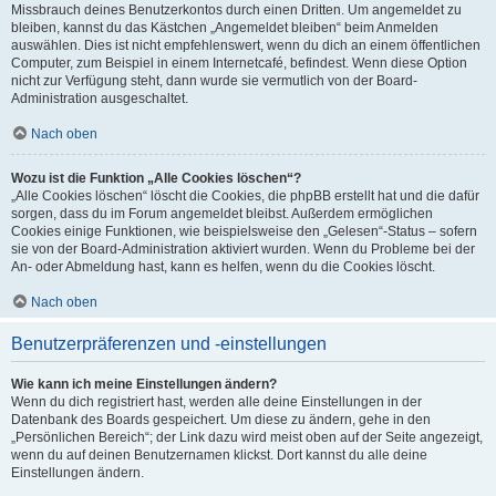
Missbrauch deines Benutzerkontos durch einen Dritten. Um angemeldet zu
bleiben, kannst du das Kästchen „Angemeldet bleiben“ beim Anmelden
auswählen. Dies ist nicht empfehlenswert, wenn du dich an einem öffentlichen
Computer, zum Beispiel in einem Internetcafé, befindest. Wenn diese Option
nicht zur Verfügung steht, dann wurde sie vermutlich von der Board-
Administration ausgeschaltet.
Nach oben
Wozu ist die Funktion „Alle Cookies löschen“?
„Alle Cookies löschen“ löscht die Cookies, die phpBB erstellt hat und die dafür
sorgen, dass du im Forum angemeldet bleibst. Außerdem ermöglichen
Cookies einige Funktionen, wie beispielsweise den „Gelesen“-Status – sofern
sie von der Board-Administration aktiviert wurden. Wenn du Probleme bei der
An- oder Abmeldung hast, kann es helfen, wenn du die Cookies löscht.
Nach oben
Benutzerpräferenzen und -einstellungen
Wie kann ich meine Einstellungen ändern?
Wenn du dich registriert hast, werden alle deine Einstellungen in der
Datenbank des Boards gespeichert. Um diese zu ändern, gehe in den
„Persönlichen Bereich“; der Link dazu wird meist oben auf der Seite angezeigt,
wenn du auf deinen Benutzernamen klickst. Dort kannst du alle deine
Einstellungen ändern.