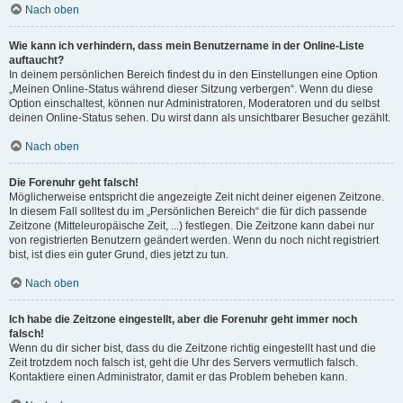
Nach oben
Wie kann ich verhindern, dass mein Benutzername in der Online-Liste
auftaucht?
In deinem persönlichen Bereich findest du in den Einstellungen eine Option
„Meinen Online-Status während dieser Sitzung verbergen“. Wenn du diese
Option einschaltest, können nur Administratoren, Moderatoren und du selbst
deinen Online-Status sehen. Du wirst dann als unsichtbarer Besucher gezählt.
Nach oben
Die Forenuhr geht falsch!
Möglicherweise entspricht die angezeigte Zeit nicht deiner eigenen Zeitzone.
In diesem Fall solltest du im „Persönlichen Bereich“ die für dich passende
Zeitzone (Mitteleuropäische Zeit, ...) festlegen. Die Zeitzone kann dabei nur
von registrierten Benutzern geändert werden. Wenn du noch nicht registriert
bist, ist dies ein guter Grund, dies jetzt zu tun.
Nach oben
Ich habe die Zeitzone eingestellt, aber die Forenuhr geht immer noch
falsch!
Wenn du dir sicher bist, dass du die Zeitzone richtig eingestellt hast und die
Zeit trotzdem noch falsch ist, geht die Uhr des Servers vermutlich falsch.
Kontaktiere einen Administrator, damit er das Problem beheben kann.