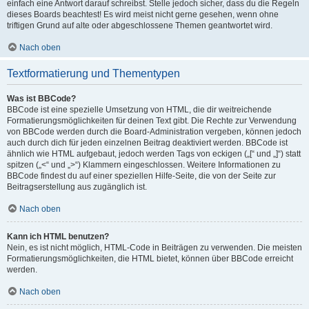
einfach eine Antwort darauf schreibst. Stelle jedoch sicher, dass du die Regeln
dieses Boards beachtest! Es wird meist nicht gerne gesehen, wenn ohne
triftigen Grund auf alte oder abgeschlossene Themen geantwortet wird.
Nach oben
Textformatierung und Thementypen
Was ist BBCode?
BBCode ist eine spezielle Umsetzung von HTML, die dir weitreichende
Formatierungsmöglichkeiten für deinen Text gibt. Die Rechte zur Verwendung
von BBCode werden durch die Board-Administration vergeben, können jedoch
auch durch dich für jeden einzelnen Beitrag deaktiviert werden. BBCode ist
ähnlich wie HTML aufgebaut, jedoch werden Tags von eckigen („[“ und „]“) statt
spitzen („<“ und „>“) Klammern eingeschlossen. Weitere Informationen zu
BBCode findest du auf einer speziellen Hilfe-Seite, die von der Seite zur
Beitragserstellung aus zugänglich ist.
Nach oben
Kann ich HTML benutzen?
Nein, es ist nicht möglich, HTML-Code in Beiträgen zu verwenden. Die meisten
Formatierungsmöglichkeiten, die HTML bietet, können über BBCode erreicht
werden.
Nach oben