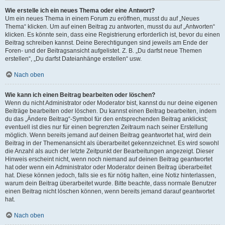
Wie erstelle ich ein neues Thema oder eine Antwort?
Um ein neues Thema in einem Forum zu eröffnen, musst du auf „Neues
Thema“ klicken. Um auf einen Beitrag zu antworten, musst du auf „Antworten“
klicken. Es könnte sein, dass eine Registrierung erforderlich ist, bevor du einen
Beitrag schreiben kannst. Deine Berechtigungen sind jeweils am Ende der
Foren- und der Beitragsansicht aufgelistet. Z. B. „Du darfst neue Themen
erstellen“, „Du darfst Dateianhänge erstellen“ usw.
Nach oben
Wie kann ich einen Beitrag bearbeiten oder löschen?
Wenn du nicht Administrator oder Moderator bist, kannst du nur deine eigenen
Beiträge bearbeiten oder löschen. Du kannst einen Beitrag bearbeiten, indem
du das „Ändere Beitrag“-Symbol für den entsprechenden Beitrag anklickst;
eventuell ist dies nur für einen begrenzten Zeitraum nach seiner Erstellung
möglich. Wenn bereits jemand auf deinen Beitrag geantwortet hat, wird dein
Beitrag in der Themenansicht als überarbeitet gekennzeichnet. Es wird sowohl
die Anzahl als auch der letzte Zeitpunkt der Bearbeitungen angezeigt. Dieser
Hinweis erscheint nicht, wenn noch niemand auf deinen Beitrag geantwortet
hat oder wenn ein Administrator oder Moderator deinen Beitrag überarbeitet
hat. Diese können jedoch, falls sie es für nötig halten, eine Notiz hinterlassen,
warum dein Beitrag überarbeitet wurde. Bitte beachte, dass normale Benutzer
einen Beitrag nicht löschen können, wenn bereits jemand darauf geantwortet
hat.
Nach oben