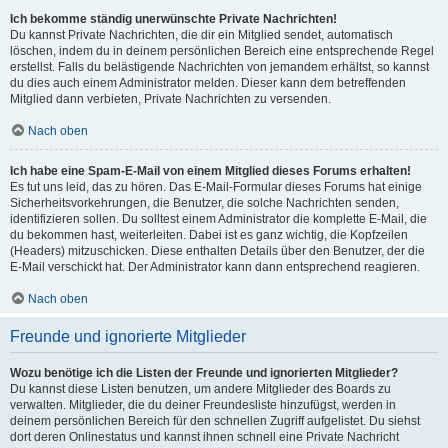
Ich bekomme ständig unerwünschte Private Nachrichten!
Du kannst Private Nachrichten, die dir ein Mitglied sendet, automatisch
löschen, indem du in deinem persönlichen Bereich eine entsprechende Regel
erstellst. Falls du belästigende Nachrichten von jemandem erhältst, so kannst
du dies auch einem Administrator melden. Dieser kann dem betreffenden
Mitglied dann verbieten, Private Nachrichten zu versenden.
Nach oben
Ich habe eine Spam-E-Mail von einem Mitglied dieses Forums erhalten!
Es tut uns leid, das zu hören. Das E-Mail-Formular dieses Forums hat einige
Sicherheitsvorkehrungen, die Benutzer, die solche Nachrichten senden,
identifizieren sollen. Du solltest einem Administrator die komplette E-Mail, die
du bekommen hast, weiterleiten. Dabei ist es ganz wichtig, die Kopfzeilen
(Headers) mitzuschicken. Diese enthalten Details über den Benutzer, der die
E-Mail verschickt hat. Der Administrator kann dann entsprechend reagieren.
Nach oben
Freunde und ignorierte Mitglieder
Wozu benötige ich die Listen der Freunde und ignorierten Mitglieder?
Du kannst diese Listen benutzen, um andere Mitglieder des Boards zu
verwalten. Mitglieder, die du deiner Freundesliste hinzufügst, werden in
deinem persönlichen Bereich für den schnellen Zugriff aufgelistet. Du siehst
dort deren Onlinestatus und kannst ihnen schnell eine Private Nachricht