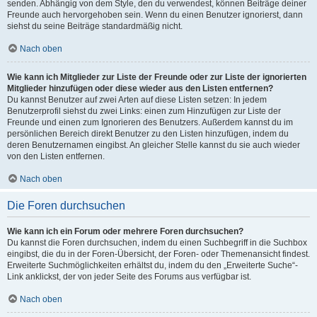
senden. Abhängig von dem Style, den du verwendest, können Beiträge deiner
Freunde auch hervorgehoben sein. Wenn du einen Benutzer ignorierst, dann
siehst du seine Beiträge standardmäßig nicht.
Nach oben
Wie kann ich Mitglieder zur Liste der Freunde oder zur Liste der ignorierten
Mitglieder hinzufügen oder diese wieder aus den Listen entfernen?
Du kannst Benutzer auf zwei Arten auf diese Listen setzen: In jedem
Benutzerprofil siehst du zwei Links: einen zum Hinzufügen zur Liste der
Freunde und einen zum Ignorieren des Benutzers. Außerdem kannst du im
persönlichen Bereich direkt Benutzer zu den Listen hinzufügen, indem du
deren Benutzernamen eingibst. An gleicher Stelle kannst du sie auch wieder
von den Listen entfernen.
Nach oben
Die Foren durchsuchen
Wie kann ich ein Forum oder mehrere Foren durchsuchen?
Du kannst die Foren durchsuchen, indem du einen Suchbegriff in die Suchbox
eingibst, die du in der Foren-Übersicht, der Foren- oder Themenansicht findest.
Erweiterte Suchmöglichkeiten erhältst du, indem du den „Erweiterte Suche“-
Link anklickst, der von jeder Seite des Forums aus verfügbar ist.
Nach oben