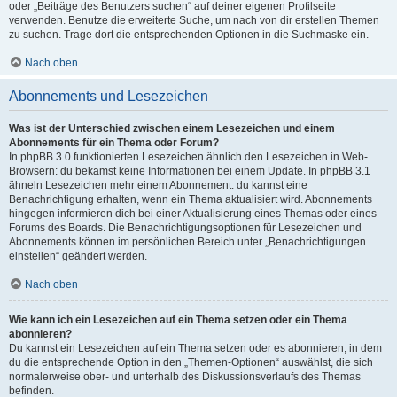
oder „Beiträge des Benutzers suchen“ auf deiner eigenen Profilseite
verwenden. Benutze die erweiterte Suche, um nach von dir erstellen Themen
zu suchen. Trage dort die entsprechenden Optionen in die Suchmaske ein.
Nach oben
Abonnements und Lesezeichen
Was ist der Unterschied zwischen einem Lesezeichen und einem
Abonnements für ein Thema oder Forum?
In phpBB 3.0 funktionierten Lesezeichen ähnlich den Lesezeichen in Web-
Browsern: du bekamst keine Informationen bei einem Update. In phpBB 3.1
ähneln Lesezeichen mehr einem Abonnement: du kannst eine
Benachrichtigung erhalten, wenn ein Thema aktualisiert wird. Abonnements
hingegen informieren dich bei einer Aktualisierung eines Themas oder eines
Forums des Boards. Die Benachrichtigungsoptionen für Lesezeichen und
Abonnements können im persönlichen Bereich unter „Benachrichtigungen
einstellen“ geändert werden.
Nach oben
Wie kann ich ein Lesezeichen auf ein Thema setzen oder ein Thema
abonnieren?
Du kannst ein Lesezeichen auf ein Thema setzen oder es abonnieren, in dem
du die entsprechende Option in den „Themen-Optionen“ auswählst, die sich
normalerweise ober- und unterhalb des Diskussionsverlaufs des Themas
befinden.