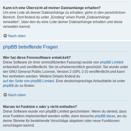
Kann ich eine Übersicht all meiner Dateianhänge erhalten?
Um eine Liste all deiner Dateianhänge zu erhalten, gehe in den persönlichen
Bereich. Dort findest du unter „Einstieg“ einen Punkt „Dateianhänge
verwalten“, über den du eine Liste deiner Dateianhänge erhalten und diese
verwalten kannst.
Nach oben
phpBB betreffende Fragen
Wer hat diese Forensoftware entwickelt?
Diese Software (in ihrer unmodifizierten Fassung) wurde von
phpBB Limited
entwickelt und veröffentlicht. Sie ist urheberrechtlich geschützt. Sie wurde unter
der GNU General Public License, Version 2 (GPL-2.0) veröffentlicht und kann
frei vertrieben werden. Weitere Details findest du
auf der Seite von phpBB Limited
. Eine deutschsprachige Anlaufstelle ist unter
phpBB.de
zu finden.
Nach oben
Warum ist Funktion x oder y nicht enthalten?
Diese Software wurde von phpBB Limited geschrieben. Wenn du denkst, dass
eine Funktion implementiert werden sollte, dann besuche
phpBB Ideas
, wo du
deine Stimme für bestehende Vorschläge abgeben oder neue Funktionen
vorschlagen kannst.