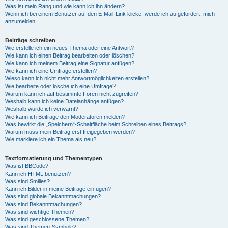
Was ist mein Rang und wie kann ich ihn ändern?
Wenn ich bei einem Benutzer auf den E-Mail-Link klicke, werde ich aufgefordert, mich
anzumelden.
Beiträge schreiben
Wie erstelle ich ein neues Thema oder eine Antwort?
Wie kann ich einen Beitrag bearbeiten oder löschen?
Wie kann ich meinem Beitrag eine Signatur anfügen?
Wie kann ich eine Umfrage erstellen?
Wieso kann ich nicht mehr Antwortmöglichkeiten erstellen?
Wie bearbeite oder lösche ich eine Umfrage?
Warum kann ich auf bestimmte Foren nicht zugreifen?
Weshalb kann ich keine Dateianhänge anfügen?
Weshalb wurde ich verwarnt?
Wie kann ich Beiträge den Moderatoren melden?
Was bewirkt die „Speichern“-Schaltfläche beim Schreiben eines Beitrags?
Warum muss mein Beitrag erst freigegeben werden?
Wie markiere ich ein Thema als neu?
Textformatierung und Thementypen
Was ist BBCode?
Kann ich HTML benutzen?
Was sind Smilies?
Kann ich Bilder in meine Beiträge einfügen?
Was sind globale Bekanntmachungen?
Was sind Bekanntmachungen?
Was sind wichtige Themen?
Was sind geschlossene Themen?
Was sind Themen-Symbole?