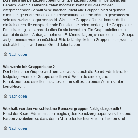
Du findest die Benutzergruppen unter „Benutzergruppen“ im persönlichen
Bereich. Wenn du einer beitreten möchtest, kannst du dies mit der
entsprechenden Schaltfläche machen. Nicht alle Gruppen sind allgemein
offen. Einige erfordern erst eine Freischaltung, andere können geschlossen
sein und weitere sogar versteckt. Wenn die Gruppe offen ist, kannst du ihr
einfach durch die entsprechende Funktion beitreten; verlangt die Gruppe eine
Freischaltung, so kannst du dich für sie bewerben. Ein Gruppenleiter muss
daraufhin deinen Antrag annehmen. Er könnte fragen, warum du in die Gruppe
aufgenommen werden möchtest. Bitte belästige keinen Gruppenleiter, wenn er
dich ablehnt, er wird einen Grund dafür haben.
Nach oben
Wie werde ich Gruppenleiter?
Der Leiter einer Gruppe wird normalerweise durch die Board-Administration
festgelegt, wenn die Gruppe erstellt wird. Wenn du eine eigene
Benutzergruppe erstellen möchtest, dann solltest du einen Administrator
kontaktieren.
Nach oben
Weshalb werden verschiedene Benutzergruppen farbig dargestellt?
Es ist der Board-Administration möglich, den Benutzergruppen verschiedene
Farben zuzuteilen, so dass deren Mitglieder leichter zu identifizieren sind.
Nach oben