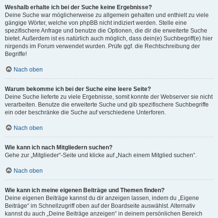
Weshalb erhalte ich bei der Suche keine Ergebnisse?
Deine Suche war möglicherweise zu allgemein gehalten und enthielt zu viele
gängige Wörter, welche von phpBB nicht indiziert werden. Stelle eine
spezifischere Anfrage und benutze die Optionen, die dir die erweiterte Suche
bietet. Außerdem ist es natürlich auch möglich, dass dein(e) Suchbegriff(e) hier
nirgends im Forum verwendet wurden. Prüfe ggf. die Rechtschreibung der
Begriffe!
Nach oben
Warum bekomme ich bei der Suche eine leere Seite?
Deine Suche lieferte zu viele Ergebnisse, somit konnte der Webserver sie nicht
verarbeiten. Benutze die erweiterte Suche und gib spezifischere Suchbegriffe
ein oder beschränke die Suche auf verschiedene Unterforen.
Nach oben
Wie kann ich nach Mitgliedern suchen?
Gehe zur „Mitglieder“-Seite und klicke auf „Nach einem Mitglied suchen“.
Nach oben
Wie kann ich meine eigenen Beiträge und Themen finden?
Deine eigenen Beiträge kannst du dir anzeigen lassen, indem du „Eigene
Beiträge“ im Schnellzugriff oben auf der Boardseite auswählst. Alternativ
kannst du auch „Deine Beiträge anzeigen“ in deinem persönlichen Bereich