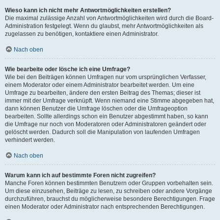
Wieso kann ich nicht mehr Antwortmöglichkeiten erstellen?
Die maximal zulässige Anzahl von Antwortmöglichkeiten wird durch die Board-
Administration festgelegt. Wenn du glaubst, mehr Antwortmöglichkeiten als
zugelassen zu benötigen, kontaktiere einen Administrator.
Nach oben
Wie bearbeite oder lösche ich eine Umfrage?
Wie bei den Beiträgen können Umfragen nur vom ursprünglichen Verfasser,
einem Moderator oder einem Administrator bearbeitet werden. Um eine
Umfrage zu bearbeiten, ändere den ersten Beitrag des Themas; dieser ist
immer mit der Umfrage verknüpft. Wenn niemand eine Stimme abgegeben hat,
dann können Benutzer die Umfrage löschen oder die Umfrageoption
bearbeiten. Sollte allerdings schon ein Benutzer abgestimmt haben, so kann
die Umfrage nur noch von Moderatoren oder Administratoren geändert oder
gelöscht werden. Dadurch soll die Manipulation von laufenden Umfragen
verhindert werden.
Nach oben
Warum kann ich auf bestimmte Foren nicht zugreifen?
Manche Foren können bestimmten Benutzern oder Gruppen vorbehalten sein.
Um diese einzusehen, Beiträge zu lesen, zu schreiben oder andere Vorgänge
durchzuführen, brauchst du möglicherweise besondere Berechtigungen. Frage
einen Moderator oder Administrator nach entsprechenden Berechtigungen.