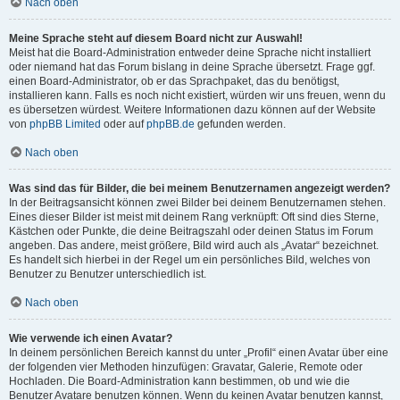
Nach oben
Meine Sprache steht auf diesem Board nicht zur Auswahl!
Meist hat die Board-Administration entweder deine Sprache nicht installiert
oder niemand hat das Forum bislang in deine Sprache übersetzt. Frage ggf.
einen Board-Administrator, ob er das Sprachpaket, das du benötigst,
installieren kann. Falls es noch nicht existiert, würden wir uns freuen, wenn du
es übersetzen würdest. Weitere Informationen dazu können auf der Website
von
phpBB Limited
oder auf
phpBB.de
gefunden werden.
Nach oben
Was sind das für Bilder, die bei meinem Benutzernamen angezeigt werden?
In der Beitragsansicht können zwei Bilder bei deinem Benutzernamen stehen.
Eines dieser Bilder ist meist mit deinem Rang verknüpft: Oft sind dies Sterne,
Kästchen oder Punkte, die deine Beitragszahl oder deinen Status im Forum
angeben. Das andere, meist größere, Bild wird auch als „Avatar“ bezeichnet.
Es handelt sich hierbei in der Regel um ein persönliches Bild, welches von
Benutzer zu Benutzer unterschiedlich ist.
Nach oben
Wie verwende ich einen Avatar?
In deinem persönlichen Bereich kannst du unter „Profil“ einen Avatar über eine
der folgenden vier Methoden hinzufügen: Gravatar, Galerie, Remote oder
Hochladen. Die Board-Administration kann bestimmen, ob und wie die
Benutzer Avatare benutzen können. Wenn du keinen Avatar benutzen kannst,