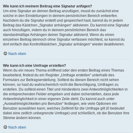
Wie kann ich meinem Beitrag eine Signatur anfügen?
Um eine Signatur an deinen Beitrag anzufügen, musst du zunächst eine
solche in den Einstellungen in deinem persönlichen Bereich entwerfen.
Nachdem du die Signatur erstellt und gespeichert hast, kannst du in jedem
Beitrag das Kästchen „Signatur anhängen“ aktivieren. Du kannst eine Signatur
auch hinzufügen, indem du in deinem persönlichen Bereich das
standardmäßige Anhängen deiner Signatur aktivierst. Wenn du einen
einzelnen Beitrag dennoch ohne Signatur verfassen möchtest, so kannst du
dort einfach das Kontrollkästchen „Signatur anhängen“ wieder deaktivieren.
Nach oben
Wie kann ich eine Umfrage erstellen?
Wenn du ein neues Thema eröffnest oder den ersten Beitrag eines Themas
bearbeitest, findest du ein Register „Umfrage erstellen“ unterhalb des
Formulars zur Beitragserstellung. Solltest du diesen Bereich nicht sehen
können, so hast du wahrscheinlich nicht die Berechtigung, Umfragen zu
erstellen. Du solltest einen Titel und mindestens zwei Antwortmöglichkeiten in
die entsprechenden Felder eingeben und dabei sicherstellen, dass jede
Antwortmöglichkeit in einer eigenen Zeile steht. Du kannst auch unter
„Auswahlmöglichkeiten pro Benutzer“ festlegen, wie viele Optionen ein
Benutzer auswählen kann, welches Zeitlimit für die Umfrage gilt (0 bedeutet
dabei eine zeitlich unbegrenzte Umfrage) und schließlich, ob die Benutzer ihre
Stimme ändern können.
Nach oben