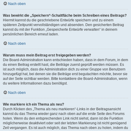
Nach oben
Was bewirkt die „Speichern“-Schaltfläche beim Schreiben eines Beitrags?
Hiermit kannst du die geschriebene Entwürfe speichern und zu einem
späteren Zeitpunkt vervollständigen und absenden. Den gesicherten Beitrag
kannst du mit der Funktion „Gespeicherte Entwürfe verwalten“ in deinem
persönlichen Bereich erneut laden.
Nach oben
Warum muss mein Beitrag erst freigegeben werden?
Die Board-Administration kann entschieden haben, dass in dem Forum, in dem
du einen Beitrag erstellt hast, die Beiträge zuerst geprüft werden müssen. Es
ist auch möglich, dass die Administration dich zu einer Gruppe von Benutzern
hinzugefügt hat, bei denen sie die Beiträge erst begutachten möchte, bevor sie
auf der Seite sichtbar werden. Bitte kontaktiere die Board-Administration, wenn
du weitere Informationen dazu benötigst.
Nach oben
Wie markiere ich ein Thema als neu?
Durch Klicken des „Thema als neu markieren“-Links in der Beitragsansicht
kannst du das Thema wieder ganz nach oben auf die erste Seite des Forums
holen. Wenn du den entsprechenden Link nicht siehst, dann ist die Funktion
möglicherweise deaktiviert oder seit der letzten Markierung ist nicht genügend
Zeit vergangen. Es ist auch möglich, das Thema nach oben zu holen, indem du