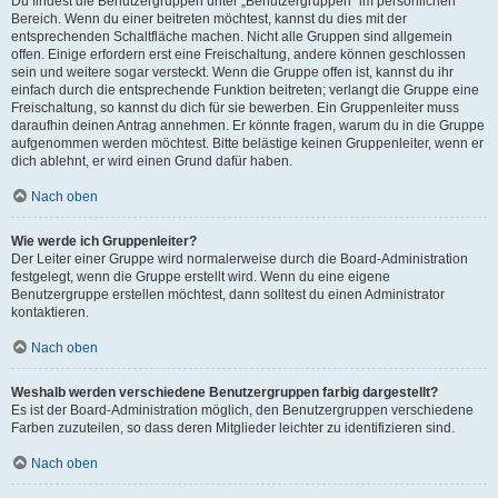
Du findest die Benutzergruppen unter „Benutzergruppen“ im persönlichen
Bereich. Wenn du einer beitreten möchtest, kannst du dies mit der
entsprechenden Schaltfläche machen. Nicht alle Gruppen sind allgemein
offen. Einige erfordern erst eine Freischaltung, andere können geschlossen
sein und weitere sogar versteckt. Wenn die Gruppe offen ist, kannst du ihr
einfach durch die entsprechende Funktion beitreten; verlangt die Gruppe eine
Freischaltung, so kannst du dich für sie bewerben. Ein Gruppenleiter muss
daraufhin deinen Antrag annehmen. Er könnte fragen, warum du in die Gruppe
aufgenommen werden möchtest. Bitte belästige keinen Gruppenleiter, wenn er
dich ablehnt, er wird einen Grund dafür haben.
Nach oben
Wie werde ich Gruppenleiter?
Der Leiter einer Gruppe wird normalerweise durch die Board-Administration
festgelegt, wenn die Gruppe erstellt wird. Wenn du eine eigene
Benutzergruppe erstellen möchtest, dann solltest du einen Administrator
kontaktieren.
Nach oben
Weshalb werden verschiedene Benutzergruppen farbig dargestellt?
Es ist der Board-Administration möglich, den Benutzergruppen verschiedene
Farben zuzuteilen, so dass deren Mitglieder leichter zu identifizieren sind.
Nach oben