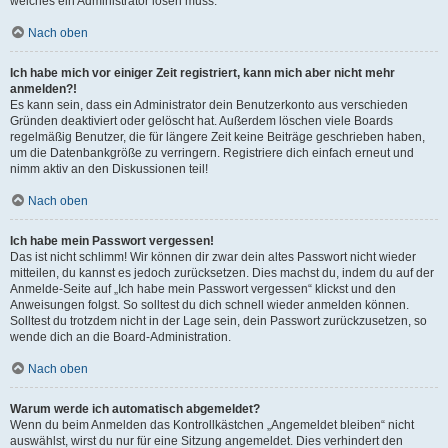
welches ein Administrator lösen muss.
Nach oben
Ich habe mich vor einiger Zeit registriert, kann mich aber nicht mehr
anmelden?!
Es kann sein, dass ein Administrator dein Benutzerkonto aus verschieden
Gründen deaktiviert oder gelöscht hat. Außerdem löschen viele Boards
regelmäßig Benutzer, die für längere Zeit keine Beiträge geschrieben haben,
um die Datenbankgröße zu verringern. Registriere dich einfach erneut und
nimm aktiv an den Diskussionen teil!
Nach oben
Ich habe mein Passwort vergessen!
Das ist nicht schlimm! Wir können dir zwar dein altes Passwort nicht wieder
mitteilen, du kannst es jedoch zurücksetzen. Dies machst du, indem du auf der
Anmelde-Seite auf „Ich habe mein Passwort vergessen“ klickst und den
Anweisungen folgst. So solltest du dich schnell wieder anmelden können.
Solltest du trotzdem nicht in der Lage sein, dein Passwort zurückzusetzen, so
wende dich an die Board-Administration.
Nach oben
Warum werde ich automatisch abgemeldet?
Wenn du beim Anmelden das Kontrollkästchen „Angemeldet bleiben“ nicht
auswählst, wirst du nur für eine Sitzung angemeldet. Dies verhindert den