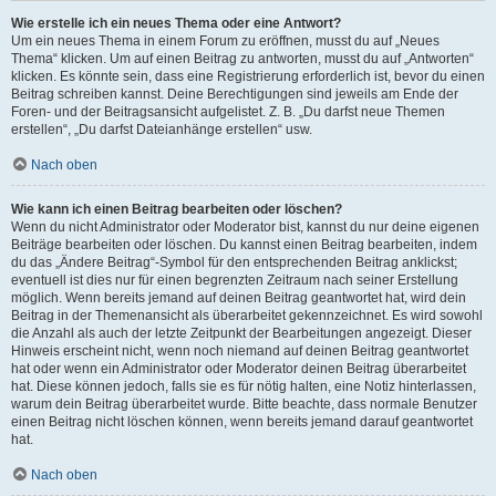
Wie erstelle ich ein neues Thema oder eine Antwort?
Um ein neues Thema in einem Forum zu eröffnen, musst du auf „Neues
Thema“ klicken. Um auf einen Beitrag zu antworten, musst du auf „Antworten“
klicken. Es könnte sein, dass eine Registrierung erforderlich ist, bevor du einen
Beitrag schreiben kannst. Deine Berechtigungen sind jeweils am Ende der
Foren- und der Beitragsansicht aufgelistet. Z. B. „Du darfst neue Themen
erstellen“, „Du darfst Dateianhänge erstellen“ usw.
Nach oben
Wie kann ich einen Beitrag bearbeiten oder löschen?
Wenn du nicht Administrator oder Moderator bist, kannst du nur deine eigenen
Beiträge bearbeiten oder löschen. Du kannst einen Beitrag bearbeiten, indem
du das „Ändere Beitrag“-Symbol für den entsprechenden Beitrag anklickst;
eventuell ist dies nur für einen begrenzten Zeitraum nach seiner Erstellung
möglich. Wenn bereits jemand auf deinen Beitrag geantwortet hat, wird dein
Beitrag in der Themenansicht als überarbeitet gekennzeichnet. Es wird sowohl
die Anzahl als auch der letzte Zeitpunkt der Bearbeitungen angezeigt. Dieser
Hinweis erscheint nicht, wenn noch niemand auf deinen Beitrag geantwortet
hat oder wenn ein Administrator oder Moderator deinen Beitrag überarbeitet
hat. Diese können jedoch, falls sie es für nötig halten, eine Notiz hinterlassen,
warum dein Beitrag überarbeitet wurde. Bitte beachte, dass normale Benutzer
einen Beitrag nicht löschen können, wenn bereits jemand darauf geantwortet
hat.
Nach oben