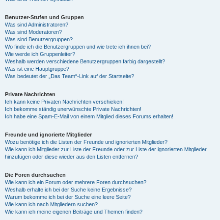
Benutzer-Stufen und Gruppen
Was sind Administratoren?
Was sind Moderatoren?
Was sind Benutzergruppen?
Wo finde ich die Benutzergruppen und wie trete ich ihnen bei?
Wie werde ich Gruppenleiter?
Weshalb werden verschiedene Benutzergruppen farbig dargestellt?
Was ist eine Hauptgruppe?
Was bedeutet der „Das Team“-Link auf der Startseite?
Private Nachrichten
Ich kann keine Privaten Nachrichten verschicken!
Ich bekomme ständig unerwünschte Private Nachrichten!
Ich habe eine Spam-E-Mail von einem Mitglied dieses Forums erhalten!
Freunde und ignorierte Mitglieder
Wozu benötige ich die Listen der Freunde und ignorierten Mitglieder?
Wie kann ich Mitglieder zur Liste der Freunde oder zur Liste der ignorierten Mitglieder
hinzufügen oder diese wieder aus den Listen entfernen?
Die Foren durchsuchen
Wie kann ich ein Forum oder mehrere Foren durchsuchen?
Weshalb erhalte ich bei der Suche keine Ergebnisse?
Warum bekomme ich bei der Suche eine leere Seite?
Wie kann ich nach Mitgliedern suchen?
Wie kann ich meine eigenen Beiträge und Themen finden?