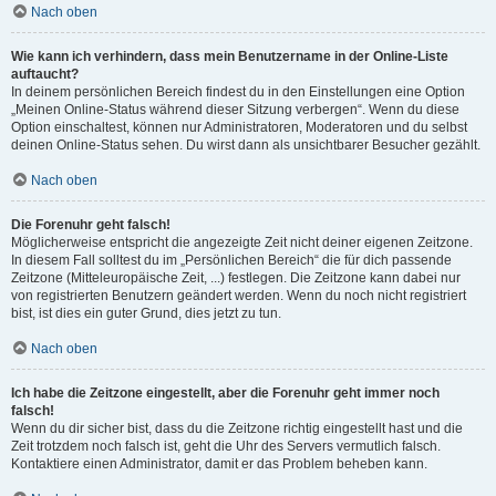
Nach oben
Wie kann ich verhindern, dass mein Benutzername in der Online-Liste
auftaucht?
In deinem persönlichen Bereich findest du in den Einstellungen eine Option
„Meinen Online-Status während dieser Sitzung verbergen“. Wenn du diese
Option einschaltest, können nur Administratoren, Moderatoren und du selbst
deinen Online-Status sehen. Du wirst dann als unsichtbarer Besucher gezählt.
Nach oben
Die Forenuhr geht falsch!
Möglicherweise entspricht die angezeigte Zeit nicht deiner eigenen Zeitzone.
In diesem Fall solltest du im „Persönlichen Bereich“ die für dich passende
Zeitzone (Mitteleuropäische Zeit, ...) festlegen. Die Zeitzone kann dabei nur
von registrierten Benutzern geändert werden. Wenn du noch nicht registriert
bist, ist dies ein guter Grund, dies jetzt zu tun.
Nach oben
Ich habe die Zeitzone eingestellt, aber die Forenuhr geht immer noch
falsch!
Wenn du dir sicher bist, dass du die Zeitzone richtig eingestellt hast und die
Zeit trotzdem noch falsch ist, geht die Uhr des Servers vermutlich falsch.
Kontaktiere einen Administrator, damit er das Problem beheben kann.