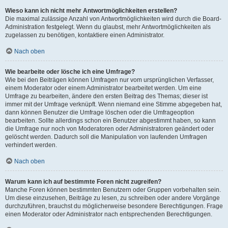
Wieso kann ich nicht mehr Antwortmöglichkeiten erstellen?
Die maximal zulässige Anzahl von Antwortmöglichkeiten wird durch die Board-
Administration festgelegt. Wenn du glaubst, mehr Antwortmöglichkeiten als
zugelassen zu benötigen, kontaktiere einen Administrator.
Nach oben
Wie bearbeite oder lösche ich eine Umfrage?
Wie bei den Beiträgen können Umfragen nur vom ursprünglichen Verfasser,
einem Moderator oder einem Administrator bearbeitet werden. Um eine
Umfrage zu bearbeiten, ändere den ersten Beitrag des Themas; dieser ist
immer mit der Umfrage verknüpft. Wenn niemand eine Stimme abgegeben hat,
dann können Benutzer die Umfrage löschen oder die Umfrageoption
bearbeiten. Sollte allerdings schon ein Benutzer abgestimmt haben, so kann
die Umfrage nur noch von Moderatoren oder Administratoren geändert oder
gelöscht werden. Dadurch soll die Manipulation von laufenden Umfragen
verhindert werden.
Nach oben
Warum kann ich auf bestimmte Foren nicht zugreifen?
Manche Foren können bestimmten Benutzern oder Gruppen vorbehalten sein.
Um diese einzusehen, Beiträge zu lesen, zu schreiben oder andere Vorgänge
durchzuführen, brauchst du möglicherweise besondere Berechtigungen. Frage
einen Moderator oder Administrator nach entsprechenden Berechtigungen.