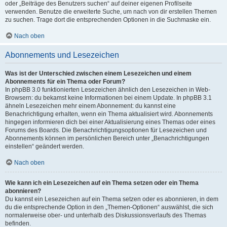
oder „Beiträge des Benutzers suchen“ auf deiner eigenen Profilseite
verwenden. Benutze die erweiterte Suche, um nach von dir erstellen Themen
zu suchen. Trage dort die entsprechenden Optionen in die Suchmaske ein.
Nach oben
Abonnements und Lesezeichen
Was ist der Unterschied zwischen einem Lesezeichen und einem
Abonnements für ein Thema oder Forum?
In phpBB 3.0 funktionierten Lesezeichen ähnlich den Lesezeichen in Web-
Browsern: du bekamst keine Informationen bei einem Update. In phpBB 3.1
ähneln Lesezeichen mehr einem Abonnement: du kannst eine
Benachrichtigung erhalten, wenn ein Thema aktualisiert wird. Abonnements
hingegen informieren dich bei einer Aktualisierung eines Themas oder eines
Forums des Boards. Die Benachrichtigungsoptionen für Lesezeichen und
Abonnements können im persönlichen Bereich unter „Benachrichtigungen
einstellen“ geändert werden.
Nach oben
Wie kann ich ein Lesezeichen auf ein Thema setzen oder ein Thema
abonnieren?
Du kannst ein Lesezeichen auf ein Thema setzen oder es abonnieren, in dem
du die entsprechende Option in den „Themen-Optionen“ auswählst, die sich
normalerweise ober- und unterhalb des Diskussionsverlaufs des Themas
befinden.