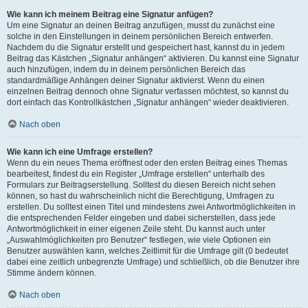
Wie kann ich meinem Beitrag eine Signatur anfügen?
Um eine Signatur an deinen Beitrag anzufügen, musst du zunächst eine
solche in den Einstellungen in deinem persönlichen Bereich entwerfen.
Nachdem du die Signatur erstellt und gespeichert hast, kannst du in jedem
Beitrag das Kästchen „Signatur anhängen“ aktivieren. Du kannst eine Signatur
auch hinzufügen, indem du in deinem persönlichen Bereich das
standardmäßige Anhängen deiner Signatur aktivierst. Wenn du einen
einzelnen Beitrag dennoch ohne Signatur verfassen möchtest, so kannst du
dort einfach das Kontrollkästchen „Signatur anhängen“ wieder deaktivieren.
Nach oben
Wie kann ich eine Umfrage erstellen?
Wenn du ein neues Thema eröffnest oder den ersten Beitrag eines Themas
bearbeitest, findest du ein Register „Umfrage erstellen“ unterhalb des
Formulars zur Beitragserstellung. Solltest du diesen Bereich nicht sehen
können, so hast du wahrscheinlich nicht die Berechtigung, Umfragen zu
erstellen. Du solltest einen Titel und mindestens zwei Antwortmöglichkeiten in
die entsprechenden Felder eingeben und dabei sicherstellen, dass jede
Antwortmöglichkeit in einer eigenen Zeile steht. Du kannst auch unter
„Auswahlmöglichkeiten pro Benutzer“ festlegen, wie viele Optionen ein
Benutzer auswählen kann, welches Zeitlimit für die Umfrage gilt (0 bedeutet
dabei eine zeitlich unbegrenzte Umfrage) und schließlich, ob die Benutzer ihre
Stimme ändern können.
Nach oben