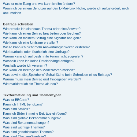
Was ist mein Rang und wie kann ich ihn ändern?
Wenn ich bei einem Benutzer auf den E-Mail-Link klicke, werde ich aufgefordert, mich
anzumelden.
Beiträge schreiben
Wie erstelle ich ein neues Thema oder eine Antwort?
Wie kann ich einen Beitrag bearbeiten oder löschen?
Wie kann ich meinem Beitrag eine Signatur anfügen?
Wie kann ich eine Umfrage erstellen?
Wieso kann ich nicht mehr Antwortmöglichkeiten erstellen?
Wie bearbeite oder lösche ich eine Umfrage?
Warum kann ich auf bestimmte Foren nicht zugreifen?
Weshalb kann ich keine Dateianhänge anfügen?
Weshalb wurde ich verwarnt?
Wie kann ich Beiträge den Moderatoren melden?
Was bewirkt die „Speichern“-Schaltfläche beim Schreiben eines Beitrags?
Warum muss mein Beitrag erst freigegeben werden?
Wie markiere ich ein Thema als neu?
Textformatierung und Thementypen
Was ist BBCode?
Kann ich HTML benutzen?
Was sind Smilies?
Kann ich Bilder in meine Beiträge einfügen?
Was sind globale Bekanntmachungen?
Was sind Bekanntmachungen?
Was sind wichtige Themen?
Was sind geschlossene Themen?
Was sind Themen-Symbole?