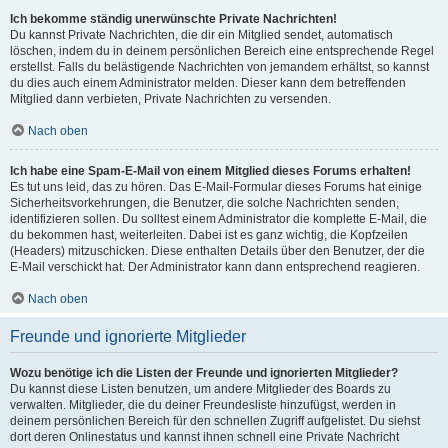
Ich bekomme ständig unerwünschte Private Nachrichten!
Du kannst Private Nachrichten, die dir ein Mitglied sendet, automatisch
löschen, indem du in deinem persönlichen Bereich eine entsprechende Regel
erstellst. Falls du belästigende Nachrichten von jemandem erhältst, so kannst
du dies auch einem Administrator melden. Dieser kann dem betreffenden
Mitglied dann verbieten, Private Nachrichten zu versenden.
Nach oben
Ich habe eine Spam-E-Mail von einem Mitglied dieses Forums erhalten!
Es tut uns leid, das zu hören. Das E-Mail-Formular dieses Forums hat einige
Sicherheitsvorkehrungen, die Benutzer, die solche Nachrichten senden,
identifizieren sollen. Du solltest einem Administrator die komplette E-Mail, die
du bekommen hast, weiterleiten. Dabei ist es ganz wichtig, die Kopfzeilen
(Headers) mitzuschicken. Diese enthalten Details über den Benutzer, der die
E-Mail verschickt hat. Der Administrator kann dann entsprechend reagieren.
Nach oben
Freunde und ignorierte Mitglieder
Wozu benötige ich die Listen der Freunde und ignorierten Mitglieder?
Du kannst diese Listen benutzen, um andere Mitglieder des Boards zu
verwalten. Mitglieder, die du deiner Freundesliste hinzufügst, werden in
deinem persönlichen Bereich für den schnellen Zugriff aufgelistet. Du siehst
dort deren Onlinestatus und kannst ihnen schnell eine Private Nachricht