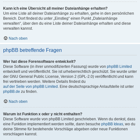
Kann ich eine Übersicht all meiner Dateianhänge erhalten?
Um eine Liste all deiner Dateianhänge zu erhalten, gehe in den persönlichen
Bereich. Dort findest du unter „Einstieg“ einen Punkt „Dateianhänge
verwalten“, über den du eine Liste deiner Dateianhänge erhalten und diese
verwalten kannst.
Nach oben
phpBB betreffende Fragen
Wer hat diese Forensoftware entwickelt?
Diese Software (in ihrer unmodifizierten Fassung) wurde von
phpBB Limited
entwickelt und veröffentlicht. Sie ist urheberrechtlich geschützt. Sie wurde unter
der GNU General Public License, Version 2 (GPL-2.0) veröffentlicht und kann
frei vertrieben werden. Weitere Details findest du
auf der Seite von phpBB Limited
. Eine deutschsprachige Anlaufstelle ist unter
phpBB.de
zu finden.
Nach oben
Warum ist Funktion x oder y nicht enthalten?
Diese Software wurde von phpBB Limited geschrieben. Wenn du denkst, dass
eine Funktion implementiert werden sollte, dann besuche
phpBB Ideas
, wo du
deine Stimme für bestehende Vorschläge abgeben oder neue Funktionen
vorschlagen kannst.