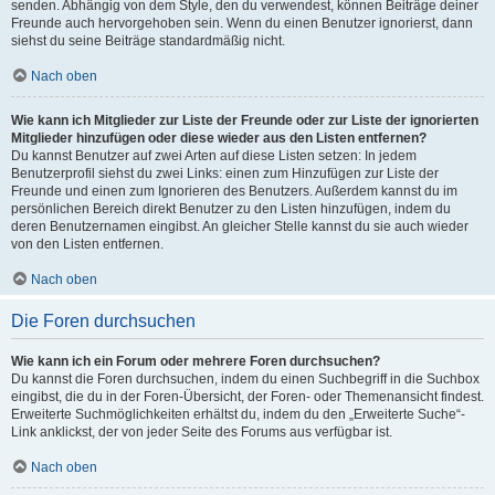
senden. Abhängig von dem Style, den du verwendest, können Beiträge deiner
Freunde auch hervorgehoben sein. Wenn du einen Benutzer ignorierst, dann
siehst du seine Beiträge standardmäßig nicht.
Nach oben
Wie kann ich Mitglieder zur Liste der Freunde oder zur Liste der ignorierten
Mitglieder hinzufügen oder diese wieder aus den Listen entfernen?
Du kannst Benutzer auf zwei Arten auf diese Listen setzen: In jedem
Benutzerprofil siehst du zwei Links: einen zum Hinzufügen zur Liste der
Freunde und einen zum Ignorieren des Benutzers. Außerdem kannst du im
persönlichen Bereich direkt Benutzer zu den Listen hinzufügen, indem du
deren Benutzernamen eingibst. An gleicher Stelle kannst du sie auch wieder
von den Listen entfernen.
Nach oben
Die Foren durchsuchen
Wie kann ich ein Forum oder mehrere Foren durchsuchen?
Du kannst die Foren durchsuchen, indem du einen Suchbegriff in die Suchbox
eingibst, die du in der Foren-Übersicht, der Foren- oder Themenansicht findest.
Erweiterte Suchmöglichkeiten erhältst du, indem du den „Erweiterte Suche“-
Link anklickst, der von jeder Seite des Forums aus verfügbar ist.
Nach oben