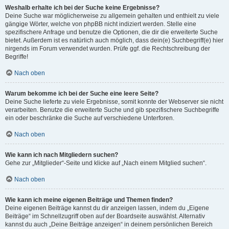
Weshalb erhalte ich bei der Suche keine Ergebnisse?
Deine Suche war möglicherweise zu allgemein gehalten und enthielt zu viele
gängige Wörter, welche von phpBB nicht indiziert werden. Stelle eine
spezifischere Anfrage und benutze die Optionen, die dir die erweiterte Suche
bietet. Außerdem ist es natürlich auch möglich, dass dein(e) Suchbegriff(e) hier
nirgends im Forum verwendet wurden. Prüfe ggf. die Rechtschreibung der
Begriffe!
Nach oben
Warum bekomme ich bei der Suche eine leere Seite?
Deine Suche lieferte zu viele Ergebnisse, somit konnte der Webserver sie nicht
verarbeiten. Benutze die erweiterte Suche und gib spezifischere Suchbegriffe
ein oder beschränke die Suche auf verschiedene Unterforen.
Nach oben
Wie kann ich nach Mitgliedern suchen?
Gehe zur „Mitglieder“-Seite und klicke auf „Nach einem Mitglied suchen“.
Nach oben
Wie kann ich meine eigenen Beiträge und Themen finden?
Deine eigenen Beiträge kannst du dir anzeigen lassen, indem du „Eigene
Beiträge“ im Schnellzugriff oben auf der Boardseite auswählst. Alternativ
kannst du auch „Deine Beiträge anzeigen“ in deinem persönlichen Bereich