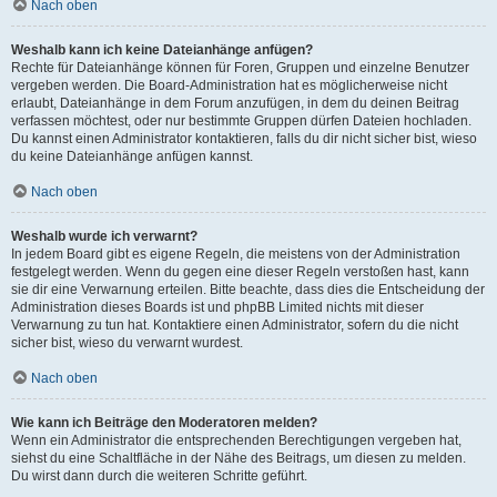
Nach oben
Weshalb kann ich keine Dateianhänge anfügen?
Rechte für Dateianhänge können für Foren, Gruppen und einzelne Benutzer
vergeben werden. Die Board-Administration hat es möglicherweise nicht
erlaubt, Dateianhänge in dem Forum anzufügen, in dem du deinen Beitrag
verfassen möchtest, oder nur bestimmte Gruppen dürfen Dateien hochladen.
Du kannst einen Administrator kontaktieren, falls du dir nicht sicher bist, wieso
du keine Dateianhänge anfügen kannst.
Nach oben
Weshalb wurde ich verwarnt?
In jedem Board gibt es eigene Regeln, die meistens von der Administration
festgelegt werden. Wenn du gegen eine dieser Regeln verstoßen hast, kann
sie dir eine Verwarnung erteilen. Bitte beachte, dass dies die Entscheidung der
Administration dieses Boards ist und phpBB Limited nichts mit dieser
Verwarnung zu tun hat. Kontaktiere einen Administrator, sofern du die nicht
sicher bist, wieso du verwarnt wurdest.
Nach oben
Wie kann ich Beiträge den Moderatoren melden?
Wenn ein Administrator die entsprechenden Berechtigungen vergeben hat,
siehst du eine Schaltfläche in der Nähe des Beitrags, um diesen zu melden.
Du wirst dann durch die weiteren Schritte geführt.