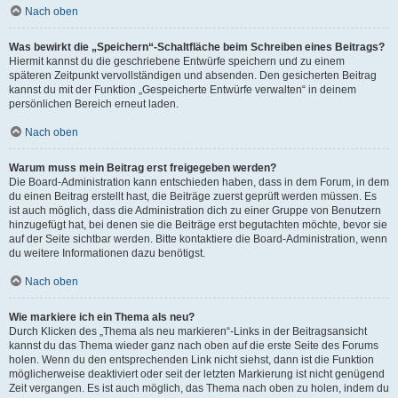
Nach oben
Was bewirkt die „Speichern“-Schaltfläche beim Schreiben eines Beitrags?
Hiermit kannst du die geschriebene Entwürfe speichern und zu einem
späteren Zeitpunkt vervollständigen und absenden. Den gesicherten Beitrag
kannst du mit der Funktion „Gespeicherte Entwürfe verwalten“ in deinem
persönlichen Bereich erneut laden.
Nach oben
Warum muss mein Beitrag erst freigegeben werden?
Die Board-Administration kann entschieden haben, dass in dem Forum, in dem
du einen Beitrag erstellt hast, die Beiträge zuerst geprüft werden müssen. Es
ist auch möglich, dass die Administration dich zu einer Gruppe von Benutzern
hinzugefügt hat, bei denen sie die Beiträge erst begutachten möchte, bevor sie
auf der Seite sichtbar werden. Bitte kontaktiere die Board-Administration, wenn
du weitere Informationen dazu benötigst.
Nach oben
Wie markiere ich ein Thema als neu?
Durch Klicken des „Thema als neu markieren“-Links in der Beitragsansicht
kannst du das Thema wieder ganz nach oben auf die erste Seite des Forums
holen. Wenn du den entsprechenden Link nicht siehst, dann ist die Funktion
möglicherweise deaktiviert oder seit der letzten Markierung ist nicht genügend
Zeit vergangen. Es ist auch möglich, das Thema nach oben zu holen, indem du