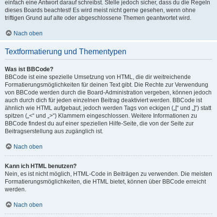
einfach eine Antwort darauf schreibst. Stelle jedoch sicher, dass du die Regeln
dieses Boards beachtest! Es wird meist nicht gerne gesehen, wenn ohne
triftigen Grund auf alte oder abgeschlossene Themen geantwortet wird.
Nach oben
Textformatierung und Thementypen
Was ist BBCode?
BBCode ist eine spezielle Umsetzung von HTML, die dir weitreichende
Formatierungsmöglichkeiten für deinen Text gibt. Die Rechte zur Verwendung
von BBCode werden durch die Board-Administration vergeben, können jedoch
auch durch dich für jeden einzelnen Beitrag deaktiviert werden. BBCode ist
ähnlich wie HTML aufgebaut, jedoch werden Tags von eckigen („[“ und „]“) statt
spitzen („<“ und „>“) Klammern eingeschlossen. Weitere Informationen zu
BBCode findest du auf einer speziellen Hilfe-Seite, die von der Seite zur
Beitragserstellung aus zugänglich ist.
Nach oben
Kann ich HTML benutzen?
Nein, es ist nicht möglich, HTML-Code in Beiträgen zu verwenden. Die meisten
Formatierungsmöglichkeiten, die HTML bietet, können über BBCode erreicht
werden.
Nach oben