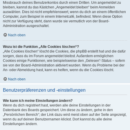
Missbrauch deines Benutzerkontos durch einen Dritten. Um angemeldet zu
bleiben, kannst du das Kästchen „Angemeldet bleiben“ beim Anmelden
auswählen. Dies ist nicht empfehlenswert, wenn du dich an einem öffentlichen
Computer, zum Beispiel in einem Internetcafé, befindest. Wenn diese Option
nicht zur Verfügung steht, dann wurde sie vermutlich von der Board-
Administration ausgeschaltet.
Nach oben
Wozu ist die Funktion „Alle Cookies löschen“?
„Alle Cookies löschen“ löscht die Cookies, die phpBB erstellt hat und die dafür
sorgen, dass du im Forum angemeldet bleibst. Außerdem ermöglichen
Cookies einige Funktionen, wie beispielsweise den „Gelesen“-Status – sofern
sie von der Board-Administration aktiviert wurden. Wenn du Probleme bei der
An- oder Abmeldung hast, kann es helfen, wenn du die Cookies löscht.
Nach oben
Benutzerpräferenzen und -einstellungen
Wie kann ich meine Einstellungen ändern?
Wenn du dich registriert hast, werden alle deine Einstellungen in der
Datenbank des Boards gespeichert. Um diese zu ändern, gehe in den
„Persönlichen Bereich“; der Link dazu wird meist oben auf der Seite angezeigt,
wenn du auf deinen Benutzernamen klickst. Dort kannst du alle deine
Einstellungen ändern.