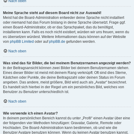
Nach oben
Meine Sprache steht auf diesem Board nicht zur Auswahl!
Meist hat die Board-Administration entweder deine Sprache nicht installiert
oder niemand hat das Forum bislang in deine Sprache übersetzt. Frage ggf.
einen Board-Administrator, ob er das Sprachpaket, das du benötigst,
installieren kann. Falls es noch nicht existiert, würden wir uns freuen, wenn du
es übersetzen würdest. Weitere Informationen dazu können auf der Website
von
phpBB Limited
oder auf
phpBB.de
gefunden werden.
Nach oben
Was sind das für Bilder, die bei meinem Benutzernamen angezeigt werden?
In der Beitragsansicht können zwei Bilder bei deinem Benutzernamen stehen.
Eines dieser Bilder ist meist mit deinem Rang verknüpft: Oft sind dies Sterne,
Kästchen oder Punkte, die deine Beitragszahl oder deinen Status im Forum
angeben. Das andere, meist größere, Bild wird auch als „Avatar“ bezeichnet.
Es handelt sich hierbei in der Regel um ein persönliches Bild, welches von
Benutzer zu Benutzer unterschiedlich ist.
Nach oben
Wie verwende ich einen Avatar?
In deinem persönlichen Bereich kannst du unter „Profil“ einen Avatar über eine
der folgenden vier Methoden hinzufügen: Gravatar, Galerie, Remote oder
Hochladen. Die Board-Administration kann bestimmen, ob und wie die
Benutzer Avatare benutzen können. Wenn du keinen Avatar benutzen kannst,