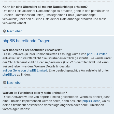
Kann ich eine Übersicht all meiner Dateianhänge erhalten?
Um eine Liste all deiner Dateianhänge zu erhalten, gehe in den persönlichen
Bereich. Dort findest du unter „Einstieg“ einen Punkt „Dateianhänge
verwalten“, über den du eine Liste deiner Dateianhänge erhalten und diese
verwalten kannst.
Nach oben
phpBB betreffende Fragen
Wer hat diese Forensoftware entwickelt?
Diese Software (in ihrer unmodifizierten Fassung) wurde von
phpBB Limited
entwickelt und veröffentlicht. Sie ist urheberrechtlich geschützt. Sie wurde unter
der GNU General Public License, Version 2 (GPL-2.0) veröffentlicht und kann
frei vertrieben werden. Weitere Details findest du
auf der Seite von phpBB Limited
. Eine deutschsprachige Anlaufstelle ist unter
phpBB.de
zu finden.
Nach oben
Warum ist Funktion x oder y nicht enthalten?
Diese Software wurde von phpBB Limited geschrieben. Wenn du denkst, dass
eine Funktion implementiert werden sollte, dann besuche
phpBB Ideas
, wo du
deine Stimme für bestehende Vorschläge abgeben oder neue Funktionen
vorschlagen kannst.