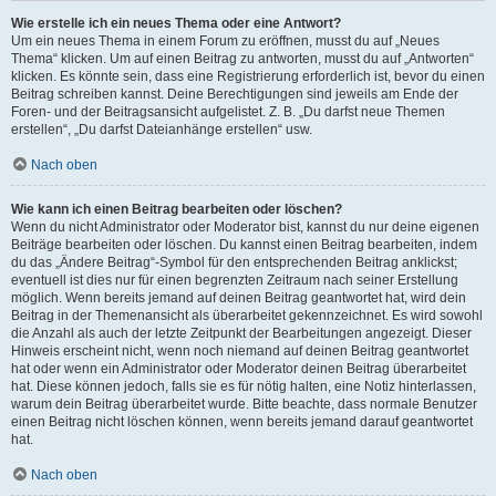
Wie erstelle ich ein neues Thema oder eine Antwort?
Um ein neues Thema in einem Forum zu eröffnen, musst du auf „Neues
Thema“ klicken. Um auf einen Beitrag zu antworten, musst du auf „Antworten“
klicken. Es könnte sein, dass eine Registrierung erforderlich ist, bevor du einen
Beitrag schreiben kannst. Deine Berechtigungen sind jeweils am Ende der
Foren- und der Beitragsansicht aufgelistet. Z. B. „Du darfst neue Themen
erstellen“, „Du darfst Dateianhänge erstellen“ usw.
Nach oben
Wie kann ich einen Beitrag bearbeiten oder löschen?
Wenn du nicht Administrator oder Moderator bist, kannst du nur deine eigenen
Beiträge bearbeiten oder löschen. Du kannst einen Beitrag bearbeiten, indem
du das „Ändere Beitrag“-Symbol für den entsprechenden Beitrag anklickst;
eventuell ist dies nur für einen begrenzten Zeitraum nach seiner Erstellung
möglich. Wenn bereits jemand auf deinen Beitrag geantwortet hat, wird dein
Beitrag in der Themenansicht als überarbeitet gekennzeichnet. Es wird sowohl
die Anzahl als auch der letzte Zeitpunkt der Bearbeitungen angezeigt. Dieser
Hinweis erscheint nicht, wenn noch niemand auf deinen Beitrag geantwortet
hat oder wenn ein Administrator oder Moderator deinen Beitrag überarbeitet
hat. Diese können jedoch, falls sie es für nötig halten, eine Notiz hinterlassen,
warum dein Beitrag überarbeitet wurde. Bitte beachte, dass normale Benutzer
einen Beitrag nicht löschen können, wenn bereits jemand darauf geantwortet
hat.
Nach oben