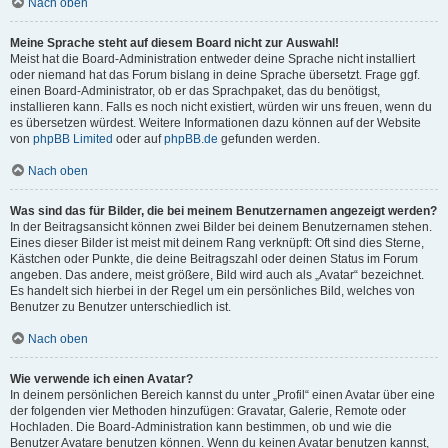
Nach oben
Meine Sprache steht auf diesem Board nicht zur Auswahl!
Meist hat die Board-Administration entweder deine Sprache nicht installiert
oder niemand hat das Forum bislang in deine Sprache übersetzt. Frage ggf.
einen Board-Administrator, ob er das Sprachpaket, das du benötigst,
installieren kann. Falls es noch nicht existiert, würden wir uns freuen, wenn du
es übersetzen würdest. Weitere Informationen dazu können auf der Website
von
phpBB Limited
oder auf
phpBB.de
gefunden werden.
Nach oben
Was sind das für Bilder, die bei meinem Benutzernamen angezeigt werden?
In der Beitragsansicht können zwei Bilder bei deinem Benutzernamen stehen.
Eines dieser Bilder ist meist mit deinem Rang verknüpft: Oft sind dies Sterne,
Kästchen oder Punkte, die deine Beitragszahl oder deinen Status im Forum
angeben. Das andere, meist größere, Bild wird auch als „Avatar“ bezeichnet.
Es handelt sich hierbei in der Regel um ein persönliches Bild, welches von
Benutzer zu Benutzer unterschiedlich ist.
Nach oben
Wie verwende ich einen Avatar?
In deinem persönlichen Bereich kannst du unter „Profil“ einen Avatar über eine
der folgenden vier Methoden hinzufügen: Gravatar, Galerie, Remote oder
Hochladen. Die Board-Administration kann bestimmen, ob und wie die
Benutzer Avatare benutzen können. Wenn du keinen Avatar benutzen kannst,