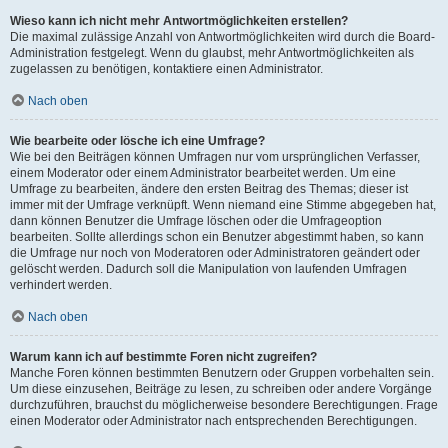
Wieso kann ich nicht mehr Antwortmöglichkeiten erstellen?
Die maximal zulässige Anzahl von Antwortmöglichkeiten wird durch die Board-
Administration festgelegt. Wenn du glaubst, mehr Antwortmöglichkeiten als
zugelassen zu benötigen, kontaktiere einen Administrator.
Nach oben
Wie bearbeite oder lösche ich eine Umfrage?
Wie bei den Beiträgen können Umfragen nur vom ursprünglichen Verfasser,
einem Moderator oder einem Administrator bearbeitet werden. Um eine
Umfrage zu bearbeiten, ändere den ersten Beitrag des Themas; dieser ist
immer mit der Umfrage verknüpft. Wenn niemand eine Stimme abgegeben hat,
dann können Benutzer die Umfrage löschen oder die Umfrageoption
bearbeiten. Sollte allerdings schon ein Benutzer abgestimmt haben, so kann
die Umfrage nur noch von Moderatoren oder Administratoren geändert oder
gelöscht werden. Dadurch soll die Manipulation von laufenden Umfragen
verhindert werden.
Nach oben
Warum kann ich auf bestimmte Foren nicht zugreifen?
Manche Foren können bestimmten Benutzern oder Gruppen vorbehalten sein.
Um diese einzusehen, Beiträge zu lesen, zu schreiben oder andere Vorgänge
durchzuführen, brauchst du möglicherweise besondere Berechtigungen. Frage
einen Moderator oder Administrator nach entsprechenden Berechtigungen.