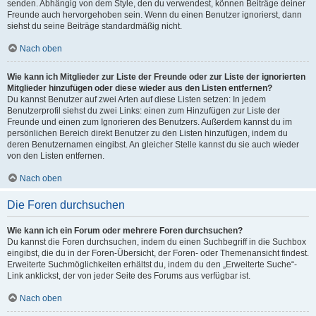
senden. Abhängig von dem Style, den du verwendest, können Beiträge deiner
Freunde auch hervorgehoben sein. Wenn du einen Benutzer ignorierst, dann
siehst du seine Beiträge standardmäßig nicht.
Nach oben
Wie kann ich Mitglieder zur Liste der Freunde oder zur Liste der ignorierten
Mitglieder hinzufügen oder diese wieder aus den Listen entfernen?
Du kannst Benutzer auf zwei Arten auf diese Listen setzen: In jedem
Benutzerprofil siehst du zwei Links: einen zum Hinzufügen zur Liste der
Freunde und einen zum Ignorieren des Benutzers. Außerdem kannst du im
persönlichen Bereich direkt Benutzer zu den Listen hinzufügen, indem du
deren Benutzernamen eingibst. An gleicher Stelle kannst du sie auch wieder
von den Listen entfernen.
Nach oben
Die Foren durchsuchen
Wie kann ich ein Forum oder mehrere Foren durchsuchen?
Du kannst die Foren durchsuchen, indem du einen Suchbegriff in die Suchbox
eingibst, die du in der Foren-Übersicht, der Foren- oder Themenansicht findest.
Erweiterte Suchmöglichkeiten erhältst du, indem du den „Erweiterte Suche“-
Link anklickst, der von jeder Seite des Forums aus verfügbar ist.
Nach oben