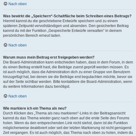
Nach oben
Was bewirkt die „Speichern“-Schaltfläche beim Schreiben eines Beitrags?
Hiermit kannst du die geschriebene Entwürfe speichern und zu einem
späteren Zeitpunkt vervollständigen und absenden. Den gesicherten Beitrag
kannst du mit der Funktion „Gespeicherte Entwürfe verwalten“ in deinem
persönlichen Bereich erneut laden.
Nach oben
Warum muss mein Beitrag erst freigegeben werden?
Die Board-Administration kann entschieden haben, dass in dem Forum, in dem
du einen Beitrag erstellt hast, die Beiträge zuerst geprüft werden müssen. Es
ist auch möglich, dass die Administration dich zu einer Gruppe von Benutzern
hinzugefügt hat, bei denen sie die Beiträge erst begutachten möchte, bevor sie
auf der Seite sichtbar werden. Bitte kontaktiere die Board-Administration, wenn
du weitere Informationen dazu benötigst.
Nach oben
Wie markiere ich ein Thema als neu?
Durch Klicken des „Thema als neu markieren“-Links in der Beitragsansicht
kannst du das Thema wieder ganz nach oben auf die erste Seite des Forums
holen. Wenn du den entsprechenden Link nicht siehst, dann ist die Funktion
möglicherweise deaktiviert oder seit der letzten Markierung ist nicht genügend
Zeit vergangen. Es ist auch möglich, das Thema nach oben zu holen, indem du