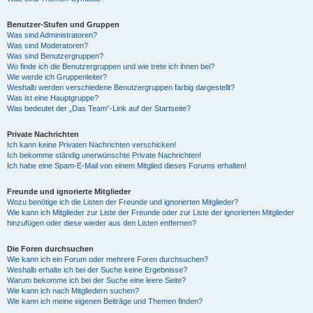
Benutzer-Stufen und Gruppen
Was sind Administratoren?
Was sind Moderatoren?
Was sind Benutzergruppen?
Wo finde ich die Benutzergruppen und wie trete ich ihnen bei?
Wie werde ich Gruppenleiter?
Weshalb werden verschiedene Benutzergruppen farbig dargestellt?
Was ist eine Hauptgruppe?
Was bedeutet der „Das Team“-Link auf der Startseite?
Private Nachrichten
Ich kann keine Privaten Nachrichten verschicken!
Ich bekomme ständig unerwünschte Private Nachrichten!
Ich habe eine Spam-E-Mail von einem Mitglied dieses Forums erhalten!
Freunde und ignorierte Mitglieder
Wozu benötige ich die Listen der Freunde und ignorierten Mitglieder?
Wie kann ich Mitglieder zur Liste der Freunde oder zur Liste der ignorierten Mitglieder
hinzufügen oder diese wieder aus den Listen entfernen?
Die Foren durchsuchen
Wie kann ich ein Forum oder mehrere Foren durchsuchen?
Weshalb erhalte ich bei der Suche keine Ergebnisse?
Warum bekomme ich bei der Suche eine leere Seite?
Wie kann ich nach Mitgliedern suchen?
Wie kann ich meine eigenen Beiträge und Themen finden?