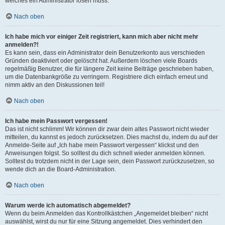
welches ein Administrator lösen muss.
Nach oben
Ich habe mich vor einiger Zeit registriert, kann mich aber nicht mehr
anmelden?!
Es kann sein, dass ein Administrator dein Benutzerkonto aus verschieden
Gründen deaktiviert oder gelöscht hat. Außerdem löschen viele Boards
regelmäßig Benutzer, die für längere Zeit keine Beiträge geschrieben haben,
um die Datenbankgröße zu verringern. Registriere dich einfach erneut und
nimm aktiv an den Diskussionen teil!
Nach oben
Ich habe mein Passwort vergessen!
Das ist nicht schlimm! Wir können dir zwar dein altes Passwort nicht wieder
mitteilen, du kannst es jedoch zurücksetzen. Dies machst du, indem du auf der
Anmelde-Seite auf „Ich habe mein Passwort vergessen“ klickst und den
Anweisungen folgst. So solltest du dich schnell wieder anmelden können.
Solltest du trotzdem nicht in der Lage sein, dein Passwort zurückzusetzen, so
wende dich an die Board-Administration.
Nach oben
Warum werde ich automatisch abgemeldet?
Wenn du beim Anmelden das Kontrollkästchen „Angemeldet bleiben“ nicht
auswählst, wirst du nur für eine Sitzung angemeldet. Dies verhindert den