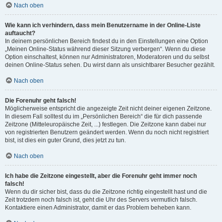
Nach oben
Wie kann ich verhindern, dass mein Benutzername in der Online-Liste
auftaucht?
In deinem persönlichen Bereich findest du in den Einstellungen eine Option
„Meinen Online-Status während dieser Sitzung verbergen“. Wenn du diese
Option einschaltest, können nur Administratoren, Moderatoren und du selbst
deinen Online-Status sehen. Du wirst dann als unsichtbarer Besucher gezählt.
Nach oben
Die Forenuhr geht falsch!
Möglicherweise entspricht die angezeigte Zeit nicht deiner eigenen Zeitzone.
In diesem Fall solltest du im „Persönlichen Bereich“ die für dich passende
Zeitzone (Mitteleuropäische Zeit, ...) festlegen. Die Zeitzone kann dabei nur
von registrierten Benutzern geändert werden. Wenn du noch nicht registriert
bist, ist dies ein guter Grund, dies jetzt zu tun.
Nach oben
Ich habe die Zeitzone eingestellt, aber die Forenuhr geht immer noch
falsch!
Wenn du dir sicher bist, dass du die Zeitzone richtig eingestellt hast und die
Zeit trotzdem noch falsch ist, geht die Uhr des Servers vermutlich falsch.
Kontaktiere einen Administrator, damit er das Problem beheben kann.