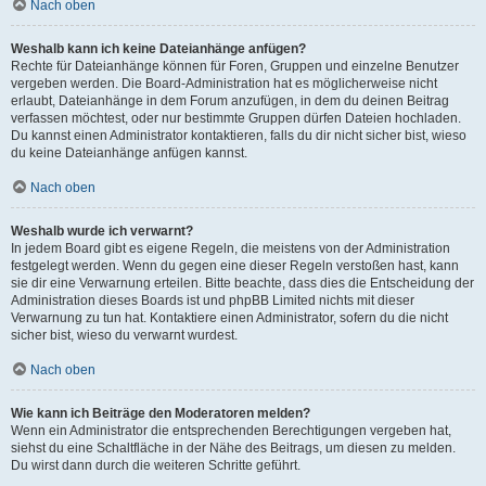
Nach oben
Weshalb kann ich keine Dateianhänge anfügen?
Rechte für Dateianhänge können für Foren, Gruppen und einzelne Benutzer
vergeben werden. Die Board-Administration hat es möglicherweise nicht
erlaubt, Dateianhänge in dem Forum anzufügen, in dem du deinen Beitrag
verfassen möchtest, oder nur bestimmte Gruppen dürfen Dateien hochladen.
Du kannst einen Administrator kontaktieren, falls du dir nicht sicher bist, wieso
du keine Dateianhänge anfügen kannst.
Nach oben
Weshalb wurde ich verwarnt?
In jedem Board gibt es eigene Regeln, die meistens von der Administration
festgelegt werden. Wenn du gegen eine dieser Regeln verstoßen hast, kann
sie dir eine Verwarnung erteilen. Bitte beachte, dass dies die Entscheidung der
Administration dieses Boards ist und phpBB Limited nichts mit dieser
Verwarnung zu tun hat. Kontaktiere einen Administrator, sofern du die nicht
sicher bist, wieso du verwarnt wurdest.
Nach oben
Wie kann ich Beiträge den Moderatoren melden?
Wenn ein Administrator die entsprechenden Berechtigungen vergeben hat,
siehst du eine Schaltfläche in der Nähe des Beitrags, um diesen zu melden.
Du wirst dann durch die weiteren Schritte geführt.