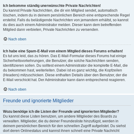
Ich bekomme ständig unerwünschte Private Nachrichten!
Du kannst Private Nachrichten, die dir ein Mitglied sendet, automatisch
löschen, indem du in deinem persönlichen Bereich eine entsprechende Regel
erstellst. Falls du belästigende Nachrichten von jemandem erhältst, so kannst
du dies auch einem Administrator melden. Dieser kann dem betreffenden
Mitglied dann verbieten, Private Nachrichten zu versenden.
Nach oben
Ich habe eine Spam-E-Mail von einem Mitglied dieses Forums erhalten!
Es tut uns leid, das zu hören. Das E-Mail-Formular dieses Forums hat einige
Sicherheitsvorkehrungen, die Benutzer, die solche Nachrichten senden,
identifizieren sollen. Du solltest einem Administrator die komplette E-Mail, die
du bekommen hast, weiterleiten. Dabei ist es ganz wichtig, die Kopfzeilen
(Headers) mitzuschicken. Diese enthalten Details über den Benutzer, der die
E-Mail verschickt hat. Der Administrator kann dann entsprechend reagieren.
Nach oben
Freunde und ignorierte Mitglieder
Wozu benötige ich die Listen der Freunde und ignorierten Mitglieder?
Du kannst diese Listen benutzen, um andere Mitglieder des Boards zu
verwalten. Mitglieder, die du deiner Freundesliste hinzufügst, werden in
deinem persönlichen Bereich für den schnellen Zugriff aufgelistet. Du siehst
dort deren Onlinestatus und kannst ihnen schnell eine Private Nachricht