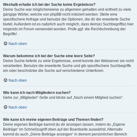
Weshalb erhalte ich bei der Suche keine Ergebnisse?
Deine Suche war möglicherweise zu allgemein gehalten und enthielt zu viele
gängige Wörter, welche von phpBB nicht indiziert werden. Stelle eine
spezifischere Anfrage und benutze die Optionen, die dir die erweiterte Suche
bietet. Außerdem ist es natürlich auch möglich, dass dein(e) Suchbegriff(e) hier
nirgends im Forum verwendet wurden. Prüfe ggf. die Rechtschreibung der
Begriffe!
Nach oben
Warum bekomme ich bei der Suche eine leere Seite?
Deine Suche lieferte zu viele Ergebnisse, somit konnte der Webserver sie nicht
verarbeiten. Benutze die erweiterte Suche und gib spezifischere Suchbegriffe
ein oder beschränke die Suche auf verschiedene Unterforen.
Nach oben
Wie kann ich nach Mitgliedern suchen?
Gehe zur „Mitglieder“-Seite und klicke auf „Nach einem Mitglied suchen“.
Nach oben
Wie kann ich meine eigenen Beiträge und Themen finden?
Deine eigenen Beiträge kannst du dir anzeigen lassen, indem du „Eigene
Beiträge“ im Schnellzugriff oben auf der Boardseite auswählst. Alternativ
kannst du auch „Deine Beiträge anzeigen“ in deinem persönlichen Bereich