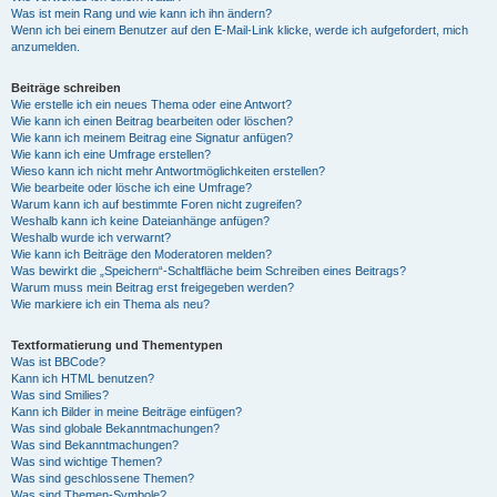
Was ist mein Rang und wie kann ich ihn ändern?
Wenn ich bei einem Benutzer auf den E-Mail-Link klicke, werde ich aufgefordert, mich
anzumelden.
Beiträge schreiben
Wie erstelle ich ein neues Thema oder eine Antwort?
Wie kann ich einen Beitrag bearbeiten oder löschen?
Wie kann ich meinem Beitrag eine Signatur anfügen?
Wie kann ich eine Umfrage erstellen?
Wieso kann ich nicht mehr Antwortmöglichkeiten erstellen?
Wie bearbeite oder lösche ich eine Umfrage?
Warum kann ich auf bestimmte Foren nicht zugreifen?
Weshalb kann ich keine Dateianhänge anfügen?
Weshalb wurde ich verwarnt?
Wie kann ich Beiträge den Moderatoren melden?
Was bewirkt die „Speichern“-Schaltfläche beim Schreiben eines Beitrags?
Warum muss mein Beitrag erst freigegeben werden?
Wie markiere ich ein Thema als neu?
Textformatierung und Thementypen
Was ist BBCode?
Kann ich HTML benutzen?
Was sind Smilies?
Kann ich Bilder in meine Beiträge einfügen?
Was sind globale Bekanntmachungen?
Was sind Bekanntmachungen?
Was sind wichtige Themen?
Was sind geschlossene Themen?
Was sind Themen-Symbole?