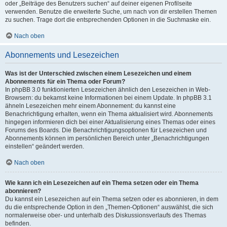
oder „Beiträge des Benutzers suchen“ auf deiner eigenen Profilseite
verwenden. Benutze die erweiterte Suche, um nach von dir erstellen Themen
zu suchen. Trage dort die entsprechenden Optionen in die Suchmaske ein.
Nach oben
Abonnements und Lesezeichen
Was ist der Unterschied zwischen einem Lesezeichen und einem
Abonnements für ein Thema oder Forum?
In phpBB 3.0 funktionierten Lesezeichen ähnlich den Lesezeichen in Web-
Browsern: du bekamst keine Informationen bei einem Update. In phpBB 3.1
ähneln Lesezeichen mehr einem Abonnement: du kannst eine
Benachrichtigung erhalten, wenn ein Thema aktualisiert wird. Abonnements
hingegen informieren dich bei einer Aktualisierung eines Themas oder eines
Forums des Boards. Die Benachrichtigungsoptionen für Lesezeichen und
Abonnements können im persönlichen Bereich unter „Benachrichtigungen
einstellen“ geändert werden.
Nach oben
Wie kann ich ein Lesezeichen auf ein Thema setzen oder ein Thema
abonnieren?
Du kannst ein Lesezeichen auf ein Thema setzen oder es abonnieren, in dem
du die entsprechende Option in den „Themen-Optionen“ auswählst, die sich
normalerweise ober- und unterhalb des Diskussionsverlaufs des Themas
befinden.