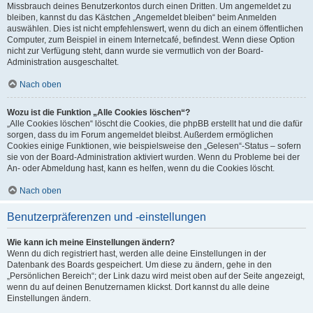
Missbrauch deines Benutzerkontos durch einen Dritten. Um angemeldet zu
bleiben, kannst du das Kästchen „Angemeldet bleiben“ beim Anmelden
auswählen. Dies ist nicht empfehlenswert, wenn du dich an einem öffentlichen
Computer, zum Beispiel in einem Internetcafé, befindest. Wenn diese Option
nicht zur Verfügung steht, dann wurde sie vermutlich von der Board-
Administration ausgeschaltet.
Nach oben
Wozu ist die Funktion „Alle Cookies löschen“?
„Alle Cookies löschen“ löscht die Cookies, die phpBB erstellt hat und die dafür
sorgen, dass du im Forum angemeldet bleibst. Außerdem ermöglichen
Cookies einige Funktionen, wie beispielsweise den „Gelesen“-Status – sofern
sie von der Board-Administration aktiviert wurden. Wenn du Probleme bei der
An- oder Abmeldung hast, kann es helfen, wenn du die Cookies löscht.
Nach oben
Benutzerpräferenzen und -einstellungen
Wie kann ich meine Einstellungen ändern?
Wenn du dich registriert hast, werden alle deine Einstellungen in der
Datenbank des Boards gespeichert. Um diese zu ändern, gehe in den
„Persönlichen Bereich“; der Link dazu wird meist oben auf der Seite angezeigt,
wenn du auf deinen Benutzernamen klickst. Dort kannst du alle deine
Einstellungen ändern.