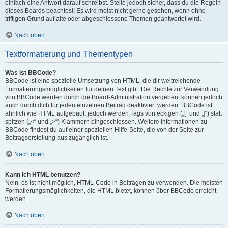
einfach eine Antwort darauf schreibst. Stelle jedoch sicher, dass du die Regeln
dieses Boards beachtest! Es wird meist nicht gerne gesehen, wenn ohne
triftigen Grund auf alte oder abgeschlossene Themen geantwortet wird.
Nach oben
Textformatierung und Thementypen
Was ist BBCode?
BBCode ist eine spezielle Umsetzung von HTML, die dir weitreichende
Formatierungsmöglichkeiten für deinen Text gibt. Die Rechte zur Verwendung
von BBCode werden durch die Board-Administration vergeben, können jedoch
auch durch dich für jeden einzelnen Beitrag deaktiviert werden. BBCode ist
ähnlich wie HTML aufgebaut, jedoch werden Tags von eckigen („[“ und „]“) statt
spitzen („<“ und „>“) Klammern eingeschlossen. Weitere Informationen zu
BBCode findest du auf einer speziellen Hilfe-Seite, die von der Seite zur
Beitragserstellung aus zugänglich ist.
Nach oben
Kann ich HTML benutzen?
Nein, es ist nicht möglich, HTML-Code in Beiträgen zu verwenden. Die meisten
Formatierungsmöglichkeiten, die HTML bietet, können über BBCode erreicht
werden.
Nach oben