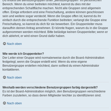
Du findest die Benutzergruppen unter „Benutzergruppen“ im persönlichen
Bereich. Wenn du einer beitreten möchtest, kannst du dies mit der
entsprechenden Schaltfläche machen. Nicht alle Gruppen sind allgemein
offen. Einige erfordern erst eine Freischaltung, andere können geschlossen
sein und weitere sogar versteckt. Wenn die Gruppe offen ist, kannst du ihr
einfach durch die entsprechende Funktion beitreten; verlangt die Gruppe eine
Freischaltung, so kannst du dich für sie bewerben. Ein Gruppenleiter muss
daraufhin deinen Antrag annehmen. Er könnte fragen, warum du in die Gruppe
aufgenommen werden möchtest. Bitte belästige keinen Gruppenleiter, wenn er
dich ablehnt, er wird einen Grund dafür haben.
Nach oben
Wie werde ich Gruppenleiter?
Der Leiter einer Gruppe wird normalerweise durch die Board-Administration
festgelegt, wenn die Gruppe erstellt wird. Wenn du eine eigene
Benutzergruppe erstellen möchtest, dann solltest du einen Administrator
kontaktieren.
Nach oben
Weshalb werden verschiedene Benutzergruppen farbig dargestellt?
Es ist der Board-Administration möglich, den Benutzergruppen verschiedene
Farben zuzuteilen, so dass deren Mitglieder leichter zu identifizieren sind.
Nach oben