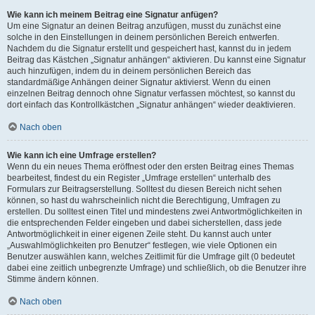
Wie kann ich meinem Beitrag eine Signatur anfügen?
Um eine Signatur an deinen Beitrag anzufügen, musst du zunächst eine
solche in den Einstellungen in deinem persönlichen Bereich entwerfen.
Nachdem du die Signatur erstellt und gespeichert hast, kannst du in jedem
Beitrag das Kästchen „Signatur anhängen“ aktivieren. Du kannst eine Signatur
auch hinzufügen, indem du in deinem persönlichen Bereich das
standardmäßige Anhängen deiner Signatur aktivierst. Wenn du einen
einzelnen Beitrag dennoch ohne Signatur verfassen möchtest, so kannst du
dort einfach das Kontrollkästchen „Signatur anhängen“ wieder deaktivieren.
Nach oben
Wie kann ich eine Umfrage erstellen?
Wenn du ein neues Thema eröffnest oder den ersten Beitrag eines Themas
bearbeitest, findest du ein Register „Umfrage erstellen“ unterhalb des
Formulars zur Beitragserstellung. Solltest du diesen Bereich nicht sehen
können, so hast du wahrscheinlich nicht die Berechtigung, Umfragen zu
erstellen. Du solltest einen Titel und mindestens zwei Antwortmöglichkeiten in
die entsprechenden Felder eingeben und dabei sicherstellen, dass jede
Antwortmöglichkeit in einer eigenen Zeile steht. Du kannst auch unter
„Auswahlmöglichkeiten pro Benutzer“ festlegen, wie viele Optionen ein
Benutzer auswählen kann, welches Zeitlimit für die Umfrage gilt (0 bedeutet
dabei eine zeitlich unbegrenzte Umfrage) und schließlich, ob die Benutzer ihre
Stimme ändern können.
Nach oben