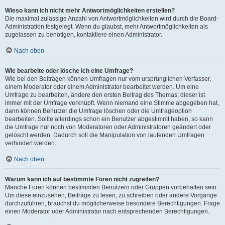
Wieso kann ich nicht mehr Antwortmöglichkeiten erstellen?
Die maximal zulässige Anzahl von Antwortmöglichkeiten wird durch die Board-
Administration festgelegt. Wenn du glaubst, mehr Antwortmöglichkeiten als
zugelassen zu benötigen, kontaktiere einen Administrator.
Nach oben
Wie bearbeite oder lösche ich eine Umfrage?
Wie bei den Beiträgen können Umfragen nur vom ursprünglichen Verfasser,
einem Moderator oder einem Administrator bearbeitet werden. Um eine
Umfrage zu bearbeiten, ändere den ersten Beitrag des Themas; dieser ist
immer mit der Umfrage verknüpft. Wenn niemand eine Stimme abgegeben hat,
dann können Benutzer die Umfrage löschen oder die Umfrageoption
bearbeiten. Sollte allerdings schon ein Benutzer abgestimmt haben, so kann
die Umfrage nur noch von Moderatoren oder Administratoren geändert oder
gelöscht werden. Dadurch soll die Manipulation von laufenden Umfragen
verhindert werden.
Nach oben
Warum kann ich auf bestimmte Foren nicht zugreifen?
Manche Foren können bestimmten Benutzern oder Gruppen vorbehalten sein.
Um diese einzusehen, Beiträge zu lesen, zu schreiben oder andere Vorgänge
durchzuführen, brauchst du möglicherweise besondere Berechtigungen. Frage
einen Moderator oder Administrator nach entsprechenden Berechtigungen.