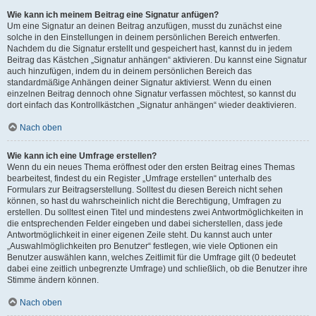
Wie kann ich meinem Beitrag eine Signatur anfügen?
Um eine Signatur an deinen Beitrag anzufügen, musst du zunächst eine
solche in den Einstellungen in deinem persönlichen Bereich entwerfen.
Nachdem du die Signatur erstellt und gespeichert hast, kannst du in jedem
Beitrag das Kästchen „Signatur anhängen“ aktivieren. Du kannst eine Signatur
auch hinzufügen, indem du in deinem persönlichen Bereich das
standardmäßige Anhängen deiner Signatur aktivierst. Wenn du einen
einzelnen Beitrag dennoch ohne Signatur verfassen möchtest, so kannst du
dort einfach das Kontrollkästchen „Signatur anhängen“ wieder deaktivieren.
Nach oben
Wie kann ich eine Umfrage erstellen?
Wenn du ein neues Thema eröffnest oder den ersten Beitrag eines Themas
bearbeitest, findest du ein Register „Umfrage erstellen“ unterhalb des
Formulars zur Beitragserstellung. Solltest du diesen Bereich nicht sehen
können, so hast du wahrscheinlich nicht die Berechtigung, Umfragen zu
erstellen. Du solltest einen Titel und mindestens zwei Antwortmöglichkeiten in
die entsprechenden Felder eingeben und dabei sicherstellen, dass jede
Antwortmöglichkeit in einer eigenen Zeile steht. Du kannst auch unter
„Auswahlmöglichkeiten pro Benutzer“ festlegen, wie viele Optionen ein
Benutzer auswählen kann, welches Zeitlimit für die Umfrage gilt (0 bedeutet
dabei eine zeitlich unbegrenzte Umfrage) und schließlich, ob die Benutzer ihre
Stimme ändern können.
Nach oben