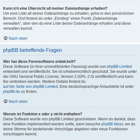
Kann ich eine Übersicht all meiner Dateianhänge erhalten?
Um eine Liste all deiner Dateianhänge zu erhalten, gehe in den persönlichen
Bereich. Dort findest du unter „Einstieg“ einen Punkt „Dateianhänge
verwalten“, über den du eine Liste deiner Dateianhänge erhalten und diese
verwalten kannst.
Nach oben
phpBB betreffende Fragen
Wer hat diese Forensoftware entwickelt?
Diese Software (in ihrer unmodifizierten Fassung) wurde von
phpBB Limited
entwickelt und veröffentlicht. Sie ist urheberrechtlich geschützt. Sie wurde unter
der GNU General Public License, Version 2 (GPL-2.0) veröffentlicht und kann
frei vertrieben werden. Weitere Details findest du
auf der Seite von phpBB Limited
. Eine deutschsprachige Anlaufstelle ist unter
phpBB.de
zu finden.
Nach oben
Warum ist Funktion x oder y nicht enthalten?
Diese Software wurde von phpBB Limited geschrieben. Wenn du denkst, dass
eine Funktion implementiert werden sollte, dann besuche
phpBB Ideas
, wo du
deine Stimme für bestehende Vorschläge abgeben oder neue Funktionen
vorschlagen kannst.