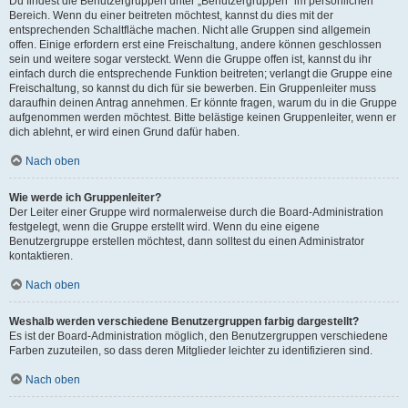
Du findest die Benutzergruppen unter „Benutzergruppen“ im persönlichen
Bereich. Wenn du einer beitreten möchtest, kannst du dies mit der
entsprechenden Schaltfläche machen. Nicht alle Gruppen sind allgemein
offen. Einige erfordern erst eine Freischaltung, andere können geschlossen
sein und weitere sogar versteckt. Wenn die Gruppe offen ist, kannst du ihr
einfach durch die entsprechende Funktion beitreten; verlangt die Gruppe eine
Freischaltung, so kannst du dich für sie bewerben. Ein Gruppenleiter muss
daraufhin deinen Antrag annehmen. Er könnte fragen, warum du in die Gruppe
aufgenommen werden möchtest. Bitte belästige keinen Gruppenleiter, wenn er
dich ablehnt, er wird einen Grund dafür haben.
Nach oben
Wie werde ich Gruppenleiter?
Der Leiter einer Gruppe wird normalerweise durch die Board-Administration
festgelegt, wenn die Gruppe erstellt wird. Wenn du eine eigene
Benutzergruppe erstellen möchtest, dann solltest du einen Administrator
kontaktieren.
Nach oben
Weshalb werden verschiedene Benutzergruppen farbig dargestellt?
Es ist der Board-Administration möglich, den Benutzergruppen verschiedene
Farben zuzuteilen, so dass deren Mitglieder leichter zu identifizieren sind.
Nach oben