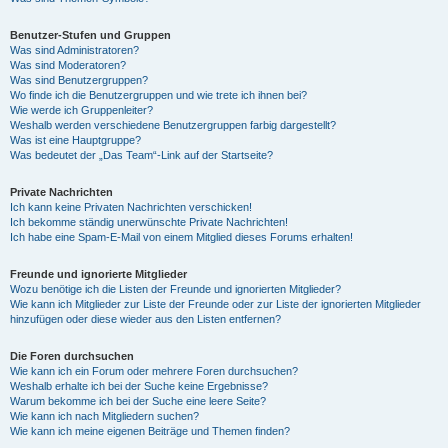
Benutzer-Stufen und Gruppen
Was sind Administratoren?
Was sind Moderatoren?
Was sind Benutzergruppen?
Wo finde ich die Benutzergruppen und wie trete ich ihnen bei?
Wie werde ich Gruppenleiter?
Weshalb werden verschiedene Benutzergruppen farbig dargestellt?
Was ist eine Hauptgruppe?
Was bedeutet der „Das Team“-Link auf der Startseite?
Private Nachrichten
Ich kann keine Privaten Nachrichten verschicken!
Ich bekomme ständig unerwünschte Private Nachrichten!
Ich habe eine Spam-E-Mail von einem Mitglied dieses Forums erhalten!
Freunde und ignorierte Mitglieder
Wozu benötige ich die Listen der Freunde und ignorierten Mitglieder?
Wie kann ich Mitglieder zur Liste der Freunde oder zur Liste der ignorierten Mitglieder
hinzufügen oder diese wieder aus den Listen entfernen?
Die Foren durchsuchen
Wie kann ich ein Forum oder mehrere Foren durchsuchen?
Weshalb erhalte ich bei der Suche keine Ergebnisse?
Warum bekomme ich bei der Suche eine leere Seite?
Wie kann ich nach Mitgliedern suchen?
Wie kann ich meine eigenen Beiträge und Themen finden?