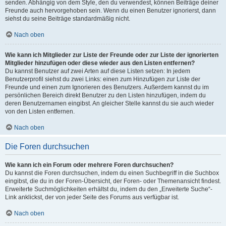
senden. Abhängig von dem Style, den du verwendest, können Beiträge deiner
Freunde auch hervorgehoben sein. Wenn du einen Benutzer ignorierst, dann
siehst du seine Beiträge standardmäßig nicht.
Nach oben
Wie kann ich Mitglieder zur Liste der Freunde oder zur Liste der ignorierten
Mitglieder hinzufügen oder diese wieder aus den Listen entfernen?
Du kannst Benutzer auf zwei Arten auf diese Listen setzen: In jedem
Benutzerprofil siehst du zwei Links: einen zum Hinzufügen zur Liste der
Freunde und einen zum Ignorieren des Benutzers. Außerdem kannst du im
persönlichen Bereich direkt Benutzer zu den Listen hinzufügen, indem du
deren Benutzernamen eingibst. An gleicher Stelle kannst du sie auch wieder
von den Listen entfernen.
Nach oben
Die Foren durchsuchen
Wie kann ich ein Forum oder mehrere Foren durchsuchen?
Du kannst die Foren durchsuchen, indem du einen Suchbegriff in die Suchbox
eingibst, die du in der Foren-Übersicht, der Foren- oder Themenansicht findest.
Erweiterte Suchmöglichkeiten erhältst du, indem du den „Erweiterte Suche“-
Link anklickst, der von jeder Seite des Forums aus verfügbar ist.
Nach oben