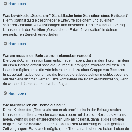
Nach oben
Was bewirkt die „Speichern“-Schaltfläche beim Schreiben eines Beitrags?
Hiermit kannst du die geschriebene Entwürfe speichern und zu einem
späteren Zeitpunkt vervollständigen und absenden. Den gesicherten Beitrag
kannst du mit der Funktion „Gespeicherte Entwürfe verwalten“ in deinem
persönlichen Bereich erneut laden.
Nach oben
Warum muss mein Beitrag erst freigegeben werden?
Die Board-Administration kann entschieden haben, dass in dem Forum, in dem
du einen Beitrag erstellt hast, die Beiträge zuerst geprüft werden müssen. Es
ist auch möglich, dass die Administration dich zu einer Gruppe von Benutzern
hinzugefügt hat, bei denen sie die Beiträge erst begutachten möchte, bevor sie
auf der Seite sichtbar werden. Bitte kontaktiere die Board-Administration, wenn
du weitere Informationen dazu benötigst.
Nach oben
Wie markiere ich ein Thema als neu?
Durch Klicken des „Thema als neu markieren“-Links in der Beitragsansicht
kannst du das Thema wieder ganz nach oben auf die erste Seite des Forums
holen. Wenn du den entsprechenden Link nicht siehst, dann ist die Funktion
möglicherweise deaktiviert oder seit der letzten Markierung ist nicht genügend
Zeit vergangen. Es ist auch möglich, das Thema nach oben zu holen, indem du