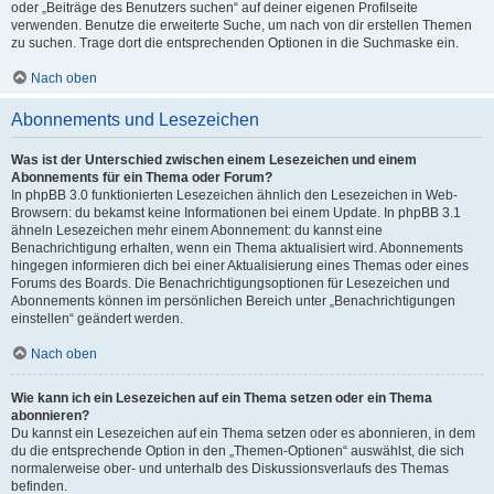
oder „Beiträge des Benutzers suchen“ auf deiner eigenen Profilseite
verwenden. Benutze die erweiterte Suche, um nach von dir erstellen Themen
zu suchen. Trage dort die entsprechenden Optionen in die Suchmaske ein.
Nach oben
Abonnements und Lesezeichen
Was ist der Unterschied zwischen einem Lesezeichen und einem
Abonnements für ein Thema oder Forum?
In phpBB 3.0 funktionierten Lesezeichen ähnlich den Lesezeichen in Web-
Browsern: du bekamst keine Informationen bei einem Update. In phpBB 3.1
ähneln Lesezeichen mehr einem Abonnement: du kannst eine
Benachrichtigung erhalten, wenn ein Thema aktualisiert wird. Abonnements
hingegen informieren dich bei einer Aktualisierung eines Themas oder eines
Forums des Boards. Die Benachrichtigungsoptionen für Lesezeichen und
Abonnements können im persönlichen Bereich unter „Benachrichtigungen
einstellen“ geändert werden.
Nach oben
Wie kann ich ein Lesezeichen auf ein Thema setzen oder ein Thema
abonnieren?
Du kannst ein Lesezeichen auf ein Thema setzen oder es abonnieren, in dem
du die entsprechende Option in den „Themen-Optionen“ auswählst, die sich
normalerweise ober- und unterhalb des Diskussionsverlaufs des Themas
befinden.