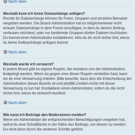
Nach oben
Weshalb kann ich keine Dateianhänge anfügen?
Rechte für Dateianhänge können für Foren, Gruppen und einzelne Benutzer
vergeben werden. Die Board-Administration hat es möglicherweise nicht
erlaubt, Dateianhänge in dem Forum anzufügen, in dem du deinen Beitrag
verfassen möchtest, oder nur bestimmte Gruppen dürfen Dateien hochladen.
Du kannst einen Administrator kontaktieren, falls du dir nicht sicher bist, wieso
du keine Dateianhänge anfügen kannst.
Nach oben
Weshalb wurde ich verwarnt?
In jedem Board gibt es eigene Regeln, die meistens von der Administration
festgelegt werden. Wenn du gegen eine dieser Regeln verstoßen hast, kann
sie dir eine Verwarnung erteilen. Bitte beachte, dass dies die Entscheidung der
Administration dieses Boards ist und phpBB Limited nichts mit dieser
Verwarnung zu tun hat. Kontaktiere einen Administrator, sofern du die nicht
sicher bist, wieso du verwarnt wurdest.
Nach oben
Wie kann ich Beiträge den Moderatoren melden?
Wenn ein Administrator die entsprechenden Berechtigungen vergeben hat,
siehst du eine Schaltfläche in der Nähe des Beitrags, um diesen zu melden.
Du wirst dann durch die weiteren Schritte geführt.