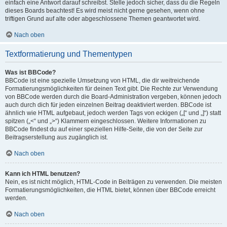
einfach eine Antwort darauf schreibst. Stelle jedoch sicher, dass du die Regeln
dieses Boards beachtest! Es wird meist nicht gerne gesehen, wenn ohne
triftigen Grund auf alte oder abgeschlossene Themen geantwortet wird.
Nach oben
Textformatierung und Thementypen
Was ist BBCode?
BBCode ist eine spezielle Umsetzung von HTML, die dir weitreichende
Formatierungsmöglichkeiten für deinen Text gibt. Die Rechte zur Verwendung
von BBCode werden durch die Board-Administration vergeben, können jedoch
auch durch dich für jeden einzelnen Beitrag deaktiviert werden. BBCode ist
ähnlich wie HTML aufgebaut, jedoch werden Tags von eckigen („[“ und „]“) statt
spitzen („<“ und „>“) Klammern eingeschlossen. Weitere Informationen zu
BBCode findest du auf einer speziellen Hilfe-Seite, die von der Seite zur
Beitragserstellung aus zugänglich ist.
Nach oben
Kann ich HTML benutzen?
Nein, es ist nicht möglich, HTML-Code in Beiträgen zu verwenden. Die meisten
Formatierungsmöglichkeiten, die HTML bietet, können über BBCode erreicht
werden.
Nach oben