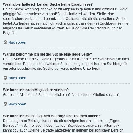
Weshalb erhalte ich bei der Suche keine Ergebnisse?
Deine Suche war möglicherweise zu allgemein gehalten und enthielt zu viele
gängige Wörter, welche von phpBB nicht indiziert werden. Stelle eine
spezifischere Anfrage und benutze die Optionen, die dir die erweiterte Suche
bietet. Außerdem ist es natürlich auch möglich, dass dein(e) Suchbegriff(e) hier
nirgends im Forum verwendet wurden. Prüfe ggf. die Rechtschreibung der
Begriffe!
Nach oben
Warum bekomme ich bei der Suche eine leere Seite?
Deine Suche lieferte zu viele Ergebnisse, somit konnte der Webserver sie nicht
verarbeiten. Benutze die erweiterte Suche und gib spezifischere Suchbegriffe
ein oder beschränke die Suche auf verschiedene Unterforen.
Nach oben
Wie kann ich nach Mitgliedern suchen?
Gehe zur „Mitglieder“-Seite und klicke auf „Nach einem Mitglied suchen“.
Nach oben
Wie kann ich meine eigenen Beiträge und Themen finden?
Deine eigenen Beiträge kannst du dir anzeigen lassen, indem du „Eigene
Beiträge“ im Schnellzugriff oben auf der Boardseite auswählst. Alternativ
kannst du auch „Deine Beiträge anzeigen“ in deinem persönlichen Bereich