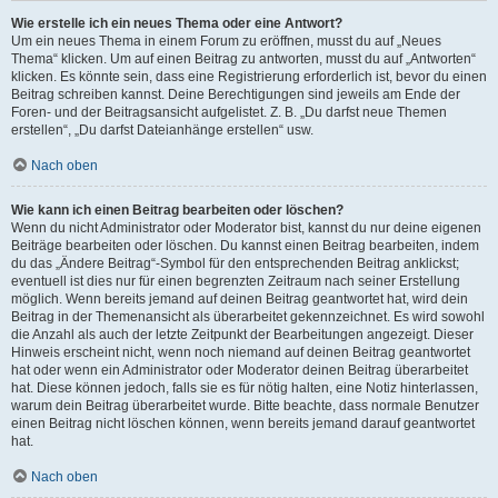
Wie erstelle ich ein neues Thema oder eine Antwort?
Um ein neues Thema in einem Forum zu eröffnen, musst du auf „Neues
Thema“ klicken. Um auf einen Beitrag zu antworten, musst du auf „Antworten“
klicken. Es könnte sein, dass eine Registrierung erforderlich ist, bevor du einen
Beitrag schreiben kannst. Deine Berechtigungen sind jeweils am Ende der
Foren- und der Beitragsansicht aufgelistet. Z. B. „Du darfst neue Themen
erstellen“, „Du darfst Dateianhänge erstellen“ usw.
Nach oben
Wie kann ich einen Beitrag bearbeiten oder löschen?
Wenn du nicht Administrator oder Moderator bist, kannst du nur deine eigenen
Beiträge bearbeiten oder löschen. Du kannst einen Beitrag bearbeiten, indem
du das „Ändere Beitrag“-Symbol für den entsprechenden Beitrag anklickst;
eventuell ist dies nur für einen begrenzten Zeitraum nach seiner Erstellung
möglich. Wenn bereits jemand auf deinen Beitrag geantwortet hat, wird dein
Beitrag in der Themenansicht als überarbeitet gekennzeichnet. Es wird sowohl
die Anzahl als auch der letzte Zeitpunkt der Bearbeitungen angezeigt. Dieser
Hinweis erscheint nicht, wenn noch niemand auf deinen Beitrag geantwortet
hat oder wenn ein Administrator oder Moderator deinen Beitrag überarbeitet
hat. Diese können jedoch, falls sie es für nötig halten, eine Notiz hinterlassen,
warum dein Beitrag überarbeitet wurde. Bitte beachte, dass normale Benutzer
einen Beitrag nicht löschen können, wenn bereits jemand darauf geantwortet
hat.
Nach oben