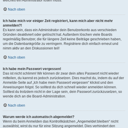
welches ein Administrator lösen muss.
Nach oben
Ich habe mich vor einiger Zeit registriert, kann mich aber nicht mehr
anmelden?!
Es kann sein, dass ein Administrator dein Benutzerkonto aus verschieden
Gründen deaktiviert oder gelöscht hat. Außerdem löschen viele Boards
regelmäßig Benutzer, die für längere Zeit keine Beiträge geschrieben haben,
um die Datenbankgröße zu verringern. Registriere dich einfach erneut und
nimm aktiv an den Diskussionen teil!
Nach oben
Ich habe mein Passwort vergessen!
Das ist nicht schlimm! Wir können dir zwar dein altes Passwort nicht wieder
mitteilen, du kannst es jedoch zurücksetzen. Dies machst du, indem du auf der
Anmelde-Seite auf „Ich habe mein Passwort vergessen“ klickst und den
Anweisungen folgst. So solltest du dich schnell wieder anmelden können.
Solltest du trotzdem nicht in der Lage sein, dein Passwort zurückzusetzen, so
wende dich an die Board-Administration.
Nach oben
Warum werde ich automatisch abgemeldet?
Wenn du beim Anmelden das Kontrollkästchen „Angemeldet bleiben“ nicht
auswählst, wirst du nur für eine Sitzung angemeldet. Dies verhindert den