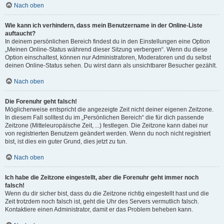
Nach oben
Wie kann ich verhindern, dass mein Benutzername in der Online-Liste
auftaucht?
In deinem persönlichen Bereich findest du in den Einstellungen eine Option
„Meinen Online-Status während dieser Sitzung verbergen“. Wenn du diese
Option einschaltest, können nur Administratoren, Moderatoren und du selbst
deinen Online-Status sehen. Du wirst dann als unsichtbarer Besucher gezählt.
Nach oben
Die Forenuhr geht falsch!
Möglicherweise entspricht die angezeigte Zeit nicht deiner eigenen Zeitzone.
In diesem Fall solltest du im „Persönlichen Bereich“ die für dich passende
Zeitzone (Mitteleuropäische Zeit, ...) festlegen. Die Zeitzone kann dabei nur
von registrierten Benutzern geändert werden. Wenn du noch nicht registriert
bist, ist dies ein guter Grund, dies jetzt zu tun.
Nach oben
Ich habe die Zeitzone eingestellt, aber die Forenuhr geht immer noch
falsch!
Wenn du dir sicher bist, dass du die Zeitzone richtig eingestellt hast und die
Zeit trotzdem noch falsch ist, geht die Uhr des Servers vermutlich falsch.
Kontaktiere einen Administrator, damit er das Problem beheben kann.