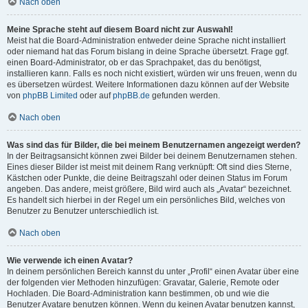
Nach oben
Meine Sprache steht auf diesem Board nicht zur Auswahl!
Meist hat die Board-Administration entweder deine Sprache nicht installiert
oder niemand hat das Forum bislang in deine Sprache übersetzt. Frage ggf.
einen Board-Administrator, ob er das Sprachpaket, das du benötigst,
installieren kann. Falls es noch nicht existiert, würden wir uns freuen, wenn du
es übersetzen würdest. Weitere Informationen dazu können auf der Website
von
phpBB Limited
oder auf
phpBB.de
gefunden werden.
Nach oben
Was sind das für Bilder, die bei meinem Benutzernamen angezeigt werden?
In der Beitragsansicht können zwei Bilder bei deinem Benutzernamen stehen.
Eines dieser Bilder ist meist mit deinem Rang verknüpft: Oft sind dies Sterne,
Kästchen oder Punkte, die deine Beitragszahl oder deinen Status im Forum
angeben. Das andere, meist größere, Bild wird auch als „Avatar“ bezeichnet.
Es handelt sich hierbei in der Regel um ein persönliches Bild, welches von
Benutzer zu Benutzer unterschiedlich ist.
Nach oben
Wie verwende ich einen Avatar?
In deinem persönlichen Bereich kannst du unter „Profil“ einen Avatar über eine
der folgenden vier Methoden hinzufügen: Gravatar, Galerie, Remote oder
Hochladen. Die Board-Administration kann bestimmen, ob und wie die
Benutzer Avatare benutzen können. Wenn du keinen Avatar benutzen kannst,