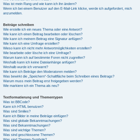
Was ist mein Rang und wie kann ich ihn ändern?
Wenn ich bei einem Benutzer auf den E-Mail-Link klicke, werde ich aufgefordert, mich
anzumelden.
Beiträge schreiben
Wie erstelle ich ein neues Thema oder eine Antwort?
Wie kann ich einen Beitrag bearbeiten oder löschen?
Wie kann ich meinem Beitrag eine Signatur anfügen?
Wie kann ich eine Umfrage erstellen?
Wieso kann ich nicht mehr Antwortmöglichkeiten erstellen?
Wie bearbeite oder lösche ich eine Umfrage?
Warum kann ich auf bestimmte Foren nicht zugreifen?
Weshalb kann ich keine Dateianhänge anfügen?
Weshalb wurde ich verwarnt?
Wie kann ich Beiträge den Moderatoren melden?
Was bewirkt die „Speichern“-Schaltfläche beim Schreiben eines Beitrags?
Warum muss mein Beitrag erst freigegeben werden?
Wie markiere ich ein Thema als neu?
Textformatierung und Thementypen
Was ist BBCode?
Kann ich HTML benutzen?
Was sind Smilies?
Kann ich Bilder in meine Beiträge einfügen?
Was sind globale Bekanntmachungen?
Was sind Bekanntmachungen?
Was sind wichtige Themen?
Was sind geschlossene Themen?
Was sind Themen-Symbole?