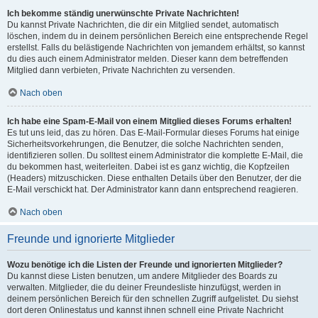
Ich bekomme ständig unerwünschte Private Nachrichten!
Du kannst Private Nachrichten, die dir ein Mitglied sendet, automatisch
löschen, indem du in deinem persönlichen Bereich eine entsprechende Regel
erstellst. Falls du belästigende Nachrichten von jemandem erhältst, so kannst
du dies auch einem Administrator melden. Dieser kann dem betreffenden
Mitglied dann verbieten, Private Nachrichten zu versenden.
Nach oben
Ich habe eine Spam-E-Mail von einem Mitglied dieses Forums erhalten!
Es tut uns leid, das zu hören. Das E-Mail-Formular dieses Forums hat einige
Sicherheitsvorkehrungen, die Benutzer, die solche Nachrichten senden,
identifizieren sollen. Du solltest einem Administrator die komplette E-Mail, die
du bekommen hast, weiterleiten. Dabei ist es ganz wichtig, die Kopfzeilen
(Headers) mitzuschicken. Diese enthalten Details über den Benutzer, der die
E-Mail verschickt hat. Der Administrator kann dann entsprechend reagieren.
Nach oben
Freunde und ignorierte Mitglieder
Wozu benötige ich die Listen der Freunde und ignorierten Mitglieder?
Du kannst diese Listen benutzen, um andere Mitglieder des Boards zu
verwalten. Mitglieder, die du deiner Freundesliste hinzufügst, werden in
deinem persönlichen Bereich für den schnellen Zugriff aufgelistet. Du siehst
dort deren Onlinestatus und kannst ihnen schnell eine Private Nachricht