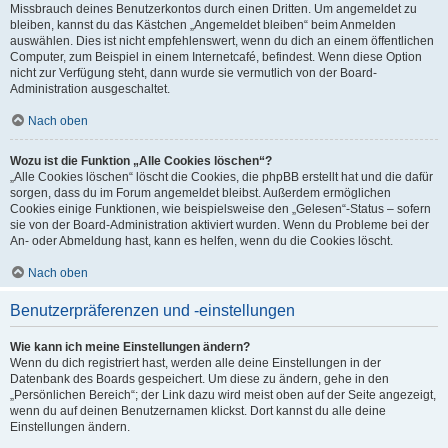
Missbrauch deines Benutzerkontos durch einen Dritten. Um angemeldet zu
bleiben, kannst du das Kästchen „Angemeldet bleiben“ beim Anmelden
auswählen. Dies ist nicht empfehlenswert, wenn du dich an einem öffentlichen
Computer, zum Beispiel in einem Internetcafé, befindest. Wenn diese Option
nicht zur Verfügung steht, dann wurde sie vermutlich von der Board-
Administration ausgeschaltet.
Nach oben
Wozu ist die Funktion „Alle Cookies löschen“?
„Alle Cookies löschen“ löscht die Cookies, die phpBB erstellt hat und die dafür
sorgen, dass du im Forum angemeldet bleibst. Außerdem ermöglichen
Cookies einige Funktionen, wie beispielsweise den „Gelesen“-Status – sofern
sie von der Board-Administration aktiviert wurden. Wenn du Probleme bei der
An- oder Abmeldung hast, kann es helfen, wenn du die Cookies löscht.
Nach oben
Benutzerpräferenzen und -einstellungen
Wie kann ich meine Einstellungen ändern?
Wenn du dich registriert hast, werden alle deine Einstellungen in der
Datenbank des Boards gespeichert. Um diese zu ändern, gehe in den
„Persönlichen Bereich“; der Link dazu wird meist oben auf der Seite angezeigt,
wenn du auf deinen Benutzernamen klickst. Dort kannst du alle deine
Einstellungen ändern.