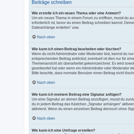
Beiträge schreiben
Wie erstelle ich ein neues Thema oder eine Antwort?
Um ein neues Thema in einem Forum zu eröffnen, musst du auf 
erforderlich ist, bevor du einen Beitrag schreiben kannst. Dein
Dateianhänge erstellen“ usw.
Nach oben
Wie kann ich einen Beitrag bearbeiten oder löschen?
Wenn du nicht Administrator oder Moderator bist, kannst du nu
entsprechenden Beitrag anklickst; eventuell ist dies nur für e
Themenansicht als überarbeitet gekennzeichnet. Es wird sowohl
geantwortet hat oder wenn ein Administrator oder Moderator dein
Bitte beachte, dass normale Benutzer einen Beitrag nicht lösc
Nach oben
Wie kann ich meinem Beitrag eine Signatur anfügen?
Um eine Signatur an deinen Beitrag anzufügen, musst du zunäch
du in jedem Beitrag das Kästchen „Signatur anhängen“ aktivi
aktivierst. Wenn du einen einzelnen Beitrag dennoch ohne Sign
Nach oben
Wie kann ich eine Umfrage erstellen?