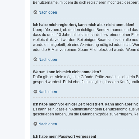
Benutzername, mit dem du dich registrieren möchtest, gesperrt
Nach oben
Ich habe mich registriert, kann mich aber nicht anmelden!
Überprüfe zuerst, ob du den richtigen Benutzernamen und das
dass du unter 13 Jahre alt bist, musst du bzw. einer deiner El
vielleicht aktiviert werden. Bei einigen Boards müssen alle ne
wurde dir mitgeteilt, ob eine Aktivierung nötig ist oder nicht
oder die E-Mail von einem Spam-Filter blockiert wurde. Wenn du
Nach oben
Warum kann ich mich nicht anmelden?
Dafür gibt es viele mögliche Gründe. Prüfe zunächst, ob dein 
gesperrt wurdest. Es ist ebenfalls möglich, dass ein Konfigurat
Nach oben
Ich habe mich vor einiger Zeit registriert, kann mich aber n
Es kann sein, dass ein Administrator dein Benutzerkonto aus v
geschrieben haben, um die Datenbankgröße zu verringern. Regis
Nach oben
Ich habe mein Passwort vergessen!