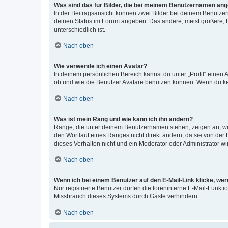
Was sind das für Bilder, die bei meinem Benutzernamen an
In der Beitragsansicht können zwei Bilder bei deinem Benutzern
deinen Status im Forum angeben. Das andere, meist größere, Bi
unterschiedlich ist.
Nach oben
Wie verwende ich einen Avatar?
In deinem persönlichen Bereich kannst du unter „Profil“ einen
ob und wie die Benutzer Avatare benutzen können. Wenn du kein
Nach oben
Was ist mein Rang und wie kann ich ihn ändern?
Ränge, die unter deinem Benutzernamen stehen, zeigen an, wie 
den Wortlaut eines Ranges nicht direkt ändern, da sie von der
dieses Verhalten nicht und ein Moderator oder Administrator 
Nach oben
Wenn ich bei einem Benutzer auf den E-Mail-Link klicke, we
Nur registrierte Benutzer dürfen die foreninterne E-Mail-Funkt
Missbrauch dieses Systems durch Gäste verhindern.
Nach oben