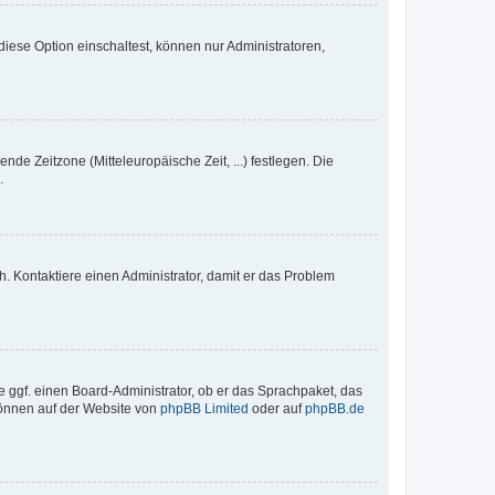
iese Option einschaltest, können nur Administratoren,
nde Zeitzone (Mitteleuropäische Zeit, ...) festlegen. Die
.
sch. Kontaktiere einen Administrator, damit er das Problem
e ggf. einen Board-Administrator, ob er das Sprachpaket, das
 können auf der Website von
phpBB Limited
oder auf
phpBB.de