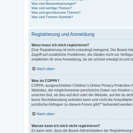
Was sind Bekanntmachungen?
Was sind wichtige Themen?
Was sind geschlossene Themen?
Was sind Themen-Symbole?
Registrierung und Anmeldung
Wozu muss ich mich registrieren?
Eine Registrierung ist nicht unbedingt zwingend. Die Board-Admin
Zugriff auf zusätzliche Funktionen, die Gästen nicht zur Verfüg
empfehlen dir eine Anmeldung, da sie schnell erledigt ist und dir
Nach oben
Was ist COPPA?
COPPA, ausgeschrieben Children’s Online Privacy Protection Ac
Websites, die möglicherweise persönliche Daten von Kindern 
unsicher bist, ob dies auf dich oder die Website, auf der du dic
keine Rechtsberatung anbieten kann und nicht die Anlaufstelle 
juristische Anfragen zu diesem Forum gibt?“ behandelt werden
Nach oben
Warum kann ich mich nicht registrieren?
Es kann sein, dass die Board-Administration die Registrierun