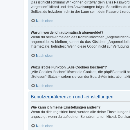
Das ist nicht schlimm! Wir können dir zwar dein altes Passwort
vergessen“ klickst und den Anweisungen folgst. So solltest du
Solltest du trotzdem nicht in der Lage sein, dein Passwort zur
Nach oben
Warum werde ich automatisch abgemeldet?
Wenn du beim Anmelden das Kontrollkästchen „Angemeldet bleib
angemeldet zu bleiben, kannst du das Kästchen „Angemeldet b
Internetcafé, befindest. Wenn diese Option nicht zur Verfügung
Nach oben
Wozu ist die Funktion „Alle Cookies löschen“?
„Alle Cookies löschen“ löscht die Cookies, die phpBB erstellt
„Gelesen“-Status – sofern sie von der Board-Administration ak
Nach oben
Benutzerpräferenzen und -einstellungen
Wie kann ich meine Einstellungen ändern?
Wenn du dich registriert hast, werden alle deine Einstellunge
angezeigt, wenn du auf deinen Benutzernamen klickst. Dort kan
Nach oben