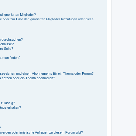
d ignorierten Mitglieder?
e oder zur Liste der ignorierten Mitglieder hinzufügen oder diese
en durchsuchen?
gebnisse?
re Seite?
hemen finden?
esezeichen und einem Abonnements für ein Thema oder Forum?
a setzen oder ein Thema abonnieren?
 zulässig?
hänge erhalten?
?
hwerden oder juristische Anfragen zu diesem Forum gibt?