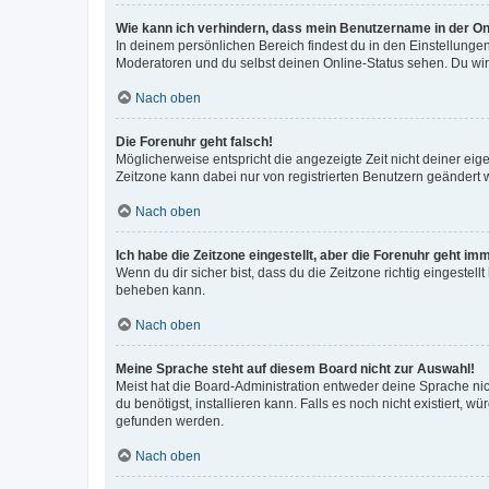
Wie kann ich verhindern, dass mein Benutzername in der Onl
In deinem persönlichen Bereich findest du in den Einstellunge
Moderatoren und du selbst deinen Online-Status sehen. Du wir
Nach oben
Die Forenuhr geht falsch!
Möglicherweise entspricht die angezeigte Zeit nicht deiner eigen
Zeitzone kann dabei nur von registrierten Benutzern geändert wer
Nach oben
Ich habe die Zeitzone eingestellt, aber die Forenuhr geht im
Wenn du dir sicher bist, dass du die Zeitzone richtig eingestell
beheben kann.
Nach oben
Meine Sprache steht auf diesem Board nicht zur Auswahl!
Meist hat die Board-Administration entweder deine Sprache nich
du benötigst, installieren kann. Falls es noch nicht existiert
gefunden werden.
Nach oben