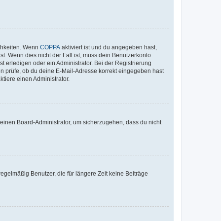
ichkeiten. Wenn
COPPA
aktiviert ist und du angegeben hast,
st. Wenn dies nicht der Fall ist, muss dein Benutzerkonto
t erledigen oder ein Administrator. Bei der Registrierung
ten prüfe, ob du deine E-Mail-Adresse korrekt eingegeben hast
tiere einen Administrator.
n einen Board-Administrator, um sicherzugehen, dass du nicht
egelmäßig Benutzer, die für längere Zeit keine Beiträge