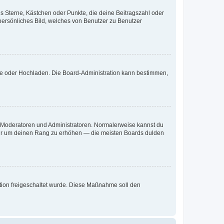
es Sterne, Kästchen oder Punkte, die deine Beitragszahl oder
 persönliches Bild, welches von Benutzer zu Benutzer
ote oder Hochladen. Die Board-Administration kann bestimmen,
ie Moderatoren und Administratoren. Normalerweise kannst du
, nur um deinen Rang zu erhöhen — die meisten Boards dulden
ration freigeschaltet wurde. Diese Maßnahme soll den