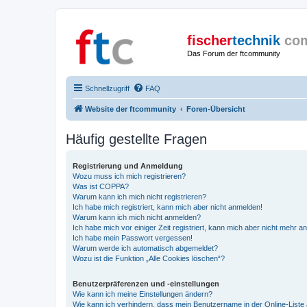
fischer
technik
co
Das Forum der ftcommunity
Schnellzugriff
FAQ
Website der ftcommunity
Foren-Übersicht
Häufig gestellte Fragen
Registrierung und Anmeldung
Wozu muss ich mich registrieren?
Was ist COPPA?
Warum kann ich mich nicht registrieren?
Ich habe mich registriert, kann mich aber nicht anmelden!
Warum kann ich mich nicht anmelden?
Ich habe mich vor einiger Zeit registriert, kann mich aber nicht mehr 
Ich habe mein Passwort vergessen!
Warum werde ich automatisch abgemeldet?
Wozu ist die Funktion „Alle Cookies löschen“?
Benutzerpräferenzen und -einstellungen
Wie kann ich meine Einstellungen ändern?
Wie kann ich verhindern, dass mein Benutzername in der Online-Liste 