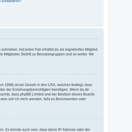
s kontaktieren?
chreiben. Auf jeden Fall erhältst du als registriertes Mitglied
e Mitglieder, Beitritt zu Benutzergruppen und so weiter. Wir
n 1998) ist ein Gesetz in den USA, welches festlegt, dass
der der Erziehungsberechtigten benötigen. Wenn du dir
te beachte, dass phpBB Limited und der Besitzer dieses Boards
An wen soll ich mich wenden, falls es Beschwerden oder
en. Es könnte auch sein, dass deine IP-Adresse oder der