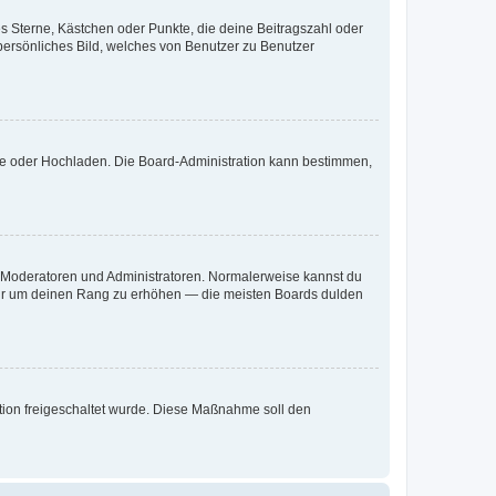
es Sterne, Kästchen oder Punkte, die deine Beitragszahl oder
 persönliches Bild, welches von Benutzer zu Benutzer
ote oder Hochladen. Die Board-Administration kann bestimmen,
ie Moderatoren und Administratoren. Normalerweise kannst du
, nur um deinen Rang zu erhöhen — die meisten Boards dulden
ration freigeschaltet wurde. Diese Maßnahme soll den