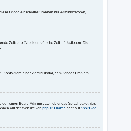
iese Option einschaltest, können nur Administratoren,
nde Zeitzone (Mitteleuropäische Zeit, ...) festlegen. Die
.
sch. Kontaktiere einen Administrator, damit er das Problem
e ggf. einen Board-Administrator, ob er das Sprachpaket, das
 können auf der Website von
phpBB Limited
oder auf
phpBB.de