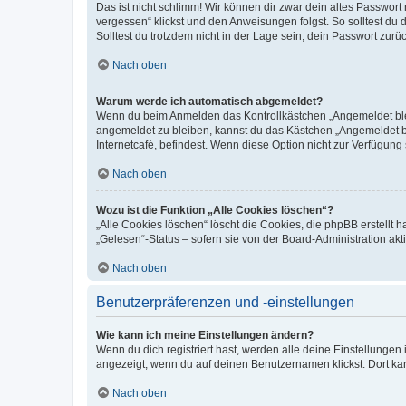
Das ist nicht schlimm! Wir können dir zwar dein altes Passwort
vergessen“ klickst und den Anweisungen folgst. So solltest du
Solltest du trotzdem nicht in der Lage sein, dein Passwort zur
Nach oben
Warum werde ich automatisch abgemeldet?
Wenn du beim Anmelden das Kontrollkästchen „Angemeldet bleib
angemeldet zu bleiben, kannst du das Kästchen „Angemeldet b
Internetcafé, befindest. Wenn diese Option nicht zur Verfügung
Nach oben
Wozu ist die Funktion „Alle Cookies löschen“?
„Alle Cookies löschen“ löscht die Cookies, die phpBB erstellt
„Gelesen“-Status – sofern sie von der Board-Administration ak
Nach oben
Benutzerpräferenzen und -einstellungen
Wie kann ich meine Einstellungen ändern?
Wenn du dich registriert hast, werden alle deine Einstellunge
angezeigt, wenn du auf deinen Benutzernamen klickst. Dort kan
Nach oben