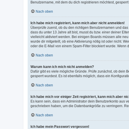
Benutzername, mit dem du dich registrieren möchtest, gesperrt
Nach oben
Ich habe mich registriert, kann mich aber nicht anmelden!
Überprüfe zuerst, ob du den richtigen Benutzernamen und das
dass du unter 13 Jahre alt bist, musst du bzw. einer deiner El
vielleicht aktiviert werden. Bei einigen Boards müssen alle ne
wurde dir mitgeteilt, ob eine Aktivierung nötig ist oder nicht
oder die E-Mail von einem Spam-Filter blockiert wurde. Wenn du
Nach oben
Warum kann ich mich nicht anmelden?
Dafür gibt es viele mögliche Gründe. Prüfe zunächst, ob dein 
gesperrt wurdest. Es ist ebenfalls möglich, dass ein Konfigurat
Nach oben
Ich habe mich vor einiger Zeit registriert, kann mich aber n
Es kann sein, dass ein Administrator dein Benutzerkonto aus v
geschrieben haben, um die Datenbankgröße zu verringern. Regis
Nach oben
Ich habe mein Passwort vergessen!