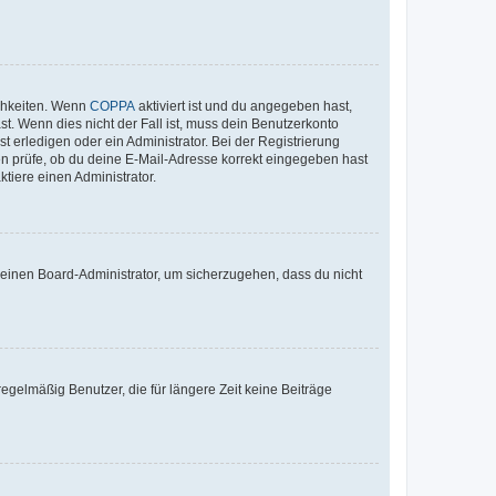
ichkeiten. Wenn
COPPA
aktiviert ist und du angegeben hast,
st. Wenn dies nicht der Fall ist, muss dein Benutzerkonto
t erledigen oder ein Administrator. Bei der Registrierung
ten prüfe, ob du deine E-Mail-Adresse korrekt eingegeben hast
tiere einen Administrator.
n einen Board-Administrator, um sicherzugehen, dass du nicht
egelmäßig Benutzer, die für längere Zeit keine Beiträge