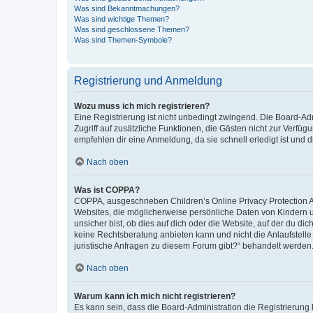
Was sind Bekanntmachungen?
Was sind wichtige Themen?
Was sind geschlossene Themen?
Was sind Themen-Symbole?
Registrierung und Anmeldung
Wozu muss ich mich registrieren?
Eine Registrierung ist nicht unbedingt zwingend. Die Board-Admin
Zugriff auf zusätzliche Funktionen, die Gästen nicht zur Verfüg
empfehlen dir eine Anmeldung, da sie schnell erledigt ist und dir
Nach oben
Was ist COPPA?
COPPA, ausgeschrieben Children’s Online Privacy Protection Ac
Websites, die möglicherweise persönliche Daten von Kindern 
unsicher bist, ob dies auf dich oder die Website, auf der du dic
keine Rechtsberatung anbieten kann und nicht die Anlaufstelle 
juristische Anfragen zu diesem Forum gibt?“ behandelt werden
Nach oben
Warum kann ich mich nicht registrieren?
Es kann sein, dass die Board-Administration die Registrierun