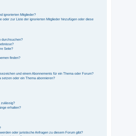
d ignorierten Mitglieder?
e oder zur Liste der ignorierten Mitglieder hinzufügen oder diese
en durchsuchen?
gebnisse?
re Seite?
hemen finden?
esezeichen und einem Abonnements für ein Thema oder Forum?
a setzen oder ein Thema abonnieren?
 zulässig?
hänge erhalten?
?
hwerden oder juristische Anfragen zu diesem Forum gibt?