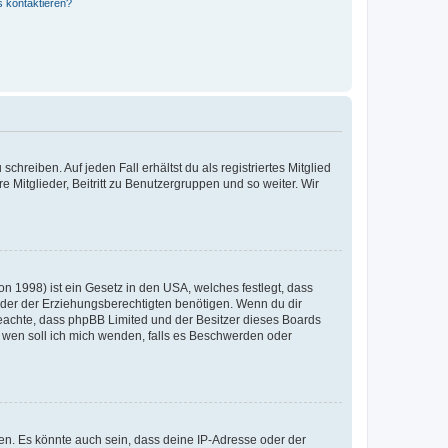
s kontaktieren?
chreiben. Auf jeden Fall erhältst du als registriertes Mitglied
e Mitglieder, Beitritt zu Benutzergruppen und so weiter. Wir
n 1998) ist ein Gesetz in den USA, welches festlegt, dass
der der Erziehungsberechtigten benötigen. Wenn du dir
te beachte, dass phpBB Limited und der Besitzer dieses Boards
An wen soll ich mich wenden, falls es Beschwerden oder
en. Es könnte auch sein, dass deine IP-Adresse oder der