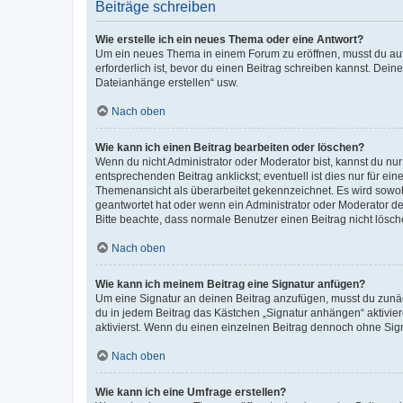
Beiträge schreiben
Wie erstelle ich ein neues Thema oder eine Antwort?
Um ein neues Thema in einem Forum zu eröffnen, musst du auf 
erforderlich ist, bevor du einen Beitrag schreiben kannst. Dein
Dateianhänge erstellen“ usw.
Nach oben
Wie kann ich einen Beitrag bearbeiten oder löschen?
Wenn du nicht Administrator oder Moderator bist, kannst du nu
entsprechenden Beitrag anklickst; eventuell ist dies nur für e
Themenansicht als überarbeitet gekennzeichnet. Es wird sowohl
geantwortet hat oder wenn ein Administrator oder Moderator dein
Bitte beachte, dass normale Benutzer einen Beitrag nicht lösc
Nach oben
Wie kann ich meinem Beitrag eine Signatur anfügen?
Um eine Signatur an deinen Beitrag anzufügen, musst du zunäch
du in jedem Beitrag das Kästchen „Signatur anhängen“ aktivi
aktivierst. Wenn du einen einzelnen Beitrag dennoch ohne Sign
Nach oben
Wie kann ich eine Umfrage erstellen?