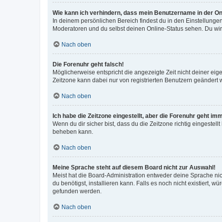
Wie kann ich verhindern, dass mein Benutzername in der Onl
In deinem persönlichen Bereich findest du in den Einstellunge
Moderatoren und du selbst deinen Online-Status sehen. Du wir
Nach oben
Die Forenuhr geht falsch!
Möglicherweise entspricht die angezeigte Zeit nicht deiner eigen
Zeitzone kann dabei nur von registrierten Benutzern geändert wer
Nach oben
Ich habe die Zeitzone eingestellt, aber die Forenuhr geht im
Wenn du dir sicher bist, dass du die Zeitzone richtig eingestell
beheben kann.
Nach oben
Meine Sprache steht auf diesem Board nicht zur Auswahl!
Meist hat die Board-Administration entweder deine Sprache nich
du benötigst, installieren kann. Falls es noch nicht existiert
gefunden werden.
Nach oben