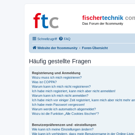
fischer
technik
co
Das Forum der ftcommunity
Schnellzugriff
FAQ
Website der ftcommunity
Foren-Übersicht
Häufig gestellte Fragen
Registrierung und Anmeldung
Wozu muss ich mich registrieren?
Was ist COPPA?
Warum kann ich mich nicht registrieren?
Ich habe mich registriert, kann mich aber nicht anmelden!
Warum kann ich mich nicht anmelden?
Ich habe mich vor einiger Zeit registriert, kann mich aber nicht mehr 
Ich habe mein Passwort vergessen!
Warum werde ich automatisch abgemeldet?
Wozu ist die Funktion „Alle Cookies löschen“?
Benutzerpräferenzen und -einstellungen
Wie kann ich meine Einstellungen ändern?
Wie kann ich verhindern, dass mein Benutzername in der Online-Liste 