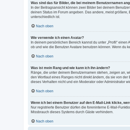
Was sind das für Bilder, die bei meinem Benutzernamen an
In der Beitragsansicht können zwei Bilder bei deinem Benutzern
deinen Status im Forum angeben. Das andere, meist größere, Bi
unterschiedlich ist.
Nach oben
Wie verwende ich einen Avatar?
In deinem persönlichen Bereich kannst du unter „Profil“ einen
ob und wie die Benutzer Avatare benutzen können. Wenn du kein
Nach oben
Was ist mein Rang und wie kann ich ihn ändern?
Ränge, die unter deinem Benutzernamen stehen, zeigen an, wie 
den Wortlaut eines Ranges nicht direkt ändern, da sie von der
dieses Verhalten nicht und ein Moderator oder Administrator 
Nach oben
Wenn ich bei einem Benutzer auf den E-Mail-Link klicke, we
Nur registrierte Benutzer dürfen die foreninterne E-Mail-Funkt
Missbrauch dieses Systems durch Gäste verhindern.
Nach oben