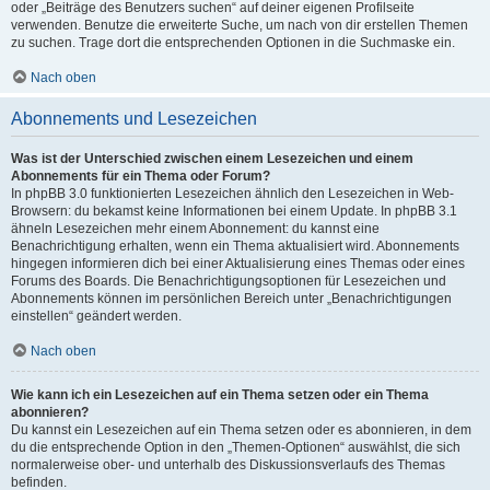
oder „Beiträge des Benutzers suchen“ auf deiner eigenen Profilseite
verwenden. Benutze die erweiterte Suche, um nach von dir erstellen Themen
zu suchen. Trage dort die entsprechenden Optionen in die Suchmaske ein.
Nach oben
Abonnements und Lesezeichen
Was ist der Unterschied zwischen einem Lesezeichen und einem
Abonnements für ein Thema oder Forum?
In phpBB 3.0 funktionierten Lesezeichen ähnlich den Lesezeichen in Web-
Browsern: du bekamst keine Informationen bei einem Update. In phpBB 3.1
ähneln Lesezeichen mehr einem Abonnement: du kannst eine
Benachrichtigung erhalten, wenn ein Thema aktualisiert wird. Abonnements
hingegen informieren dich bei einer Aktualisierung eines Themas oder eines
Forums des Boards. Die Benachrichtigungsoptionen für Lesezeichen und
Abonnements können im persönlichen Bereich unter „Benachrichtigungen
einstellen“ geändert werden.
Nach oben
Wie kann ich ein Lesezeichen auf ein Thema setzen oder ein Thema
abonnieren?
Du kannst ein Lesezeichen auf ein Thema setzen oder es abonnieren, in dem
du die entsprechende Option in den „Themen-Optionen“ auswählst, die sich
normalerweise ober- und unterhalb des Diskussionsverlaufs des Themas
befinden.