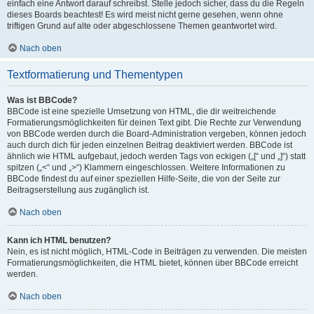
einfach eine Antwort darauf schreibst. Stelle jedoch sicher, dass du die Regeln
dieses Boards beachtest! Es wird meist nicht gerne gesehen, wenn ohne
triftigen Grund auf alte oder abgeschlossene Themen geantwortet wird.
Nach oben
Textformatierung und Thementypen
Was ist BBCode?
BBCode ist eine spezielle Umsetzung von HTML, die dir weitreichende
Formatierungsmöglichkeiten für deinen Text gibt. Die Rechte zur Verwendung
von BBCode werden durch die Board-Administration vergeben, können jedoch
auch durch dich für jeden einzelnen Beitrag deaktiviert werden. BBCode ist
ähnlich wie HTML aufgebaut, jedoch werden Tags von eckigen („[“ und „]“) statt
spitzen („<“ und „>“) Klammern eingeschlossen. Weitere Informationen zu
BBCode findest du auf einer speziellen Hilfe-Seite, die von der Seite zur
Beitragserstellung aus zugänglich ist.
Nach oben
Kann ich HTML benutzen?
Nein, es ist nicht möglich, HTML-Code in Beiträgen zu verwenden. Die meisten
Formatierungsmöglichkeiten, die HTML bietet, können über BBCode erreicht
werden.
Nach oben