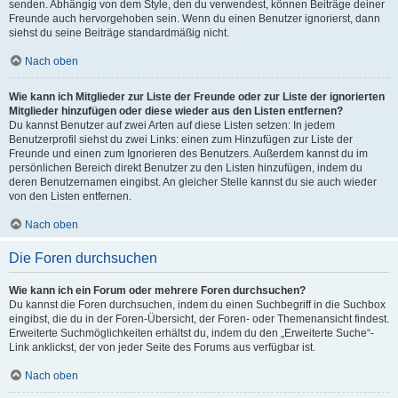
senden. Abhängig von dem Style, den du verwendest, können Beiträge deiner
Freunde auch hervorgehoben sein. Wenn du einen Benutzer ignorierst, dann
siehst du seine Beiträge standardmäßig nicht.
Nach oben
Wie kann ich Mitglieder zur Liste der Freunde oder zur Liste der ignorierten
Mitglieder hinzufügen oder diese wieder aus den Listen entfernen?
Du kannst Benutzer auf zwei Arten auf diese Listen setzen: In jedem
Benutzerprofil siehst du zwei Links: einen zum Hinzufügen zur Liste der
Freunde und einen zum Ignorieren des Benutzers. Außerdem kannst du im
persönlichen Bereich direkt Benutzer zu den Listen hinzufügen, indem du
deren Benutzernamen eingibst. An gleicher Stelle kannst du sie auch wieder
von den Listen entfernen.
Nach oben
Die Foren durchsuchen
Wie kann ich ein Forum oder mehrere Foren durchsuchen?
Du kannst die Foren durchsuchen, indem du einen Suchbegriff in die Suchbox
eingibst, die du in der Foren-Übersicht, der Foren- oder Themenansicht findest.
Erweiterte Suchmöglichkeiten erhältst du, indem du den „Erweiterte Suche“-
Link anklickst, der von jeder Seite des Forums aus verfügbar ist.
Nach oben