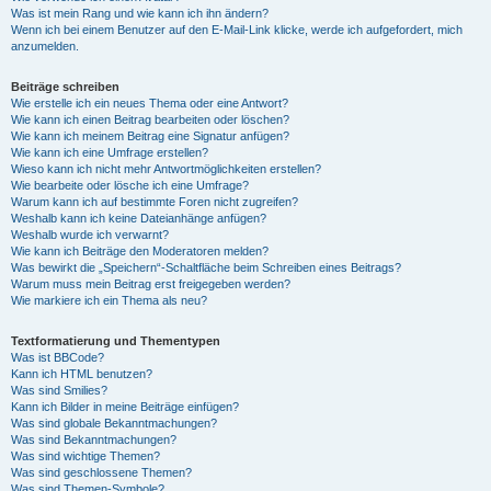
Was ist mein Rang und wie kann ich ihn ändern?
Wenn ich bei einem Benutzer auf den E-Mail-Link klicke, werde ich aufgefordert, mich
anzumelden.
Beiträge schreiben
Wie erstelle ich ein neues Thema oder eine Antwort?
Wie kann ich einen Beitrag bearbeiten oder löschen?
Wie kann ich meinem Beitrag eine Signatur anfügen?
Wie kann ich eine Umfrage erstellen?
Wieso kann ich nicht mehr Antwortmöglichkeiten erstellen?
Wie bearbeite oder lösche ich eine Umfrage?
Warum kann ich auf bestimmte Foren nicht zugreifen?
Weshalb kann ich keine Dateianhänge anfügen?
Weshalb wurde ich verwarnt?
Wie kann ich Beiträge den Moderatoren melden?
Was bewirkt die „Speichern“-Schaltfläche beim Schreiben eines Beitrags?
Warum muss mein Beitrag erst freigegeben werden?
Wie markiere ich ein Thema als neu?
Textformatierung und Thementypen
Was ist BBCode?
Kann ich HTML benutzen?
Was sind Smilies?
Kann ich Bilder in meine Beiträge einfügen?
Was sind globale Bekanntmachungen?
Was sind Bekanntmachungen?
Was sind wichtige Themen?
Was sind geschlossene Themen?
Was sind Themen-Symbole?