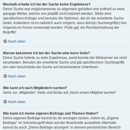
Weshalb erhalte ich bei der Suche keine Ergebnisse?
Deine Suche war möglicherweise zu allgemein gehalten und enthielt zu viele
gängige Wörter, welche von phpBB nicht indiziert werden. Stelle eine
spezifischere Anfrage und benutze die Optionen, die dir die erweiterte Suche
bietet. Außerdem ist es natürlich auch möglich, dass dein(e) Suchbegriff(e) hier
nirgends im Forum verwendet wurden. Prüfe ggf. die Rechtschreibung der
Begriffe!
Nach oben
Warum bekomme ich bei der Suche eine leere Seite?
Deine Suche lieferte zu viele Ergebnisse, somit konnte der Webserver sie nicht
verarbeiten. Benutze die erweiterte Suche und gib spezifischere Suchbegriffe
ein oder beschränke die Suche auf verschiedene Unterforen.
Nach oben
Wie kann ich nach Mitgliedern suchen?
Gehe zur „Mitglieder“-Seite und klicke auf „Nach einem Mitglied suchen“.
Nach oben
Wie kann ich meine eigenen Beiträge und Themen finden?
Deine eigenen Beiträge kannst du dir anzeigen lassen, indem du „Eigene
Beiträge“ im Schnellzugriff oben auf der Boardseite auswählst. Alternativ
kannst du auch „Deine Beiträge anzeigen“ in deinem persönlichen Bereich