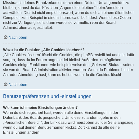
Missbrauch deines Benutzerkontos durch einen Dritten. Um angemeldet zu
bleiben, kannst du das Kästchen „Angemeldet bleiben“ beim Anmelden
auswählen. Dies ist nicht empfehlenswert, wenn du dich an einem öffentlichen
Computer, zum Beispiel in einem Internetcafé, befindest. Wenn diese Option
nicht zur Verfügung steht, dann wurde sie vermutlich von der Board-
Administration ausgeschaltet.
Nach oben
Wozu ist die Funktion „Alle Cookies löschen“?
„Alle Cookies löschen“ löscht die Cookies, die phpBB erstellt hat und die dafür
sorgen, dass du im Forum angemeldet bleibst. Außerdem ermöglichen
Cookies einige Funktionen, wie beispielsweise den „Gelesen“-Status – sofern
sie von der Board-Administration aktiviert wurden. Wenn du Probleme bei der
An- oder Abmeldung hast, kann es helfen, wenn du die Cookies löscht.
Nach oben
Benutzerpräferenzen und -einstellungen
Wie kann ich meine Einstellungen ändern?
Wenn du dich registriert hast, werden alle deine Einstellungen in der
Datenbank des Boards gespeichert. Um diese zu ändern, gehe in den
„Persönlichen Bereich“; der Link dazu wird meist oben auf der Seite angezeigt,
wenn du auf deinen Benutzernamen klickst. Dort kannst du alle deine
Einstellungen ändern.