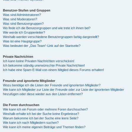
Benutzer-Stufen und Gruppen
Was sind Administratoren?
Was sind Moderatoren?
Was sind Benutzergruppen?
Wo finde ich die Benutzergruppen und wie trete ich ihnen bei?
Wie werde ich Gruppenleiter?
Weshalb werden verschiedene Benutzergruppen farbig dargestellt?
Was ist eine Hauptgruppe?
Was bedeutet der „Das Team“-Link auf der Startseite?
Private Nachrichten
Ich kann keine Privaten Nachrichten verschicken!
Ich bekomme ständig unerwünschte Private Nachrichten!
Ich habe eine Spam-E-Mail von einem Mitglied dieses Forums erhalten!
Freunde und ignorierte Mitglieder
Wozu benötige ich die Listen der Freunde und ignorierten Mitglieder?
Wie kann ich Mitglieder zur Liste der Freunde oder zur Liste der ignorierten Mitglieder
hinzufügen oder diese wieder aus den Listen entfernen?
Die Foren durchsuchen
Wie kann ich ein Forum oder mehrere Foren durchsuchen?
Weshalb erhalte ich bei der Suche keine Ergebnisse?
Warum bekomme ich bei der Suche eine leere Seite?
Wie kann ich nach Mitgliedern suchen?
Wie kann ich meine eigenen Beiträge und Themen finden?