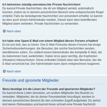
Ich bekomme ständig unerwünschte Private Nachrichten!
Du kannst Private Nachrichten, die dir ein Mitglied sendet, automatisch
löschen, indem du in deinem persönlichen Bereich eine entsprechende Regel
erstellst. Falls du belästigende Nachrichten von jemandem erhältst, so kannst
du dies auch einem Administrator melden. Dieser kann dem betreffenden
Mitglied dann verbieten, Private Nachrichten zu versenden.
Nach oben
Ich habe eine Spam-E-Mail von einem Mitglied dieses Forums erhalten!
Es tut uns leid, das zu hören. Das E-Mail-Formular dieses Forums hat einige
Sicherheitsvorkehrungen, die Benutzer, die solche Nachrichten senden,
identifizieren sollen. Du solltest einem Administrator die komplette E-Mail, die
du bekommen hast, weiterleiten. Dabei ist es ganz wichtig, die Kopfzeilen
(Headers) mitzuschicken. Diese enthalten Details über den Benutzer, der die
E-Mail verschickt hat. Der Administrator kann dann entsprechend reagieren.
Nach oben
Freunde und ignorierte Mitglieder
Wozu benötige ich die Listen der Freunde und ignorierten Mitglieder?
Du kannst diese Listen benutzen, um andere Mitglieder des Boards zu
verwalten. Mitglieder, die du deiner Freundesliste hinzufügst, werden in
deinem persönlichen Bereich für den schnellen Zugriff aufgelistet. Du siehst
dort deren Onlinestatus und kannst ihnen schnell eine Private Nachricht