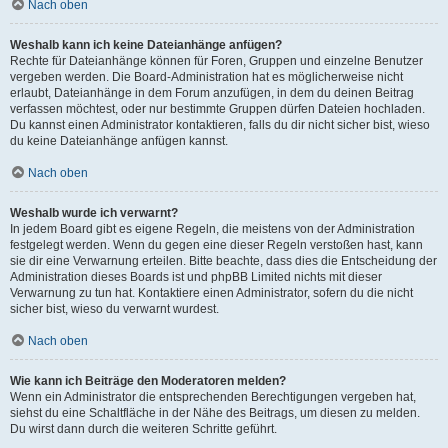
Nach oben
Weshalb kann ich keine Dateianhänge anfügen?
Rechte für Dateianhänge können für Foren, Gruppen und einzelne Benutzer
vergeben werden. Die Board-Administration hat es möglicherweise nicht
erlaubt, Dateianhänge in dem Forum anzufügen, in dem du deinen Beitrag
verfassen möchtest, oder nur bestimmte Gruppen dürfen Dateien hochladen.
Du kannst einen Administrator kontaktieren, falls du dir nicht sicher bist, wieso
du keine Dateianhänge anfügen kannst.
Nach oben
Weshalb wurde ich verwarnt?
In jedem Board gibt es eigene Regeln, die meistens von der Administration
festgelegt werden. Wenn du gegen eine dieser Regeln verstoßen hast, kann
sie dir eine Verwarnung erteilen. Bitte beachte, dass dies die Entscheidung der
Administration dieses Boards ist und phpBB Limited nichts mit dieser
Verwarnung zu tun hat. Kontaktiere einen Administrator, sofern du die nicht
sicher bist, wieso du verwarnt wurdest.
Nach oben
Wie kann ich Beiträge den Moderatoren melden?
Wenn ein Administrator die entsprechenden Berechtigungen vergeben hat,
siehst du eine Schaltfläche in der Nähe des Beitrags, um diesen zu melden.
Du wirst dann durch die weiteren Schritte geführt.