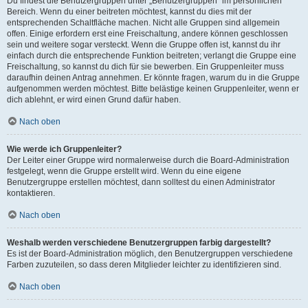
Du findest die Benutzergruppen unter „Benutzergruppen“ im persönlichen
Bereich. Wenn du einer beitreten möchtest, kannst du dies mit der
entsprechenden Schaltfläche machen. Nicht alle Gruppen sind allgemein
offen. Einige erfordern erst eine Freischaltung, andere können geschlossen
sein und weitere sogar versteckt. Wenn die Gruppe offen ist, kannst du ihr
einfach durch die entsprechende Funktion beitreten; verlangt die Gruppe eine
Freischaltung, so kannst du dich für sie bewerben. Ein Gruppenleiter muss
daraufhin deinen Antrag annehmen. Er könnte fragen, warum du in die Gruppe
aufgenommen werden möchtest. Bitte belästige keinen Gruppenleiter, wenn er
dich ablehnt, er wird einen Grund dafür haben.
Nach oben
Wie werde ich Gruppenleiter?
Der Leiter einer Gruppe wird normalerweise durch die Board-Administration
festgelegt, wenn die Gruppe erstellt wird. Wenn du eine eigene
Benutzergruppe erstellen möchtest, dann solltest du einen Administrator
kontaktieren.
Nach oben
Weshalb werden verschiedene Benutzergruppen farbig dargestellt?
Es ist der Board-Administration möglich, den Benutzergruppen verschiedene
Farben zuzuteilen, so dass deren Mitglieder leichter zu identifizieren sind.
Nach oben