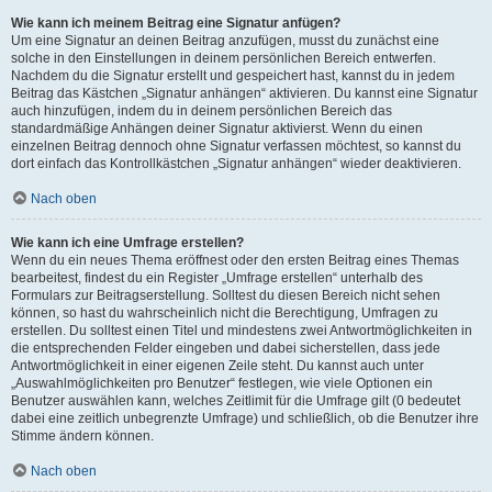
Wie kann ich meinem Beitrag eine Signatur anfügen?
Um eine Signatur an deinen Beitrag anzufügen, musst du zunächst eine
solche in den Einstellungen in deinem persönlichen Bereich entwerfen.
Nachdem du die Signatur erstellt und gespeichert hast, kannst du in jedem
Beitrag das Kästchen „Signatur anhängen“ aktivieren. Du kannst eine Signatur
auch hinzufügen, indem du in deinem persönlichen Bereich das
standardmäßige Anhängen deiner Signatur aktivierst. Wenn du einen
einzelnen Beitrag dennoch ohne Signatur verfassen möchtest, so kannst du
dort einfach das Kontrollkästchen „Signatur anhängen“ wieder deaktivieren.
Nach oben
Wie kann ich eine Umfrage erstellen?
Wenn du ein neues Thema eröffnest oder den ersten Beitrag eines Themas
bearbeitest, findest du ein Register „Umfrage erstellen“ unterhalb des
Formulars zur Beitragserstellung. Solltest du diesen Bereich nicht sehen
können, so hast du wahrscheinlich nicht die Berechtigung, Umfragen zu
erstellen. Du solltest einen Titel und mindestens zwei Antwortmöglichkeiten in
die entsprechenden Felder eingeben und dabei sicherstellen, dass jede
Antwortmöglichkeit in einer eigenen Zeile steht. Du kannst auch unter
„Auswahlmöglichkeiten pro Benutzer“ festlegen, wie viele Optionen ein
Benutzer auswählen kann, welches Zeitlimit für die Umfrage gilt (0 bedeutet
dabei eine zeitlich unbegrenzte Umfrage) und schließlich, ob die Benutzer ihre
Stimme ändern können.
Nach oben