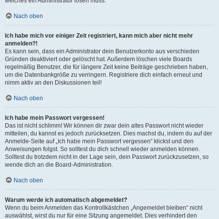
welches ein Administrator lösen muss.
Nach oben
Ich habe mich vor einiger Zeit registriert, kann mich aber nicht mehr
anmelden?!
Es kann sein, dass ein Administrator dein Benutzerkonto aus verschieden
Gründen deaktiviert oder gelöscht hat. Außerdem löschen viele Boards
regelmäßig Benutzer, die für längere Zeit keine Beiträge geschrieben haben,
um die Datenbankgröße zu verringern. Registriere dich einfach erneut und
nimm aktiv an den Diskussionen teil!
Nach oben
Ich habe mein Passwort vergessen!
Das ist nicht schlimm! Wir können dir zwar dein altes Passwort nicht wieder
mitteilen, du kannst es jedoch zurücksetzen. Dies machst du, indem du auf der
Anmelde-Seite auf „Ich habe mein Passwort vergessen“ klickst und den
Anweisungen folgst. So solltest du dich schnell wieder anmelden können.
Solltest du trotzdem nicht in der Lage sein, dein Passwort zurückzusetzen, so
wende dich an die Board-Administration.
Nach oben
Warum werde ich automatisch abgemeldet?
Wenn du beim Anmelden das Kontrollkästchen „Angemeldet bleiben“ nicht
auswählst, wirst du nur für eine Sitzung angemeldet. Dies verhindert den