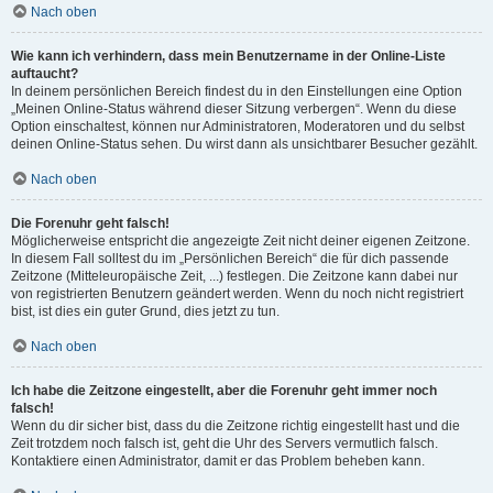
Nach oben
Wie kann ich verhindern, dass mein Benutzername in der Online-Liste
auftaucht?
In deinem persönlichen Bereich findest du in den Einstellungen eine Option
„Meinen Online-Status während dieser Sitzung verbergen“. Wenn du diese
Option einschaltest, können nur Administratoren, Moderatoren und du selbst
deinen Online-Status sehen. Du wirst dann als unsichtbarer Besucher gezählt.
Nach oben
Die Forenuhr geht falsch!
Möglicherweise entspricht die angezeigte Zeit nicht deiner eigenen Zeitzone.
In diesem Fall solltest du im „Persönlichen Bereich“ die für dich passende
Zeitzone (Mitteleuropäische Zeit, ...) festlegen. Die Zeitzone kann dabei nur
von registrierten Benutzern geändert werden. Wenn du noch nicht registriert
bist, ist dies ein guter Grund, dies jetzt zu tun.
Nach oben
Ich habe die Zeitzone eingestellt, aber die Forenuhr geht immer noch
falsch!
Wenn du dir sicher bist, dass du die Zeitzone richtig eingestellt hast und die
Zeit trotzdem noch falsch ist, geht die Uhr des Servers vermutlich falsch.
Kontaktiere einen Administrator, damit er das Problem beheben kann.