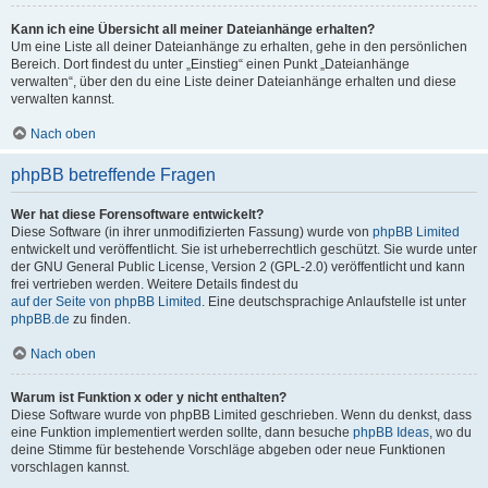
Kann ich eine Übersicht all meiner Dateianhänge erhalten?
Um eine Liste all deiner Dateianhänge zu erhalten, gehe in den persönlichen
Bereich. Dort findest du unter „Einstieg“ einen Punkt „Dateianhänge
verwalten“, über den du eine Liste deiner Dateianhänge erhalten und diese
verwalten kannst.
Nach oben
phpBB betreffende Fragen
Wer hat diese Forensoftware entwickelt?
Diese Software (in ihrer unmodifizierten Fassung) wurde von
phpBB Limited
entwickelt und veröffentlicht. Sie ist urheberrechtlich geschützt. Sie wurde unter
der GNU General Public License, Version 2 (GPL-2.0) veröffentlicht und kann
frei vertrieben werden. Weitere Details findest du
auf der Seite von phpBB Limited
. Eine deutschsprachige Anlaufstelle ist unter
phpBB.de
zu finden.
Nach oben
Warum ist Funktion x oder y nicht enthalten?
Diese Software wurde von phpBB Limited geschrieben. Wenn du denkst, dass
eine Funktion implementiert werden sollte, dann besuche
phpBB Ideas
, wo du
deine Stimme für bestehende Vorschläge abgeben oder neue Funktionen
vorschlagen kannst.