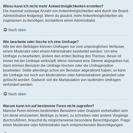
Wieso kann ich nicht mehr Antwortmöglichkeiten erstellen?
Die maximal zulässige Anzahl von Antwortmöglichkeiten wird durch die Board-
Administration festgelegt. Wenn du glaubst, mehr Antwortmöglichkeiten als
zugelassen zu benötigen, kontaktiere einen Administrator.
Nach oben
Wie bearbeite oder lösche ich eine Umfrage?
Wie bei den Beiträgen können Umfragen nur vom ursprünglichen Verfasser,
einem Moderator oder einem Administrator bearbeitet werden. Um eine
Umfrage zu bearbeiten, ändere den ersten Beitrag des Themas; dieser ist
immer mit der Umfrage verknüpft. Wenn niemand eine Stimme abgegeben hat,
dann können Benutzer die Umfrage löschen oder die Umfrageoption
bearbeiten. Sollte allerdings schon ein Benutzer abgestimmt haben, so kann
die Umfrage nur noch von Moderatoren oder Administratoren geändert oder
gelöscht werden. Dadurch soll die Manipulation von laufenden Umfragen
verhindert werden.
Nach oben
Warum kann ich auf bestimmte Foren nicht zugreifen?
Manche Foren können bestimmten Benutzern oder Gruppen vorbehalten sein.
Um diese einzusehen, Beiträge zu lesen, zu schreiben oder andere Vorgänge
durchzuführen, brauchst du möglicherweise besondere Berechtigungen. Frage
einen Moderator oder Administrator nach entsprechenden Berechtigungen.