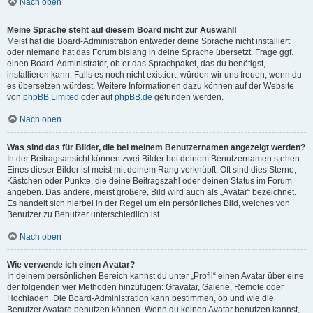
Nach oben
Meine Sprache steht auf diesem Board nicht zur Auswahl!
Meist hat die Board-Administration entweder deine Sprache nicht installiert
oder niemand hat das Forum bislang in deine Sprache übersetzt. Frage ggf.
einen Board-Administrator, ob er das Sprachpaket, das du benötigst,
installieren kann. Falls es noch nicht existiert, würden wir uns freuen, wenn du
es übersetzen würdest. Weitere Informationen dazu können auf der Website
von
phpBB Limited
oder auf
phpBB.de
gefunden werden.
Nach oben
Was sind das für Bilder, die bei meinem Benutzernamen angezeigt werden?
In der Beitragsansicht können zwei Bilder bei deinem Benutzernamen stehen.
Eines dieser Bilder ist meist mit deinem Rang verknüpft: Oft sind dies Sterne,
Kästchen oder Punkte, die deine Beitragszahl oder deinen Status im Forum
angeben. Das andere, meist größere, Bild wird auch als „Avatar“ bezeichnet.
Es handelt sich hierbei in der Regel um ein persönliches Bild, welches von
Benutzer zu Benutzer unterschiedlich ist.
Nach oben
Wie verwende ich einen Avatar?
In deinem persönlichen Bereich kannst du unter „Profil“ einen Avatar über eine
der folgenden vier Methoden hinzufügen: Gravatar, Galerie, Remote oder
Hochladen. Die Board-Administration kann bestimmen, ob und wie die
Benutzer Avatare benutzen können. Wenn du keinen Avatar benutzen kannst,