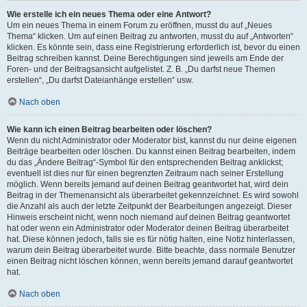
Wie erstelle ich ein neues Thema oder eine Antwort?
Um ein neues Thema in einem Forum zu eröffnen, musst du auf „Neues
Thema“ klicken. Um auf einen Beitrag zu antworten, musst du auf „Antworten“
klicken. Es könnte sein, dass eine Registrierung erforderlich ist, bevor du einen
Beitrag schreiben kannst. Deine Berechtigungen sind jeweils am Ende der
Foren- und der Beitragsansicht aufgelistet. Z. B. „Du darfst neue Themen
erstellen“, „Du darfst Dateianhänge erstellen“ usw.
Nach oben
Wie kann ich einen Beitrag bearbeiten oder löschen?
Wenn du nicht Administrator oder Moderator bist, kannst du nur deine eigenen
Beiträge bearbeiten oder löschen. Du kannst einen Beitrag bearbeiten, indem
du das „Ändere Beitrag“-Symbol für den entsprechenden Beitrag anklickst;
eventuell ist dies nur für einen begrenzten Zeitraum nach seiner Erstellung
möglich. Wenn bereits jemand auf deinen Beitrag geantwortet hat, wird dein
Beitrag in der Themenansicht als überarbeitet gekennzeichnet. Es wird sowohl
die Anzahl als auch der letzte Zeitpunkt der Bearbeitungen angezeigt. Dieser
Hinweis erscheint nicht, wenn noch niemand auf deinen Beitrag geantwortet
hat oder wenn ein Administrator oder Moderator deinen Beitrag überarbeitet
hat. Diese können jedoch, falls sie es für nötig halten, eine Notiz hinterlassen,
warum dein Beitrag überarbeitet wurde. Bitte beachte, dass normale Benutzer
einen Beitrag nicht löschen können, wenn bereits jemand darauf geantwortet
hat.
Nach oben