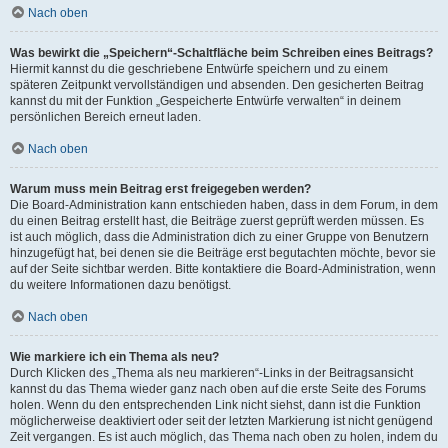
Nach oben
Was bewirkt die „Speichern“-Schaltfläche beim Schreiben eines Beitrags?
Hiermit kannst du die geschriebene Entwürfe speichern und zu einem
späteren Zeitpunkt vervollständigen und absenden. Den gesicherten Beitrag
kannst du mit der Funktion „Gespeicherte Entwürfe verwalten“ in deinem
persönlichen Bereich erneut laden.
Nach oben
Warum muss mein Beitrag erst freigegeben werden?
Die Board-Administration kann entschieden haben, dass in dem Forum, in dem
du einen Beitrag erstellt hast, die Beiträge zuerst geprüft werden müssen. Es
ist auch möglich, dass die Administration dich zu einer Gruppe von Benutzern
hinzugefügt hat, bei denen sie die Beiträge erst begutachten möchte, bevor sie
auf der Seite sichtbar werden. Bitte kontaktiere die Board-Administration, wenn
du weitere Informationen dazu benötigst.
Nach oben
Wie markiere ich ein Thema als neu?
Durch Klicken des „Thema als neu markieren“-Links in der Beitragsansicht
kannst du das Thema wieder ganz nach oben auf die erste Seite des Forums
holen. Wenn du den entsprechenden Link nicht siehst, dann ist die Funktion
möglicherweise deaktiviert oder seit der letzten Markierung ist nicht genügend
Zeit vergangen. Es ist auch möglich, das Thema nach oben zu holen, indem du