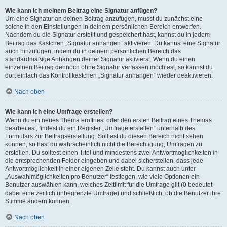
Wie kann ich meinem Beitrag eine Signatur anfügen?
Um eine Signatur an deinen Beitrag anzufügen, musst du zunächst eine
solche in den Einstellungen in deinem persönlichen Bereich entwerfen.
Nachdem du die Signatur erstellt und gespeichert hast, kannst du in jedem
Beitrag das Kästchen „Signatur anhängen“ aktivieren. Du kannst eine Signatur
auch hinzufügen, indem du in deinem persönlichen Bereich das
standardmäßige Anhängen deiner Signatur aktivierst. Wenn du einen
einzelnen Beitrag dennoch ohne Signatur verfassen möchtest, so kannst du
dort einfach das Kontrollkästchen „Signatur anhängen“ wieder deaktivieren.
Nach oben
Wie kann ich eine Umfrage erstellen?
Wenn du ein neues Thema eröffnest oder den ersten Beitrag eines Themas
bearbeitest, findest du ein Register „Umfrage erstellen“ unterhalb des
Formulars zur Beitragserstellung. Solltest du diesen Bereich nicht sehen
können, so hast du wahrscheinlich nicht die Berechtigung, Umfragen zu
erstellen. Du solltest einen Titel und mindestens zwei Antwortmöglichkeiten in
die entsprechenden Felder eingeben und dabei sicherstellen, dass jede
Antwortmöglichkeit in einer eigenen Zeile steht. Du kannst auch unter
„Auswahlmöglichkeiten pro Benutzer“ festlegen, wie viele Optionen ein
Benutzer auswählen kann, welches Zeitlimit für die Umfrage gilt (0 bedeutet
dabei eine zeitlich unbegrenzte Umfrage) und schließlich, ob die Benutzer ihre
Stimme ändern können.
Nach oben