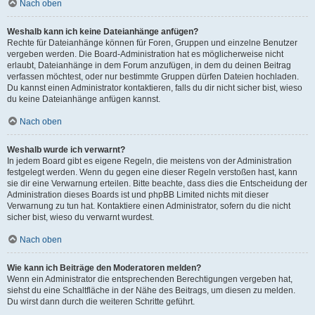
Nach oben
Weshalb kann ich keine Dateianhänge anfügen?
Rechte für Dateianhänge können für Foren, Gruppen und einzelne Benutzer
vergeben werden. Die Board-Administration hat es möglicherweise nicht
erlaubt, Dateianhänge in dem Forum anzufügen, in dem du deinen Beitrag
verfassen möchtest, oder nur bestimmte Gruppen dürfen Dateien hochladen.
Du kannst einen Administrator kontaktieren, falls du dir nicht sicher bist, wieso
du keine Dateianhänge anfügen kannst.
Nach oben
Weshalb wurde ich verwarnt?
In jedem Board gibt es eigene Regeln, die meistens von der Administration
festgelegt werden. Wenn du gegen eine dieser Regeln verstoßen hast, kann
sie dir eine Verwarnung erteilen. Bitte beachte, dass dies die Entscheidung der
Administration dieses Boards ist und phpBB Limited nichts mit dieser
Verwarnung zu tun hat. Kontaktiere einen Administrator, sofern du die nicht
sicher bist, wieso du verwarnt wurdest.
Nach oben
Wie kann ich Beiträge den Moderatoren melden?
Wenn ein Administrator die entsprechenden Berechtigungen vergeben hat,
siehst du eine Schaltfläche in der Nähe des Beitrags, um diesen zu melden.
Du wirst dann durch die weiteren Schritte geführt.