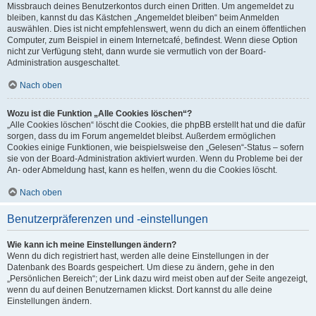
Missbrauch deines Benutzerkontos durch einen Dritten. Um angemeldet zu
bleiben, kannst du das Kästchen „Angemeldet bleiben“ beim Anmelden
auswählen. Dies ist nicht empfehlenswert, wenn du dich an einem öffentlichen
Computer, zum Beispiel in einem Internetcafé, befindest. Wenn diese Option
nicht zur Verfügung steht, dann wurde sie vermutlich von der Board-
Administration ausgeschaltet.
Nach oben
Wozu ist die Funktion „Alle Cookies löschen“?
„Alle Cookies löschen“ löscht die Cookies, die phpBB erstellt hat und die dafür
sorgen, dass du im Forum angemeldet bleibst. Außerdem ermöglichen
Cookies einige Funktionen, wie beispielsweise den „Gelesen“-Status – sofern
sie von der Board-Administration aktiviert wurden. Wenn du Probleme bei der
An- oder Abmeldung hast, kann es helfen, wenn du die Cookies löscht.
Nach oben
Benutzerpräferenzen und -einstellungen
Wie kann ich meine Einstellungen ändern?
Wenn du dich registriert hast, werden alle deine Einstellungen in der
Datenbank des Boards gespeichert. Um diese zu ändern, gehe in den
„Persönlichen Bereich“; der Link dazu wird meist oben auf der Seite angezeigt,
wenn du auf deinen Benutzernamen klickst. Dort kannst du alle deine
Einstellungen ändern.