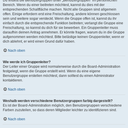
Du findest die Benutzergruppen unter „Benutzergruppen“ im persönlichen
Bereich. Wenn du einer beitreten möchtest, kannst du dies mit der
entsprechenden Schaltfläche machen. Nicht alle Gruppen sind allgemein
offen. Einige erfordern erst eine Freischaltung, andere können geschlossen
sein und weitere sogar versteckt. Wenn die Gruppe offen ist, kannst du ihr
einfach durch die entsprechende Funktion beitreten; verlangt die Gruppe eine
Freischaltung, so kannst du dich für sie bewerben. Ein Gruppenleiter muss
daraufhin deinen Antrag annehmen. Er könnte fragen, warum du in die Gruppe
aufgenommen werden möchtest. Bitte belästige keinen Gruppenleiter, wenn er
dich ablehnt, er wird einen Grund dafür haben.
Nach oben
Wie werde ich Gruppenleiter?
Der Leiter einer Gruppe wird normalerweise durch die Board-Administration
festgelegt, wenn die Gruppe erstellt wird. Wenn du eine eigene
Benutzergruppe erstellen möchtest, dann solltest du einen Administrator
kontaktieren.
Nach oben
Weshalb werden verschiedene Benutzergruppen farbig dargestellt?
Es ist der Board-Administration möglich, den Benutzergruppen verschiedene
Farben zuzuteilen, so dass deren Mitglieder leichter zu identifizieren sind.
Nach oben