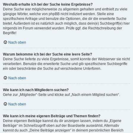
Weshalb erhalte ich bei der Suche keine Ergebnisse?
Deine Suche war möglicherweise zu allgemein gehalten und enthielt zu viele
gängige Wörter, welche von phpBB nicht indiziert werden. Stelle eine
spezifischere Anfrage und benutze die Optionen, die dir die erweiterte Suche
bietet. Außerdem ist es natürlich auch möglich, dass dein(e) Suchbegriff(e) hier
nirgends im Forum verwendet wurden. Prüfe ggf. die Rechtschreibung der
Begriffe!
Nach oben
Warum bekomme ich bei der Suche eine leere Seite?
Deine Suche lieferte zu viele Ergebnisse, somit konnte der Webserver sie nicht
verarbeiten. Benutze die erweiterte Suche und gib spezifischere Suchbegriffe
ein oder beschränke die Suche auf verschiedene Unterforen.
Nach oben
Wie kann ich nach Mitgliedern suchen?
Gehe zur „Mitglieder“-Seite und klicke auf „Nach einem Mitglied suchen“.
Nach oben
Wie kann ich meine eigenen Beiträge und Themen finden?
Deine eigenen Beiträge kannst du dir anzeigen lassen, indem du „Eigene
Beiträge“ im Schnellzugriff oben auf der Boardseite auswählst. Alternativ
kannst du auch „Deine Beiträge anzeigen“ in deinem persönlichen Bereich