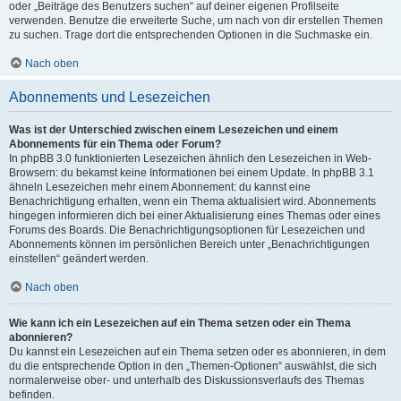
oder „Beiträge des Benutzers suchen“ auf deiner eigenen Profilseite
verwenden. Benutze die erweiterte Suche, um nach von dir erstellen Themen
zu suchen. Trage dort die entsprechenden Optionen in die Suchmaske ein.
Nach oben
Abonnements und Lesezeichen
Was ist der Unterschied zwischen einem Lesezeichen und einem
Abonnements für ein Thema oder Forum?
In phpBB 3.0 funktionierten Lesezeichen ähnlich den Lesezeichen in Web-
Browsern: du bekamst keine Informationen bei einem Update. In phpBB 3.1
ähneln Lesezeichen mehr einem Abonnement: du kannst eine
Benachrichtigung erhalten, wenn ein Thema aktualisiert wird. Abonnements
hingegen informieren dich bei einer Aktualisierung eines Themas oder eines
Forums des Boards. Die Benachrichtigungsoptionen für Lesezeichen und
Abonnements können im persönlichen Bereich unter „Benachrichtigungen
einstellen“ geändert werden.
Nach oben
Wie kann ich ein Lesezeichen auf ein Thema setzen oder ein Thema
abonnieren?
Du kannst ein Lesezeichen auf ein Thema setzen oder es abonnieren, in dem
du die entsprechende Option in den „Themen-Optionen“ auswählst, die sich
normalerweise ober- und unterhalb des Diskussionsverlaufs des Themas
befinden.