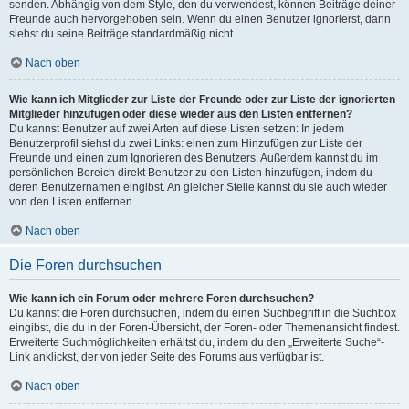
senden. Abhängig von dem Style, den du verwendest, können Beiträge deiner
Freunde auch hervorgehoben sein. Wenn du einen Benutzer ignorierst, dann
siehst du seine Beiträge standardmäßig nicht.
Nach oben
Wie kann ich Mitglieder zur Liste der Freunde oder zur Liste der ignorierten
Mitglieder hinzufügen oder diese wieder aus den Listen entfernen?
Du kannst Benutzer auf zwei Arten auf diese Listen setzen: In jedem
Benutzerprofil siehst du zwei Links: einen zum Hinzufügen zur Liste der
Freunde und einen zum Ignorieren des Benutzers. Außerdem kannst du im
persönlichen Bereich direkt Benutzer zu den Listen hinzufügen, indem du
deren Benutzernamen eingibst. An gleicher Stelle kannst du sie auch wieder
von den Listen entfernen.
Nach oben
Die Foren durchsuchen
Wie kann ich ein Forum oder mehrere Foren durchsuchen?
Du kannst die Foren durchsuchen, indem du einen Suchbegriff in die Suchbox
eingibst, die du in der Foren-Übersicht, der Foren- oder Themenansicht findest.
Erweiterte Suchmöglichkeiten erhältst du, indem du den „Erweiterte Suche“-
Link anklickst, der von jeder Seite des Forums aus verfügbar ist.
Nach oben