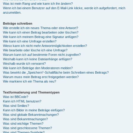
Was ist mein Rang und wie kann ich ihn ändern?
Wenn ich bei einem Benutzer auf den E-Mail-Link klicke, werde ich aufgefordert, mich
anzumelden.
Beiträge schreiben
Wie erstelle ich ein neues Thema oder eine Antwort?
Wie kann ich einen Beitrag bearbeiten oder löschen?
Wie kann ich meinem Beitrag eine Signatur anfügen?
Wie kann ich eine Umfrage erstellen?
Wieso kann ich nicht mehr Antwortmöglichkeiten erstellen?
Wie bearbeite oder lösche ich eine Umfrage?
Warum kann ich auf bestimmte Foren nicht zugreifen?
Weshalb kann ich keine Dateianhänge anfügen?
Weshalb wurde ich verwarnt?
Wie kann ich Beiträge den Moderatoren melden?
Was bewirkt die „Speichern“-Schaltfläche beim Schreiben eines Beitrags?
Warum muss mein Beitrag erst freigegeben werden?
Wie markiere ich ein Thema als neu?
Textformatierung und Thementypen
Was ist BBCode?
Kann ich HTML benutzen?
Was sind Smilies?
Kann ich Bilder in meine Beiträge einfügen?
Was sind globale Bekanntmachungen?
Was sind Bekanntmachungen?
Was sind wichtige Themen?
Was sind geschlossene Themen?
Was sind Themen-Symbole?