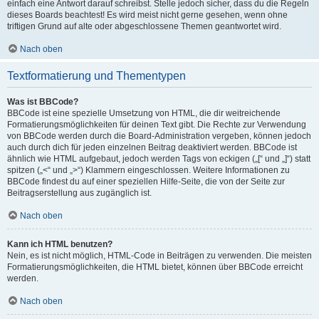
einfach eine Antwort darauf schreibst. Stelle jedoch sicher, dass du die Regeln
dieses Boards beachtest! Es wird meist nicht gerne gesehen, wenn ohne
triftigen Grund auf alte oder abgeschlossene Themen geantwortet wird.
Nach oben
Textformatierung und Thementypen
Was ist BBCode?
BBCode ist eine spezielle Umsetzung von HTML, die dir weitreichende
Formatierungsmöglichkeiten für deinen Text gibt. Die Rechte zur Verwendung
von BBCode werden durch die Board-Administration vergeben, können jedoch
auch durch dich für jeden einzelnen Beitrag deaktiviert werden. BBCode ist
ähnlich wie HTML aufgebaut, jedoch werden Tags von eckigen („[“ und „]“) statt
spitzen („<“ und „>“) Klammern eingeschlossen. Weitere Informationen zu
BBCode findest du auf einer speziellen Hilfe-Seite, die von der Seite zur
Beitragserstellung aus zugänglich ist.
Nach oben
Kann ich HTML benutzen?
Nein, es ist nicht möglich, HTML-Code in Beiträgen zu verwenden. Die meisten
Formatierungsmöglichkeiten, die HTML bietet, können über BBCode erreicht
werden.
Nach oben