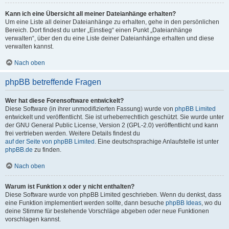
Kann ich eine Übersicht all meiner Dateianhänge erhalten?
Um eine Liste all deiner Dateianhänge zu erhalten, gehe in den persönlichen
Bereich. Dort findest du unter „Einstieg“ einen Punkt „Dateianhänge
verwalten“, über den du eine Liste deiner Dateianhänge erhalten und diese
verwalten kannst.
Nach oben
phpBB betreffende Fragen
Wer hat diese Forensoftware entwickelt?
Diese Software (in ihrer unmodifizierten Fassung) wurde von
phpBB Limited
entwickelt und veröffentlicht. Sie ist urheberrechtlich geschützt. Sie wurde unter
der GNU General Public License, Version 2 (GPL-2.0) veröffentlicht und kann
frei vertrieben werden. Weitere Details findest du
auf der Seite von phpBB Limited
. Eine deutschsprachige Anlaufstelle ist unter
phpBB.de
zu finden.
Nach oben
Warum ist Funktion x oder y nicht enthalten?
Diese Software wurde von phpBB Limited geschrieben. Wenn du denkst, dass
eine Funktion implementiert werden sollte, dann besuche
phpBB Ideas
, wo du
deine Stimme für bestehende Vorschläge abgeben oder neue Funktionen
vorschlagen kannst.