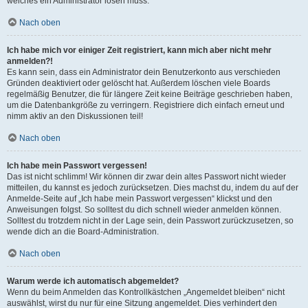
welches ein Administrator lösen muss.
Nach oben
Ich habe mich vor einiger Zeit registriert, kann mich aber nicht mehr
anmelden?!
Es kann sein, dass ein Administrator dein Benutzerkonto aus verschieden
Gründen deaktiviert oder gelöscht hat. Außerdem löschen viele Boards
regelmäßig Benutzer, die für längere Zeit keine Beiträge geschrieben haben,
um die Datenbankgröße zu verringern. Registriere dich einfach erneut und
nimm aktiv an den Diskussionen teil!
Nach oben
Ich habe mein Passwort vergessen!
Das ist nicht schlimm! Wir können dir zwar dein altes Passwort nicht wieder
mitteilen, du kannst es jedoch zurücksetzen. Dies machst du, indem du auf der
Anmelde-Seite auf „Ich habe mein Passwort vergessen“ klickst und den
Anweisungen folgst. So solltest du dich schnell wieder anmelden können.
Solltest du trotzdem nicht in der Lage sein, dein Passwort zurückzusetzen, so
wende dich an die Board-Administration.
Nach oben
Warum werde ich automatisch abgemeldet?
Wenn du beim Anmelden das Kontrollkästchen „Angemeldet bleiben“ nicht
auswählst, wirst du nur für eine Sitzung angemeldet. Dies verhindert den