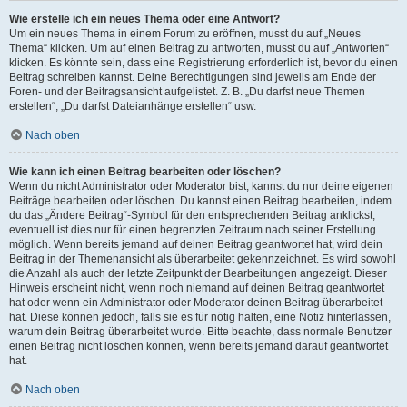
Wie erstelle ich ein neues Thema oder eine Antwort?
Um ein neues Thema in einem Forum zu eröffnen, musst du auf „Neues
Thema“ klicken. Um auf einen Beitrag zu antworten, musst du auf „Antworten“
klicken. Es könnte sein, dass eine Registrierung erforderlich ist, bevor du einen
Beitrag schreiben kannst. Deine Berechtigungen sind jeweils am Ende der
Foren- und der Beitragsansicht aufgelistet. Z. B. „Du darfst neue Themen
erstellen“, „Du darfst Dateianhänge erstellen“ usw.
Nach oben
Wie kann ich einen Beitrag bearbeiten oder löschen?
Wenn du nicht Administrator oder Moderator bist, kannst du nur deine eigenen
Beiträge bearbeiten oder löschen. Du kannst einen Beitrag bearbeiten, indem
du das „Ändere Beitrag“-Symbol für den entsprechenden Beitrag anklickst;
eventuell ist dies nur für einen begrenzten Zeitraum nach seiner Erstellung
möglich. Wenn bereits jemand auf deinen Beitrag geantwortet hat, wird dein
Beitrag in der Themenansicht als überarbeitet gekennzeichnet. Es wird sowohl
die Anzahl als auch der letzte Zeitpunkt der Bearbeitungen angezeigt. Dieser
Hinweis erscheint nicht, wenn noch niemand auf deinen Beitrag geantwortet
hat oder wenn ein Administrator oder Moderator deinen Beitrag überarbeitet
hat. Diese können jedoch, falls sie es für nötig halten, eine Notiz hinterlassen,
warum dein Beitrag überarbeitet wurde. Bitte beachte, dass normale Benutzer
einen Beitrag nicht löschen können, wenn bereits jemand darauf geantwortet
hat.
Nach oben