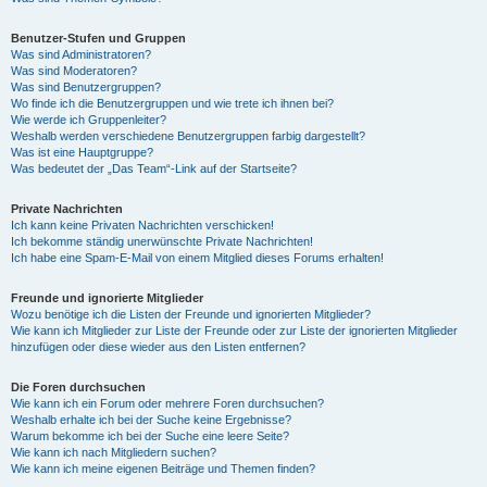
Benutzer-Stufen und Gruppen
Was sind Administratoren?
Was sind Moderatoren?
Was sind Benutzergruppen?
Wo finde ich die Benutzergruppen und wie trete ich ihnen bei?
Wie werde ich Gruppenleiter?
Weshalb werden verschiedene Benutzergruppen farbig dargestellt?
Was ist eine Hauptgruppe?
Was bedeutet der „Das Team“-Link auf der Startseite?
Private Nachrichten
Ich kann keine Privaten Nachrichten verschicken!
Ich bekomme ständig unerwünschte Private Nachrichten!
Ich habe eine Spam-E-Mail von einem Mitglied dieses Forums erhalten!
Freunde und ignorierte Mitglieder
Wozu benötige ich die Listen der Freunde und ignorierten Mitglieder?
Wie kann ich Mitglieder zur Liste der Freunde oder zur Liste der ignorierten Mitglieder
hinzufügen oder diese wieder aus den Listen entfernen?
Die Foren durchsuchen
Wie kann ich ein Forum oder mehrere Foren durchsuchen?
Weshalb erhalte ich bei der Suche keine Ergebnisse?
Warum bekomme ich bei der Suche eine leere Seite?
Wie kann ich nach Mitgliedern suchen?
Wie kann ich meine eigenen Beiträge und Themen finden?