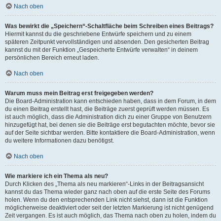
Nach oben
Was bewirkt die „Speichern“-Schaltfläche beim Schreiben eines Beitrags?
Hiermit kannst du die geschriebene Entwürfe speichern und zu einem
späteren Zeitpunkt vervollständigen und absenden. Den gesicherten Beitrag
kannst du mit der Funktion „Gespeicherte Entwürfe verwalten“ in deinem
persönlichen Bereich erneut laden.
Nach oben
Warum muss mein Beitrag erst freigegeben werden?
Die Board-Administration kann entschieden haben, dass in dem Forum, in dem
du einen Beitrag erstellt hast, die Beiträge zuerst geprüft werden müssen. Es
ist auch möglich, dass die Administration dich zu einer Gruppe von Benutzern
hinzugefügt hat, bei denen sie die Beiträge erst begutachten möchte, bevor sie
auf der Seite sichtbar werden. Bitte kontaktiere die Board-Administration, wenn
du weitere Informationen dazu benötigst.
Nach oben
Wie markiere ich ein Thema als neu?
Durch Klicken des „Thema als neu markieren“-Links in der Beitragsansicht
kannst du das Thema wieder ganz nach oben auf die erste Seite des Forums
holen. Wenn du den entsprechenden Link nicht siehst, dann ist die Funktion
möglicherweise deaktiviert oder seit der letzten Markierung ist nicht genügend
Zeit vergangen. Es ist auch möglich, das Thema nach oben zu holen, indem du