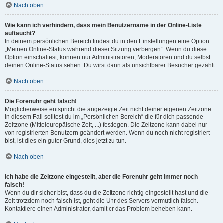
Nach oben
Wie kann ich verhindern, dass mein Benutzername in der Online-Liste
auftaucht?
In deinem persönlichen Bereich findest du in den Einstellungen eine Option
„Meinen Online-Status während dieser Sitzung verbergen“. Wenn du diese
Option einschaltest, können nur Administratoren, Moderatoren und du selbst
deinen Online-Status sehen. Du wirst dann als unsichtbarer Besucher gezählt.
Nach oben
Die Forenuhr geht falsch!
Möglicherweise entspricht die angezeigte Zeit nicht deiner eigenen Zeitzone.
In diesem Fall solltest du im „Persönlichen Bereich“ die für dich passende
Zeitzone (Mitteleuropäische Zeit, ...) festlegen. Die Zeitzone kann dabei nur
von registrierten Benutzern geändert werden. Wenn du noch nicht registriert
bist, ist dies ein guter Grund, dies jetzt zu tun.
Nach oben
Ich habe die Zeitzone eingestellt, aber die Forenuhr geht immer noch
falsch!
Wenn du dir sicher bist, dass du die Zeitzone richtig eingestellt hast und die
Zeit trotzdem noch falsch ist, geht die Uhr des Servers vermutlich falsch.
Kontaktiere einen Administrator, damit er das Problem beheben kann.