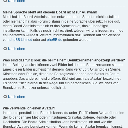
Nach oben
Meine Sprache steht auf diesem Board nicht zur Auswahl!
Meist hat die Board-Administration entweder deine Sprache nicht installiert
oder niemand hat das Forum bislang in deine Sprache übersetzt. Frage ggf.
einen Board-Administrator, ob er das Sprachpaket, das du benötigst,
installieren kann. Falls es noch nicht existiert, würden wir uns freuen, wenn du
es übersetzen würdest. Weitere Informationen dazu können auf der Website
von
phpBB Limited
oder auf
phpBB.de
gefunden werden.
Nach oben
Was sind das für Bilder, die bei meinem Benutzernamen angezeigt werden?
In der Beitragsansicht können zwei Bilder bei deinem Benutzernamen stehen.
Eines dieser Bilder ist meist mit deinem Rang verknüpft: Oft sind dies Sterne,
Kästchen oder Punkte, die deine Beitragszahl oder deinen Status im Forum
angeben. Das andere, meist größere, Bild wird auch als „Avatar“ bezeichnet.
Es handelt sich hierbei in der Regel um ein persönliches Bild, welches von
Benutzer zu Benutzer unterschiedlich ist.
Nach oben
Wie verwende ich einen Avatar?
In deinem persönlichen Bereich kannst du unter „Profil“ einen Avatar über eine
der folgenden vier Methoden hinzufügen: Gravatar, Galerie, Remote oder
Hochladen. Die Board-Administration kann bestimmen, ob und wie die
Benutzer Avatare benutzen können. Wenn du keinen Avatar benutzen kannst,