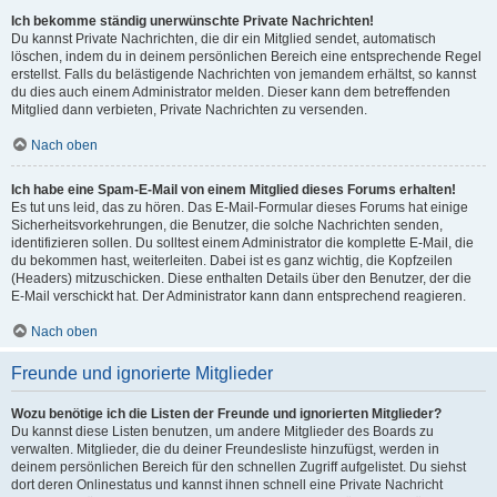
Ich bekomme ständig unerwünschte Private Nachrichten!
Du kannst Private Nachrichten, die dir ein Mitglied sendet, automatisch
löschen, indem du in deinem persönlichen Bereich eine entsprechende Regel
erstellst. Falls du belästigende Nachrichten von jemandem erhältst, so kannst
du dies auch einem Administrator melden. Dieser kann dem betreffenden
Mitglied dann verbieten, Private Nachrichten zu versenden.
Nach oben
Ich habe eine Spam-E-Mail von einem Mitglied dieses Forums erhalten!
Es tut uns leid, das zu hören. Das E-Mail-Formular dieses Forums hat einige
Sicherheitsvorkehrungen, die Benutzer, die solche Nachrichten senden,
identifizieren sollen. Du solltest einem Administrator die komplette E-Mail, die
du bekommen hast, weiterleiten. Dabei ist es ganz wichtig, die Kopfzeilen
(Headers) mitzuschicken. Diese enthalten Details über den Benutzer, der die
E-Mail verschickt hat. Der Administrator kann dann entsprechend reagieren.
Nach oben
Freunde und ignorierte Mitglieder
Wozu benötige ich die Listen der Freunde und ignorierten Mitglieder?
Du kannst diese Listen benutzen, um andere Mitglieder des Boards zu
verwalten. Mitglieder, die du deiner Freundesliste hinzufügst, werden in
deinem persönlichen Bereich für den schnellen Zugriff aufgelistet. Du siehst
dort deren Onlinestatus und kannst ihnen schnell eine Private Nachricht