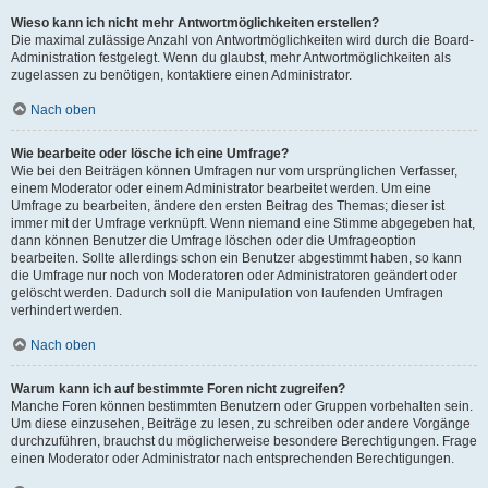
Wieso kann ich nicht mehr Antwortmöglichkeiten erstellen?
Die maximal zulässige Anzahl von Antwortmöglichkeiten wird durch die Board-
Administration festgelegt. Wenn du glaubst, mehr Antwortmöglichkeiten als
zugelassen zu benötigen, kontaktiere einen Administrator.
Nach oben
Wie bearbeite oder lösche ich eine Umfrage?
Wie bei den Beiträgen können Umfragen nur vom ursprünglichen Verfasser,
einem Moderator oder einem Administrator bearbeitet werden. Um eine
Umfrage zu bearbeiten, ändere den ersten Beitrag des Themas; dieser ist
immer mit der Umfrage verknüpft. Wenn niemand eine Stimme abgegeben hat,
dann können Benutzer die Umfrage löschen oder die Umfrageoption
bearbeiten. Sollte allerdings schon ein Benutzer abgestimmt haben, so kann
die Umfrage nur noch von Moderatoren oder Administratoren geändert oder
gelöscht werden. Dadurch soll die Manipulation von laufenden Umfragen
verhindert werden.
Nach oben
Warum kann ich auf bestimmte Foren nicht zugreifen?
Manche Foren können bestimmten Benutzern oder Gruppen vorbehalten sein.
Um diese einzusehen, Beiträge zu lesen, zu schreiben oder andere Vorgänge
durchzuführen, brauchst du möglicherweise besondere Berechtigungen. Frage
einen Moderator oder Administrator nach entsprechenden Berechtigungen.