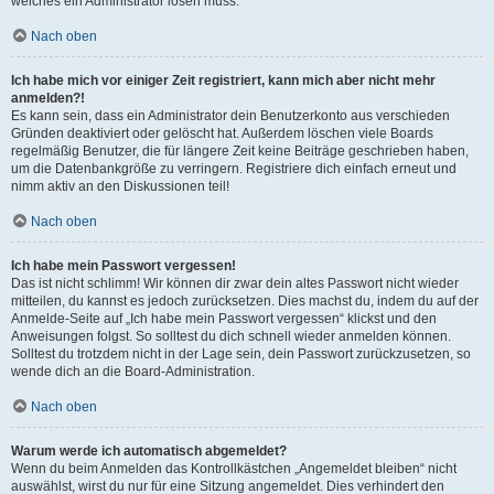
welches ein Administrator lösen muss.
Nach oben
Ich habe mich vor einiger Zeit registriert, kann mich aber nicht mehr
anmelden?!
Es kann sein, dass ein Administrator dein Benutzerkonto aus verschieden
Gründen deaktiviert oder gelöscht hat. Außerdem löschen viele Boards
regelmäßig Benutzer, die für längere Zeit keine Beiträge geschrieben haben,
um die Datenbankgröße zu verringern. Registriere dich einfach erneut und
nimm aktiv an den Diskussionen teil!
Nach oben
Ich habe mein Passwort vergessen!
Das ist nicht schlimm! Wir können dir zwar dein altes Passwort nicht wieder
mitteilen, du kannst es jedoch zurücksetzen. Dies machst du, indem du auf der
Anmelde-Seite auf „Ich habe mein Passwort vergessen“ klickst und den
Anweisungen folgst. So solltest du dich schnell wieder anmelden können.
Solltest du trotzdem nicht in der Lage sein, dein Passwort zurückzusetzen, so
wende dich an die Board-Administration.
Nach oben
Warum werde ich automatisch abgemeldet?
Wenn du beim Anmelden das Kontrollkästchen „Angemeldet bleiben“ nicht
auswählst, wirst du nur für eine Sitzung angemeldet. Dies verhindert den