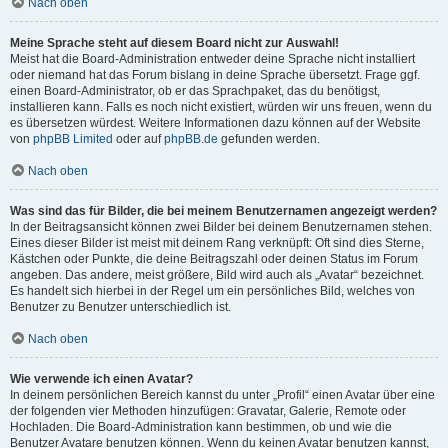
Nach oben
Meine Sprache steht auf diesem Board nicht zur Auswahl!
Meist hat die Board-Administration entweder deine Sprache nicht installiert
oder niemand hat das Forum bislang in deine Sprache übersetzt. Frage ggf.
einen Board-Administrator, ob er das Sprachpaket, das du benötigst,
installieren kann. Falls es noch nicht existiert, würden wir uns freuen, wenn du
es übersetzen würdest. Weitere Informationen dazu können auf der Website
von
phpBB Limited
oder auf
phpBB.de
gefunden werden.
Nach oben
Was sind das für Bilder, die bei meinem Benutzernamen angezeigt werden?
In der Beitragsansicht können zwei Bilder bei deinem Benutzernamen stehen.
Eines dieser Bilder ist meist mit deinem Rang verknüpft: Oft sind dies Sterne,
Kästchen oder Punkte, die deine Beitragszahl oder deinen Status im Forum
angeben. Das andere, meist größere, Bild wird auch als „Avatar“ bezeichnet.
Es handelt sich hierbei in der Regel um ein persönliches Bild, welches von
Benutzer zu Benutzer unterschiedlich ist.
Nach oben
Wie verwende ich einen Avatar?
In deinem persönlichen Bereich kannst du unter „Profil“ einen Avatar über eine
der folgenden vier Methoden hinzufügen: Gravatar, Galerie, Remote oder
Hochladen. Die Board-Administration kann bestimmen, ob und wie die
Benutzer Avatare benutzen können. Wenn du keinen Avatar benutzen kannst,