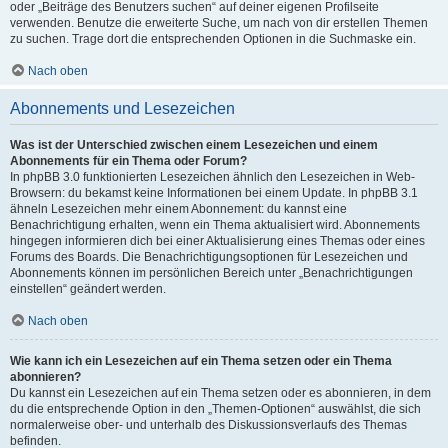
oder „Beiträge des Benutzers suchen“ auf deiner eigenen Profilseite
verwenden. Benutze die erweiterte Suche, um nach von dir erstellen Themen
zu suchen. Trage dort die entsprechenden Optionen in die Suchmaske ein.
Nach oben
Abonnements und Lesezeichen
Was ist der Unterschied zwischen einem Lesezeichen und einem
Abonnements für ein Thema oder Forum?
In phpBB 3.0 funktionierten Lesezeichen ähnlich den Lesezeichen in Web-
Browsern: du bekamst keine Informationen bei einem Update. In phpBB 3.1
ähneln Lesezeichen mehr einem Abonnement: du kannst eine
Benachrichtigung erhalten, wenn ein Thema aktualisiert wird. Abonnements
hingegen informieren dich bei einer Aktualisierung eines Themas oder eines
Forums des Boards. Die Benachrichtigungsoptionen für Lesezeichen und
Abonnements können im persönlichen Bereich unter „Benachrichtigungen
einstellen“ geändert werden.
Nach oben
Wie kann ich ein Lesezeichen auf ein Thema setzen oder ein Thema
abonnieren?
Du kannst ein Lesezeichen auf ein Thema setzen oder es abonnieren, in dem
du die entsprechende Option in den „Themen-Optionen“ auswählst, die sich
normalerweise ober- und unterhalb des Diskussionsverlaufs des Themas
befinden.