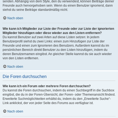
senden. Abhängig von dem Style, den du verwendest, können Beiträge deiner
Freunde auch hervorgehoben sein. Wenn du einen Benutzer ignorierst, dann
siehst du seine Beiträge standardmäßig nicht.
Nach oben
Wie kann ich Mitglieder zur Liste der Freunde oder zur Liste der ignorierten
Mitglieder hinzufügen oder diese wieder aus den Listen entfernen?
Du kannst Benutzer auf zwei Arten auf diese Listen setzen: In jedem
Benutzerprofil siehst du zwei Links: einen zum Hinzufügen zur Liste der
Freunde und einen zum Ignorieren des Benutzers. Außerdem kannst du im
persönlichen Bereich direkt Benutzer zu den Listen hinzufügen, indem du
deren Benutzernamen eingibst. An gleicher Stelle kannst du sie auch wieder
von den Listen entfernen.
Nach oben
Die Foren durchsuchen
Wie kann ich ein Forum oder mehrere Foren durchsuchen?
Du kannst die Foren durchsuchen, indem du einen Suchbegriff in die Suchbox
eingibst, die du in der Foren-Übersicht, der Foren- oder Themenansicht findest.
Erweiterte Suchmöglichkeiten erhältst du, indem du den „Erweiterte Suche“-
Link anklickst, der von jeder Seite des Forums aus verfügbar ist.
Nach oben