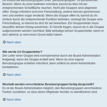
Du findest die Benutzergruppen unter „Benutzergruppen“ im persönlichen
Bereich. Wenn du einer beitreten möchtest, kannst du dies mit der
entsprechenden Schaltfläche machen. Nicht alle Gruppen sind allgemein
offen. Einige erfordern erst eine Freischaltung, andere können geschlossen
sein und weitere sogar versteckt. Wenn die Gruppe offen ist, kannst du ihr
einfach durch die entsprechende Funktion beitreten; verlangt die Gruppe eine
Freischaltung, so kannst du dich für sie bewerben. Ein Gruppenleiter muss
daraufhin deinen Antrag annehmen. Er könnte fragen, warum du in die Gruppe
aufgenommen werden möchtest. Bitte belästige keinen Gruppenleiter, wenn er
dich ablehnt, er wird einen Grund dafür haben.
Nach oben
Wie werde ich Gruppenleiter?
Der Leiter einer Gruppe wird normalerweise durch die Board-Administration
festgelegt, wenn die Gruppe erstellt wird. Wenn du eine eigene
Benutzergruppe erstellen möchtest, dann solltest du einen Administrator
kontaktieren.
Nach oben
Weshalb werden verschiedene Benutzergruppen farbig dargestellt?
Es ist der Board-Administration möglich, den Benutzergruppen verschiedene
Farben zuzuteilen, so dass deren Mitglieder leichter zu identifizieren sind.
Nach oben