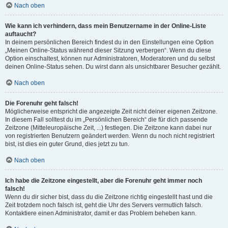
Nach oben
Wie kann ich verhindern, dass mein Benutzername in der Online-Liste
auftaucht?
In deinem persönlichen Bereich findest du in den Einstellungen eine Option
„Meinen Online-Status während dieser Sitzung verbergen“. Wenn du diese
Option einschaltest, können nur Administratoren, Moderatoren und du selbst
deinen Online-Status sehen. Du wirst dann als unsichtbarer Besucher gezählt.
Nach oben
Die Forenuhr geht falsch!
Möglicherweise entspricht die angezeigte Zeit nicht deiner eigenen Zeitzone.
In diesem Fall solltest du im „Persönlichen Bereich“ die für dich passende
Zeitzone (Mitteleuropäische Zeit, ...) festlegen. Die Zeitzone kann dabei nur
von registrierten Benutzern geändert werden. Wenn du noch nicht registriert
bist, ist dies ein guter Grund, dies jetzt zu tun.
Nach oben
Ich habe die Zeitzone eingestellt, aber die Forenuhr geht immer noch
falsch!
Wenn du dir sicher bist, dass du die Zeitzone richtig eingestellt hast und die
Zeit trotzdem noch falsch ist, geht die Uhr des Servers vermutlich falsch.
Kontaktiere einen Administrator, damit er das Problem beheben kann.