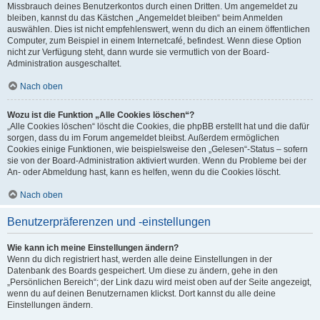
Missbrauch deines Benutzerkontos durch einen Dritten. Um angemeldet zu
bleiben, kannst du das Kästchen „Angemeldet bleiben“ beim Anmelden
auswählen. Dies ist nicht empfehlenswert, wenn du dich an einem öffentlichen
Computer, zum Beispiel in einem Internetcafé, befindest. Wenn diese Option
nicht zur Verfügung steht, dann wurde sie vermutlich von der Board-
Administration ausgeschaltet.
Nach oben
Wozu ist die Funktion „Alle Cookies löschen“?
„Alle Cookies löschen“ löscht die Cookies, die phpBB erstellt hat und die dafür
sorgen, dass du im Forum angemeldet bleibst. Außerdem ermöglichen
Cookies einige Funktionen, wie beispielsweise den „Gelesen“-Status – sofern
sie von der Board-Administration aktiviert wurden. Wenn du Probleme bei der
An- oder Abmeldung hast, kann es helfen, wenn du die Cookies löscht.
Nach oben
Benutzerpräferenzen und -einstellungen
Wie kann ich meine Einstellungen ändern?
Wenn du dich registriert hast, werden alle deine Einstellungen in der
Datenbank des Boards gespeichert. Um diese zu ändern, gehe in den
„Persönlichen Bereich“; der Link dazu wird meist oben auf der Seite angezeigt,
wenn du auf deinen Benutzernamen klickst. Dort kannst du alle deine
Einstellungen ändern.