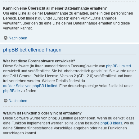
Kann ich eine Übersicht all meiner Dateianhänge erhalten?
Um eine Liste all deiner Dateianhänge zu erhalten, gehe in den persönlichen
Bereich. Dort findest du unter „Einstieg“ einen Punkt „Dateianhänge
verwalten“, über den du eine Liste deiner Dateianhänge erhalten und diese
verwalten kannst.
Nach oben
phpBB betreffende Fragen
Wer hat diese Forensoftware entwickelt?
Diese Software (in ihrer unmodifizierten Fassung) wurde von
phpBB Limited
entwickelt und veröffentlicht. Sie ist urheberrechtlich geschützt. Sie wurde unter
der GNU General Public License, Version 2 (GPL-2.0) veröffentlicht und kann
frei vertrieben werden. Weitere Details findest du
auf der Seite von phpBB Limited
. Eine deutschsprachige Anlaufstelle ist unter
phpBB.de
zu finden.
Nach oben
Warum ist Funktion x oder y nicht enthalten?
Diese Software wurde von phpBB Limited geschrieben. Wenn du denkst, dass
eine Funktion implementiert werden sollte, dann besuche
phpBB Ideas
, wo du
deine Stimme für bestehende Vorschläge abgeben oder neue Funktionen
vorschlagen kannst.