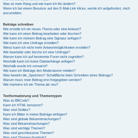
Was ist mein Rang und wie kann ich ihn ändern?
Wenn ich bei einem Benutzer auf den E-Mail-Link klicke, werde ich aufgefordert, mich
anzumelden.
Beiträge schreiben
Wie erstelle ich ein neues Thema oder eine Antwort?
Wie kann ich einen Beitrag bearbeiten oder löschen?
Wie kann ich meinem Beitrag eine Signatur anfügen?
Wie kann ich eine Umfrage erstellen?
Wieso kann ich nicht mehr Antwortmöglichkeiten erstellen?
Wie bearbeite oder lösche ich eine Umfrage?
Warum kann ich auf bestimmte Foren nicht zugreifen?
Weshalb kann ich keine Dateianhänge anfügen?
Weshalb wurde ich verwarnt?
Wie kann ich Beiträge den Moderatoren melden?
Was bewirkt die „Speichern“-Schaltfläche beim Schreiben eines Beitrags?
Warum muss mein Beitrag erst freigegeben werden?
Wie markiere ich ein Thema als neu?
Textformatierung und Thementypen
Was ist BBCode?
Kann ich HTML benutzen?
Was sind Smilies?
Kann ich Bilder in meine Beiträge einfügen?
Was sind globale Bekanntmachungen?
Was sind Bekanntmachungen?
Was sind wichtige Themen?
Was sind geschlossene Themen?
Was sind Themen-Symbole?