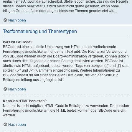
einfach eine Antwort darauf schreibst. Stelle jedoch sicher, dass du die Regeln
dieses Boards beachtest! Es wird meist nicht gerne gesehen, wenn ohne
triftigen Grund auf alte oder abgeschlossene Themen geantwortet wird.
Nach oben
Textformatierung und Thementypen
Was ist BBCode?
BBCode ist eine spezielle Umsetzung von HTML, die dir weitreichende
Formatierungsmöglichkeiten für deinen Text gibt. Die Rechte zur Verwendung
von BBCode werden durch die Board-Administration vergeben, können jedoch
auch durch dich für jeden einzelnen Beitrag deaktiviert werden. BBCode ist
ähnlich wie HTML aufgebaut, jedoch werden Tags von eckigen („[“ und „]“) statt
spitzen („<“ und „>“) Klammern eingeschlossen. Weitere Informationen zu
BBCode findest du auf einer speziellen Hilfe-Seite, die von der Seite zur
Beitragserstellung aus zugänglich ist.
Nach oben
Kann ich HTML benutzen?
Nein, es ist nicht möglich, HTML-Code in Beiträgen zu verwenden. Die meisten
Formatierungsmöglichkeiten, die HTML bietet, können über BBCode erreicht
werden.
Nach oben