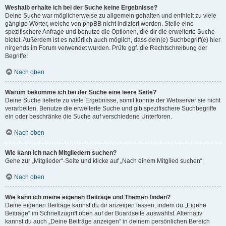
Weshalb erhalte ich bei der Suche keine Ergebnisse?
Deine Suche war möglicherweise zu allgemein gehalten und enthielt zu viele
gängige Wörter, welche von phpBB nicht indiziert werden. Stelle eine
spezifischere Anfrage und benutze die Optionen, die dir die erweiterte Suche
bietet. Außerdem ist es natürlich auch möglich, dass dein(e) Suchbegriff(e) hier
nirgends im Forum verwendet wurden. Prüfe ggf. die Rechtschreibung der
Begriffe!
Nach oben
Warum bekomme ich bei der Suche eine leere Seite?
Deine Suche lieferte zu viele Ergebnisse, somit konnte der Webserver sie nicht
verarbeiten. Benutze die erweiterte Suche und gib spezifischere Suchbegriffe
ein oder beschränke die Suche auf verschiedene Unterforen.
Nach oben
Wie kann ich nach Mitgliedern suchen?
Gehe zur „Mitglieder“-Seite und klicke auf „Nach einem Mitglied suchen“.
Nach oben
Wie kann ich meine eigenen Beiträge und Themen finden?
Deine eigenen Beiträge kannst du dir anzeigen lassen, indem du „Eigene
Beiträge“ im Schnellzugriff oben auf der Boardseite auswählst. Alternativ
kannst du auch „Deine Beiträge anzeigen“ in deinem persönlichen Bereich