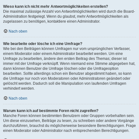
Wieso kann ich nicht mehr Antwortmöglichkeiten erstellen?
Die maximal zulässige Anzahl von Antwortmöglichkeiten wird durch die Board-
Administration festgelegt. Wenn du glaubst, mehr Antwortmöglichkeiten als
zugelassen zu benötigen, kontaktiere einen Administrator.
Nach oben
Wie bearbeite oder lösche ich eine Umfrage?
Wie bei den Beiträgen können Umfragen nur vom ursprünglichen Verfasser,
einem Moderator oder einem Administrator bearbeitet werden. Um eine
Umfrage zu bearbeiten, ändere den ersten Beitrag des Themas; dieser ist
immer mit der Umfrage verknüpft. Wenn niemand eine Stimme abgegeben hat,
dann können Benutzer die Umfrage löschen oder die Umfrageoption
bearbeiten. Sollte allerdings schon ein Benutzer abgestimmt haben, so kann
die Umfrage nur noch von Moderatoren oder Administratoren geändert oder
gelöscht werden. Dadurch soll die Manipulation von laufenden Umfragen
verhindert werden.
Nach oben
Warum kann ich auf bestimmte Foren nicht zugreifen?
Manche Foren können bestimmten Benutzern oder Gruppen vorbehalten sein.
Um diese einzusehen, Beiträge zu lesen, zu schreiben oder andere Vorgänge
durchzuführen, brauchst du möglicherweise besondere Berechtigungen. Frage
einen Moderator oder Administrator nach entsprechenden Berechtigungen.