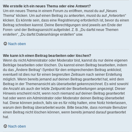
Wie erstelle ich ein neues Thema oder eine Antwort?
Um ein neues Thema in einem Forum zu eröffnen, musst du auf „Neues
Thema“ klicken. Um auf einen Beitrag zu antworten, musst du auf „Antworten“
klicken. Es könnte sein, dass eine Registrierung erforderlich ist, bevor du einen
Beitrag schreiben kannst. Deine Berechtigungen sind jeweils am Ende der
Foren- und der Beitragsansicht aufgelistet. Z. B. „Du darfst neue Themen
erstellen“, „Du darfst Dateianhänge erstellen“ usw.
Nach oben
Wie kann ich einen Beitrag bearbeiten oder löschen?
Wenn du nicht Administrator oder Moderator bist, kannst du nur deine eigenen
Beiträge bearbeiten oder löschen. Du kannst einen Beitrag bearbeiten, indem
du das „Ändere Beitrag“-Symbol für den entsprechenden Beitrag anklickst;
eventuell ist dies nur für einen begrenzten Zeitraum nach seiner Erstellung
möglich. Wenn bereits jemand auf deinen Beitrag geantwortet hat, wird dein
Beitrag in der Themenansicht als überarbeitet gekennzeichnet. Es wird sowohl
die Anzahl als auch der letzte Zeitpunkt der Bearbeitungen angezeigt. Dieser
Hinweis erscheint nicht, wenn noch niemand auf deinen Beitrag geantwortet
hat oder wenn ein Administrator oder Moderator deinen Beitrag überarbeitet
hat. Diese können jedoch, falls sie es für nötig halten, eine Notiz hinterlassen,
warum dein Beitrag überarbeitet wurde. Bitte beachte, dass normale Benutzer
einen Beitrag nicht löschen können, wenn bereits jemand darauf geantwortet
hat.
Nach oben