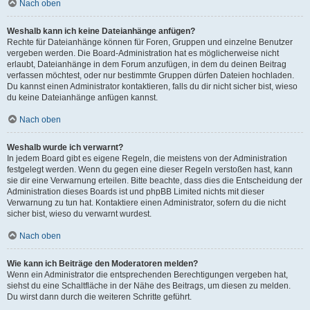
Nach oben
Weshalb kann ich keine Dateianhänge anfügen?
Rechte für Dateianhänge können für Foren, Gruppen und einzelne Benutzer
vergeben werden. Die Board-Administration hat es möglicherweise nicht
erlaubt, Dateianhänge in dem Forum anzufügen, in dem du deinen Beitrag
verfassen möchtest, oder nur bestimmte Gruppen dürfen Dateien hochladen.
Du kannst einen Administrator kontaktieren, falls du dir nicht sicher bist, wieso
du keine Dateianhänge anfügen kannst.
Nach oben
Weshalb wurde ich verwarnt?
In jedem Board gibt es eigene Regeln, die meistens von der Administration
festgelegt werden. Wenn du gegen eine dieser Regeln verstoßen hast, kann
sie dir eine Verwarnung erteilen. Bitte beachte, dass dies die Entscheidung der
Administration dieses Boards ist und phpBB Limited nichts mit dieser
Verwarnung zu tun hat. Kontaktiere einen Administrator, sofern du die nicht
sicher bist, wieso du verwarnt wurdest.
Nach oben
Wie kann ich Beiträge den Moderatoren melden?
Wenn ein Administrator die entsprechenden Berechtigungen vergeben hat,
siehst du eine Schaltfläche in der Nähe des Beitrags, um diesen zu melden.
Du wirst dann durch die weiteren Schritte geführt.