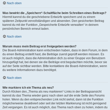
Nach oben
Was bewirkt die „Speichern“-Schaltfläche beim Schreiben eines Beitrags?
Hiermit kannst du die geschriebene Entwürfe speichern und zu einem
späteren Zeitpunkt vervollständigen und absenden. Den gesicherten Beitrag
kannst du mit der Funktion „Gespeicherte Entwürfe verwalten“ in deinem
persönlichen Bereich erneut laden.
Nach oben
Warum muss mein Beitrag erst freigegeben werden?
Die Board-Administration kann entschieden haben, dass in dem Forum, in dem
du einen Beitrag erstellt hast, die Beiträge zuerst geprüft werden müssen. Es
ist auch möglich, dass die Administration dich zu einer Gruppe von Benutzern
hinzugefügt hat, bei denen sie die Beiträge erst begutachten möchte, bevor sie
auf der Seite sichtbar werden. Bitte kontaktiere die Board-Administration, wenn
du weitere Informationen dazu benötigst.
Nach oben
Wie markiere ich ein Thema als neu?
Durch Klicken des „Thema als neu markieren“-Links in der Beitragsansicht
kannst du das Thema wieder ganz nach oben auf die erste Seite des Forums
holen. Wenn du den entsprechenden Link nicht siehst, dann ist die Funktion
möglicherweise deaktiviert oder seit der letzten Markierung ist nicht genügend
Zeit vergangen. Es ist auch möglich, das Thema nach oben zu holen, indem du