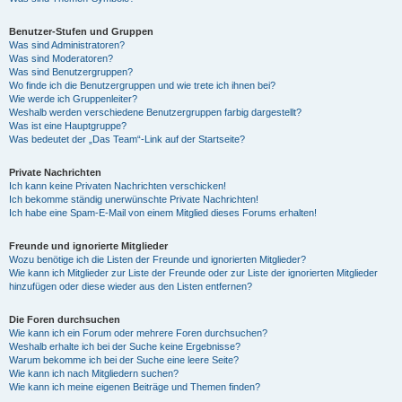
Benutzer-Stufen und Gruppen
Was sind Administratoren?
Was sind Moderatoren?
Was sind Benutzergruppen?
Wo finde ich die Benutzergruppen und wie trete ich ihnen bei?
Wie werde ich Gruppenleiter?
Weshalb werden verschiedene Benutzergruppen farbig dargestellt?
Was ist eine Hauptgruppe?
Was bedeutet der „Das Team“-Link auf der Startseite?
Private Nachrichten
Ich kann keine Privaten Nachrichten verschicken!
Ich bekomme ständig unerwünschte Private Nachrichten!
Ich habe eine Spam-E-Mail von einem Mitglied dieses Forums erhalten!
Freunde und ignorierte Mitglieder
Wozu benötige ich die Listen der Freunde und ignorierten Mitglieder?
Wie kann ich Mitglieder zur Liste der Freunde oder zur Liste der ignorierten Mitglieder
hinzufügen oder diese wieder aus den Listen entfernen?
Die Foren durchsuchen
Wie kann ich ein Forum oder mehrere Foren durchsuchen?
Weshalb erhalte ich bei der Suche keine Ergebnisse?
Warum bekomme ich bei der Suche eine leere Seite?
Wie kann ich nach Mitgliedern suchen?
Wie kann ich meine eigenen Beiträge und Themen finden?