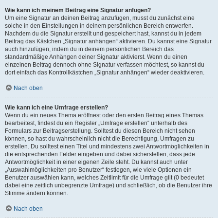
Wie kann ich meinem Beitrag eine Signatur anfügen?
Um eine Signatur an deinen Beitrag anzufügen, musst du zunächst eine
solche in den Einstellungen in deinem persönlichen Bereich entwerfen.
Nachdem du die Signatur erstellt und gespeichert hast, kannst du in jedem
Beitrag das Kästchen „Signatur anhängen“ aktivieren. Du kannst eine Signatur
auch hinzufügen, indem du in deinem persönlichen Bereich das
standardmäßige Anhängen deiner Signatur aktivierst. Wenn du einen
einzelnen Beitrag dennoch ohne Signatur verfassen möchtest, so kannst du
dort einfach das Kontrollkästchen „Signatur anhängen“ wieder deaktivieren.
Nach oben
Wie kann ich eine Umfrage erstellen?
Wenn du ein neues Thema eröffnest oder den ersten Beitrag eines Themas
bearbeitest, findest du ein Register „Umfrage erstellen“ unterhalb des
Formulars zur Beitragserstellung. Solltest du diesen Bereich nicht sehen
können, so hast du wahrscheinlich nicht die Berechtigung, Umfragen zu
erstellen. Du solltest einen Titel und mindestens zwei Antwortmöglichkeiten in
die entsprechenden Felder eingeben und dabei sicherstellen, dass jede
Antwortmöglichkeit in einer eigenen Zeile steht. Du kannst auch unter
„Auswahlmöglichkeiten pro Benutzer“ festlegen, wie viele Optionen ein
Benutzer auswählen kann, welches Zeitlimit für die Umfrage gilt (0 bedeutet
dabei eine zeitlich unbegrenzte Umfrage) und schließlich, ob die Benutzer ihre
Stimme ändern können.
Nach oben