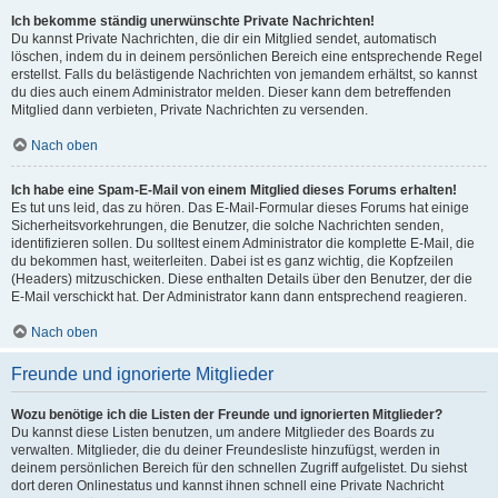
Ich bekomme ständig unerwünschte Private Nachrichten!
Du kannst Private Nachrichten, die dir ein Mitglied sendet, automatisch
löschen, indem du in deinem persönlichen Bereich eine entsprechende Regel
erstellst. Falls du belästigende Nachrichten von jemandem erhältst, so kannst
du dies auch einem Administrator melden. Dieser kann dem betreffenden
Mitglied dann verbieten, Private Nachrichten zu versenden.
Nach oben
Ich habe eine Spam-E-Mail von einem Mitglied dieses Forums erhalten!
Es tut uns leid, das zu hören. Das E-Mail-Formular dieses Forums hat einige
Sicherheitsvorkehrungen, die Benutzer, die solche Nachrichten senden,
identifizieren sollen. Du solltest einem Administrator die komplette E-Mail, die
du bekommen hast, weiterleiten. Dabei ist es ganz wichtig, die Kopfzeilen
(Headers) mitzuschicken. Diese enthalten Details über den Benutzer, der die
E-Mail verschickt hat. Der Administrator kann dann entsprechend reagieren.
Nach oben
Freunde und ignorierte Mitglieder
Wozu benötige ich die Listen der Freunde und ignorierten Mitglieder?
Du kannst diese Listen benutzen, um andere Mitglieder des Boards zu
verwalten. Mitglieder, die du deiner Freundesliste hinzufügst, werden in
deinem persönlichen Bereich für den schnellen Zugriff aufgelistet. Du siehst
dort deren Onlinestatus und kannst ihnen schnell eine Private Nachricht