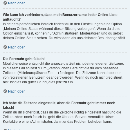
Nach oben
Wie kann ich verhindern, dass mein Benutzername in der Online-Liste
auftaucht?
In deinem persönlichen Bereich findest du in den Einstellungen eine Option
„Meinen Online-Status während dieser Sitzung verbergen“. Wenn du diese
Option einschaltest, können nur Administratoren, Moderatoren und du selbst
deinen Online-Status sehen. Du wirst dann als unsichtbarer Besucher gezählt.
Nach oben
Die Forenuhr geht falsch!
Möglicherweise entspricht die angezeigte Zeit nicht deiner eigenen Zeitzone.
In diesem Fall solltest du im „Persönlichen Bereich“ die für dich passende
Zeitzone (Mitteleuropäische Zeit, ...) festlegen. Die Zeitzone kann dabei nur
von registrierten Benutzern geändert werden. Wenn du noch nicht registriert
bist, ist dies ein guter Grund, dies jetzt zu tun.
Nach oben
Ich habe die Zeitzone eingestellt, aber die Forenuhr geht immer noch
falsch!
Wenn du dir sicher bist, dass du die Zeitzone richtig eingestellt hast und die
Zeit trotzdem noch falsch ist, geht die Uhr des Servers vermutlich falsch.
Kontaktiere einen Administrator, damit er das Problem beheben kann.