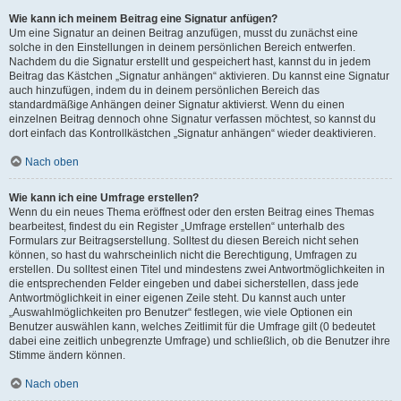
Wie kann ich meinem Beitrag eine Signatur anfügen?
Um eine Signatur an deinen Beitrag anzufügen, musst du zunächst eine
solche in den Einstellungen in deinem persönlichen Bereich entwerfen.
Nachdem du die Signatur erstellt und gespeichert hast, kannst du in jedem
Beitrag das Kästchen „Signatur anhängen“ aktivieren. Du kannst eine Signatur
auch hinzufügen, indem du in deinem persönlichen Bereich das
standardmäßige Anhängen deiner Signatur aktivierst. Wenn du einen
einzelnen Beitrag dennoch ohne Signatur verfassen möchtest, so kannst du
dort einfach das Kontrollkästchen „Signatur anhängen“ wieder deaktivieren.
Nach oben
Wie kann ich eine Umfrage erstellen?
Wenn du ein neues Thema eröffnest oder den ersten Beitrag eines Themas
bearbeitest, findest du ein Register „Umfrage erstellen“ unterhalb des
Formulars zur Beitragserstellung. Solltest du diesen Bereich nicht sehen
können, so hast du wahrscheinlich nicht die Berechtigung, Umfragen zu
erstellen. Du solltest einen Titel und mindestens zwei Antwortmöglichkeiten in
die entsprechenden Felder eingeben und dabei sicherstellen, dass jede
Antwortmöglichkeit in einer eigenen Zeile steht. Du kannst auch unter
„Auswahlmöglichkeiten pro Benutzer“ festlegen, wie viele Optionen ein
Benutzer auswählen kann, welches Zeitlimit für die Umfrage gilt (0 bedeutet
dabei eine zeitlich unbegrenzte Umfrage) und schließlich, ob die Benutzer ihre
Stimme ändern können.
Nach oben