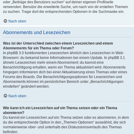
oder „Beiträge des Benutzers suchen“ auf deiner eigenen Profilseite
verwenden. Benutze die erweiterte Suche, um nach von dir erstellen Themen
zu suchen. Trage dort die entsprechenden Optionen in die Suchmaske ein.
Nach oben
Abonnements und Lesezeichen
Was ist der Unterschied zwischen einem Lesezeichen und einem
Abonnements für ein Thema oder Forum?
In phpBB 3.0 funktionierten Lesezeichen ähnlich den Lesezeichen in Web-
Browsern: du bekamst keine Informationen bei einem Update. In phpBB 3.1
ähneln Lesezeichen mehr einem Abonnement: du kannst eine
Benachrichtigung erhalten, wenn ein Thema aktualisiert wird. Abonnements
hingegen informieren dich bei einer Aktualisierung eines Themas oder eines
Forums des Boards. Die Benachrichtigungsoptionen für Lesezeichen und
Abonnements können im persönlichen Bereich unter „Benachrichtigungen
einstellen“ geändert werden.
Nach oben
Wie kann ich ein Lesezeichen auf ein Thema setzen oder ein Thema
abonnieren?
Du kannst ein Lesezeichen auf ein Thema setzen oder es abonnieren, in dem
du die entsprechende Option in den „Themen-Optionen“ auswählst, die sich
normalerweise ober- und unterhalb des Diskussionsverlaufs des Themas
befinden.