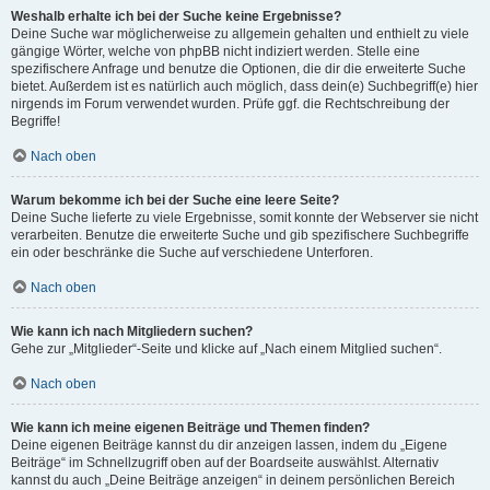
Weshalb erhalte ich bei der Suche keine Ergebnisse?
Deine Suche war möglicherweise zu allgemein gehalten und enthielt zu viele
gängige Wörter, welche von phpBB nicht indiziert werden. Stelle eine
spezifischere Anfrage und benutze die Optionen, die dir die erweiterte Suche
bietet. Außerdem ist es natürlich auch möglich, dass dein(e) Suchbegriff(e) hier
nirgends im Forum verwendet wurden. Prüfe ggf. die Rechtschreibung der
Begriffe!
Nach oben
Warum bekomme ich bei der Suche eine leere Seite?
Deine Suche lieferte zu viele Ergebnisse, somit konnte der Webserver sie nicht
verarbeiten. Benutze die erweiterte Suche und gib spezifischere Suchbegriffe
ein oder beschränke die Suche auf verschiedene Unterforen.
Nach oben
Wie kann ich nach Mitgliedern suchen?
Gehe zur „Mitglieder“-Seite und klicke auf „Nach einem Mitglied suchen“.
Nach oben
Wie kann ich meine eigenen Beiträge und Themen finden?
Deine eigenen Beiträge kannst du dir anzeigen lassen, indem du „Eigene
Beiträge“ im Schnellzugriff oben auf der Boardseite auswählst. Alternativ
kannst du auch „Deine Beiträge anzeigen“ in deinem persönlichen Bereich