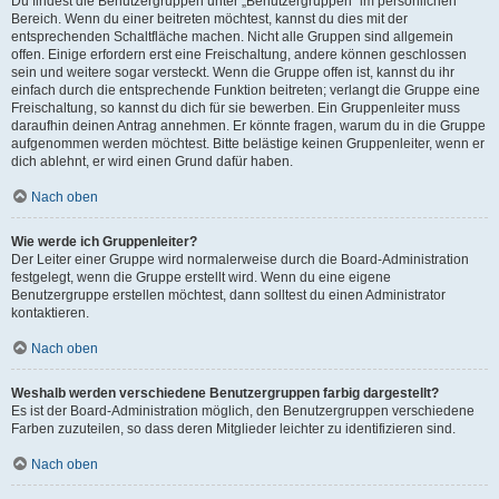
Du findest die Benutzergruppen unter „Benutzergruppen“ im persönlichen
Bereich. Wenn du einer beitreten möchtest, kannst du dies mit der
entsprechenden Schaltfläche machen. Nicht alle Gruppen sind allgemein
offen. Einige erfordern erst eine Freischaltung, andere können geschlossen
sein und weitere sogar versteckt. Wenn die Gruppe offen ist, kannst du ihr
einfach durch die entsprechende Funktion beitreten; verlangt die Gruppe eine
Freischaltung, so kannst du dich für sie bewerben. Ein Gruppenleiter muss
daraufhin deinen Antrag annehmen. Er könnte fragen, warum du in die Gruppe
aufgenommen werden möchtest. Bitte belästige keinen Gruppenleiter, wenn er
dich ablehnt, er wird einen Grund dafür haben.
Nach oben
Wie werde ich Gruppenleiter?
Der Leiter einer Gruppe wird normalerweise durch die Board-Administration
festgelegt, wenn die Gruppe erstellt wird. Wenn du eine eigene
Benutzergruppe erstellen möchtest, dann solltest du einen Administrator
kontaktieren.
Nach oben
Weshalb werden verschiedene Benutzergruppen farbig dargestellt?
Es ist der Board-Administration möglich, den Benutzergruppen verschiedene
Farben zuzuteilen, so dass deren Mitglieder leichter zu identifizieren sind.
Nach oben