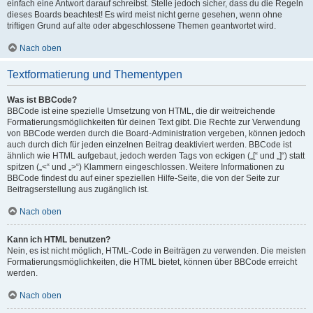
einfach eine Antwort darauf schreibst. Stelle jedoch sicher, dass du die Regeln
dieses Boards beachtest! Es wird meist nicht gerne gesehen, wenn ohne
triftigen Grund auf alte oder abgeschlossene Themen geantwortet wird.
Nach oben
Textformatierung und Thementypen
Was ist BBCode?
BBCode ist eine spezielle Umsetzung von HTML, die dir weitreichende
Formatierungsmöglichkeiten für deinen Text gibt. Die Rechte zur Verwendung
von BBCode werden durch die Board-Administration vergeben, können jedoch
auch durch dich für jeden einzelnen Beitrag deaktiviert werden. BBCode ist
ähnlich wie HTML aufgebaut, jedoch werden Tags von eckigen („[“ und „]“) statt
spitzen („<“ und „>“) Klammern eingeschlossen. Weitere Informationen zu
BBCode findest du auf einer speziellen Hilfe-Seite, die von der Seite zur
Beitragserstellung aus zugänglich ist.
Nach oben
Kann ich HTML benutzen?
Nein, es ist nicht möglich, HTML-Code in Beiträgen zu verwenden. Die meisten
Formatierungsmöglichkeiten, die HTML bietet, können über BBCode erreicht
werden.
Nach oben