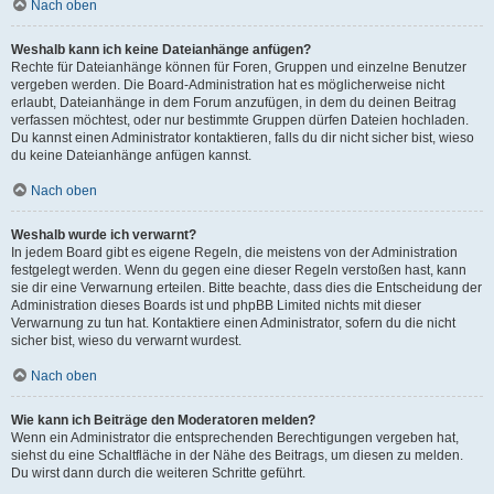
Nach oben
Weshalb kann ich keine Dateianhänge anfügen?
Rechte für Dateianhänge können für Foren, Gruppen und einzelne Benutzer
vergeben werden. Die Board-Administration hat es möglicherweise nicht
erlaubt, Dateianhänge in dem Forum anzufügen, in dem du deinen Beitrag
verfassen möchtest, oder nur bestimmte Gruppen dürfen Dateien hochladen.
Du kannst einen Administrator kontaktieren, falls du dir nicht sicher bist, wieso
du keine Dateianhänge anfügen kannst.
Nach oben
Weshalb wurde ich verwarnt?
In jedem Board gibt es eigene Regeln, die meistens von der Administration
festgelegt werden. Wenn du gegen eine dieser Regeln verstoßen hast, kann
sie dir eine Verwarnung erteilen. Bitte beachte, dass dies die Entscheidung der
Administration dieses Boards ist und phpBB Limited nichts mit dieser
Verwarnung zu tun hat. Kontaktiere einen Administrator, sofern du die nicht
sicher bist, wieso du verwarnt wurdest.
Nach oben
Wie kann ich Beiträge den Moderatoren melden?
Wenn ein Administrator die entsprechenden Berechtigungen vergeben hat,
siehst du eine Schaltfläche in der Nähe des Beitrags, um diesen zu melden.
Du wirst dann durch die weiteren Schritte geführt.