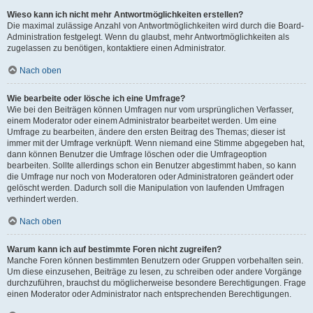
Wieso kann ich nicht mehr Antwortmöglichkeiten erstellen?
Die maximal zulässige Anzahl von Antwortmöglichkeiten wird durch die Board-
Administration festgelegt. Wenn du glaubst, mehr Antwortmöglichkeiten als
zugelassen zu benötigen, kontaktiere einen Administrator.
Nach oben
Wie bearbeite oder lösche ich eine Umfrage?
Wie bei den Beiträgen können Umfragen nur vom ursprünglichen Verfasser,
einem Moderator oder einem Administrator bearbeitet werden. Um eine
Umfrage zu bearbeiten, ändere den ersten Beitrag des Themas; dieser ist
immer mit der Umfrage verknüpft. Wenn niemand eine Stimme abgegeben hat,
dann können Benutzer die Umfrage löschen oder die Umfrageoption
bearbeiten. Sollte allerdings schon ein Benutzer abgestimmt haben, so kann
die Umfrage nur noch von Moderatoren oder Administratoren geändert oder
gelöscht werden. Dadurch soll die Manipulation von laufenden Umfragen
verhindert werden.
Nach oben
Warum kann ich auf bestimmte Foren nicht zugreifen?
Manche Foren können bestimmten Benutzern oder Gruppen vorbehalten sein.
Um diese einzusehen, Beiträge zu lesen, zu schreiben oder andere Vorgänge
durchzuführen, brauchst du möglicherweise besondere Berechtigungen. Frage
einen Moderator oder Administrator nach entsprechenden Berechtigungen.