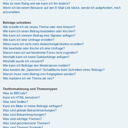
Was ist mein Rang und wie kann ich ihn ändern?
Wenn ich bei einem Benutzer auf den E-Mail-Link klicke, werde ich aufgefordert, mich
anzumelden.
Beiträge schreiben
Wie erstelle ich ein neues Thema oder eine Antwort?
Wie kann ich einen Beitrag bearbeiten oder löschen?
Wie kann ich meinem Beitrag eine Signatur anfügen?
Wie kann ich eine Umfrage erstellen?
Wieso kann ich nicht mehr Antwortmöglichkeiten erstellen?
Wie bearbeite oder lösche ich eine Umfrage?
Warum kann ich auf bestimmte Foren nicht zugreifen?
Weshalb kann ich keine Dateianhänge anfügen?
Weshalb wurde ich verwarnt?
Wie kann ich Beiträge den Moderatoren melden?
Was bewirkt die „Speichern“-Schaltfläche beim Schreiben eines Beitrags?
Warum muss mein Beitrag erst freigegeben werden?
Wie markiere ich ein Thema als neu?
Textformatierung und Thementypen
Was ist BBCode?
Kann ich HTML benutzen?
Was sind Smilies?
Kann ich Bilder in meine Beiträge einfügen?
Was sind globale Bekanntmachungen?
Was sind Bekanntmachungen?
Was sind wichtige Themen?
Was sind geschlossene Themen?
Was sind Themen-Symbole?