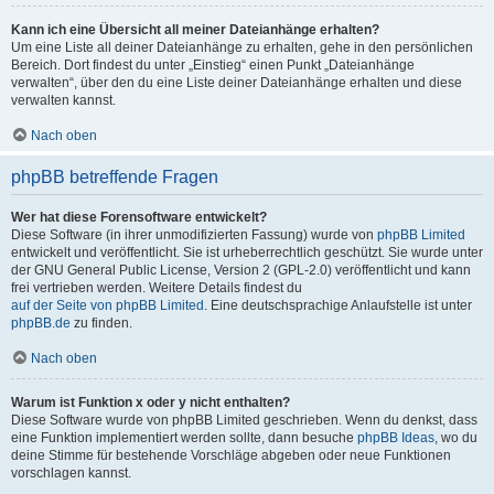
Kann ich eine Übersicht all meiner Dateianhänge erhalten?
Um eine Liste all deiner Dateianhänge zu erhalten, gehe in den persönlichen
Bereich. Dort findest du unter „Einstieg“ einen Punkt „Dateianhänge
verwalten“, über den du eine Liste deiner Dateianhänge erhalten und diese
verwalten kannst.
Nach oben
phpBB betreffende Fragen
Wer hat diese Forensoftware entwickelt?
Diese Software (in ihrer unmodifizierten Fassung) wurde von
phpBB Limited
entwickelt und veröffentlicht. Sie ist urheberrechtlich geschützt. Sie wurde unter
der GNU General Public License, Version 2 (GPL-2.0) veröffentlicht und kann
frei vertrieben werden. Weitere Details findest du
auf der Seite von phpBB Limited
. Eine deutschsprachige Anlaufstelle ist unter
phpBB.de
zu finden.
Nach oben
Warum ist Funktion x oder y nicht enthalten?
Diese Software wurde von phpBB Limited geschrieben. Wenn du denkst, dass
eine Funktion implementiert werden sollte, dann besuche
phpBB Ideas
, wo du
deine Stimme für bestehende Vorschläge abgeben oder neue Funktionen
vorschlagen kannst.