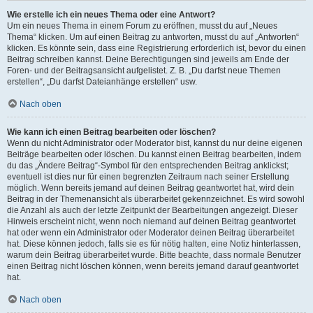
Wie erstelle ich ein neues Thema oder eine Antwort?
Um ein neues Thema in einem Forum zu eröffnen, musst du auf „Neues
Thema“ klicken. Um auf einen Beitrag zu antworten, musst du auf „Antworten“
klicken. Es könnte sein, dass eine Registrierung erforderlich ist, bevor du einen
Beitrag schreiben kannst. Deine Berechtigungen sind jeweils am Ende der
Foren- und der Beitragsansicht aufgelistet. Z. B. „Du darfst neue Themen
erstellen“, „Du darfst Dateianhänge erstellen“ usw.
Nach oben
Wie kann ich einen Beitrag bearbeiten oder löschen?
Wenn du nicht Administrator oder Moderator bist, kannst du nur deine eigenen
Beiträge bearbeiten oder löschen. Du kannst einen Beitrag bearbeiten, indem
du das „Ändere Beitrag“-Symbol für den entsprechenden Beitrag anklickst;
eventuell ist dies nur für einen begrenzten Zeitraum nach seiner Erstellung
möglich. Wenn bereits jemand auf deinen Beitrag geantwortet hat, wird dein
Beitrag in der Themenansicht als überarbeitet gekennzeichnet. Es wird sowohl
die Anzahl als auch der letzte Zeitpunkt der Bearbeitungen angezeigt. Dieser
Hinweis erscheint nicht, wenn noch niemand auf deinen Beitrag geantwortet
hat oder wenn ein Administrator oder Moderator deinen Beitrag überarbeitet
hat. Diese können jedoch, falls sie es für nötig halten, eine Notiz hinterlassen,
warum dein Beitrag überarbeitet wurde. Bitte beachte, dass normale Benutzer
einen Beitrag nicht löschen können, wenn bereits jemand darauf geantwortet
hat.
Nach oben