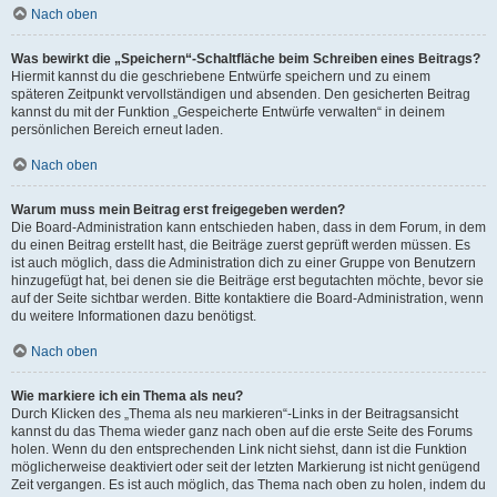
Nach oben
Was bewirkt die „Speichern“-Schaltfläche beim Schreiben eines Beitrags?
Hiermit kannst du die geschriebene Entwürfe speichern und zu einem
späteren Zeitpunkt vervollständigen und absenden. Den gesicherten Beitrag
kannst du mit der Funktion „Gespeicherte Entwürfe verwalten“ in deinem
persönlichen Bereich erneut laden.
Nach oben
Warum muss mein Beitrag erst freigegeben werden?
Die Board-Administration kann entschieden haben, dass in dem Forum, in dem
du einen Beitrag erstellt hast, die Beiträge zuerst geprüft werden müssen. Es
ist auch möglich, dass die Administration dich zu einer Gruppe von Benutzern
hinzugefügt hat, bei denen sie die Beiträge erst begutachten möchte, bevor sie
auf der Seite sichtbar werden. Bitte kontaktiere die Board-Administration, wenn
du weitere Informationen dazu benötigst.
Nach oben
Wie markiere ich ein Thema als neu?
Durch Klicken des „Thema als neu markieren“-Links in der Beitragsansicht
kannst du das Thema wieder ganz nach oben auf die erste Seite des Forums
holen. Wenn du den entsprechenden Link nicht siehst, dann ist die Funktion
möglicherweise deaktiviert oder seit der letzten Markierung ist nicht genügend
Zeit vergangen. Es ist auch möglich, das Thema nach oben zu holen, indem du