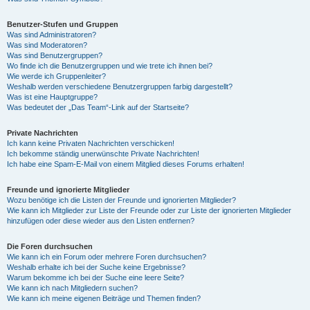
Benutzer-Stufen und Gruppen
Was sind Administratoren?
Was sind Moderatoren?
Was sind Benutzergruppen?
Wo finde ich die Benutzergruppen und wie trete ich ihnen bei?
Wie werde ich Gruppenleiter?
Weshalb werden verschiedene Benutzergruppen farbig dargestellt?
Was ist eine Hauptgruppe?
Was bedeutet der „Das Team“-Link auf der Startseite?
Private Nachrichten
Ich kann keine Privaten Nachrichten verschicken!
Ich bekomme ständig unerwünschte Private Nachrichten!
Ich habe eine Spam-E-Mail von einem Mitglied dieses Forums erhalten!
Freunde und ignorierte Mitglieder
Wozu benötige ich die Listen der Freunde und ignorierten Mitglieder?
Wie kann ich Mitglieder zur Liste der Freunde oder zur Liste der ignorierten Mitglieder
hinzufügen oder diese wieder aus den Listen entfernen?
Die Foren durchsuchen
Wie kann ich ein Forum oder mehrere Foren durchsuchen?
Weshalb erhalte ich bei der Suche keine Ergebnisse?
Warum bekomme ich bei der Suche eine leere Seite?
Wie kann ich nach Mitgliedern suchen?
Wie kann ich meine eigenen Beiträge und Themen finden?