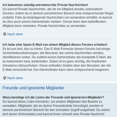
Ich bekomme ständig unerwünschte Private Nachrichten!
Du kannst Private Nachrichten, die dir ein Mitglied sendet, automatisch
löschen, indem du in deinem persönlichen Bereich eine entsprechende Regel
erstellst. Falls du belästigende Nachrichten von jemandem erhältst, so kannst
du dies auch einem Administrator melden. Dieser kann dem betreffenden
Mitglied dann verbieten, Private Nachrichten zu versenden.
Nach oben
Ich habe eine Spam-E-Mail von einem Mitglied dieses Forums erhalten!
Es tut uns leid, das zu hören. Das E-Mail-Formular dieses Forums hat einige
Sicherheitsvorkehrungen, die Benutzer, die solche Nachrichten senden,
identifizieren sollen. Du solltest einem Administrator die komplette E-Mail, die
du bekommen hast, weiterleiten. Dabei ist es ganz wichtig, die Kopfzeilen
(Headers) mitzuschicken. Diese enthalten Details über den Benutzer, der die
E-Mail verschickt hat. Der Administrator kann dann entsprechend reagieren.
Nach oben
Freunde und ignorierte Mitglieder
Wozu benötige ich die Listen der Freunde und ignorierten Mitglieder?
Du kannst diese Listen benutzen, um andere Mitglieder des Boards zu
verwalten. Mitglieder, die du deiner Freundesliste hinzufügst, werden in
deinem persönlichen Bereich für den schnellen Zugriff aufgelistet. Du siehst
dort deren Onlinestatus und kannst ihnen schnell eine Private Nachricht