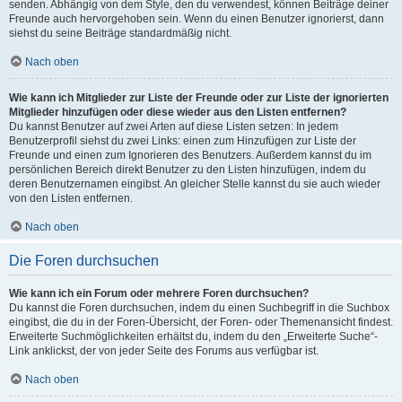
senden. Abhängig von dem Style, den du verwendest, können Beiträge deiner
Freunde auch hervorgehoben sein. Wenn du einen Benutzer ignorierst, dann
siehst du seine Beiträge standardmäßig nicht.
Nach oben
Wie kann ich Mitglieder zur Liste der Freunde oder zur Liste der ignorierten
Mitglieder hinzufügen oder diese wieder aus den Listen entfernen?
Du kannst Benutzer auf zwei Arten auf diese Listen setzen: In jedem
Benutzerprofil siehst du zwei Links: einen zum Hinzufügen zur Liste der
Freunde und einen zum Ignorieren des Benutzers. Außerdem kannst du im
persönlichen Bereich direkt Benutzer zu den Listen hinzufügen, indem du
deren Benutzernamen eingibst. An gleicher Stelle kannst du sie auch wieder
von den Listen entfernen.
Nach oben
Die Foren durchsuchen
Wie kann ich ein Forum oder mehrere Foren durchsuchen?
Du kannst die Foren durchsuchen, indem du einen Suchbegriff in die Suchbox
eingibst, die du in der Foren-Übersicht, der Foren- oder Themenansicht findest.
Erweiterte Suchmöglichkeiten erhältst du, indem du den „Erweiterte Suche“-
Link anklickst, der von jeder Seite des Forums aus verfügbar ist.
Nach oben