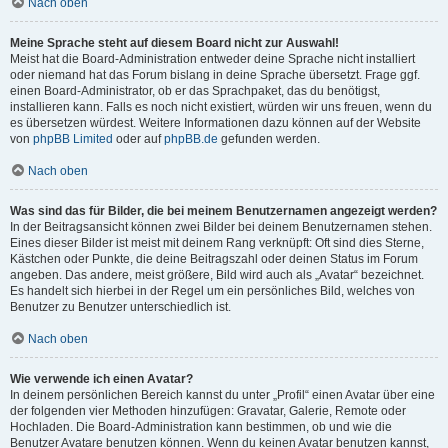
Nach oben
Meine Sprache steht auf diesem Board nicht zur Auswahl!
Meist hat die Board-Administration entweder deine Sprache nicht installiert
oder niemand hat das Forum bislang in deine Sprache übersetzt. Frage ggf.
einen Board-Administrator, ob er das Sprachpaket, das du benötigst,
installieren kann. Falls es noch nicht existiert, würden wir uns freuen, wenn du
es übersetzen würdest. Weitere Informationen dazu können auf der Website
von
phpBB Limited
oder auf
phpBB.de
gefunden werden.
Nach oben
Was sind das für Bilder, die bei meinem Benutzernamen angezeigt werden?
In der Beitragsansicht können zwei Bilder bei deinem Benutzernamen stehen.
Eines dieser Bilder ist meist mit deinem Rang verknüpft: Oft sind dies Sterne,
Kästchen oder Punkte, die deine Beitragszahl oder deinen Status im Forum
angeben. Das andere, meist größere, Bild wird auch als „Avatar“ bezeichnet.
Es handelt sich hierbei in der Regel um ein persönliches Bild, welches von
Benutzer zu Benutzer unterschiedlich ist.
Nach oben
Wie verwende ich einen Avatar?
In deinem persönlichen Bereich kannst du unter „Profil“ einen Avatar über eine
der folgenden vier Methoden hinzufügen: Gravatar, Galerie, Remote oder
Hochladen. Die Board-Administration kann bestimmen, ob und wie die
Benutzer Avatare benutzen können. Wenn du keinen Avatar benutzen kannst,