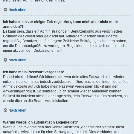
welches ein Administrator lösen muss.
Nach oben
Ich habe mich vor einiger Zeit registriert, kann mich aber nicht mehr
anmelden?!
Es kann sein, dass ein Administrator dein Benutzerkonto aus verschieden
Gründen deaktiviert oder gelöscht hat. Außerdem löschen viele Boards
regelmäßig Benutzer, die für längere Zeit keine Beiträge geschrieben haben,
um die Datenbankgröße zu verringern. Registriere dich einfach erneut und
nimm aktiv an den Diskussionen teil!
Nach oben
Ich habe mein Passwort vergessen!
Das ist nicht schlimm! Wir können dir zwar dein altes Passwort nicht wieder
mitteilen, du kannst es jedoch zurücksetzen. Dies machst du, indem du auf der
Anmelde-Seite auf „Ich habe mein Passwort vergessen“ klickst und den
Anweisungen folgst. So solltest du dich schnell wieder anmelden können.
Solltest du trotzdem nicht in der Lage sein, dein Passwort zurückzusetzen, so
wende dich an die Board-Administration.
Nach oben
Warum werde ich automatisch abgemeldet?
Wenn du beim Anmelden das Kontrollkästchen „Angemeldet bleiben“ nicht
auswählst, wirst du nur für eine Sitzung angemeldet. Dies verhindert den