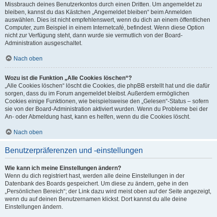
Missbrauch deines Benutzerkontos durch einen Dritten. Um angemeldet zu
bleiben, kannst du das Kästchen „Angemeldet bleiben“ beim Anmelden
auswählen. Dies ist nicht empfehlenswert, wenn du dich an einem öffentlichen
Computer, zum Beispiel in einem Internetcafé, befindest. Wenn diese Option
nicht zur Verfügung steht, dann wurde sie vermutlich von der Board-
Administration ausgeschaltet.
Nach oben
Wozu ist die Funktion „Alle Cookies löschen“?
„Alle Cookies löschen“ löscht die Cookies, die phpBB erstellt hat und die dafür
sorgen, dass du im Forum angemeldet bleibst. Außerdem ermöglichen
Cookies einige Funktionen, wie beispielsweise den „Gelesen“-Status – sofern
sie von der Board-Administration aktiviert wurden. Wenn du Probleme bei der
An- oder Abmeldung hast, kann es helfen, wenn du die Cookies löscht.
Nach oben
Benutzerpräferenzen und -einstellungen
Wie kann ich meine Einstellungen ändern?
Wenn du dich registriert hast, werden alle deine Einstellungen in der
Datenbank des Boards gespeichert. Um diese zu ändern, gehe in den
„Persönlichen Bereich“; der Link dazu wird meist oben auf der Seite angezeigt,
wenn du auf deinen Benutzernamen klickst. Dort kannst du alle deine
Einstellungen ändern.