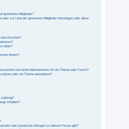
d ignorierten Mitglieder?
e oder zur Liste der ignorierten Mitglieder hinzufügen oder diese
en durchsuchen?
gebnisse?
re Seite?
hemen finden?
esezeichen und einem Abonnements für ein Thema oder Forum?
a setzen oder ein Thema abonnieren?
 zulässig?
hänge erhalten?
?
hwerden oder juristische Anfragen zu diesem Forum gibt?