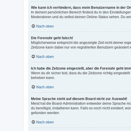
Wie kann ich verhindern, dass mein Benutzername in der Onl
In deinem persönlichen Bereich findest du in den Einstellunge
Moderatoren und du selbst deinen Online-Status sehen. Du wir
Nach oben
Die Forenuhr geht falsch!
Möglicherweise entspricht die angezeigte Zeit nicht deiner eigen
Zeitzone kann dabei nur von registrierten Benutzern geändert wer
Nach oben
Ich habe die Zeitzone eingestellt, aber die Forenuhr geht im
Wenn du dir sicher bist, dass du die Zeitzone richtig eingestell
beheben kann.
Nach oben
Meine Sprache steht auf diesem Board nicht zur Auswahl!
Meist hat die Board-Administration entweder deine Sprache nich
du benötigst, installieren kann. Falls es noch nicht existiert
gefunden werden.
Nach oben