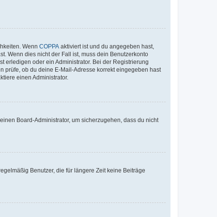
ichkeiten. Wenn
COPPA
aktiviert ist und du angegeben hast,
st. Wenn dies nicht der Fall ist, muss dein Benutzerkonto
t erledigen oder ein Administrator. Bei der Registrierung
ten prüfe, ob du deine E-Mail-Adresse korrekt eingegeben hast
tiere einen Administrator.
n einen Board-Administrator, um sicherzugehen, dass du nicht
egelmäßig Benutzer, die für längere Zeit keine Beiträge