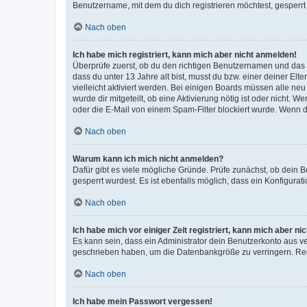
Benutzername, mit dem du dich registrieren möchtest, gesperrt
Nach oben
Ich habe mich registriert, kann mich aber nicht anmelden!
Überprüfe zuerst, ob du den richtigen Benutzernamen und das
dass du unter 13 Jahre alt bist, musst du bzw. einer deiner El
vielleicht aktiviert werden. Bei einigen Boards müssen alle ne
wurde dir mitgeteilt, ob eine Aktivierung nötig ist oder nicht
oder die E-Mail von einem Spam-Filter blockiert wurde. Wenn du
Nach oben
Warum kann ich mich nicht anmelden?
Dafür gibt es viele mögliche Gründe. Prüfe zunächst, ob dein 
gesperrt wurdest. Es ist ebenfalls möglich, dass ein Konfigurat
Nach oben
Ich habe mich vor einiger Zeit registriert, kann mich aber n
Es kann sein, dass ein Administrator dein Benutzerkonto aus v
geschrieben haben, um die Datenbankgröße zu verringern. Regis
Nach oben
Ich habe mein Passwort vergessen!