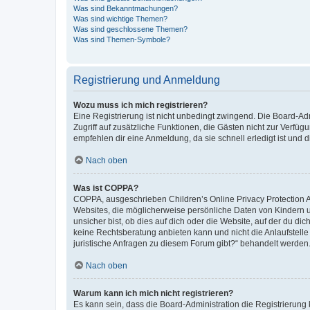
Was sind Bekanntmachungen?
Was sind wichtige Themen?
Was sind geschlossene Themen?
Was sind Themen-Symbole?
Registrierung und Anmeldung
Wozu muss ich mich registrieren?
Eine Registrierung ist nicht unbedingt zwingend. Die Board-Admin
Zugriff auf zusätzliche Funktionen, die Gästen nicht zur Verfüg
empfehlen dir eine Anmeldung, da sie schnell erledigt ist und dir
Nach oben
Was ist COPPA?
COPPA, ausgeschrieben Children’s Online Privacy Protection Ac
Websites, die möglicherweise persönliche Daten von Kindern 
unsicher bist, ob dies auf dich oder die Website, auf der du dic
keine Rechtsberatung anbieten kann und nicht die Anlaufstelle 
juristische Anfragen zu diesem Forum gibt?“ behandelt werden
Nach oben
Warum kann ich mich nicht registrieren?
Es kann sein, dass die Board-Administration die Registrierun