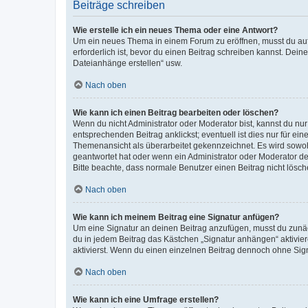
Beiträge schreiben
Wie erstelle ich ein neues Thema oder eine Antwort?
Um ein neues Thema in einem Forum zu eröffnen, musst du auf 
erforderlich ist, bevor du einen Beitrag schreiben kannst. Dein
Dateianhänge erstellen“ usw.
Nach oben
Wie kann ich einen Beitrag bearbeiten oder löschen?
Wenn du nicht Administrator oder Moderator bist, kannst du nu
entsprechenden Beitrag anklickst; eventuell ist dies nur für e
Themenansicht als überarbeitet gekennzeichnet. Es wird sowohl
geantwortet hat oder wenn ein Administrator oder Moderator dein
Bitte beachte, dass normale Benutzer einen Beitrag nicht lösc
Nach oben
Wie kann ich meinem Beitrag eine Signatur anfügen?
Um eine Signatur an deinen Beitrag anzufügen, musst du zunäch
du in jedem Beitrag das Kästchen „Signatur anhängen“ aktivi
aktivierst. Wenn du einen einzelnen Beitrag dennoch ohne Sign
Nach oben
Wie kann ich eine Umfrage erstellen?