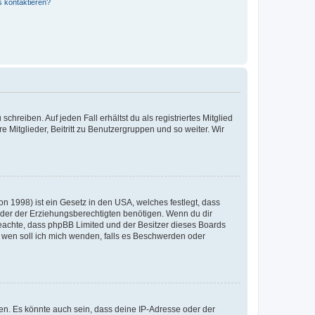
s kontaktieren?
chreiben. Auf jeden Fall erhältst du als registriertes Mitglied
e Mitglieder, Beitritt zu Benutzergruppen und so weiter. Wir
n 1998) ist ein Gesetz in den USA, welches festlegt, dass
der der Erziehungsberechtigten benötigen. Wenn du dir
te beachte, dass phpBB Limited und der Besitzer dieses Boards
An wen soll ich mich wenden, falls es Beschwerden oder
en. Es könnte auch sein, dass deine IP-Adresse oder der