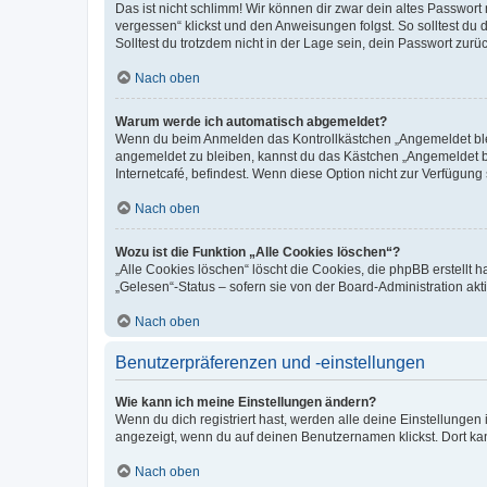
Das ist nicht schlimm! Wir können dir zwar dein altes Passwort
vergessen“ klickst und den Anweisungen folgst. So solltest du
Solltest du trotzdem nicht in der Lage sein, dein Passwort zur
Nach oben
Warum werde ich automatisch abgemeldet?
Wenn du beim Anmelden das Kontrollkästchen „Angemeldet bleib
angemeldet zu bleiben, kannst du das Kästchen „Angemeldet b
Internetcafé, befindest. Wenn diese Option nicht zur Verfügung
Nach oben
Wozu ist die Funktion „Alle Cookies löschen“?
„Alle Cookies löschen“ löscht die Cookies, die phpBB erstellt
„Gelesen“-Status – sofern sie von der Board-Administration ak
Nach oben
Benutzerpräferenzen und -einstellungen
Wie kann ich meine Einstellungen ändern?
Wenn du dich registriert hast, werden alle deine Einstellunge
angezeigt, wenn du auf deinen Benutzernamen klickst. Dort kan
Nach oben