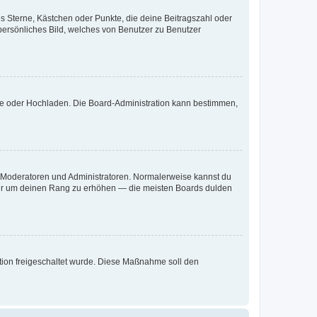
es Sterne, Kästchen oder Punkte, die deine Beitragszahl oder
 persönliches Bild, welches von Benutzer zu Benutzer
ote oder Hochladen. Die Board-Administration kann bestimmen,
ie Moderatoren und Administratoren. Normalerweise kannst du
, nur um deinen Rang zu erhöhen — die meisten Boards dulden
ration freigeschaltet wurde. Diese Maßnahme soll den