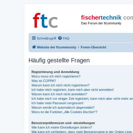
fischer
technik
co
Das Forum der ftcommunity
Schnellzugriff
FAQ
Website der ftcommunity
Foren-Übersicht
Häufig gestellte Fragen
Registrierung und Anmeldung
Wozu muss ich mich registrieren?
Was ist COPPA?
Warum kann ich mich nicht registrieren?
Ich habe mich registriert, kann mich aber nicht anmelden!
Warum kann ich mich nicht anmelden?
Ich habe mich vor einiger Zeit registriert, kann mich aber nicht mehr 
Ich habe mein Passwort vergessen!
Warum werde ich automatisch abgemeldet?
Wozu ist die Funktion „Alle Cookies löschen“?
Benutzerpräferenzen und -einstellungen
Wie kann ich meine Einstellungen ändern?
Wie kann ich verhindern, dass mein Benutzername in der Online-Liste 