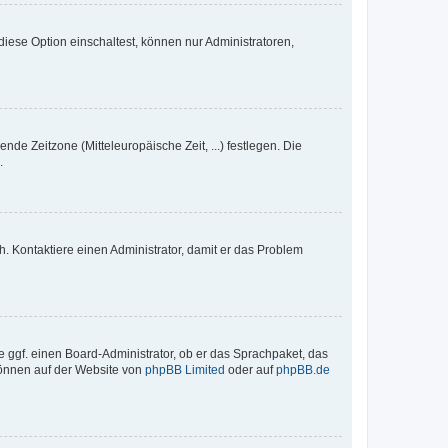
iese Option einschaltest, können nur Administratoren,
nde Zeitzone (Mitteleuropäische Zeit, ...) festlegen. Die
.
sch. Kontaktiere einen Administrator, damit er das Problem
e ggf. einen Board-Administrator, ob er das Sprachpaket, das
 können auf der Website von
phpBB Limited
oder auf
phpBB.de