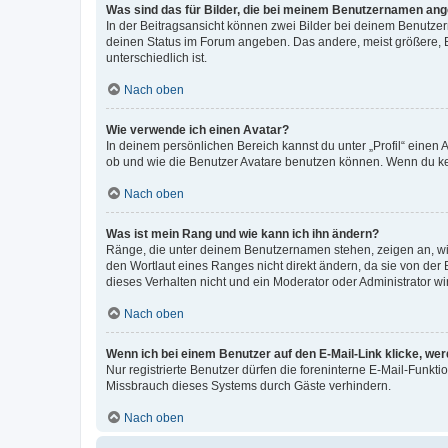
Was sind das für Bilder, die bei meinem Benutzernamen an
In der Beitragsansicht können zwei Bilder bei deinem Benutzern
deinen Status im Forum angeben. Das andere, meist größere, Bi
unterschiedlich ist.
Nach oben
Wie verwende ich einen Avatar?
In deinem persönlichen Bereich kannst du unter „Profil“ einen
ob und wie die Benutzer Avatare benutzen können. Wenn du kein
Nach oben
Was ist mein Rang und wie kann ich ihn ändern?
Ränge, die unter deinem Benutzernamen stehen, zeigen an, wie 
den Wortlaut eines Ranges nicht direkt ändern, da sie von der
dieses Verhalten nicht und ein Moderator oder Administrator 
Nach oben
Wenn ich bei einem Benutzer auf den E-Mail-Link klicke, we
Nur registrierte Benutzer dürfen die foreninterne E-Mail-Funkt
Missbrauch dieses Systems durch Gäste verhindern.
Nach oben