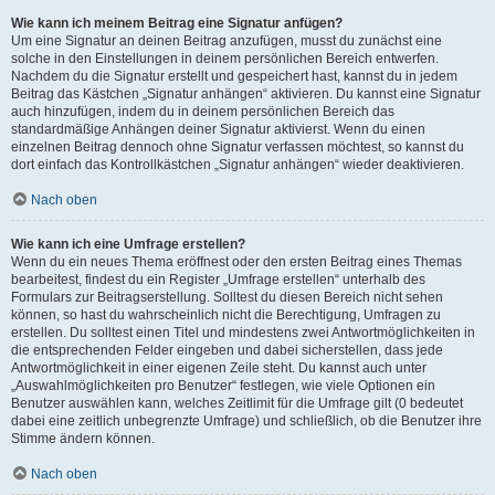
Wie kann ich meinem Beitrag eine Signatur anfügen?
Um eine Signatur an deinen Beitrag anzufügen, musst du zunächst eine
solche in den Einstellungen in deinem persönlichen Bereich entwerfen.
Nachdem du die Signatur erstellt und gespeichert hast, kannst du in jedem
Beitrag das Kästchen „Signatur anhängen“ aktivieren. Du kannst eine Signatur
auch hinzufügen, indem du in deinem persönlichen Bereich das
standardmäßige Anhängen deiner Signatur aktivierst. Wenn du einen
einzelnen Beitrag dennoch ohne Signatur verfassen möchtest, so kannst du
dort einfach das Kontrollkästchen „Signatur anhängen“ wieder deaktivieren.
Nach oben
Wie kann ich eine Umfrage erstellen?
Wenn du ein neues Thema eröffnest oder den ersten Beitrag eines Themas
bearbeitest, findest du ein Register „Umfrage erstellen“ unterhalb des
Formulars zur Beitragserstellung. Solltest du diesen Bereich nicht sehen
können, so hast du wahrscheinlich nicht die Berechtigung, Umfragen zu
erstellen. Du solltest einen Titel und mindestens zwei Antwortmöglichkeiten in
die entsprechenden Felder eingeben und dabei sicherstellen, dass jede
Antwortmöglichkeit in einer eigenen Zeile steht. Du kannst auch unter
„Auswahlmöglichkeiten pro Benutzer“ festlegen, wie viele Optionen ein
Benutzer auswählen kann, welches Zeitlimit für die Umfrage gilt (0 bedeutet
dabei eine zeitlich unbegrenzte Umfrage) und schließlich, ob die Benutzer ihre
Stimme ändern können.
Nach oben