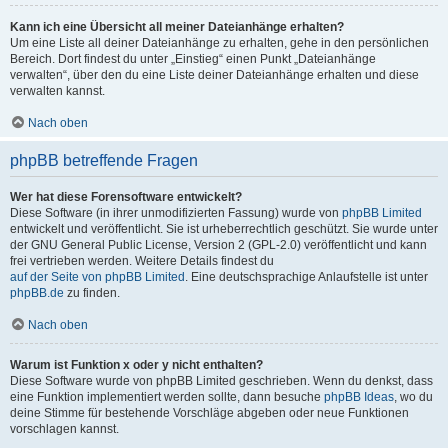
Kann ich eine Übersicht all meiner Dateianhänge erhalten?
Um eine Liste all deiner Dateianhänge zu erhalten, gehe in den persönlichen
Bereich. Dort findest du unter „Einstieg“ einen Punkt „Dateianhänge
verwalten“, über den du eine Liste deiner Dateianhänge erhalten und diese
verwalten kannst.
Nach oben
phpBB betreffende Fragen
Wer hat diese Forensoftware entwickelt?
Diese Software (in ihrer unmodifizierten Fassung) wurde von
phpBB Limited
entwickelt und veröffentlicht. Sie ist urheberrechtlich geschützt. Sie wurde unter
der GNU General Public License, Version 2 (GPL-2.0) veröffentlicht und kann
frei vertrieben werden. Weitere Details findest du
auf der Seite von phpBB Limited
. Eine deutschsprachige Anlaufstelle ist unter
phpBB.de
zu finden.
Nach oben
Warum ist Funktion x oder y nicht enthalten?
Diese Software wurde von phpBB Limited geschrieben. Wenn du denkst, dass
eine Funktion implementiert werden sollte, dann besuche
phpBB Ideas
, wo du
deine Stimme für bestehende Vorschläge abgeben oder neue Funktionen
vorschlagen kannst.