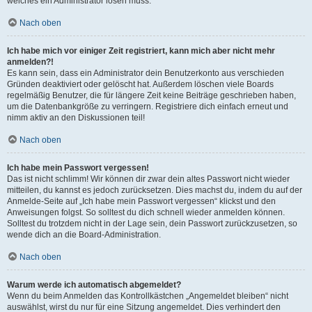
welches ein Administrator lösen muss.
Nach oben
Ich habe mich vor einiger Zeit registriert, kann mich aber nicht mehr
anmelden?!
Es kann sein, dass ein Administrator dein Benutzerkonto aus verschieden
Gründen deaktiviert oder gelöscht hat. Außerdem löschen viele Boards
regelmäßig Benutzer, die für längere Zeit keine Beiträge geschrieben haben,
um die Datenbankgröße zu verringern. Registriere dich einfach erneut und
nimm aktiv an den Diskussionen teil!
Nach oben
Ich habe mein Passwort vergessen!
Das ist nicht schlimm! Wir können dir zwar dein altes Passwort nicht wieder
mitteilen, du kannst es jedoch zurücksetzen. Dies machst du, indem du auf der
Anmelde-Seite auf „Ich habe mein Passwort vergessen“ klickst und den
Anweisungen folgst. So solltest du dich schnell wieder anmelden können.
Solltest du trotzdem nicht in der Lage sein, dein Passwort zurückzusetzen, so
wende dich an die Board-Administration.
Nach oben
Warum werde ich automatisch abgemeldet?
Wenn du beim Anmelden das Kontrollkästchen „Angemeldet bleiben“ nicht
auswählst, wirst du nur für eine Sitzung angemeldet. Dies verhindert den