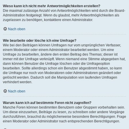
Wieso kann ich nicht mehr Antwortmöglichkeiten erstellen?
Die maximal zulässige Anzahl von Antwortmöglichkeiten wird durch die Board-
Administration festgelegt. Wenn du glaubst, mehr Antwortmöglichkeiten als
zugelassen zu benötigen, kontaktiere einen Administrator.
Nach oben
Wie bearbeite oder lösche ich eine Umfrage?
Wie bei den Beiträgen können Umfragen nur vom ursprünglichen Verfasser,
einem Moderator oder einem Administrator bearbeitet werden. Um eine
Umfrage zu bearbeiten, ändere den ersten Beitrag des Themas; dieser ist
immer mit der Umfrage verknüpft. Wenn niemand eine Stimme abgegeben hat,
dann können Benutzer die Umfrage löschen oder die Umfrageoption
bearbeiten. Sollte allerdings schon ein Benutzer abgestimmt haben, so kann
die Umfrage nur noch von Moderatoren oder Administratoren geändert oder
gelöscht werden. Dadurch soll die Manipulation von laufenden Umfragen
verhindert werden.
Nach oben
Warum kann ich auf bestimmte Foren nicht zugreifen?
Manche Foren können bestimmten Benutzern oder Gruppen vorbehalten sein.
Um diese einzusehen, Beiträge zu lesen, zu schreiben oder andere Vorgänge
durchzuführen, brauchst du möglicherweise besondere Berechtigungen. Frage
einen Moderator oder Administrator nach entsprechenden Berechtigungen.