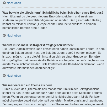
Nach oben
Was bewirkt die „Speichern“-Schaltfläche beim Schreiben eines Beitrags?
Hiermit kannst du die geschriebene Entwürfe speichern und zu einem
späteren Zeitpunkt vervollständigen und absenden. Den gesicherten Beitrag
kannst du mit der Funktion „Gespeicherte Entwürfe verwalten“ in deinem
persönlichen Bereich erneut laden.
Nach oben
Warum muss mein Beitrag erst freigegeben werden?
Die Board-Administration kann entschieden haben, dass in dem Forum, in dem
du einen Beitrag erstellt hast, die Beiträge zuerst geprüft werden müssen. Es
ist auch möglich, dass die Administration dich zu einer Gruppe von Benutzern
hinzugefügt hat, bei denen sie die Beiträge erst begutachten möchte, bevor sie
auf der Seite sichtbar werden. Bitte kontaktiere die Board-Administration, wenn
du weitere Informationen dazu benötigst.
Nach oben
Wie markiere ich ein Thema als neu?
Durch Klicken des „Thema als neu markieren“-Links in der Beitragsansicht
kannst du das Thema wieder ganz nach oben auf die erste Seite des Forums
holen. Wenn du den entsprechenden Link nicht siehst, dann ist die Funktion
möglicherweise deaktiviert oder seit der letzten Markierung ist nicht genügend
Zeit vergangen. Es ist auch möglich, das Thema nach oben zu holen, indem du