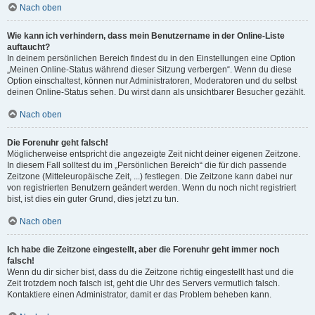
Nach oben
Wie kann ich verhindern, dass mein Benutzername in der Online-Liste
auftaucht?
In deinem persönlichen Bereich findest du in den Einstellungen eine Option
„Meinen Online-Status während dieser Sitzung verbergen“. Wenn du diese
Option einschaltest, können nur Administratoren, Moderatoren und du selbst
deinen Online-Status sehen. Du wirst dann als unsichtbarer Besucher gezählt.
Nach oben
Die Forenuhr geht falsch!
Möglicherweise entspricht die angezeigte Zeit nicht deiner eigenen Zeitzone.
In diesem Fall solltest du im „Persönlichen Bereich“ die für dich passende
Zeitzone (Mitteleuropäische Zeit, ...) festlegen. Die Zeitzone kann dabei nur
von registrierten Benutzern geändert werden. Wenn du noch nicht registriert
bist, ist dies ein guter Grund, dies jetzt zu tun.
Nach oben
Ich habe die Zeitzone eingestellt, aber die Forenuhr geht immer noch
falsch!
Wenn du dir sicher bist, dass du die Zeitzone richtig eingestellt hast und die
Zeit trotzdem noch falsch ist, geht die Uhr des Servers vermutlich falsch.
Kontaktiere einen Administrator, damit er das Problem beheben kann.