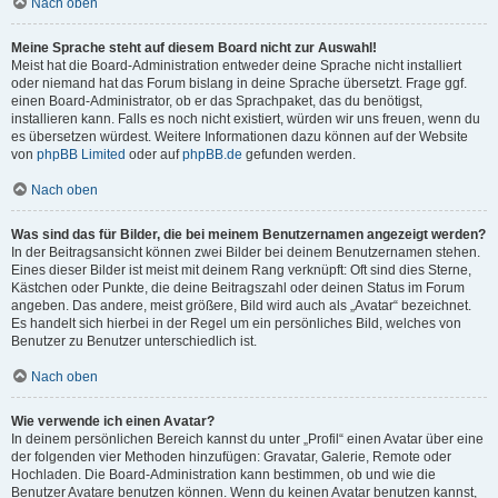
Nach oben
Meine Sprache steht auf diesem Board nicht zur Auswahl!
Meist hat die Board-Administration entweder deine Sprache nicht installiert
oder niemand hat das Forum bislang in deine Sprache übersetzt. Frage ggf.
einen Board-Administrator, ob er das Sprachpaket, das du benötigst,
installieren kann. Falls es noch nicht existiert, würden wir uns freuen, wenn du
es übersetzen würdest. Weitere Informationen dazu können auf der Website
von
phpBB Limited
oder auf
phpBB.de
gefunden werden.
Nach oben
Was sind das für Bilder, die bei meinem Benutzernamen angezeigt werden?
In der Beitragsansicht können zwei Bilder bei deinem Benutzernamen stehen.
Eines dieser Bilder ist meist mit deinem Rang verknüpft: Oft sind dies Sterne,
Kästchen oder Punkte, die deine Beitragszahl oder deinen Status im Forum
angeben. Das andere, meist größere, Bild wird auch als „Avatar“ bezeichnet.
Es handelt sich hierbei in der Regel um ein persönliches Bild, welches von
Benutzer zu Benutzer unterschiedlich ist.
Nach oben
Wie verwende ich einen Avatar?
In deinem persönlichen Bereich kannst du unter „Profil“ einen Avatar über eine
der folgenden vier Methoden hinzufügen: Gravatar, Galerie, Remote oder
Hochladen. Die Board-Administration kann bestimmen, ob und wie die
Benutzer Avatare benutzen können. Wenn du keinen Avatar benutzen kannst,