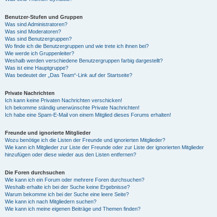
Benutzer-Stufen und Gruppen
Was sind Administratoren?
Was sind Moderatoren?
Was sind Benutzergruppen?
Wo finde ich die Benutzergruppen und wie trete ich ihnen bei?
Wie werde ich Gruppenleiter?
Weshalb werden verschiedene Benutzergruppen farbig dargestellt?
Was ist eine Hauptgruppe?
Was bedeutet der „Das Team“-Link auf der Startseite?
Private Nachrichten
Ich kann keine Privaten Nachrichten verschicken!
Ich bekomme ständig unerwünschte Private Nachrichten!
Ich habe eine Spam-E-Mail von einem Mitglied dieses Forums erhalten!
Freunde und ignorierte Mitglieder
Wozu benötige ich die Listen der Freunde und ignorierten Mitglieder?
Wie kann ich Mitglieder zur Liste der Freunde oder zur Liste der ignorierten Mitglieder
hinzufügen oder diese wieder aus den Listen entfernen?
Die Foren durchsuchen
Wie kann ich ein Forum oder mehrere Foren durchsuchen?
Weshalb erhalte ich bei der Suche keine Ergebnisse?
Warum bekomme ich bei der Suche eine leere Seite?
Wie kann ich nach Mitgliedern suchen?
Wie kann ich meine eigenen Beiträge und Themen finden?