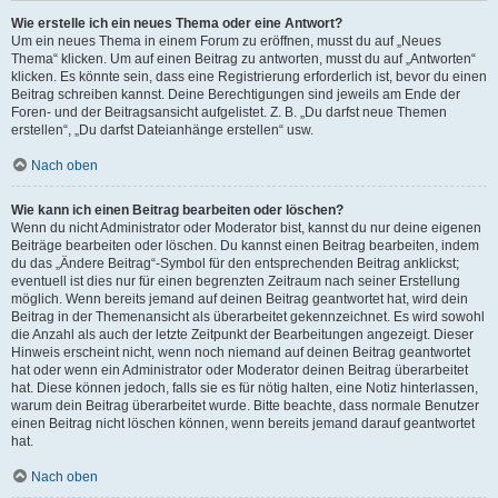
Wie erstelle ich ein neues Thema oder eine Antwort?
Um ein neues Thema in einem Forum zu eröffnen, musst du auf „Neues
Thema“ klicken. Um auf einen Beitrag zu antworten, musst du auf „Antworten“
klicken. Es könnte sein, dass eine Registrierung erforderlich ist, bevor du einen
Beitrag schreiben kannst. Deine Berechtigungen sind jeweils am Ende der
Foren- und der Beitragsansicht aufgelistet. Z. B. „Du darfst neue Themen
erstellen“, „Du darfst Dateianhänge erstellen“ usw.
Nach oben
Wie kann ich einen Beitrag bearbeiten oder löschen?
Wenn du nicht Administrator oder Moderator bist, kannst du nur deine eigenen
Beiträge bearbeiten oder löschen. Du kannst einen Beitrag bearbeiten, indem
du das „Ändere Beitrag“-Symbol für den entsprechenden Beitrag anklickst;
eventuell ist dies nur für einen begrenzten Zeitraum nach seiner Erstellung
möglich. Wenn bereits jemand auf deinen Beitrag geantwortet hat, wird dein
Beitrag in der Themenansicht als überarbeitet gekennzeichnet. Es wird sowohl
die Anzahl als auch der letzte Zeitpunkt der Bearbeitungen angezeigt. Dieser
Hinweis erscheint nicht, wenn noch niemand auf deinen Beitrag geantwortet
hat oder wenn ein Administrator oder Moderator deinen Beitrag überarbeitet
hat. Diese können jedoch, falls sie es für nötig halten, eine Notiz hinterlassen,
warum dein Beitrag überarbeitet wurde. Bitte beachte, dass normale Benutzer
einen Beitrag nicht löschen können, wenn bereits jemand darauf geantwortet
hat.
Nach oben