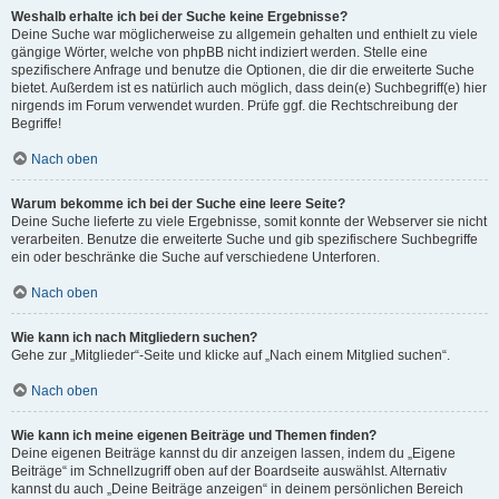
Weshalb erhalte ich bei der Suche keine Ergebnisse?
Deine Suche war möglicherweise zu allgemein gehalten und enthielt zu viele
gängige Wörter, welche von phpBB nicht indiziert werden. Stelle eine
spezifischere Anfrage und benutze die Optionen, die dir die erweiterte Suche
bietet. Außerdem ist es natürlich auch möglich, dass dein(e) Suchbegriff(e) hier
nirgends im Forum verwendet wurden. Prüfe ggf. die Rechtschreibung der
Begriffe!
Nach oben
Warum bekomme ich bei der Suche eine leere Seite?
Deine Suche lieferte zu viele Ergebnisse, somit konnte der Webserver sie nicht
verarbeiten. Benutze die erweiterte Suche und gib spezifischere Suchbegriffe
ein oder beschränke die Suche auf verschiedene Unterforen.
Nach oben
Wie kann ich nach Mitgliedern suchen?
Gehe zur „Mitglieder“-Seite und klicke auf „Nach einem Mitglied suchen“.
Nach oben
Wie kann ich meine eigenen Beiträge und Themen finden?
Deine eigenen Beiträge kannst du dir anzeigen lassen, indem du „Eigene
Beiträge“ im Schnellzugriff oben auf der Boardseite auswählst. Alternativ
kannst du auch „Deine Beiträge anzeigen“ in deinem persönlichen Bereich