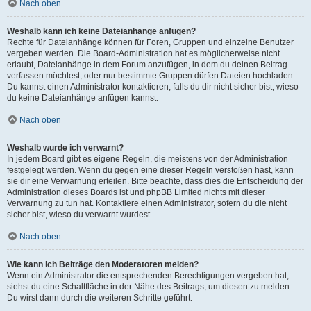
Nach oben
Weshalb kann ich keine Dateianhänge anfügen?
Rechte für Dateianhänge können für Foren, Gruppen und einzelne Benutzer
vergeben werden. Die Board-Administration hat es möglicherweise nicht
erlaubt, Dateianhänge in dem Forum anzufügen, in dem du deinen Beitrag
verfassen möchtest, oder nur bestimmte Gruppen dürfen Dateien hochladen.
Du kannst einen Administrator kontaktieren, falls du dir nicht sicher bist, wieso
du keine Dateianhänge anfügen kannst.
Nach oben
Weshalb wurde ich verwarnt?
In jedem Board gibt es eigene Regeln, die meistens von der Administration
festgelegt werden. Wenn du gegen eine dieser Regeln verstoßen hast, kann
sie dir eine Verwarnung erteilen. Bitte beachte, dass dies die Entscheidung der
Administration dieses Boards ist und phpBB Limited nichts mit dieser
Verwarnung zu tun hat. Kontaktiere einen Administrator, sofern du die nicht
sicher bist, wieso du verwarnt wurdest.
Nach oben
Wie kann ich Beiträge den Moderatoren melden?
Wenn ein Administrator die entsprechenden Berechtigungen vergeben hat,
siehst du eine Schaltfläche in der Nähe des Beitrags, um diesen zu melden.
Du wirst dann durch die weiteren Schritte geführt.