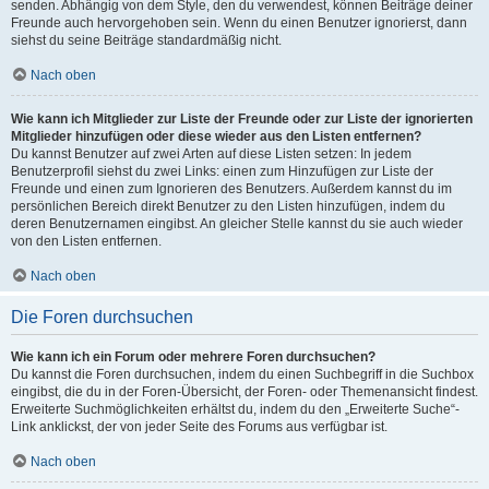
senden. Abhängig von dem Style, den du verwendest, können Beiträge deiner
Freunde auch hervorgehoben sein. Wenn du einen Benutzer ignorierst, dann
siehst du seine Beiträge standardmäßig nicht.
Nach oben
Wie kann ich Mitglieder zur Liste der Freunde oder zur Liste der ignorierten
Mitglieder hinzufügen oder diese wieder aus den Listen entfernen?
Du kannst Benutzer auf zwei Arten auf diese Listen setzen: In jedem
Benutzerprofil siehst du zwei Links: einen zum Hinzufügen zur Liste der
Freunde und einen zum Ignorieren des Benutzers. Außerdem kannst du im
persönlichen Bereich direkt Benutzer zu den Listen hinzufügen, indem du
deren Benutzernamen eingibst. An gleicher Stelle kannst du sie auch wieder
von den Listen entfernen.
Nach oben
Die Foren durchsuchen
Wie kann ich ein Forum oder mehrere Foren durchsuchen?
Du kannst die Foren durchsuchen, indem du einen Suchbegriff in die Suchbox
eingibst, die du in der Foren-Übersicht, der Foren- oder Themenansicht findest.
Erweiterte Suchmöglichkeiten erhältst du, indem du den „Erweiterte Suche“-
Link anklickst, der von jeder Seite des Forums aus verfügbar ist.
Nach oben