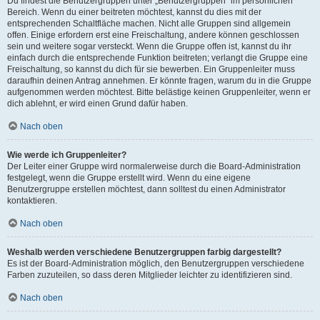
Du findest die Benutzergruppen unter „Benutzergruppen“ im persönlichen
Bereich. Wenn du einer beitreten möchtest, kannst du dies mit der
entsprechenden Schaltfläche machen. Nicht alle Gruppen sind allgemein
offen. Einige erfordern erst eine Freischaltung, andere können geschlossen
sein und weitere sogar versteckt. Wenn die Gruppe offen ist, kannst du ihr
einfach durch die entsprechende Funktion beitreten; verlangt die Gruppe eine
Freischaltung, so kannst du dich für sie bewerben. Ein Gruppenleiter muss
daraufhin deinen Antrag annehmen. Er könnte fragen, warum du in die Gruppe
aufgenommen werden möchtest. Bitte belästige keinen Gruppenleiter, wenn er
dich ablehnt, er wird einen Grund dafür haben.
Nach oben
Wie werde ich Gruppenleiter?
Der Leiter einer Gruppe wird normalerweise durch die Board-Administration
festgelegt, wenn die Gruppe erstellt wird. Wenn du eine eigene
Benutzergruppe erstellen möchtest, dann solltest du einen Administrator
kontaktieren.
Nach oben
Weshalb werden verschiedene Benutzergruppen farbig dargestellt?
Es ist der Board-Administration möglich, den Benutzergruppen verschiedene
Farben zuzuteilen, so dass deren Mitglieder leichter zu identifizieren sind.
Nach oben