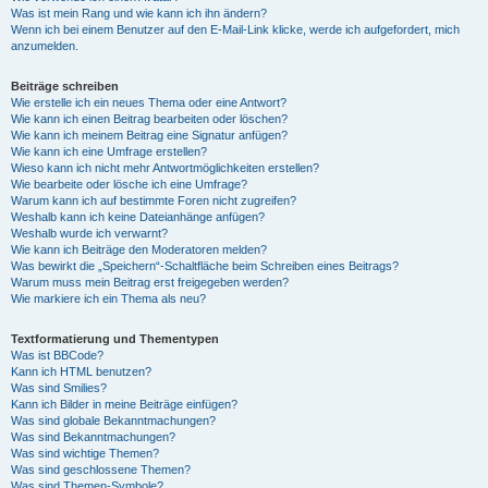
Was ist mein Rang und wie kann ich ihn ändern?
Wenn ich bei einem Benutzer auf den E-Mail-Link klicke, werde ich aufgefordert, mich
anzumelden.
Beiträge schreiben
Wie erstelle ich ein neues Thema oder eine Antwort?
Wie kann ich einen Beitrag bearbeiten oder löschen?
Wie kann ich meinem Beitrag eine Signatur anfügen?
Wie kann ich eine Umfrage erstellen?
Wieso kann ich nicht mehr Antwortmöglichkeiten erstellen?
Wie bearbeite oder lösche ich eine Umfrage?
Warum kann ich auf bestimmte Foren nicht zugreifen?
Weshalb kann ich keine Dateianhänge anfügen?
Weshalb wurde ich verwarnt?
Wie kann ich Beiträge den Moderatoren melden?
Was bewirkt die „Speichern“-Schaltfläche beim Schreiben eines Beitrags?
Warum muss mein Beitrag erst freigegeben werden?
Wie markiere ich ein Thema als neu?
Textformatierung und Thementypen
Was ist BBCode?
Kann ich HTML benutzen?
Was sind Smilies?
Kann ich Bilder in meine Beiträge einfügen?
Was sind globale Bekanntmachungen?
Was sind Bekanntmachungen?
Was sind wichtige Themen?
Was sind geschlossene Themen?
Was sind Themen-Symbole?