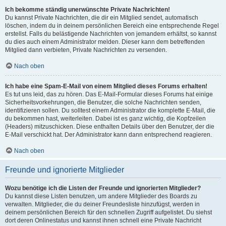
Ich bekomme ständig unerwünschte Private Nachrichten!
Du kannst Private Nachrichten, die dir ein Mitglied sendet, automatisch
löschen, indem du in deinem persönlichen Bereich eine entsprechende Regel
erstellst. Falls du belästigende Nachrichten von jemandem erhältst, so kannst
du dies auch einem Administrator melden. Dieser kann dem betreffenden
Mitglied dann verbieten, Private Nachrichten zu versenden.
Nach oben
Ich habe eine Spam-E-Mail von einem Mitglied dieses Forums erhalten!
Es tut uns leid, das zu hören. Das E-Mail-Formular dieses Forums hat einige
Sicherheitsvorkehrungen, die Benutzer, die solche Nachrichten senden,
identifizieren sollen. Du solltest einem Administrator die komplette E-Mail, die
du bekommen hast, weiterleiten. Dabei ist es ganz wichtig, die Kopfzeilen
(Headers) mitzuschicken. Diese enthalten Details über den Benutzer, der die
E-Mail verschickt hat. Der Administrator kann dann entsprechend reagieren.
Nach oben
Freunde und ignorierte Mitglieder
Wozu benötige ich die Listen der Freunde und ignorierten Mitglieder?
Du kannst diese Listen benutzen, um andere Mitglieder des Boards zu
verwalten. Mitglieder, die du deiner Freundesliste hinzufügst, werden in
deinem persönlichen Bereich für den schnellen Zugriff aufgelistet. Du siehst
dort deren Onlinestatus und kannst ihnen schnell eine Private Nachricht