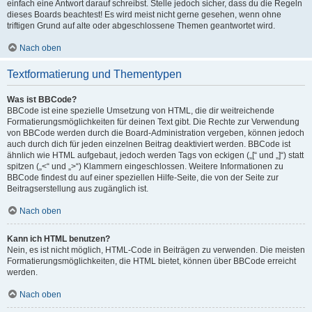
einfach eine Antwort darauf schreibst. Stelle jedoch sicher, dass du die Regeln
dieses Boards beachtest! Es wird meist nicht gerne gesehen, wenn ohne
triftigen Grund auf alte oder abgeschlossene Themen geantwortet wird.
Nach oben
Textformatierung und Thementypen
Was ist BBCode?
BBCode ist eine spezielle Umsetzung von HTML, die dir weitreichende
Formatierungsmöglichkeiten für deinen Text gibt. Die Rechte zur Verwendung
von BBCode werden durch die Board-Administration vergeben, können jedoch
auch durch dich für jeden einzelnen Beitrag deaktiviert werden. BBCode ist
ähnlich wie HTML aufgebaut, jedoch werden Tags von eckigen („[“ und „]“) statt
spitzen („<“ und „>“) Klammern eingeschlossen. Weitere Informationen zu
BBCode findest du auf einer speziellen Hilfe-Seite, die von der Seite zur
Beitragserstellung aus zugänglich ist.
Nach oben
Kann ich HTML benutzen?
Nein, es ist nicht möglich, HTML-Code in Beiträgen zu verwenden. Die meisten
Formatierungsmöglichkeiten, die HTML bietet, können über BBCode erreicht
werden.
Nach oben