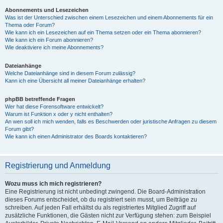
Abonnements und Lesezeichen
Was ist der Unterschied zwischen einem Lesezeichen und einem Abonnements für ein
Thema oder Forum?
Wie kann ich ein Lesezeichen auf ein Thema setzen oder ein Thema abonnieren?
Wie kann ich ein Forum abonnieren?
Wie deaktiviere ich meine Abonnements?
Dateianhänge
Welche Dateianhänge sind in diesem Forum zulässig?
Kann ich eine Übersicht all meiner Dateianhänge erhalten?
phpBB betreffende Fragen
Wer hat diese Forensoftware entwickelt?
Warum ist Funktion x oder y nicht enthalten?
An wen soll ich mich wenden, falls es Beschwerden oder juristische Anfragen zu diesem
Forum gibt?
Wie kann ich einen Administrator des Boards kontaktieren?
Registrierung und Anmeldung
Wozu muss ich mich registrieren?
Eine Registrierung ist nicht unbedingt zwingend. Die Board-Administration
dieses Forums entscheidet, ob du registriert sein musst, um Beiträge zu
schreiben. Auf jeden Fall erhältst du als registriertes Mitglied Zugriff auf
zusätzliche Funktionen, die Gästen nicht zur Verfügung stehen: zum Beispiel