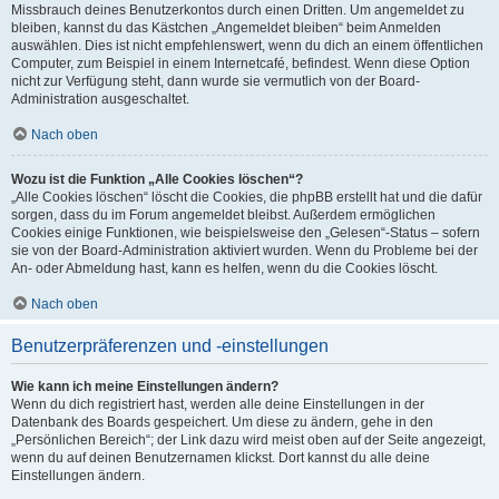
Missbrauch deines Benutzerkontos durch einen Dritten. Um angemeldet zu
bleiben, kannst du das Kästchen „Angemeldet bleiben“ beim Anmelden
auswählen. Dies ist nicht empfehlenswert, wenn du dich an einem öffentlichen
Computer, zum Beispiel in einem Internetcafé, befindest. Wenn diese Option
nicht zur Verfügung steht, dann wurde sie vermutlich von der Board-
Administration ausgeschaltet.
Nach oben
Wozu ist die Funktion „Alle Cookies löschen“?
„Alle Cookies löschen“ löscht die Cookies, die phpBB erstellt hat und die dafür
sorgen, dass du im Forum angemeldet bleibst. Außerdem ermöglichen
Cookies einige Funktionen, wie beispielsweise den „Gelesen“-Status – sofern
sie von der Board-Administration aktiviert wurden. Wenn du Probleme bei der
An- oder Abmeldung hast, kann es helfen, wenn du die Cookies löscht.
Nach oben
Benutzerpräferenzen und -einstellungen
Wie kann ich meine Einstellungen ändern?
Wenn du dich registriert hast, werden alle deine Einstellungen in der
Datenbank des Boards gespeichert. Um diese zu ändern, gehe in den
„Persönlichen Bereich“; der Link dazu wird meist oben auf der Seite angezeigt,
wenn du auf deinen Benutzernamen klickst. Dort kannst du alle deine
Einstellungen ändern.