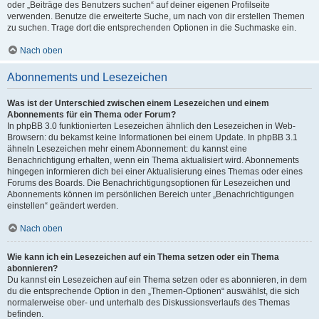
oder „Beiträge des Benutzers suchen“ auf deiner eigenen Profilseite
verwenden. Benutze die erweiterte Suche, um nach von dir erstellen Themen
zu suchen. Trage dort die entsprechenden Optionen in die Suchmaske ein.
Nach oben
Abonnements und Lesezeichen
Was ist der Unterschied zwischen einem Lesezeichen und einem
Abonnements für ein Thema oder Forum?
In phpBB 3.0 funktionierten Lesezeichen ähnlich den Lesezeichen in Web-
Browsern: du bekamst keine Informationen bei einem Update. In phpBB 3.1
ähneln Lesezeichen mehr einem Abonnement: du kannst eine
Benachrichtigung erhalten, wenn ein Thema aktualisiert wird. Abonnements
hingegen informieren dich bei einer Aktualisierung eines Themas oder eines
Forums des Boards. Die Benachrichtigungsoptionen für Lesezeichen und
Abonnements können im persönlichen Bereich unter „Benachrichtigungen
einstellen“ geändert werden.
Nach oben
Wie kann ich ein Lesezeichen auf ein Thema setzen oder ein Thema
abonnieren?
Du kannst ein Lesezeichen auf ein Thema setzen oder es abonnieren, in dem
du die entsprechende Option in den „Themen-Optionen“ auswählst, die sich
normalerweise ober- und unterhalb des Diskussionsverlaufs des Themas
befinden.