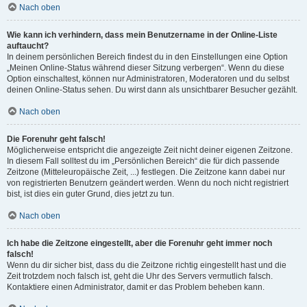
Nach oben
Wie kann ich verhindern, dass mein Benutzername in der Online-Liste
auftaucht?
In deinem persönlichen Bereich findest du in den Einstellungen eine Option
„Meinen Online-Status während dieser Sitzung verbergen“. Wenn du diese
Option einschaltest, können nur Administratoren, Moderatoren und du selbst
deinen Online-Status sehen. Du wirst dann als unsichtbarer Besucher gezählt.
Nach oben
Die Forenuhr geht falsch!
Möglicherweise entspricht die angezeigte Zeit nicht deiner eigenen Zeitzone.
In diesem Fall solltest du im „Persönlichen Bereich“ die für dich passende
Zeitzone (Mitteleuropäische Zeit, ...) festlegen. Die Zeitzone kann dabei nur
von registrierten Benutzern geändert werden. Wenn du noch nicht registriert
bist, ist dies ein guter Grund, dies jetzt zu tun.
Nach oben
Ich habe die Zeitzone eingestellt, aber die Forenuhr geht immer noch
falsch!
Wenn du dir sicher bist, dass du die Zeitzone richtig eingestellt hast und die
Zeit trotzdem noch falsch ist, geht die Uhr des Servers vermutlich falsch.
Kontaktiere einen Administrator, damit er das Problem beheben kann.