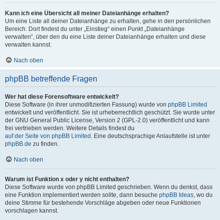
Kann ich eine Übersicht all meiner Dateianhänge erhalten?
Um eine Liste all deiner Dateianhänge zu erhalten, gehe in den persönlichen
Bereich. Dort findest du unter „Einstieg“ einen Punkt „Dateianhänge
verwalten“, über den du eine Liste deiner Dateianhänge erhalten und diese
verwalten kannst.
Nach oben
phpBB betreffende Fragen
Wer hat diese Forensoftware entwickelt?
Diese Software (in ihrer unmodifizierten Fassung) wurde von
phpBB Limited
entwickelt und veröffentlicht. Sie ist urheberrechtlich geschützt. Sie wurde unter
der GNU General Public License, Version 2 (GPL-2.0) veröffentlicht und kann
frei vertrieben werden. Weitere Details findest du
auf der Seite von phpBB Limited
. Eine deutschsprachige Anlaufstelle ist unter
phpBB.de
zu finden.
Nach oben
Warum ist Funktion x oder y nicht enthalten?
Diese Software wurde von phpBB Limited geschrieben. Wenn du denkst, dass
eine Funktion implementiert werden sollte, dann besuche
phpBB Ideas
, wo du
deine Stimme für bestehende Vorschläge abgeben oder neue Funktionen
vorschlagen kannst.