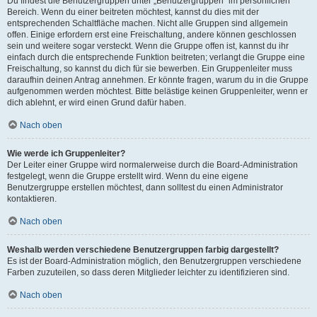
Du findest die Benutzergruppen unter „Benutzergruppen“ im persönlichen
Bereich. Wenn du einer beitreten möchtest, kannst du dies mit der
entsprechenden Schaltfläche machen. Nicht alle Gruppen sind allgemein
offen. Einige erfordern erst eine Freischaltung, andere können geschlossen
sein und weitere sogar versteckt. Wenn die Gruppe offen ist, kannst du ihr
einfach durch die entsprechende Funktion beitreten; verlangt die Gruppe eine
Freischaltung, so kannst du dich für sie bewerben. Ein Gruppenleiter muss
daraufhin deinen Antrag annehmen. Er könnte fragen, warum du in die Gruppe
aufgenommen werden möchtest. Bitte belästige keinen Gruppenleiter, wenn er
dich ablehnt, er wird einen Grund dafür haben.
Nach oben
Wie werde ich Gruppenleiter?
Der Leiter einer Gruppe wird normalerweise durch die Board-Administration
festgelegt, wenn die Gruppe erstellt wird. Wenn du eine eigene
Benutzergruppe erstellen möchtest, dann solltest du einen Administrator
kontaktieren.
Nach oben
Weshalb werden verschiedene Benutzergruppen farbig dargestellt?
Es ist der Board-Administration möglich, den Benutzergruppen verschiedene
Farben zuzuteilen, so dass deren Mitglieder leichter zu identifizieren sind.
Nach oben