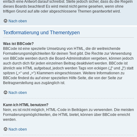
einfach eine Antwort darauf schreibst. Stelle jedoch sicher, dass du die Regeln
dieses Boards beachtest! Es wird meist nicht gerne gesehen, wenn ohne
triftigen Grund auf alte oder abgeschlossene Themen geantwortet wird.
Nach oben
Textformatierung und Thementypen
Was ist BBCode?
BBCode ist eine spezielle Umsetzung von HTML, die dir weitreichende
Formatierungsmöglichkeiten für deinen Text gibt. Die Rechte zur Verwendung
von BBCode werden durch die Board-Administration vergeben, können jedoch
auch durch dich für jeden einzelnen Beitrag deaktiviert werden. BBCode ist
ähnlich wie HTML aufgebaut, jedoch werden Tags von eckigen („[“ und „]“) statt
spitzen („<“ und „>“) Klammern eingeschlossen. Weitere Informationen zu
BBCode findest du auf einer speziellen Hilfe-Seite, die von der Seite zur
Beitragserstellung aus zugänglich ist.
Nach oben
Kann ich HTML benutzen?
Nein, es ist nicht möglich, HTML-Code in Beiträgen zu verwenden. Die meisten
Formatierungsmöglichkeiten, die HTML bietet, können über BBCode erreicht
werden.
Nach oben