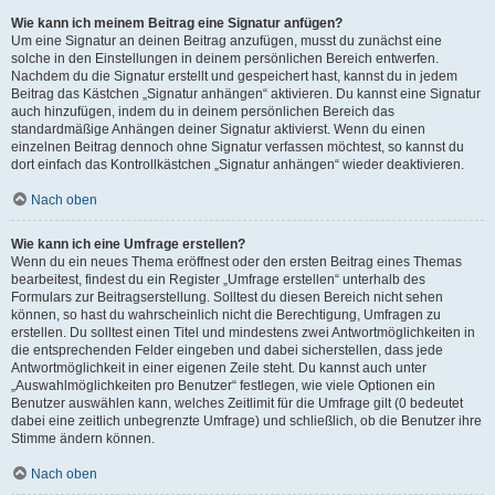
Wie kann ich meinem Beitrag eine Signatur anfügen?
Um eine Signatur an deinen Beitrag anzufügen, musst du zunächst eine
solche in den Einstellungen in deinem persönlichen Bereich entwerfen.
Nachdem du die Signatur erstellt und gespeichert hast, kannst du in jedem
Beitrag das Kästchen „Signatur anhängen“ aktivieren. Du kannst eine Signatur
auch hinzufügen, indem du in deinem persönlichen Bereich das
standardmäßige Anhängen deiner Signatur aktivierst. Wenn du einen
einzelnen Beitrag dennoch ohne Signatur verfassen möchtest, so kannst du
dort einfach das Kontrollkästchen „Signatur anhängen“ wieder deaktivieren.
Nach oben
Wie kann ich eine Umfrage erstellen?
Wenn du ein neues Thema eröffnest oder den ersten Beitrag eines Themas
bearbeitest, findest du ein Register „Umfrage erstellen“ unterhalb des
Formulars zur Beitragserstellung. Solltest du diesen Bereich nicht sehen
können, so hast du wahrscheinlich nicht die Berechtigung, Umfragen zu
erstellen. Du solltest einen Titel und mindestens zwei Antwortmöglichkeiten in
die entsprechenden Felder eingeben und dabei sicherstellen, dass jede
Antwortmöglichkeit in einer eigenen Zeile steht. Du kannst auch unter
„Auswahlmöglichkeiten pro Benutzer“ festlegen, wie viele Optionen ein
Benutzer auswählen kann, welches Zeitlimit für die Umfrage gilt (0 bedeutet
dabei eine zeitlich unbegrenzte Umfrage) und schließlich, ob die Benutzer ihre
Stimme ändern können.
Nach oben