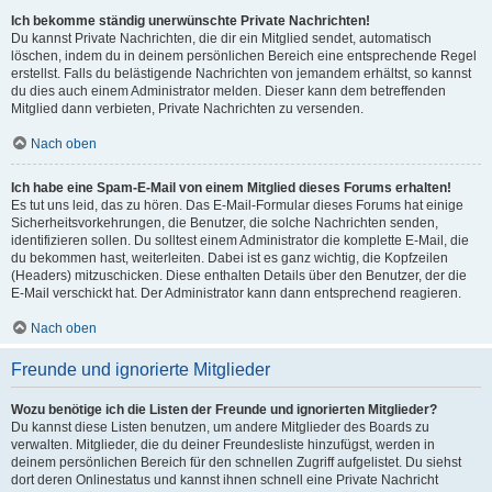
Ich bekomme ständig unerwünschte Private Nachrichten!
Du kannst Private Nachrichten, die dir ein Mitglied sendet, automatisch
löschen, indem du in deinem persönlichen Bereich eine entsprechende Regel
erstellst. Falls du belästigende Nachrichten von jemandem erhältst, so kannst
du dies auch einem Administrator melden. Dieser kann dem betreffenden
Mitglied dann verbieten, Private Nachrichten zu versenden.
Nach oben
Ich habe eine Spam-E-Mail von einem Mitglied dieses Forums erhalten!
Es tut uns leid, das zu hören. Das E-Mail-Formular dieses Forums hat einige
Sicherheitsvorkehrungen, die Benutzer, die solche Nachrichten senden,
identifizieren sollen. Du solltest einem Administrator die komplette E-Mail, die
du bekommen hast, weiterleiten. Dabei ist es ganz wichtig, die Kopfzeilen
(Headers) mitzuschicken. Diese enthalten Details über den Benutzer, der die
E-Mail verschickt hat. Der Administrator kann dann entsprechend reagieren.
Nach oben
Freunde und ignorierte Mitglieder
Wozu benötige ich die Listen der Freunde und ignorierten Mitglieder?
Du kannst diese Listen benutzen, um andere Mitglieder des Boards zu
verwalten. Mitglieder, die du deiner Freundesliste hinzufügst, werden in
deinem persönlichen Bereich für den schnellen Zugriff aufgelistet. Du siehst
dort deren Onlinestatus und kannst ihnen schnell eine Private Nachricht