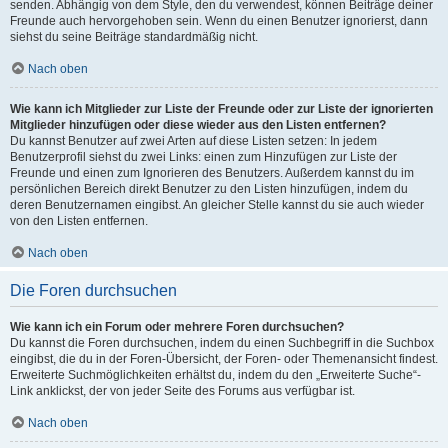
senden. Abhängig von dem Style, den du verwendest, können Beiträge deiner
Freunde auch hervorgehoben sein. Wenn du einen Benutzer ignorierst, dann
siehst du seine Beiträge standardmäßig nicht.
Nach oben
Wie kann ich Mitglieder zur Liste der Freunde oder zur Liste der ignorierten
Mitglieder hinzufügen oder diese wieder aus den Listen entfernen?
Du kannst Benutzer auf zwei Arten auf diese Listen setzen: In jedem
Benutzerprofil siehst du zwei Links: einen zum Hinzufügen zur Liste der
Freunde und einen zum Ignorieren des Benutzers. Außerdem kannst du im
persönlichen Bereich direkt Benutzer zu den Listen hinzufügen, indem du
deren Benutzernamen eingibst. An gleicher Stelle kannst du sie auch wieder
von den Listen entfernen.
Nach oben
Die Foren durchsuchen
Wie kann ich ein Forum oder mehrere Foren durchsuchen?
Du kannst die Foren durchsuchen, indem du einen Suchbegriff in die Suchbox
eingibst, die du in der Foren-Übersicht, der Foren- oder Themenansicht findest.
Erweiterte Suchmöglichkeiten erhältst du, indem du den „Erweiterte Suche“-
Link anklickst, der von jeder Seite des Forums aus verfügbar ist.
Nach oben