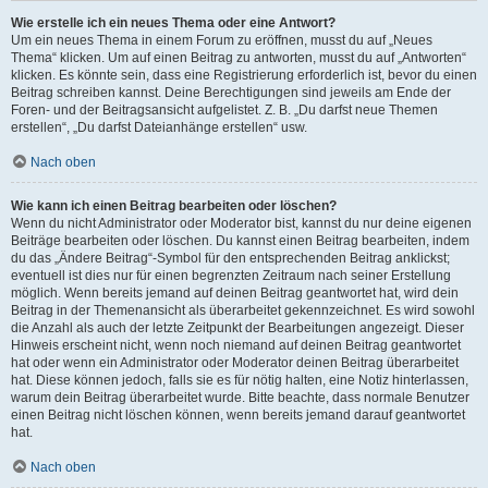
Wie erstelle ich ein neues Thema oder eine Antwort?
Um ein neues Thema in einem Forum zu eröffnen, musst du auf „Neues
Thema“ klicken. Um auf einen Beitrag zu antworten, musst du auf „Antworten“
klicken. Es könnte sein, dass eine Registrierung erforderlich ist, bevor du einen
Beitrag schreiben kannst. Deine Berechtigungen sind jeweils am Ende der
Foren- und der Beitragsansicht aufgelistet. Z. B. „Du darfst neue Themen
erstellen“, „Du darfst Dateianhänge erstellen“ usw.
Nach oben
Wie kann ich einen Beitrag bearbeiten oder löschen?
Wenn du nicht Administrator oder Moderator bist, kannst du nur deine eigenen
Beiträge bearbeiten oder löschen. Du kannst einen Beitrag bearbeiten, indem
du das „Ändere Beitrag“-Symbol für den entsprechenden Beitrag anklickst;
eventuell ist dies nur für einen begrenzten Zeitraum nach seiner Erstellung
möglich. Wenn bereits jemand auf deinen Beitrag geantwortet hat, wird dein
Beitrag in der Themenansicht als überarbeitet gekennzeichnet. Es wird sowohl
die Anzahl als auch der letzte Zeitpunkt der Bearbeitungen angezeigt. Dieser
Hinweis erscheint nicht, wenn noch niemand auf deinen Beitrag geantwortet
hat oder wenn ein Administrator oder Moderator deinen Beitrag überarbeitet
hat. Diese können jedoch, falls sie es für nötig halten, eine Notiz hinterlassen,
warum dein Beitrag überarbeitet wurde. Bitte beachte, dass normale Benutzer
einen Beitrag nicht löschen können, wenn bereits jemand darauf geantwortet
hat.
Nach oben