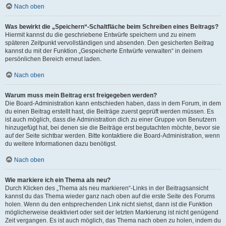
Nach oben
Was bewirkt die „Speichern“-Schaltfläche beim Schreiben eines Beitrags?
Hiermit kannst du die geschriebene Entwürfe speichern und zu einem
späteren Zeitpunkt vervollständigen und absenden. Den gesicherten Beitrag
kannst du mit der Funktion „Gespeicherte Entwürfe verwalten“ in deinem
persönlichen Bereich erneut laden.
Nach oben
Warum muss mein Beitrag erst freigegeben werden?
Die Board-Administration kann entschieden haben, dass in dem Forum, in dem
du einen Beitrag erstellt hast, die Beiträge zuerst geprüft werden müssen. Es
ist auch möglich, dass die Administration dich zu einer Gruppe von Benutzern
hinzugefügt hat, bei denen sie die Beiträge erst begutachten möchte, bevor sie
auf der Seite sichtbar werden. Bitte kontaktiere die Board-Administration, wenn
du weitere Informationen dazu benötigst.
Nach oben
Wie markiere ich ein Thema als neu?
Durch Klicken des „Thema als neu markieren“-Links in der Beitragsansicht
kannst du das Thema wieder ganz nach oben auf die erste Seite des Forums
holen. Wenn du den entsprechenden Link nicht siehst, dann ist die Funktion
möglicherweise deaktiviert oder seit der letzten Markierung ist nicht genügend
Zeit vergangen. Es ist auch möglich, das Thema nach oben zu holen, indem du