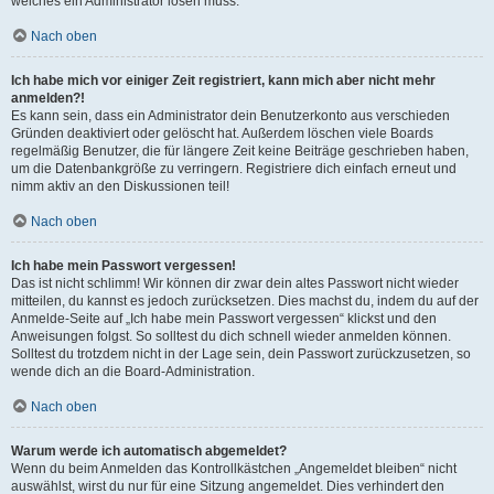
welches ein Administrator lösen muss.
Nach oben
Ich habe mich vor einiger Zeit registriert, kann mich aber nicht mehr
anmelden?!
Es kann sein, dass ein Administrator dein Benutzerkonto aus verschieden
Gründen deaktiviert oder gelöscht hat. Außerdem löschen viele Boards
regelmäßig Benutzer, die für längere Zeit keine Beiträge geschrieben haben,
um die Datenbankgröße zu verringern. Registriere dich einfach erneut und
nimm aktiv an den Diskussionen teil!
Nach oben
Ich habe mein Passwort vergessen!
Das ist nicht schlimm! Wir können dir zwar dein altes Passwort nicht wieder
mitteilen, du kannst es jedoch zurücksetzen. Dies machst du, indem du auf der
Anmelde-Seite auf „Ich habe mein Passwort vergessen“ klickst und den
Anweisungen folgst. So solltest du dich schnell wieder anmelden können.
Solltest du trotzdem nicht in der Lage sein, dein Passwort zurückzusetzen, so
wende dich an die Board-Administration.
Nach oben
Warum werde ich automatisch abgemeldet?
Wenn du beim Anmelden das Kontrollkästchen „Angemeldet bleiben“ nicht
auswählst, wirst du nur für eine Sitzung angemeldet. Dies verhindert den