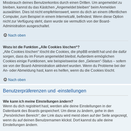
Missbrauch deines Benutzerkontos durch einen Dritten. Um angemeldet zu
bleiben, kannst du das Kästchen „Angemeldet bleiben“ beim Anmelden
auswählen. Dies ist nicht empfehlenswert, wenn du dich an einem öffentlichen
Computer, zum Beispiel in einem Internetcafé, befindest. Wenn diese Option
nicht zur Verfügung steht, dann wurde sie vermutlich von der Board-
Administration ausgeschaltet.
Nach oben
Wozu ist die Funktion „Alle Cookies löschen“?
„Alle Cookies löschen“ löscht die Cookies, die phpBB erstellt hat und die dafür
sorgen, dass du im Forum angemeldet bleibst. Außerdem ermöglichen
Cookies einige Funktionen, wie beispielsweise den „Gelesen“-Status – sofern
sie von der Board-Administration aktiviert wurden. Wenn du Probleme bei der
An- oder Abmeldung hast, kann es helfen, wenn du die Cookies löscht.
Nach oben
Benutzerpräferenzen und -einstellungen
Wie kann ich meine Einstellungen ändern?
Wenn du dich registriert hast, werden alle deine Einstellungen in der
Datenbank des Boards gespeichert. Um diese zu ändern, gehe in den
„Persönlichen Bereich“; der Link dazu wird meist oben auf der Seite angezeigt,
wenn du auf deinen Benutzernamen klickst. Dort kannst du alle deine
Einstellungen ändern.