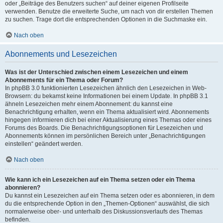
oder „Beiträge des Benutzers suchen“ auf deiner eigenen Profilseite
verwenden. Benutze die erweiterte Suche, um nach von dir erstellen Themen
zu suchen. Trage dort die entsprechenden Optionen in die Suchmaske ein.
Nach oben
Abonnements und Lesezeichen
Was ist der Unterschied zwischen einem Lesezeichen und einem
Abonnements für ein Thema oder Forum?
In phpBB 3.0 funktionierten Lesezeichen ähnlich den Lesezeichen in Web-
Browsern: du bekamst keine Informationen bei einem Update. In phpBB 3.1
ähneln Lesezeichen mehr einem Abonnement: du kannst eine
Benachrichtigung erhalten, wenn ein Thema aktualisiert wird. Abonnements
hingegen informieren dich bei einer Aktualisierung eines Themas oder eines
Forums des Boards. Die Benachrichtigungsoptionen für Lesezeichen und
Abonnements können im persönlichen Bereich unter „Benachrichtigungen
einstellen“ geändert werden.
Nach oben
Wie kann ich ein Lesezeichen auf ein Thema setzen oder ein Thema
abonnieren?
Du kannst ein Lesezeichen auf ein Thema setzen oder es abonnieren, in dem
du die entsprechende Option in den „Themen-Optionen“ auswählst, die sich
normalerweise ober- und unterhalb des Diskussionsverlaufs des Themas
befinden.