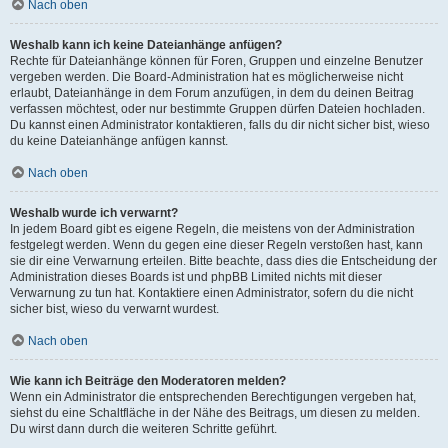
Nach oben
Weshalb kann ich keine Dateianhänge anfügen?
Rechte für Dateianhänge können für Foren, Gruppen und einzelne Benutzer
vergeben werden. Die Board-Administration hat es möglicherweise nicht
erlaubt, Dateianhänge in dem Forum anzufügen, in dem du deinen Beitrag
verfassen möchtest, oder nur bestimmte Gruppen dürfen Dateien hochladen.
Du kannst einen Administrator kontaktieren, falls du dir nicht sicher bist, wieso
du keine Dateianhänge anfügen kannst.
Nach oben
Weshalb wurde ich verwarnt?
In jedem Board gibt es eigene Regeln, die meistens von der Administration
festgelegt werden. Wenn du gegen eine dieser Regeln verstoßen hast, kann
sie dir eine Verwarnung erteilen. Bitte beachte, dass dies die Entscheidung der
Administration dieses Boards ist und phpBB Limited nichts mit dieser
Verwarnung zu tun hat. Kontaktiere einen Administrator, sofern du die nicht
sicher bist, wieso du verwarnt wurdest.
Nach oben
Wie kann ich Beiträge den Moderatoren melden?
Wenn ein Administrator die entsprechenden Berechtigungen vergeben hat,
siehst du eine Schaltfläche in der Nähe des Beitrags, um diesen zu melden.
Du wirst dann durch die weiteren Schritte geführt.