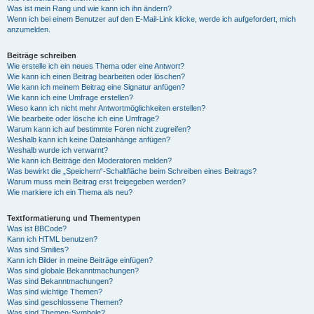
Was ist mein Rang und wie kann ich ihn ändern?
Wenn ich bei einem Benutzer auf den E-Mail-Link klicke, werde ich aufgefordert, mich
anzumelden.
Beiträge schreiben
Wie erstelle ich ein neues Thema oder eine Antwort?
Wie kann ich einen Beitrag bearbeiten oder löschen?
Wie kann ich meinem Beitrag eine Signatur anfügen?
Wie kann ich eine Umfrage erstellen?
Wieso kann ich nicht mehr Antwortmöglichkeiten erstellen?
Wie bearbeite oder lösche ich eine Umfrage?
Warum kann ich auf bestimmte Foren nicht zugreifen?
Weshalb kann ich keine Dateianhänge anfügen?
Weshalb wurde ich verwarnt?
Wie kann ich Beiträge den Moderatoren melden?
Was bewirkt die „Speichern“-Schaltfläche beim Schreiben eines Beitrags?
Warum muss mein Beitrag erst freigegeben werden?
Wie markiere ich ein Thema als neu?
Textformatierung und Thementypen
Was ist BBCode?
Kann ich HTML benutzen?
Was sind Smilies?
Kann ich Bilder in meine Beiträge einfügen?
Was sind globale Bekanntmachungen?
Was sind Bekanntmachungen?
Was sind wichtige Themen?
Was sind geschlossene Themen?
Was sind Themen-Symbole?