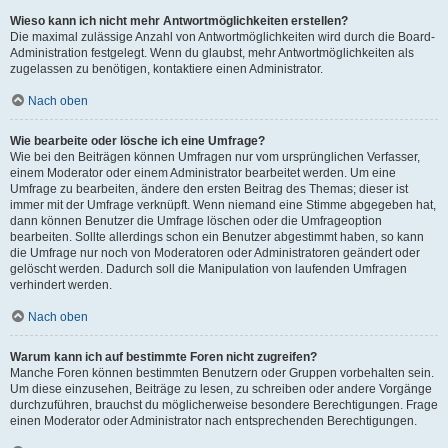
Wieso kann ich nicht mehr Antwortmöglichkeiten erstellen?
Die maximal zulässige Anzahl von Antwortmöglichkeiten wird durch die Board-
Administration festgelegt. Wenn du glaubst, mehr Antwortmöglichkeiten als
zugelassen zu benötigen, kontaktiere einen Administrator.
Nach oben
Wie bearbeite oder lösche ich eine Umfrage?
Wie bei den Beiträgen können Umfragen nur vom ursprünglichen Verfasser,
einem Moderator oder einem Administrator bearbeitet werden. Um eine
Umfrage zu bearbeiten, ändere den ersten Beitrag des Themas; dieser ist
immer mit der Umfrage verknüpft. Wenn niemand eine Stimme abgegeben hat,
dann können Benutzer die Umfrage löschen oder die Umfrageoption
bearbeiten. Sollte allerdings schon ein Benutzer abgestimmt haben, so kann
die Umfrage nur noch von Moderatoren oder Administratoren geändert oder
gelöscht werden. Dadurch soll die Manipulation von laufenden Umfragen
verhindert werden.
Nach oben
Warum kann ich auf bestimmte Foren nicht zugreifen?
Manche Foren können bestimmten Benutzern oder Gruppen vorbehalten sein.
Um diese einzusehen, Beiträge zu lesen, zu schreiben oder andere Vorgänge
durchzuführen, brauchst du möglicherweise besondere Berechtigungen. Frage
einen Moderator oder Administrator nach entsprechenden Berechtigungen.