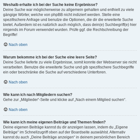
Weshalb erhalte ich bei der Suche keine Ergebnisse?
Deine Suche war möglicherweise zu allgemein gehalten und enthielt zu viele
gängige Wörter, welche von phpBB nicht indiziert werden. Stelle eine
spezifischere Anfrage und benutze die Optionen, die dir die erweiterte Suche
bietet. Außerdem ist es natürlich auch möglich, dass dein(e) Suchbegriff(e) hier
nirgends im Forum verwendet wurden. Prüfe ggf. die Rechtschreibung der
Begriffe!
Nach oben
Warum bekomme ich bei der Suche eine leere Seite?
Deine Suche lieferte zu viele Ergebnisse, somit konnte der Webserver sie nicht
verarbeiten. Benutze die erweiterte Suche und gib spezifischere Suchbegriffe
ein oder beschränke die Suche auf verschiedene Unterforen.
Nach oben
Wie kann ich nach Mitgliedern suchen?
Gehe zur „Mitglieder“-Seite und klicke auf „Nach einem Mitglied suchen“.
Nach oben
Wie kann ich meine eigenen Beiträge und Themen finden?
Deine eigenen Beiträge kannst du dir anzeigen lassen, indem du „Eigene
Beiträge“ im Schnellzugriff oben auf der Boardseite auswählst. Alternativ
kannst du auch „Deine Beiträge anzeigen“ in deinem persönlichen Bereich