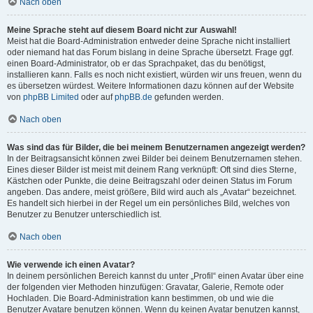
Nach oben
Meine Sprache steht auf diesem Board nicht zur Auswahl!
Meist hat die Board-Administration entweder deine Sprache nicht installiert
oder niemand hat das Forum bislang in deine Sprache übersetzt. Frage ggf.
einen Board-Administrator, ob er das Sprachpaket, das du benötigst,
installieren kann. Falls es noch nicht existiert, würden wir uns freuen, wenn du
es übersetzen würdest. Weitere Informationen dazu können auf der Website
von
phpBB Limited
oder auf
phpBB.de
gefunden werden.
Nach oben
Was sind das für Bilder, die bei meinem Benutzernamen angezeigt werden?
In der Beitragsansicht können zwei Bilder bei deinem Benutzernamen stehen.
Eines dieser Bilder ist meist mit deinem Rang verknüpft: Oft sind dies Sterne,
Kästchen oder Punkte, die deine Beitragszahl oder deinen Status im Forum
angeben. Das andere, meist größere, Bild wird auch als „Avatar“ bezeichnet.
Es handelt sich hierbei in der Regel um ein persönliches Bild, welches von
Benutzer zu Benutzer unterschiedlich ist.
Nach oben
Wie verwende ich einen Avatar?
In deinem persönlichen Bereich kannst du unter „Profil“ einen Avatar über eine
der folgenden vier Methoden hinzufügen: Gravatar, Galerie, Remote oder
Hochladen. Die Board-Administration kann bestimmen, ob und wie die
Benutzer Avatare benutzen können. Wenn du keinen Avatar benutzen kannst,