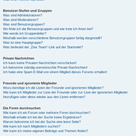
Benutzer-Stufen und Gruppen
Was sind Administratoren?
Was sind Moderatoren?
Was sind Benutzergruppen?
Wo finde ich die Benutzergruppen und wie trete ich ihnen bei?
Wie werde ich Gruppenleiter?
Weshalb werden verschiedene Benutzergruppen farbig dargestellt?
Was ist eine Hauptgruppe?
Was bedeutet der „Das Team“-Link auf der Startseite?
Private Nachrichten
Ich kann keine Privaten Nachrichten verschicken!
Ich bekomme ständig unerwünschte Private Nachrichten!
Ich habe eine Spam-E-Mail von einem Mitglied dieses Forums erhalten!
Freunde und ignorierte Mitglieder
Wozu benötige ich die Listen der Freunde und ignorierten Mitglieder?
Wie kann ich Mitglieder zur Liste der Freunde oder zur Liste der ignorierten Mitglieder
hinzufügen oder diese wieder aus den Listen entfernen?
Die Foren durchsuchen
Wie kann ich ein Forum oder mehrere Foren durchsuchen?
Weshalb erhalte ich bei der Suche keine Ergebnisse?
Warum bekomme ich bei der Suche eine leere Seite?
Wie kann ich nach Mitgliedern suchen?
Wie kann ich meine eigenen Beiträge und Themen finden?