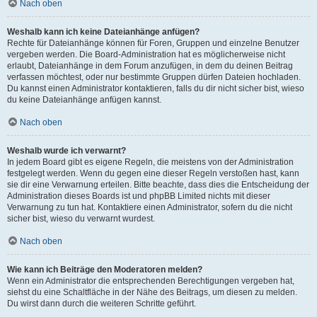
Nach oben
Weshalb kann ich keine Dateianhänge anfügen?
Rechte für Dateianhänge können für Foren, Gruppen und einzelne Benutzer
vergeben werden. Die Board-Administration hat es möglicherweise nicht
erlaubt, Dateianhänge in dem Forum anzufügen, in dem du deinen Beitrag
verfassen möchtest, oder nur bestimmte Gruppen dürfen Dateien hochladen.
Du kannst einen Administrator kontaktieren, falls du dir nicht sicher bist, wieso
du keine Dateianhänge anfügen kannst.
Nach oben
Weshalb wurde ich verwarnt?
In jedem Board gibt es eigene Regeln, die meistens von der Administration
festgelegt werden. Wenn du gegen eine dieser Regeln verstoßen hast, kann
sie dir eine Verwarnung erteilen. Bitte beachte, dass dies die Entscheidung der
Administration dieses Boards ist und phpBB Limited nichts mit dieser
Verwarnung zu tun hat. Kontaktiere einen Administrator, sofern du die nicht
sicher bist, wieso du verwarnt wurdest.
Nach oben
Wie kann ich Beiträge den Moderatoren melden?
Wenn ein Administrator die entsprechenden Berechtigungen vergeben hat,
siehst du eine Schaltfläche in der Nähe des Beitrags, um diesen zu melden.
Du wirst dann durch die weiteren Schritte geführt.