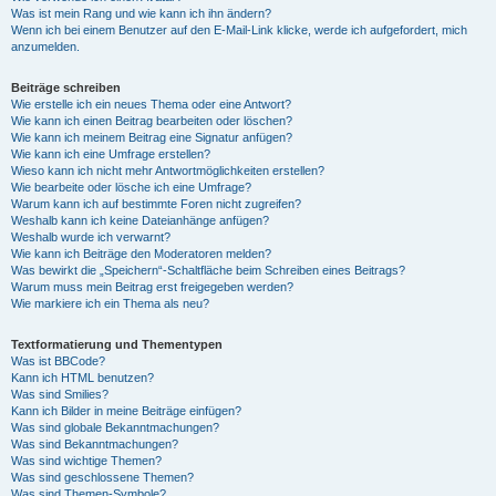
Was ist mein Rang und wie kann ich ihn ändern?
Wenn ich bei einem Benutzer auf den E-Mail-Link klicke, werde ich aufgefordert, mich
anzumelden.
Beiträge schreiben
Wie erstelle ich ein neues Thema oder eine Antwort?
Wie kann ich einen Beitrag bearbeiten oder löschen?
Wie kann ich meinem Beitrag eine Signatur anfügen?
Wie kann ich eine Umfrage erstellen?
Wieso kann ich nicht mehr Antwortmöglichkeiten erstellen?
Wie bearbeite oder lösche ich eine Umfrage?
Warum kann ich auf bestimmte Foren nicht zugreifen?
Weshalb kann ich keine Dateianhänge anfügen?
Weshalb wurde ich verwarnt?
Wie kann ich Beiträge den Moderatoren melden?
Was bewirkt die „Speichern“-Schaltfläche beim Schreiben eines Beitrags?
Warum muss mein Beitrag erst freigegeben werden?
Wie markiere ich ein Thema als neu?
Textformatierung und Thementypen
Was ist BBCode?
Kann ich HTML benutzen?
Was sind Smilies?
Kann ich Bilder in meine Beiträge einfügen?
Was sind globale Bekanntmachungen?
Was sind Bekanntmachungen?
Was sind wichtige Themen?
Was sind geschlossene Themen?
Was sind Themen-Symbole?