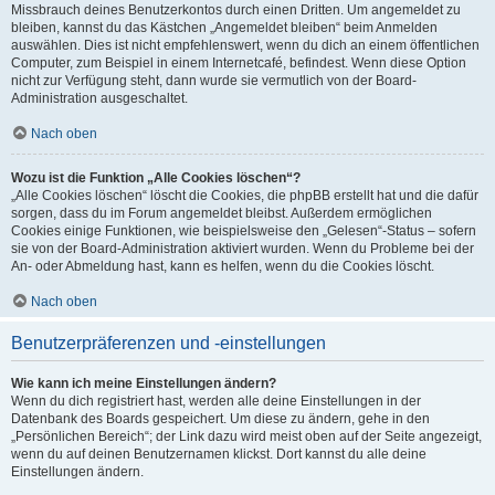
Missbrauch deines Benutzerkontos durch einen Dritten. Um angemeldet zu
bleiben, kannst du das Kästchen „Angemeldet bleiben“ beim Anmelden
auswählen. Dies ist nicht empfehlenswert, wenn du dich an einem öffentlichen
Computer, zum Beispiel in einem Internetcafé, befindest. Wenn diese Option
nicht zur Verfügung steht, dann wurde sie vermutlich von der Board-
Administration ausgeschaltet.
Nach oben
Wozu ist die Funktion „Alle Cookies löschen“?
„Alle Cookies löschen“ löscht die Cookies, die phpBB erstellt hat und die dafür
sorgen, dass du im Forum angemeldet bleibst. Außerdem ermöglichen
Cookies einige Funktionen, wie beispielsweise den „Gelesen“-Status – sofern
sie von der Board-Administration aktiviert wurden. Wenn du Probleme bei der
An- oder Abmeldung hast, kann es helfen, wenn du die Cookies löscht.
Nach oben
Benutzerpräferenzen und -einstellungen
Wie kann ich meine Einstellungen ändern?
Wenn du dich registriert hast, werden alle deine Einstellungen in der
Datenbank des Boards gespeichert. Um diese zu ändern, gehe in den
„Persönlichen Bereich“; der Link dazu wird meist oben auf der Seite angezeigt,
wenn du auf deinen Benutzernamen klickst. Dort kannst du alle deine
Einstellungen ändern.