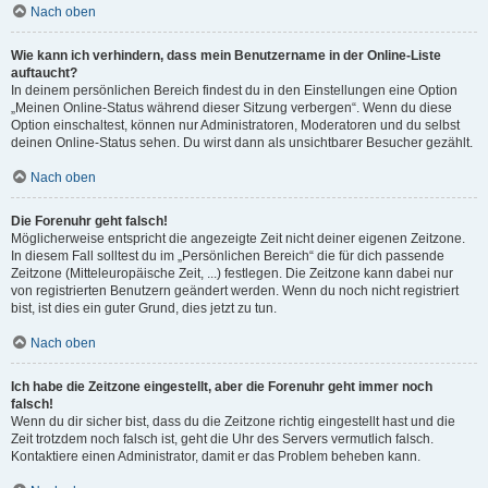
Nach oben
Wie kann ich verhindern, dass mein Benutzername in der Online-Liste
auftaucht?
In deinem persönlichen Bereich findest du in den Einstellungen eine Option
„Meinen Online-Status während dieser Sitzung verbergen“. Wenn du diese
Option einschaltest, können nur Administratoren, Moderatoren und du selbst
deinen Online-Status sehen. Du wirst dann als unsichtbarer Besucher gezählt.
Nach oben
Die Forenuhr geht falsch!
Möglicherweise entspricht die angezeigte Zeit nicht deiner eigenen Zeitzone.
In diesem Fall solltest du im „Persönlichen Bereich“ die für dich passende
Zeitzone (Mitteleuropäische Zeit, ...) festlegen. Die Zeitzone kann dabei nur
von registrierten Benutzern geändert werden. Wenn du noch nicht registriert
bist, ist dies ein guter Grund, dies jetzt zu tun.
Nach oben
Ich habe die Zeitzone eingestellt, aber die Forenuhr geht immer noch
falsch!
Wenn du dir sicher bist, dass du die Zeitzone richtig eingestellt hast und die
Zeit trotzdem noch falsch ist, geht die Uhr des Servers vermutlich falsch.
Kontaktiere einen Administrator, damit er das Problem beheben kann.