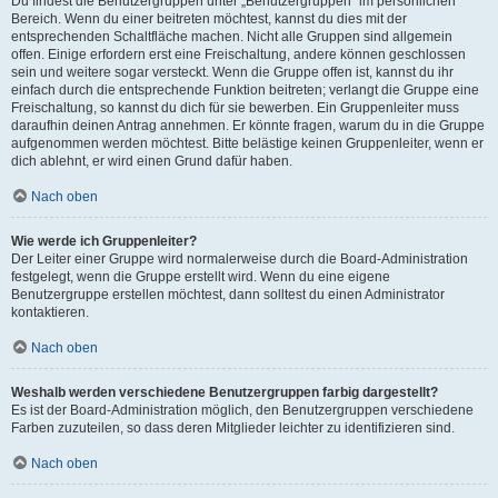
Du findest die Benutzergruppen unter „Benutzergruppen“ im persönlichen
Bereich. Wenn du einer beitreten möchtest, kannst du dies mit der
entsprechenden Schaltfläche machen. Nicht alle Gruppen sind allgemein
offen. Einige erfordern erst eine Freischaltung, andere können geschlossen
sein und weitere sogar versteckt. Wenn die Gruppe offen ist, kannst du ihr
einfach durch die entsprechende Funktion beitreten; verlangt die Gruppe eine
Freischaltung, so kannst du dich für sie bewerben. Ein Gruppenleiter muss
daraufhin deinen Antrag annehmen. Er könnte fragen, warum du in die Gruppe
aufgenommen werden möchtest. Bitte belästige keinen Gruppenleiter, wenn er
dich ablehnt, er wird einen Grund dafür haben.
Nach oben
Wie werde ich Gruppenleiter?
Der Leiter einer Gruppe wird normalerweise durch die Board-Administration
festgelegt, wenn die Gruppe erstellt wird. Wenn du eine eigene
Benutzergruppe erstellen möchtest, dann solltest du einen Administrator
kontaktieren.
Nach oben
Weshalb werden verschiedene Benutzergruppen farbig dargestellt?
Es ist der Board-Administration möglich, den Benutzergruppen verschiedene
Farben zuzuteilen, so dass deren Mitglieder leichter zu identifizieren sind.
Nach oben