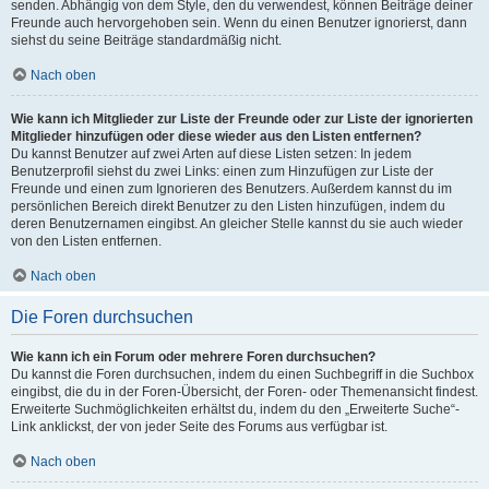
senden. Abhängig von dem Style, den du verwendest, können Beiträge deiner
Freunde auch hervorgehoben sein. Wenn du einen Benutzer ignorierst, dann
siehst du seine Beiträge standardmäßig nicht.
Nach oben
Wie kann ich Mitglieder zur Liste der Freunde oder zur Liste der ignorierten
Mitglieder hinzufügen oder diese wieder aus den Listen entfernen?
Du kannst Benutzer auf zwei Arten auf diese Listen setzen: In jedem
Benutzerprofil siehst du zwei Links: einen zum Hinzufügen zur Liste der
Freunde und einen zum Ignorieren des Benutzers. Außerdem kannst du im
persönlichen Bereich direkt Benutzer zu den Listen hinzufügen, indem du
deren Benutzernamen eingibst. An gleicher Stelle kannst du sie auch wieder
von den Listen entfernen.
Nach oben
Die Foren durchsuchen
Wie kann ich ein Forum oder mehrere Foren durchsuchen?
Du kannst die Foren durchsuchen, indem du einen Suchbegriff in die Suchbox
eingibst, die du in der Foren-Übersicht, der Foren- oder Themenansicht findest.
Erweiterte Suchmöglichkeiten erhältst du, indem du den „Erweiterte Suche“-
Link anklickst, der von jeder Seite des Forums aus verfügbar ist.
Nach oben