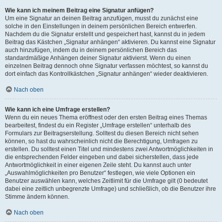
Wie kann ich meinem Beitrag eine Signatur anfügen?
Um eine Signatur an deinen Beitrag anzufügen, musst du zunächst eine
solche in den Einstellungen in deinem persönlichen Bereich entwerfen.
Nachdem du die Signatur erstellt und gespeichert hast, kannst du in jedem
Beitrag das Kästchen „Signatur anhängen“ aktivieren. Du kannst eine Signatur
auch hinzufügen, indem du in deinem persönlichen Bereich das
standardmäßige Anhängen deiner Signatur aktivierst. Wenn du einen
einzelnen Beitrag dennoch ohne Signatur verfassen möchtest, so kannst du
dort einfach das Kontrollkästchen „Signatur anhängen“ wieder deaktivieren.
Nach oben
Wie kann ich eine Umfrage erstellen?
Wenn du ein neues Thema eröffnest oder den ersten Beitrag eines Themas
bearbeitest, findest du ein Register „Umfrage erstellen“ unterhalb des
Formulars zur Beitragserstellung. Solltest du diesen Bereich nicht sehen
können, so hast du wahrscheinlich nicht die Berechtigung, Umfragen zu
erstellen. Du solltest einen Titel und mindestens zwei Antwortmöglichkeiten in
die entsprechenden Felder eingeben und dabei sicherstellen, dass jede
Antwortmöglichkeit in einer eigenen Zeile steht. Du kannst auch unter
„Auswahlmöglichkeiten pro Benutzer“ festlegen, wie viele Optionen ein
Benutzer auswählen kann, welches Zeitlimit für die Umfrage gilt (0 bedeutet
dabei eine zeitlich unbegrenzte Umfrage) und schließlich, ob die Benutzer ihre
Stimme ändern können.
Nach oben