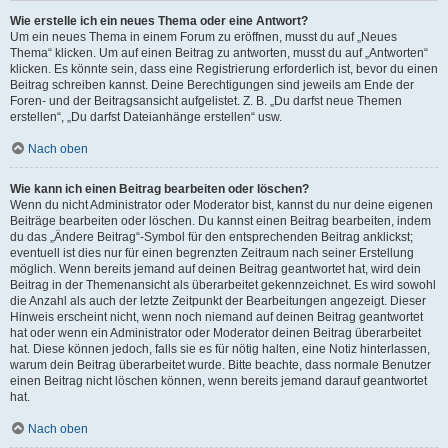
Wie erstelle ich ein neues Thema oder eine Antwort?
Um ein neues Thema in einem Forum zu eröffnen, musst du auf „Neues
Thema“ klicken. Um auf einen Beitrag zu antworten, musst du auf „Antworten“
klicken. Es könnte sein, dass eine Registrierung erforderlich ist, bevor du einen
Beitrag schreiben kannst. Deine Berechtigungen sind jeweils am Ende der
Foren- und der Beitragsansicht aufgelistet. Z. B. „Du darfst neue Themen
erstellen“, „Du darfst Dateianhänge erstellen“ usw.
Nach oben
Wie kann ich einen Beitrag bearbeiten oder löschen?
Wenn du nicht Administrator oder Moderator bist, kannst du nur deine eigenen
Beiträge bearbeiten oder löschen. Du kannst einen Beitrag bearbeiten, indem
du das „Ändere Beitrag“-Symbol für den entsprechenden Beitrag anklickst;
eventuell ist dies nur für einen begrenzten Zeitraum nach seiner Erstellung
möglich. Wenn bereits jemand auf deinen Beitrag geantwortet hat, wird dein
Beitrag in der Themenansicht als überarbeitet gekennzeichnet. Es wird sowohl
die Anzahl als auch der letzte Zeitpunkt der Bearbeitungen angezeigt. Dieser
Hinweis erscheint nicht, wenn noch niemand auf deinen Beitrag geantwortet
hat oder wenn ein Administrator oder Moderator deinen Beitrag überarbeitet
hat. Diese können jedoch, falls sie es für nötig halten, eine Notiz hinterlassen,
warum dein Beitrag überarbeitet wurde. Bitte beachte, dass normale Benutzer
einen Beitrag nicht löschen können, wenn bereits jemand darauf geantwortet
hat.
Nach oben