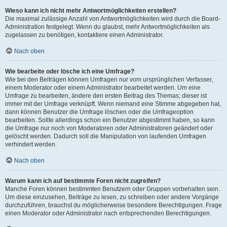
Wieso kann ich nicht mehr Antwortmöglichkeiten erstellen?
Die maximal zulässige Anzahl von Antwortmöglichkeiten wird durch die Board-
Administration festgelegt. Wenn du glaubst, mehr Antwortmöglichkeiten als
zugelassen zu benötigen, kontaktiere einen Administrator.
Nach oben
Wie bearbeite oder lösche ich eine Umfrage?
Wie bei den Beiträgen können Umfragen nur vom ursprünglichen Verfasser,
einem Moderator oder einem Administrator bearbeitet werden. Um eine
Umfrage zu bearbeiten, ändere den ersten Beitrag des Themas; dieser ist
immer mit der Umfrage verknüpft. Wenn niemand eine Stimme abgegeben hat,
dann können Benutzer die Umfrage löschen oder die Umfrageoption
bearbeiten. Sollte allerdings schon ein Benutzer abgestimmt haben, so kann
die Umfrage nur noch von Moderatoren oder Administratoren geändert oder
gelöscht werden. Dadurch soll die Manipulation von laufenden Umfragen
verhindert werden.
Nach oben
Warum kann ich auf bestimmte Foren nicht zugreifen?
Manche Foren können bestimmten Benutzern oder Gruppen vorbehalten sein.
Um diese einzusehen, Beiträge zu lesen, zu schreiben oder andere Vorgänge
durchzuführen, brauchst du möglicherweise besondere Berechtigungen. Frage
einen Moderator oder Administrator nach entsprechenden Berechtigungen.