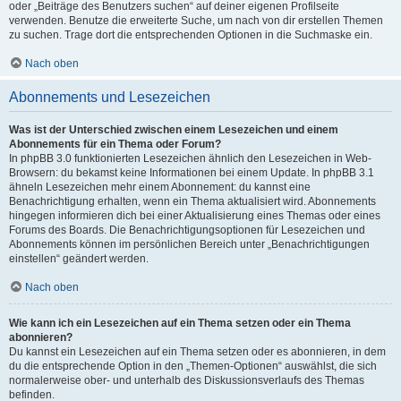
oder „Beiträge des Benutzers suchen“ auf deiner eigenen Profilseite
verwenden. Benutze die erweiterte Suche, um nach von dir erstellen Themen
zu suchen. Trage dort die entsprechenden Optionen in die Suchmaske ein.
Nach oben
Abonnements und Lesezeichen
Was ist der Unterschied zwischen einem Lesezeichen und einem
Abonnements für ein Thema oder Forum?
In phpBB 3.0 funktionierten Lesezeichen ähnlich den Lesezeichen in Web-
Browsern: du bekamst keine Informationen bei einem Update. In phpBB 3.1
ähneln Lesezeichen mehr einem Abonnement: du kannst eine
Benachrichtigung erhalten, wenn ein Thema aktualisiert wird. Abonnements
hingegen informieren dich bei einer Aktualisierung eines Themas oder eines
Forums des Boards. Die Benachrichtigungsoptionen für Lesezeichen und
Abonnements können im persönlichen Bereich unter „Benachrichtigungen
einstellen“ geändert werden.
Nach oben
Wie kann ich ein Lesezeichen auf ein Thema setzen oder ein Thema
abonnieren?
Du kannst ein Lesezeichen auf ein Thema setzen oder es abonnieren, in dem
du die entsprechende Option in den „Themen-Optionen“ auswählst, die sich
normalerweise ober- und unterhalb des Diskussionsverlaufs des Themas
befinden.