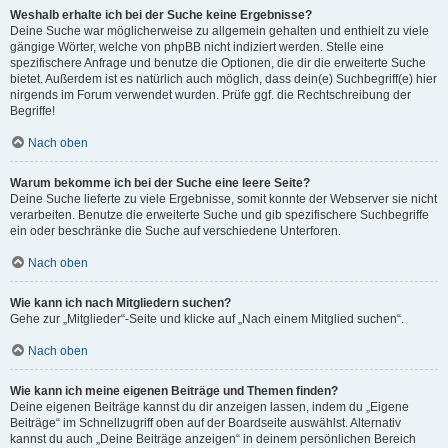
Weshalb erhalte ich bei der Suche keine Ergebnisse?
Deine Suche war möglicherweise zu allgemein gehalten und enthielt zu viele
gängige Wörter, welche von phpBB nicht indiziert werden. Stelle eine
spezifischere Anfrage und benutze die Optionen, die dir die erweiterte Suche
bietet. Außerdem ist es natürlich auch möglich, dass dein(e) Suchbegriff(e) hier
nirgends im Forum verwendet wurden. Prüfe ggf. die Rechtschreibung der
Begriffe!
Nach oben
Warum bekomme ich bei der Suche eine leere Seite?
Deine Suche lieferte zu viele Ergebnisse, somit konnte der Webserver sie nicht
verarbeiten. Benutze die erweiterte Suche und gib spezifischere Suchbegriffe
ein oder beschränke die Suche auf verschiedene Unterforen.
Nach oben
Wie kann ich nach Mitgliedern suchen?
Gehe zur „Mitglieder“-Seite und klicke auf „Nach einem Mitglied suchen“.
Nach oben
Wie kann ich meine eigenen Beiträge und Themen finden?
Deine eigenen Beiträge kannst du dir anzeigen lassen, indem du „Eigene
Beiträge“ im Schnellzugriff oben auf der Boardseite auswählst. Alternativ
kannst du auch „Deine Beiträge anzeigen“ in deinem persönlichen Bereich