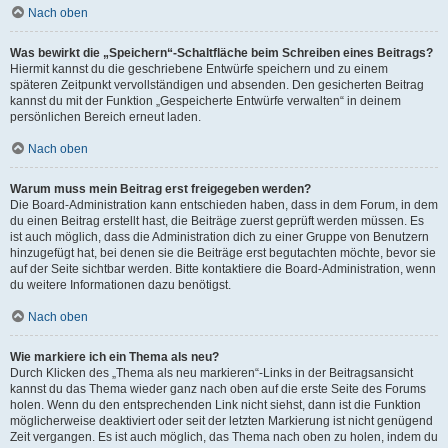
Nach oben
Was bewirkt die „Speichern“-Schaltfläche beim Schreiben eines Beitrags?
Hiermit kannst du die geschriebene Entwürfe speichern und zu einem
späteren Zeitpunkt vervollständigen und absenden. Den gesicherten Beitrag
kannst du mit der Funktion „Gespeicherte Entwürfe verwalten“ in deinem
persönlichen Bereich erneut laden.
Nach oben
Warum muss mein Beitrag erst freigegeben werden?
Die Board-Administration kann entschieden haben, dass in dem Forum, in dem
du einen Beitrag erstellt hast, die Beiträge zuerst geprüft werden müssen. Es
ist auch möglich, dass die Administration dich zu einer Gruppe von Benutzern
hinzugefügt hat, bei denen sie die Beiträge erst begutachten möchte, bevor sie
auf der Seite sichtbar werden. Bitte kontaktiere die Board-Administration, wenn
du weitere Informationen dazu benötigst.
Nach oben
Wie markiere ich ein Thema als neu?
Durch Klicken des „Thema als neu markieren“-Links in der Beitragsansicht
kannst du das Thema wieder ganz nach oben auf die erste Seite des Forums
holen. Wenn du den entsprechenden Link nicht siehst, dann ist die Funktion
möglicherweise deaktiviert oder seit der letzten Markierung ist nicht genügend
Zeit vergangen. Es ist auch möglich, das Thema nach oben zu holen, indem du