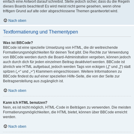
einfach eine Antwort darauf schreibst. Stelle jedoch sicher, dass du die Regeln
dieses Boards beachtest! Es wird meist nicht gerne gesehen, wenn ohne
triftigen Grund auf alte oder abgeschlossene Themen geantwortet wird.
Nach oben
Textformatierung und Thementypen
Was ist BBCode?
BBCode ist eine spezielle Umsetzung von HTML, die dir weitreichende
Formatierungsmöglichkeiten für deinen Text gibt. Die Rechte zur Verwendung
von BBCode werden durch die Board-Administration vergeben, können jedoch
auch durch dich für jeden einzelnen Beitrag deaktiviert werden. BBCode ist
ähnlich wie HTML aufgebaut, jedoch werden Tags von eckigen („[“ und „]“) statt
spitzen („<“ und „>“) Klammern eingeschlossen. Weitere Informationen zu
BBCode findest du auf einer speziellen Hilfe-Seite, die von der Seite zur
Beitragserstellung aus zugänglich ist.
Nach oben
Kann ich HTML benutzen?
Nein, es ist nicht möglich, HTML-Code in Beiträgen zu verwenden. Die meisten
Formatierungsmöglichkeiten, die HTML bietet, können über BBCode erreicht
werden.
Nach oben