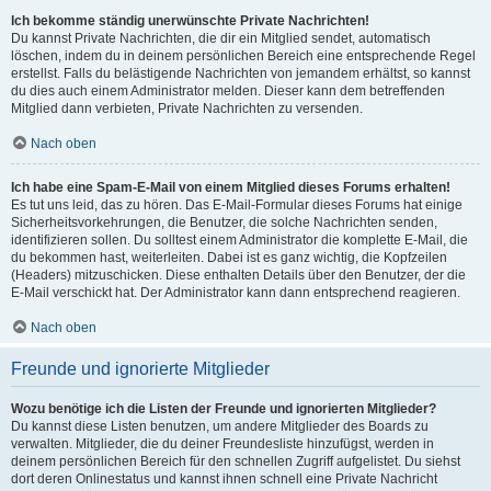
Ich bekomme ständig unerwünschte Private Nachrichten!
Du kannst Private Nachrichten, die dir ein Mitglied sendet, automatisch
löschen, indem du in deinem persönlichen Bereich eine entsprechende Regel
erstellst. Falls du belästigende Nachrichten von jemandem erhältst, so kannst
du dies auch einem Administrator melden. Dieser kann dem betreffenden
Mitglied dann verbieten, Private Nachrichten zu versenden.
Nach oben
Ich habe eine Spam-E-Mail von einem Mitglied dieses Forums erhalten!
Es tut uns leid, das zu hören. Das E-Mail-Formular dieses Forums hat einige
Sicherheitsvorkehrungen, die Benutzer, die solche Nachrichten senden,
identifizieren sollen. Du solltest einem Administrator die komplette E-Mail, die
du bekommen hast, weiterleiten. Dabei ist es ganz wichtig, die Kopfzeilen
(Headers) mitzuschicken. Diese enthalten Details über den Benutzer, der die
E-Mail verschickt hat. Der Administrator kann dann entsprechend reagieren.
Nach oben
Freunde und ignorierte Mitglieder
Wozu benötige ich die Listen der Freunde und ignorierten Mitglieder?
Du kannst diese Listen benutzen, um andere Mitglieder des Boards zu
verwalten. Mitglieder, die du deiner Freundesliste hinzufügst, werden in
deinem persönlichen Bereich für den schnellen Zugriff aufgelistet. Du siehst
dort deren Onlinestatus und kannst ihnen schnell eine Private Nachricht