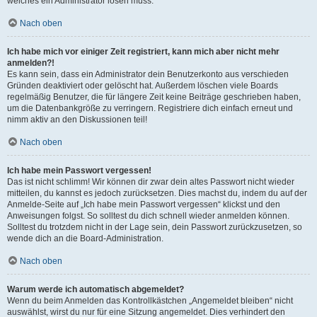
welches ein Administrator lösen muss.
Nach oben
Ich habe mich vor einiger Zeit registriert, kann mich aber nicht mehr
anmelden?!
Es kann sein, dass ein Administrator dein Benutzerkonto aus verschieden
Gründen deaktiviert oder gelöscht hat. Außerdem löschen viele Boards
regelmäßig Benutzer, die für längere Zeit keine Beiträge geschrieben haben,
um die Datenbankgröße zu verringern. Registriere dich einfach erneut und
nimm aktiv an den Diskussionen teil!
Nach oben
Ich habe mein Passwort vergessen!
Das ist nicht schlimm! Wir können dir zwar dein altes Passwort nicht wieder
mitteilen, du kannst es jedoch zurücksetzen. Dies machst du, indem du auf der
Anmelde-Seite auf „Ich habe mein Passwort vergessen“ klickst und den
Anweisungen folgst. So solltest du dich schnell wieder anmelden können.
Solltest du trotzdem nicht in der Lage sein, dein Passwort zurückzusetzen, so
wende dich an die Board-Administration.
Nach oben
Warum werde ich automatisch abgemeldet?
Wenn du beim Anmelden das Kontrollkästchen „Angemeldet bleiben“ nicht
auswählst, wirst du nur für eine Sitzung angemeldet. Dies verhindert den