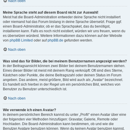
Nach oben
Meine Sprache steht auf diesem Board nicht zur Auswahl!
Meist hat die Board-Administration entweder deine Sprache nicht installiert
oder niemand hat das Forum bislang in deine Sprache übersetzt. Frage ggf.
einen Board-Administrator, ob er das Sprachpaket, das du benötigst,
installieren kann. Falls es noch nicht existiert, würden wir uns freuen, wenn du
es übersetzen würdest. Weitere Informationen dazu können auf der Website
von
phpBB Limited
oder auf
phpBB.de
gefunden werden.
Nach oben
Was sind das für Bilder, die bei meinem Benutzernamen angezeigt werden?
In der Beitragsansicht können zwei Bilder bei deinem Benutzernamen stehen.
Eines dieser Bilder ist meist mit deinem Rang verknüpft: Oft sind dies Sterne,
Kästchen oder Punkte, die deine Beitragszahl oder deinen Status im Forum
angeben. Das andere, meist größere, Bild wird auch als „Avatar“ bezeichnet.
Es handelt sich hierbei in der Regel um ein persönliches Bild, welches von
Benutzer zu Benutzer unterschiedlich ist.
Nach oben
Wie verwende ich einen Avatar?
In deinem persönlichen Bereich kannst du unter „Profil“ einen Avatar über eine
der folgenden vier Methoden hinzufügen: Gravatar, Galerie, Remote oder
Hochladen. Die Board-Administration kann bestimmen, ob und wie die
Benutzer Avatare benutzen können. Wenn du keinen Avatar benutzen kannst,