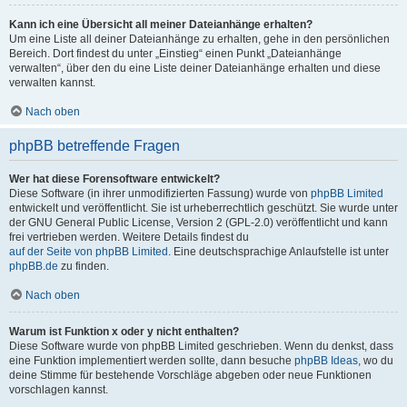
Kann ich eine Übersicht all meiner Dateianhänge erhalten?
Um eine Liste all deiner Dateianhänge zu erhalten, gehe in den persönlichen
Bereich. Dort findest du unter „Einstieg“ einen Punkt „Dateianhänge
verwalten“, über den du eine Liste deiner Dateianhänge erhalten und diese
verwalten kannst.
Nach oben
phpBB betreffende Fragen
Wer hat diese Forensoftware entwickelt?
Diese Software (in ihrer unmodifizierten Fassung) wurde von
phpBB Limited
entwickelt und veröffentlicht. Sie ist urheberrechtlich geschützt. Sie wurde unter
der GNU General Public License, Version 2 (GPL-2.0) veröffentlicht und kann
frei vertrieben werden. Weitere Details findest du
auf der Seite von phpBB Limited
. Eine deutschsprachige Anlaufstelle ist unter
phpBB.de
zu finden.
Nach oben
Warum ist Funktion x oder y nicht enthalten?
Diese Software wurde von phpBB Limited geschrieben. Wenn du denkst, dass
eine Funktion implementiert werden sollte, dann besuche
phpBB Ideas
, wo du
deine Stimme für bestehende Vorschläge abgeben oder neue Funktionen
vorschlagen kannst.