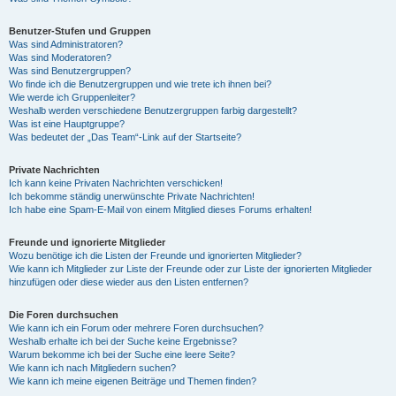
Benutzer-Stufen und Gruppen
Was sind Administratoren?
Was sind Moderatoren?
Was sind Benutzergruppen?
Wo finde ich die Benutzergruppen und wie trete ich ihnen bei?
Wie werde ich Gruppenleiter?
Weshalb werden verschiedene Benutzergruppen farbig dargestellt?
Was ist eine Hauptgruppe?
Was bedeutet der „Das Team“-Link auf der Startseite?
Private Nachrichten
Ich kann keine Privaten Nachrichten verschicken!
Ich bekomme ständig unerwünschte Private Nachrichten!
Ich habe eine Spam-E-Mail von einem Mitglied dieses Forums erhalten!
Freunde und ignorierte Mitglieder
Wozu benötige ich die Listen der Freunde und ignorierten Mitglieder?
Wie kann ich Mitglieder zur Liste der Freunde oder zur Liste der ignorierten Mitglieder
hinzufügen oder diese wieder aus den Listen entfernen?
Die Foren durchsuchen
Wie kann ich ein Forum oder mehrere Foren durchsuchen?
Weshalb erhalte ich bei der Suche keine Ergebnisse?
Warum bekomme ich bei der Suche eine leere Seite?
Wie kann ich nach Mitgliedern suchen?
Wie kann ich meine eigenen Beiträge und Themen finden?