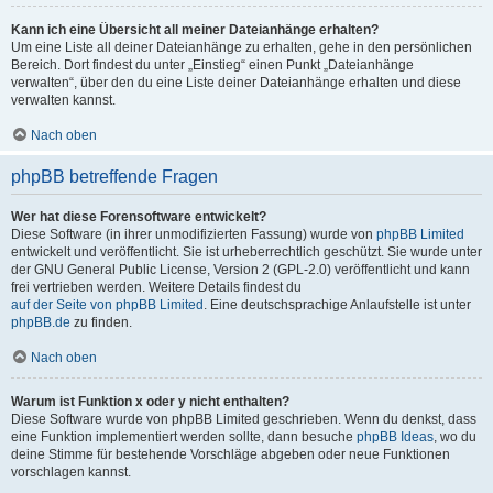
Kann ich eine Übersicht all meiner Dateianhänge erhalten?
Um eine Liste all deiner Dateianhänge zu erhalten, gehe in den persönlichen
Bereich. Dort findest du unter „Einstieg“ einen Punkt „Dateianhänge
verwalten“, über den du eine Liste deiner Dateianhänge erhalten und diese
verwalten kannst.
Nach oben
phpBB betreffende Fragen
Wer hat diese Forensoftware entwickelt?
Diese Software (in ihrer unmodifizierten Fassung) wurde von
phpBB Limited
entwickelt und veröffentlicht. Sie ist urheberrechtlich geschützt. Sie wurde unter
der GNU General Public License, Version 2 (GPL-2.0) veröffentlicht und kann
frei vertrieben werden. Weitere Details findest du
auf der Seite von phpBB Limited
. Eine deutschsprachige Anlaufstelle ist unter
phpBB.de
zu finden.
Nach oben
Warum ist Funktion x oder y nicht enthalten?
Diese Software wurde von phpBB Limited geschrieben. Wenn du denkst, dass
eine Funktion implementiert werden sollte, dann besuche
phpBB Ideas
, wo du
deine Stimme für bestehende Vorschläge abgeben oder neue Funktionen
vorschlagen kannst.