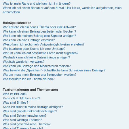
Was ist mein Rang und wie kann ich ihn ändern?
Wenn ich bei einem Benutzer auf den E-Mail-Link klicke, werde ich aufgefordert, mich
anzumelden.
Beiträge schreiben
Wie erstelle ich ein neues Thema oder eine Antwort?
Wie kann ich einen Beitrag bearbeiten oder löschen?
Wie kann ich meinem Beitrag eine Signatur anfügen?
Wie kann ich eine Umfrage erstellen?
Wieso kann ich nicht mehr Antwortmöglichkeiten erstellen?
Wie bearbeite oder lösche ich eine Umfrage?
Warum kann ich auf bestimmte Foren nicht zugreifen?
Weshalb kann ich keine Dateianhänge anfügen?
Weshalb wurde ich verwarnt?
Wie kann ich Beiträge den Moderatoren melden?
Was bewirkt die „Speichern“-Schaltfläche beim Schreiben eines Beitrags?
Warum muss mein Beitrag erst freigegeben werden?
Wie markiere ich ein Thema als neu?
Textformatierung und Thementypen
Was ist BBCode?
Kann ich HTML benutzen?
Was sind Smilies?
Kann ich Bilder in meine Beiträge einfügen?
Was sind globale Bekanntmachungen?
Was sind Bekanntmachungen?
Was sind wichtige Themen?
Was sind geschlossene Themen?
Was sind Themen-Symbole?