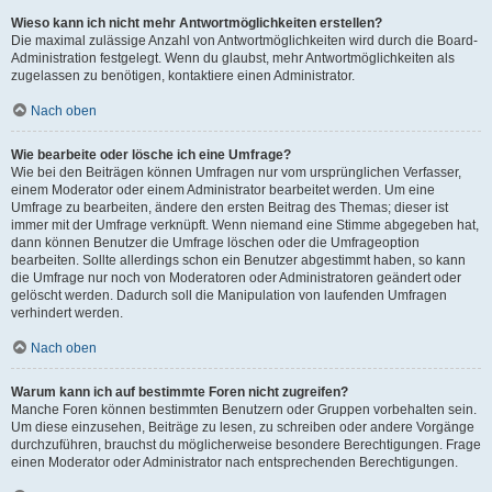
Wieso kann ich nicht mehr Antwortmöglichkeiten erstellen?
Die maximal zulässige Anzahl von Antwortmöglichkeiten wird durch die Board-
Administration festgelegt. Wenn du glaubst, mehr Antwortmöglichkeiten als
zugelassen zu benötigen, kontaktiere einen Administrator.
Nach oben
Wie bearbeite oder lösche ich eine Umfrage?
Wie bei den Beiträgen können Umfragen nur vom ursprünglichen Verfasser,
einem Moderator oder einem Administrator bearbeitet werden. Um eine
Umfrage zu bearbeiten, ändere den ersten Beitrag des Themas; dieser ist
immer mit der Umfrage verknüpft. Wenn niemand eine Stimme abgegeben hat,
dann können Benutzer die Umfrage löschen oder die Umfrageoption
bearbeiten. Sollte allerdings schon ein Benutzer abgestimmt haben, so kann
die Umfrage nur noch von Moderatoren oder Administratoren geändert oder
gelöscht werden. Dadurch soll die Manipulation von laufenden Umfragen
verhindert werden.
Nach oben
Warum kann ich auf bestimmte Foren nicht zugreifen?
Manche Foren können bestimmten Benutzern oder Gruppen vorbehalten sein.
Um diese einzusehen, Beiträge zu lesen, zu schreiben oder andere Vorgänge
durchzuführen, brauchst du möglicherweise besondere Berechtigungen. Frage
einen Moderator oder Administrator nach entsprechenden Berechtigungen.