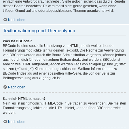
einfach eine Antwort darauf schreibst. Stelle jedoch sicher, dass du die Regeln
dieses Boards beachtest! Es wird meist nicht gerne gesehen, wenn ohne
triftigen Grund auf alte oder abgeschlossene Themen geantwortet wird.
Nach oben
Textformatierung und Thementypen
Was ist BBCode?
BBCode ist eine spezielle Umsetzung von HTML, die dir weitreichende
Formatierungsmöglichkeiten für deinen Text gibt. Die Rechte zur Verwendung
von BBCode werden durch die Board-Administration vergeben, können jedoch
auch durch dich für jeden einzelnen Beitrag deaktiviert werden. BBCode ist
ähnlich wie HTML aufgebaut, jedoch werden Tags von eckigen („[“ und „]“) statt
spitzen („<“ und „>“) Klammern eingeschlossen. Weitere Informationen zu
BBCode findest du auf einer speziellen Hilfe-Seite, die von der Seite zur
Beitragserstellung aus zugänglich ist.
Nach oben
Kann ich HTML benutzen?
Nein, es ist nicht möglich, HTML-Code in Beiträgen zu verwenden. Die meisten
Formatierungsmöglichkeiten, die HTML bietet, können über BBCode erreicht
werden.
Nach oben