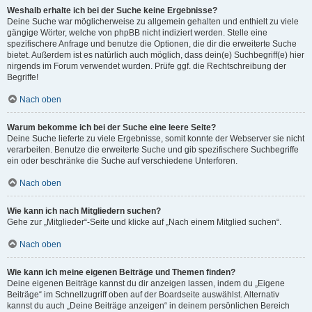
Weshalb erhalte ich bei der Suche keine Ergebnisse?
Deine Suche war möglicherweise zu allgemein gehalten und enthielt zu viele
gängige Wörter, welche von phpBB nicht indiziert werden. Stelle eine
spezifischere Anfrage und benutze die Optionen, die dir die erweiterte Suche
bietet. Außerdem ist es natürlich auch möglich, dass dein(e) Suchbegriff(e) hier
nirgends im Forum verwendet wurden. Prüfe ggf. die Rechtschreibung der
Begriffe!
Nach oben
Warum bekomme ich bei der Suche eine leere Seite?
Deine Suche lieferte zu viele Ergebnisse, somit konnte der Webserver sie nicht
verarbeiten. Benutze die erweiterte Suche und gib spezifischere Suchbegriffe
ein oder beschränke die Suche auf verschiedene Unterforen.
Nach oben
Wie kann ich nach Mitgliedern suchen?
Gehe zur „Mitglieder“-Seite und klicke auf „Nach einem Mitglied suchen“.
Nach oben
Wie kann ich meine eigenen Beiträge und Themen finden?
Deine eigenen Beiträge kannst du dir anzeigen lassen, indem du „Eigene
Beiträge“ im Schnellzugriff oben auf der Boardseite auswählst. Alternativ
kannst du auch „Deine Beiträge anzeigen“ in deinem persönlichen Bereich