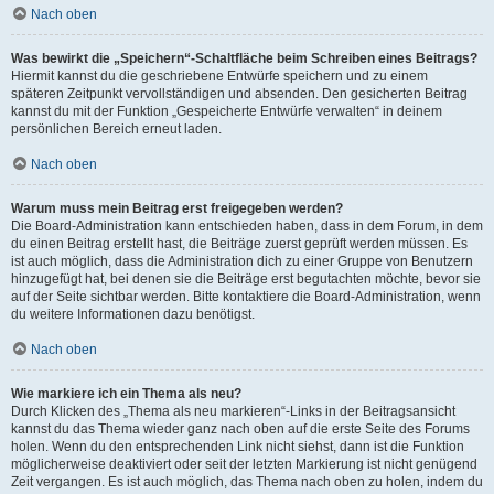
Nach oben
Was bewirkt die „Speichern“-Schaltfläche beim Schreiben eines Beitrags?
Hiermit kannst du die geschriebene Entwürfe speichern und zu einem
späteren Zeitpunkt vervollständigen und absenden. Den gesicherten Beitrag
kannst du mit der Funktion „Gespeicherte Entwürfe verwalten“ in deinem
persönlichen Bereich erneut laden.
Nach oben
Warum muss mein Beitrag erst freigegeben werden?
Die Board-Administration kann entschieden haben, dass in dem Forum, in dem
du einen Beitrag erstellt hast, die Beiträge zuerst geprüft werden müssen. Es
ist auch möglich, dass die Administration dich zu einer Gruppe von Benutzern
hinzugefügt hat, bei denen sie die Beiträge erst begutachten möchte, bevor sie
auf der Seite sichtbar werden. Bitte kontaktiere die Board-Administration, wenn
du weitere Informationen dazu benötigst.
Nach oben
Wie markiere ich ein Thema als neu?
Durch Klicken des „Thema als neu markieren“-Links in der Beitragsansicht
kannst du das Thema wieder ganz nach oben auf die erste Seite des Forums
holen. Wenn du den entsprechenden Link nicht siehst, dann ist die Funktion
möglicherweise deaktiviert oder seit der letzten Markierung ist nicht genügend
Zeit vergangen. Es ist auch möglich, das Thema nach oben zu holen, indem du