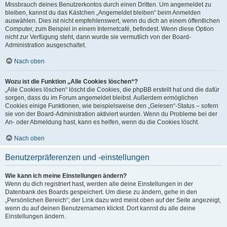
Missbrauch deines Benutzerkontos durch einen Dritten. Um angemeldet zu
bleiben, kannst du das Kästchen „Angemeldet bleiben“ beim Anmelden
auswählen. Dies ist nicht empfehlenswert, wenn du dich an einem öffentlichen
Computer, zum Beispiel in einem Internetcafé, befindest. Wenn diese Option
nicht zur Verfügung steht, dann wurde sie vermutlich von der Board-
Administration ausgeschaltet.
Nach oben
Wozu ist die Funktion „Alle Cookies löschen“?
„Alle Cookies löschen“ löscht die Cookies, die phpBB erstellt hat und die dafür
sorgen, dass du im Forum angemeldet bleibst. Außerdem ermöglichen
Cookies einige Funktionen, wie beispielsweise den „Gelesen“-Status – sofern
sie von der Board-Administration aktiviert wurden. Wenn du Probleme bei der
An- oder Abmeldung hast, kann es helfen, wenn du die Cookies löscht.
Nach oben
Benutzerpräferenzen und -einstellungen
Wie kann ich meine Einstellungen ändern?
Wenn du dich registriert hast, werden alle deine Einstellungen in der
Datenbank des Boards gespeichert. Um diese zu ändern, gehe in den
„Persönlichen Bereich“; der Link dazu wird meist oben auf der Seite angezeigt,
wenn du auf deinen Benutzernamen klickst. Dort kannst du alle deine
Einstellungen ändern.