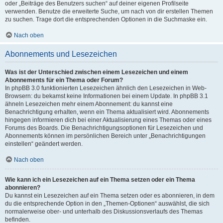
oder „Beiträge des Benutzers suchen“ auf deiner eigenen Profilseite
verwenden. Benutze die erweiterte Suche, um nach von dir erstellen Themen
zu suchen. Trage dort die entsprechenden Optionen in die Suchmaske ein.
Nach oben
Abonnements und Lesezeichen
Was ist der Unterschied zwischen einem Lesezeichen und einem
Abonnements für ein Thema oder Forum?
In phpBB 3.0 funktionierten Lesezeichen ähnlich den Lesezeichen in Web-
Browsern: du bekamst keine Informationen bei einem Update. In phpBB 3.1
ähneln Lesezeichen mehr einem Abonnement: du kannst eine
Benachrichtigung erhalten, wenn ein Thema aktualisiert wird. Abonnements
hingegen informieren dich bei einer Aktualisierung eines Themas oder eines
Forums des Boards. Die Benachrichtigungsoptionen für Lesezeichen und
Abonnements können im persönlichen Bereich unter „Benachrichtigungen
einstellen“ geändert werden.
Nach oben
Wie kann ich ein Lesezeichen auf ein Thema setzen oder ein Thema
abonnieren?
Du kannst ein Lesezeichen auf ein Thema setzen oder es abonnieren, in dem
du die entsprechende Option in den „Themen-Optionen“ auswählst, die sich
normalerweise ober- und unterhalb des Diskussionsverlaufs des Themas
befinden.