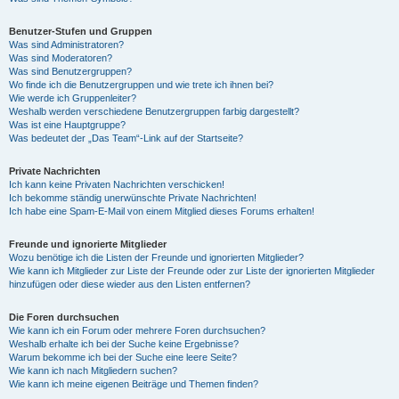
Benutzer-Stufen und Gruppen
Was sind Administratoren?
Was sind Moderatoren?
Was sind Benutzergruppen?
Wo finde ich die Benutzergruppen und wie trete ich ihnen bei?
Wie werde ich Gruppenleiter?
Weshalb werden verschiedene Benutzergruppen farbig dargestellt?
Was ist eine Hauptgruppe?
Was bedeutet der „Das Team“-Link auf der Startseite?
Private Nachrichten
Ich kann keine Privaten Nachrichten verschicken!
Ich bekomme ständig unerwünschte Private Nachrichten!
Ich habe eine Spam-E-Mail von einem Mitglied dieses Forums erhalten!
Freunde und ignorierte Mitglieder
Wozu benötige ich die Listen der Freunde und ignorierten Mitglieder?
Wie kann ich Mitglieder zur Liste der Freunde oder zur Liste der ignorierten Mitglieder
hinzufügen oder diese wieder aus den Listen entfernen?
Die Foren durchsuchen
Wie kann ich ein Forum oder mehrere Foren durchsuchen?
Weshalb erhalte ich bei der Suche keine Ergebnisse?
Warum bekomme ich bei der Suche eine leere Seite?
Wie kann ich nach Mitgliedern suchen?
Wie kann ich meine eigenen Beiträge und Themen finden?