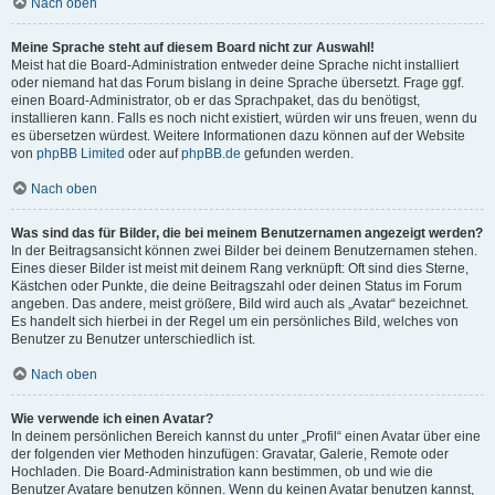
Nach oben
Meine Sprache steht auf diesem Board nicht zur Auswahl!
Meist hat die Board-Administration entweder deine Sprache nicht installiert
oder niemand hat das Forum bislang in deine Sprache übersetzt. Frage ggf.
einen Board-Administrator, ob er das Sprachpaket, das du benötigst,
installieren kann. Falls es noch nicht existiert, würden wir uns freuen, wenn du
es übersetzen würdest. Weitere Informationen dazu können auf der Website
von
phpBB Limited
oder auf
phpBB.de
gefunden werden.
Nach oben
Was sind das für Bilder, die bei meinem Benutzernamen angezeigt werden?
In der Beitragsansicht können zwei Bilder bei deinem Benutzernamen stehen.
Eines dieser Bilder ist meist mit deinem Rang verknüpft: Oft sind dies Sterne,
Kästchen oder Punkte, die deine Beitragszahl oder deinen Status im Forum
angeben. Das andere, meist größere, Bild wird auch als „Avatar“ bezeichnet.
Es handelt sich hierbei in der Regel um ein persönliches Bild, welches von
Benutzer zu Benutzer unterschiedlich ist.
Nach oben
Wie verwende ich einen Avatar?
In deinem persönlichen Bereich kannst du unter „Profil“ einen Avatar über eine
der folgenden vier Methoden hinzufügen: Gravatar, Galerie, Remote oder
Hochladen. Die Board-Administration kann bestimmen, ob und wie die
Benutzer Avatare benutzen können. Wenn du keinen Avatar benutzen kannst,