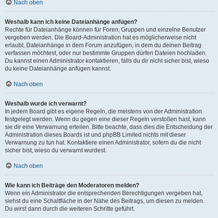
Nach oben
Weshalb kann ich keine Dateianhänge anfügen?
Rechte für Dateianhänge können für Foren, Gruppen und einzelne Benutzer
vergeben werden. Die Board-Administration hat es möglicherweise nicht
erlaubt, Dateianhänge in dem Forum anzufügen, in dem du deinen Beitrag
verfassen möchtest, oder nur bestimmte Gruppen dürfen Dateien hochladen.
Du kannst einen Administrator kontaktieren, falls du dir nicht sicher bist, wieso
du keine Dateianhänge anfügen kannst.
Nach oben
Weshalb wurde ich verwarnt?
In jedem Board gibt es eigene Regeln, die meistens von der Administration
festgelegt werden. Wenn du gegen eine dieser Regeln verstoßen hast, kann
sie dir eine Verwarnung erteilen. Bitte beachte, dass dies die Entscheidung der
Administration dieses Boards ist und phpBB Limited nichts mit dieser
Verwarnung zu tun hat. Kontaktiere einen Administrator, sofern du die nicht
sicher bist, wieso du verwarnt wurdest.
Nach oben
Wie kann ich Beiträge den Moderatoren melden?
Wenn ein Administrator die entsprechenden Berechtigungen vergeben hat,
siehst du eine Schaltfläche in der Nähe des Beitrags, um diesen zu melden.
Du wirst dann durch die weiteren Schritte geführt.