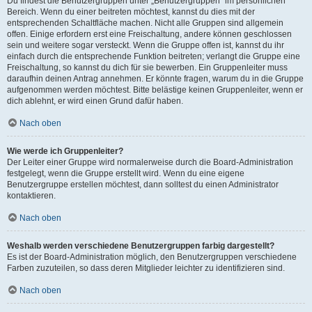
Du findest die Benutzergruppen unter „Benutzergruppen“ im persönlichen
Bereich. Wenn du einer beitreten möchtest, kannst du dies mit der
entsprechenden Schaltfläche machen. Nicht alle Gruppen sind allgemein
offen. Einige erfordern erst eine Freischaltung, andere können geschlossen
sein und weitere sogar versteckt. Wenn die Gruppe offen ist, kannst du ihr
einfach durch die entsprechende Funktion beitreten; verlangt die Gruppe eine
Freischaltung, so kannst du dich für sie bewerben. Ein Gruppenleiter muss
daraufhin deinen Antrag annehmen. Er könnte fragen, warum du in die Gruppe
aufgenommen werden möchtest. Bitte belästige keinen Gruppenleiter, wenn er
dich ablehnt, er wird einen Grund dafür haben.
Nach oben
Wie werde ich Gruppenleiter?
Der Leiter einer Gruppe wird normalerweise durch die Board-Administration
festgelegt, wenn die Gruppe erstellt wird. Wenn du eine eigene
Benutzergruppe erstellen möchtest, dann solltest du einen Administrator
kontaktieren.
Nach oben
Weshalb werden verschiedene Benutzergruppen farbig dargestellt?
Es ist der Board-Administration möglich, den Benutzergruppen verschiedene
Farben zuzuteilen, so dass deren Mitglieder leichter zu identifizieren sind.
Nach oben