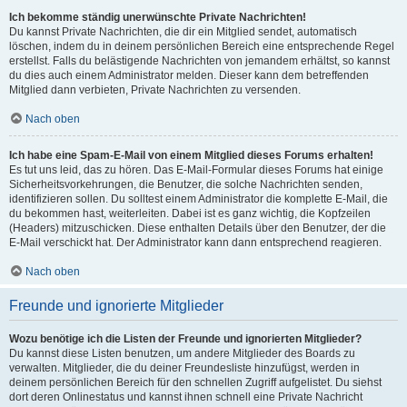
Ich bekomme ständig unerwünschte Private Nachrichten!
Du kannst Private Nachrichten, die dir ein Mitglied sendet, automatisch
löschen, indem du in deinem persönlichen Bereich eine entsprechende Regel
erstellst. Falls du belästigende Nachrichten von jemandem erhältst, so kannst
du dies auch einem Administrator melden. Dieser kann dem betreffenden
Mitglied dann verbieten, Private Nachrichten zu versenden.
Nach oben
Ich habe eine Spam-E-Mail von einem Mitglied dieses Forums erhalten!
Es tut uns leid, das zu hören. Das E-Mail-Formular dieses Forums hat einige
Sicherheitsvorkehrungen, die Benutzer, die solche Nachrichten senden,
identifizieren sollen. Du solltest einem Administrator die komplette E-Mail, die
du bekommen hast, weiterleiten. Dabei ist es ganz wichtig, die Kopfzeilen
(Headers) mitzuschicken. Diese enthalten Details über den Benutzer, der die
E-Mail verschickt hat. Der Administrator kann dann entsprechend reagieren.
Nach oben
Freunde und ignorierte Mitglieder
Wozu benötige ich die Listen der Freunde und ignorierten Mitglieder?
Du kannst diese Listen benutzen, um andere Mitglieder des Boards zu
verwalten. Mitglieder, die du deiner Freundesliste hinzufügst, werden in
deinem persönlichen Bereich für den schnellen Zugriff aufgelistet. Du siehst
dort deren Onlinestatus und kannst ihnen schnell eine Private Nachricht