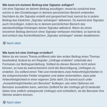
Wie kann ich meinem Beitrag eine Signatur anfügen?
Um eine Signatur an deinen Beitrag anzufügen, musst du zunächst eine
solche in den Einstellungen in deinem persönlichen Bereich entwerfen.
Nachdem du die Signatur erstellt und gespeichert hast, kannst du in jedem
Beitrag das Kästchen „Signatur anhängen“ aktivieren. Du kannst eine Signatur
auch hinzufügen, indem du in deinem persönlichen Bereich das
standardmäßige Anhängen deiner Signatur aktivierst. Wenn du einen
einzelnen Beitrag dennoch ohne Signatur verfassen möchtest, so kannst du
dort einfach das Kontrollkästchen „Signatur anhängen“ wieder deaktivieren.
Nach oben
Wie kann ich eine Umfrage erstellen?
Wenn du ein neues Thema eröffnest oder den ersten Beitrag eines Themas
bearbeitest, findest du ein Register „Umfrage erstellen“ unterhalb des
Formulars zur Beitragserstellung. Solltest du diesen Bereich nicht sehen
können, so hast du wahrscheinlich nicht die Berechtigung, Umfragen zu
erstellen. Du solltest einen Titel und mindestens zwei Antwortmöglichkeiten in
die entsprechenden Felder eingeben und dabei sicherstellen, dass jede
Antwortmöglichkeit in einer eigenen Zeile steht. Du kannst auch unter
„Auswahlmöglichkeiten pro Benutzer“ festlegen, wie viele Optionen ein
Benutzer auswählen kann, welches Zeitlimit für die Umfrage gilt (0 bedeutet
dabei eine zeitlich unbegrenzte Umfrage) und schließlich, ob die Benutzer ihre
Stimme ändern können.
Nach oben