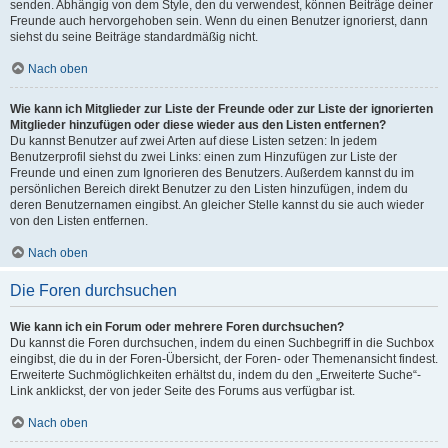
senden. Abhängig von dem Style, den du verwendest, können Beiträge deiner
Freunde auch hervorgehoben sein. Wenn du einen Benutzer ignorierst, dann
siehst du seine Beiträge standardmäßig nicht.
Nach oben
Wie kann ich Mitglieder zur Liste der Freunde oder zur Liste der ignorierten
Mitglieder hinzufügen oder diese wieder aus den Listen entfernen?
Du kannst Benutzer auf zwei Arten auf diese Listen setzen: In jedem
Benutzerprofil siehst du zwei Links: einen zum Hinzufügen zur Liste der
Freunde und einen zum Ignorieren des Benutzers. Außerdem kannst du im
persönlichen Bereich direkt Benutzer zu den Listen hinzufügen, indem du
deren Benutzernamen eingibst. An gleicher Stelle kannst du sie auch wieder
von den Listen entfernen.
Nach oben
Die Foren durchsuchen
Wie kann ich ein Forum oder mehrere Foren durchsuchen?
Du kannst die Foren durchsuchen, indem du einen Suchbegriff in die Suchbox
eingibst, die du in der Foren-Übersicht, der Foren- oder Themenansicht findest.
Erweiterte Suchmöglichkeiten erhältst du, indem du den „Erweiterte Suche“-
Link anklickst, der von jeder Seite des Forums aus verfügbar ist.
Nach oben