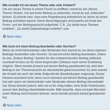
Wie erstelle ich ein neues Thema oder eine Antwort?
Um ein neues Thema in einem Forum zu eröffnen, musst du auf „Neues
Thema“ klicken. Um auf einen Beitrag zu antworten, musst du auf „Antworten“
klicken. Es könnte sein, dass eine Registrierung erforderlich ist, bevor du einen
Beitrag schreiben kannst. Deine Berechtigungen sind jeweils am Ende der
Foren- und der Beitragsansicht aufgelistet. Z. B. „Du darfst neue Themen
erstellen“, „Du darfst Dateianhänge erstellen“ usw.
Nach oben
Wie kann ich einen Beitrag bearbeiten oder löschen?
Wenn du nicht Administrator oder Moderator bist, kannst du nur deine eigenen
Beiträge bearbeiten oder löschen. Du kannst einen Beitrag bearbeiten, indem
du das „Ändere Beitrag“-Symbol für den entsprechenden Beitrag anklickst;
eventuell ist dies nur für einen begrenzten Zeitraum nach seiner Erstellung
möglich. Wenn bereits jemand auf deinen Beitrag geantwortet hat, wird dein
Beitrag in der Themenansicht als überarbeitet gekennzeichnet. Es wird sowohl
die Anzahl als auch der letzte Zeitpunkt der Bearbeitungen angezeigt. Dieser
Hinweis erscheint nicht, wenn noch niemand auf deinen Beitrag geantwortet
hat oder wenn ein Administrator oder Moderator deinen Beitrag überarbeitet
hat. Diese können jedoch, falls sie es für nötig halten, eine Notiz hinterlassen,
warum dein Beitrag überarbeitet wurde. Bitte beachte, dass normale Benutzer
einen Beitrag nicht löschen können, wenn bereits jemand darauf geantwortet
hat.
Nach oben