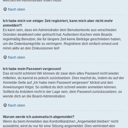
welches ein Administrator lösen muss.
Nach oben
Ich habe mich vor einiger Zeit registriert, kann mich aber nicht mehr
anmelden?!
Es kann sein, dass ein Administrator dein Benutzerkonto aus verschieden
Gründen deaktiviert oder gelöscht hat. Außerdem löschen viele Boards
regelmäßig Benutzer, die für längere Zeit keine Beiträge geschrieben haben,
um die Datenbankgröße zu verringern. Registriere dich einfach erneut und
nimm aktiv an den Diskussionen teil!
Nach oben
Ich habe mein Passwort vergessen!
Das ist nicht schlimm! Wir können dir zwar dein altes Passwort nicht wieder
mitteilen, du kannst es jedoch zurücksetzen. Dies machst du, indem du auf der
Anmelde-Seite auf „Ich habe mein Passwort vergessen“ klickst und den
Anweisungen folgst. So solltest du dich schnell wieder anmelden können.
Solltest du trotzdem nicht in der Lage sein, dein Passwort zurückzusetzen, so
wende dich an die Board-Administration.
Nach oben
Warum werde ich automatisch abgemeldet?
Wenn du beim Anmelden das Kontrollkästchen „Angemeldet bleiben“ nicht
auswählst, wirst du nur für eine Sitzung angemeldet. Dies verhindert den