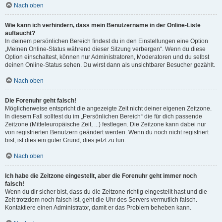
Nach oben
Wie kann ich verhindern, dass mein Benutzername in der Online-Liste
auftaucht?
In deinem persönlichen Bereich findest du in den Einstellungen eine Option
„Meinen Online-Status während dieser Sitzung verbergen“. Wenn du diese
Option einschaltest, können nur Administratoren, Moderatoren und du selbst
deinen Online-Status sehen. Du wirst dann als unsichtbarer Besucher gezählt.
Nach oben
Die Forenuhr geht falsch!
Möglicherweise entspricht die angezeigte Zeit nicht deiner eigenen Zeitzone.
In diesem Fall solltest du im „Persönlichen Bereich“ die für dich passende
Zeitzone (Mitteleuropäische Zeit, ...) festlegen. Die Zeitzone kann dabei nur
von registrierten Benutzern geändert werden. Wenn du noch nicht registriert
bist, ist dies ein guter Grund, dies jetzt zu tun.
Nach oben
Ich habe die Zeitzone eingestellt, aber die Forenuhr geht immer noch
falsch!
Wenn du dir sicher bist, dass du die Zeitzone richtig eingestellt hast und die
Zeit trotzdem noch falsch ist, geht die Uhr des Servers vermutlich falsch.
Kontaktiere einen Administrator, damit er das Problem beheben kann.