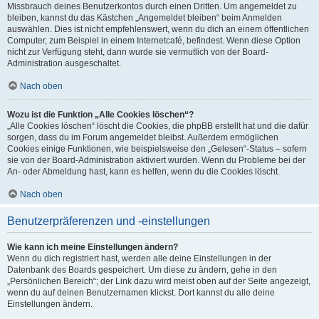
Missbrauch deines Benutzerkontos durch einen Dritten. Um angemeldet zu
bleiben, kannst du das Kästchen „Angemeldet bleiben“ beim Anmelden
auswählen. Dies ist nicht empfehlenswert, wenn du dich an einem öffentlichen
Computer, zum Beispiel in einem Internetcafé, befindest. Wenn diese Option
nicht zur Verfügung steht, dann wurde sie vermutlich von der Board-
Administration ausgeschaltet.
Nach oben
Wozu ist die Funktion „Alle Cookies löschen“?
„Alle Cookies löschen“ löscht die Cookies, die phpBB erstellt hat und die dafür
sorgen, dass du im Forum angemeldet bleibst. Außerdem ermöglichen
Cookies einige Funktionen, wie beispielsweise den „Gelesen“-Status – sofern
sie von der Board-Administration aktiviert wurden. Wenn du Probleme bei der
An- oder Abmeldung hast, kann es helfen, wenn du die Cookies löscht.
Nach oben
Benutzerpräferenzen und -einstellungen
Wie kann ich meine Einstellungen ändern?
Wenn du dich registriert hast, werden alle deine Einstellungen in der
Datenbank des Boards gespeichert. Um diese zu ändern, gehe in den
„Persönlichen Bereich“; der Link dazu wird meist oben auf der Seite angezeigt,
wenn du auf deinen Benutzernamen klickst. Dort kannst du alle deine
Einstellungen ändern.