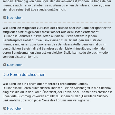
senden. Abhängig von dem Style, den du verwendest, können Beiträge deiner
Freunde auch hervorgehoben sein. Wenn du einen Benutzer ignorierst, dann
siehst du seine Beiträge standardmäßig nicht.
Nach oben
Wie kann ich Mitglieder zur Liste der Freunde oder zur Liste der ignorierten
Mitglieder hinzufügen oder diese wieder aus den Listen entfernen?
Du kannst Benutzer auf zwei Arten auf diese Listen setzen: In jedem
Benutzerprofil siehst du zwei Links: einen zum Hinzufügen zur Liste der
Freunde und einen zum Ignorieren des Benutzers. Außerdem kannst du im
persönlichen Bereich direkt Benutzer zu den Listen hinzufügen, indem du
deren Benutzernamen eingibst. An gleicher Stelle kannst du sie auch wieder
von den Listen entfernen.
Nach oben
Die Foren durchsuchen
Wie kann ich ein Forum oder mehrere Foren durchsuchen?
Du kannst die Foren durchsuchen, indem du einen Suchbegriff in die Suchbox
eingibst, die du in der Foren-Übersicht, der Foren- oder Themenansicht findest.
Erweiterte Suchmöglichkeiten erhältst du, indem du den „Erweiterte Suche“-
Link anklickst, der von jeder Seite des Forums aus verfügbar ist.
Nach oben