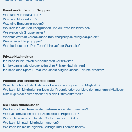
Benutzer-Stufen und Gruppen
Was sind Administratoren?
Was sind Moderatoren?
Was sind Benutzergruppen?
Wo finde ich die Benutzergruppen und wie trete ich ihnen bei?
Wie werde ich Gruppenleiter?
Weshalb werden verschiedene Benutzergruppen farbig dargestellt?
Was ist eine Hauptgruppe?
Was bedeutet der „Das Team“-Link auf der Startseite?
Private Nachrichten
Ich kann keine Privaten Nachrichten verschicken!
Ich bekomme ständig unerwünschte Private Nachrichten!
Ich habe eine Spam-E-Mail von einem Mitglied dieses Forums erhalten!
Freunde und ignorierte Mitglieder
Wozu benötige ich die Listen der Freunde und ignorierten Mitglieder?
Wie kann ich Mitglieder zur Liste der Freunde oder zur Liste der ignorierten Mitglieder
hinzufügen oder diese wieder aus den Listen entfernen?
Die Foren durchsuchen
Wie kann ich ein Forum oder mehrere Foren durchsuchen?
Weshalb erhalte ich bei der Suche keine Ergebnisse?
Warum bekomme ich bei der Suche eine leere Seite?
Wie kann ich nach Mitgliedern suchen?
Wie kann ich meine eigenen Beiträge und Themen finden?