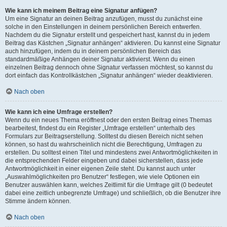
Wie kann ich meinem Beitrag eine Signatur anfügen?
Um eine Signatur an deinen Beitrag anzufügen, musst du zunächst eine
solche in den Einstellungen in deinem persönlichen Bereich entwerfen.
Nachdem du die Signatur erstellt und gespeichert hast, kannst du in jedem
Beitrag das Kästchen „Signatur anhängen“ aktivieren. Du kannst eine Signatur
auch hinzufügen, indem du in deinem persönlichen Bereich das
standardmäßige Anhängen deiner Signatur aktivierst. Wenn du einen
einzelnen Beitrag dennoch ohne Signatur verfassen möchtest, so kannst du
dort einfach das Kontrollkästchen „Signatur anhängen“ wieder deaktivieren.
Nach oben
Wie kann ich eine Umfrage erstellen?
Wenn du ein neues Thema eröffnest oder den ersten Beitrag eines Themas
bearbeitest, findest du ein Register „Umfrage erstellen“ unterhalb des
Formulars zur Beitragserstellung. Solltest du diesen Bereich nicht sehen
können, so hast du wahrscheinlich nicht die Berechtigung, Umfragen zu
erstellen. Du solltest einen Titel und mindestens zwei Antwortmöglichkeiten in
die entsprechenden Felder eingeben und dabei sicherstellen, dass jede
Antwortmöglichkeit in einer eigenen Zeile steht. Du kannst auch unter
„Auswahlmöglichkeiten pro Benutzer“ festlegen, wie viele Optionen ein
Benutzer auswählen kann, welches Zeitlimit für die Umfrage gilt (0 bedeutet
dabei eine zeitlich unbegrenzte Umfrage) und schließlich, ob die Benutzer ihre
Stimme ändern können.
Nach oben