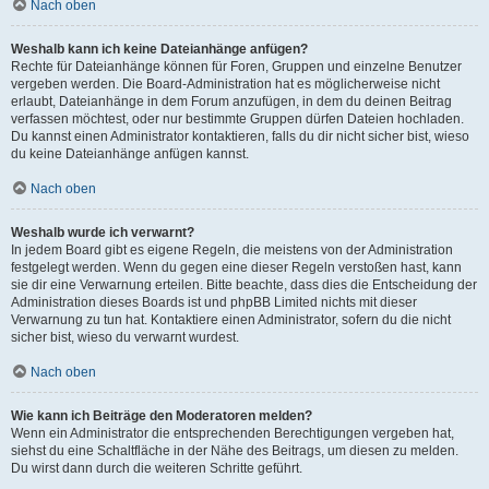
Nach oben
Weshalb kann ich keine Dateianhänge anfügen?
Rechte für Dateianhänge können für Foren, Gruppen und einzelne Benutzer
vergeben werden. Die Board-Administration hat es möglicherweise nicht
erlaubt, Dateianhänge in dem Forum anzufügen, in dem du deinen Beitrag
verfassen möchtest, oder nur bestimmte Gruppen dürfen Dateien hochladen.
Du kannst einen Administrator kontaktieren, falls du dir nicht sicher bist, wieso
du keine Dateianhänge anfügen kannst.
Nach oben
Weshalb wurde ich verwarnt?
In jedem Board gibt es eigene Regeln, die meistens von der Administration
festgelegt werden. Wenn du gegen eine dieser Regeln verstoßen hast, kann
sie dir eine Verwarnung erteilen. Bitte beachte, dass dies die Entscheidung der
Administration dieses Boards ist und phpBB Limited nichts mit dieser
Verwarnung zu tun hat. Kontaktiere einen Administrator, sofern du die nicht
sicher bist, wieso du verwarnt wurdest.
Nach oben
Wie kann ich Beiträge den Moderatoren melden?
Wenn ein Administrator die entsprechenden Berechtigungen vergeben hat,
siehst du eine Schaltfläche in der Nähe des Beitrags, um diesen zu melden.
Du wirst dann durch die weiteren Schritte geführt.