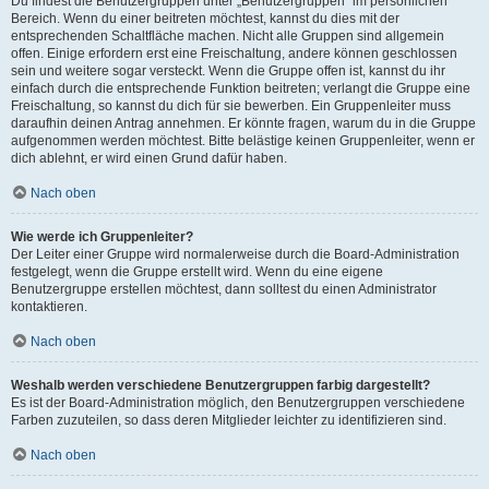
Du findest die Benutzergruppen unter „Benutzergruppen“ im persönlichen
Bereich. Wenn du einer beitreten möchtest, kannst du dies mit der
entsprechenden Schaltfläche machen. Nicht alle Gruppen sind allgemein
offen. Einige erfordern erst eine Freischaltung, andere können geschlossen
sein und weitere sogar versteckt. Wenn die Gruppe offen ist, kannst du ihr
einfach durch die entsprechende Funktion beitreten; verlangt die Gruppe eine
Freischaltung, so kannst du dich für sie bewerben. Ein Gruppenleiter muss
daraufhin deinen Antrag annehmen. Er könnte fragen, warum du in die Gruppe
aufgenommen werden möchtest. Bitte belästige keinen Gruppenleiter, wenn er
dich ablehnt, er wird einen Grund dafür haben.
Nach oben
Wie werde ich Gruppenleiter?
Der Leiter einer Gruppe wird normalerweise durch die Board-Administration
festgelegt, wenn die Gruppe erstellt wird. Wenn du eine eigene
Benutzergruppe erstellen möchtest, dann solltest du einen Administrator
kontaktieren.
Nach oben
Weshalb werden verschiedene Benutzergruppen farbig dargestellt?
Es ist der Board-Administration möglich, den Benutzergruppen verschiedene
Farben zuzuteilen, so dass deren Mitglieder leichter zu identifizieren sind.
Nach oben