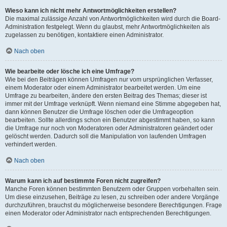
Wieso kann ich nicht mehr Antwortmöglichkeiten erstellen?
Die maximal zulässige Anzahl von Antwortmöglichkeiten wird durch die Board-
Administration festgelegt. Wenn du glaubst, mehr Antwortmöglichkeiten als
zugelassen zu benötigen, kontaktiere einen Administrator.
Nach oben
Wie bearbeite oder lösche ich eine Umfrage?
Wie bei den Beiträgen können Umfragen nur vom ursprünglichen Verfasser,
einem Moderator oder einem Administrator bearbeitet werden. Um eine
Umfrage zu bearbeiten, ändere den ersten Beitrag des Themas; dieser ist
immer mit der Umfrage verknüpft. Wenn niemand eine Stimme abgegeben hat,
dann können Benutzer die Umfrage löschen oder die Umfrageoption
bearbeiten. Sollte allerdings schon ein Benutzer abgestimmt haben, so kann
die Umfrage nur noch von Moderatoren oder Administratoren geändert oder
gelöscht werden. Dadurch soll die Manipulation von laufenden Umfragen
verhindert werden.
Nach oben
Warum kann ich auf bestimmte Foren nicht zugreifen?
Manche Foren können bestimmten Benutzern oder Gruppen vorbehalten sein.
Um diese einzusehen, Beiträge zu lesen, zu schreiben oder andere Vorgänge
durchzuführen, brauchst du möglicherweise besondere Berechtigungen. Frage
einen Moderator oder Administrator nach entsprechenden Berechtigungen.