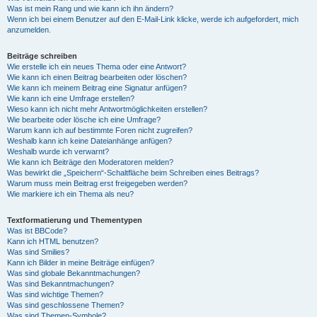
Was ist mein Rang und wie kann ich ihn ändern?
Wenn ich bei einem Benutzer auf den E-Mail-Link klicke, werde ich aufgefordert, mich
anzumelden.
Beiträge schreiben
Wie erstelle ich ein neues Thema oder eine Antwort?
Wie kann ich einen Beitrag bearbeiten oder löschen?
Wie kann ich meinem Beitrag eine Signatur anfügen?
Wie kann ich eine Umfrage erstellen?
Wieso kann ich nicht mehr Antwortmöglichkeiten erstellen?
Wie bearbeite oder lösche ich eine Umfrage?
Warum kann ich auf bestimmte Foren nicht zugreifen?
Weshalb kann ich keine Dateianhänge anfügen?
Weshalb wurde ich verwarnt?
Wie kann ich Beiträge den Moderatoren melden?
Was bewirkt die „Speichern“-Schaltfläche beim Schreiben eines Beitrags?
Warum muss mein Beitrag erst freigegeben werden?
Wie markiere ich ein Thema als neu?
Textformatierung und Thementypen
Was ist BBCode?
Kann ich HTML benutzen?
Was sind Smilies?
Kann ich Bilder in meine Beiträge einfügen?
Was sind globale Bekanntmachungen?
Was sind Bekanntmachungen?
Was sind wichtige Themen?
Was sind geschlossene Themen?
Was sind Themen-Symbole?