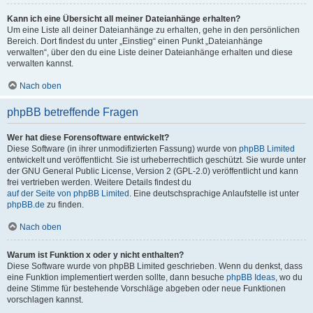
Kann ich eine Übersicht all meiner Dateianhänge erhalten?
Um eine Liste all deiner Dateianhänge zu erhalten, gehe in den persönlichen
Bereich. Dort findest du unter „Einstieg“ einen Punkt „Dateianhänge
verwalten“, über den du eine Liste deiner Dateianhänge erhalten und diese
verwalten kannst.
Nach oben
phpBB betreffende Fragen
Wer hat diese Forensoftware entwickelt?
Diese Software (in ihrer unmodifizierten Fassung) wurde von
phpBB Limited
entwickelt und veröffentlicht. Sie ist urheberrechtlich geschützt. Sie wurde unter
der GNU General Public License, Version 2 (GPL-2.0) veröffentlicht und kann
frei vertrieben werden. Weitere Details findest du
auf der Seite von phpBB Limited
. Eine deutschsprachige Anlaufstelle ist unter
phpBB.de
zu finden.
Nach oben
Warum ist Funktion x oder y nicht enthalten?
Diese Software wurde von phpBB Limited geschrieben. Wenn du denkst, dass
eine Funktion implementiert werden sollte, dann besuche
phpBB Ideas
, wo du
deine Stimme für bestehende Vorschläge abgeben oder neue Funktionen
vorschlagen kannst.