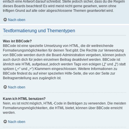
einfach eine Antwort darauf schreibst. Stelle jedoch sicher, dass du die Regeln
dieses Boards beachtest! Es wird meist nicht gerne gesehen, wenn ohne
triftigen Grund auf alte oder abgeschlossene Themen geantwortet wird.
Nach oben
Textformatierung und Thementypen
Was ist BBCode?
BBCode ist eine spezielle Umsetzung von HTML, die dir weitreichende
Formatierungsmöglichkeiten für deinen Text gibt. Die Rechte zur Verwendung
von BBCode werden durch die Board-Administration vergeben, können jedoch
auch durch dich für jeden einzelnen Beitrag deaktiviert werden. BBCode ist
ähnlich wie HTML aufgebaut, jedoch werden Tags von eckigen („[“ und „]“) statt
spitzen („<“ und „>“) Klammern eingeschlossen. Weitere Informationen zu
BBCode findest du auf einer speziellen Hilfe-Seite, die von der Seite zur
Beitragserstellung aus zugänglich ist.
Nach oben
Kann ich HTML benutzen?
Nein, es ist nicht möglich, HTML-Code in Beiträgen zu verwenden. Die meisten
Formatierungsmöglichkeiten, die HTML bietet, können über BBCode erreicht
werden.
Nach oben