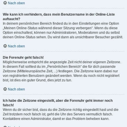
Nach oben
Wie kann ich verhindern, dass mein Benutzername in der Online-Liste
auftaucht?
In deinem persönlichen Bereich findest du in den Einstellungen eine Option
„Meinen Online-Status während dieser Sitzung verbergen“. Wenn du diese
Option einschaltest, können nur Administratoren, Moderatoren und du selbst
deinen Online-Status sehen. Du wirst dann als unsichtbarer Besucher gezählt.
Nach oben
Die Forenuhr geht falsch!
Möglicherweise entspricht die angezeigte Zeit nicht deiner eigenen Zeitzone.
In diesem Fall solltest du im „Persönlichen Bereich“ die für dich passende
Zeitzone (Mitteleuropäische Zeit, ...) festlegen. Die Zeitzone kann dabei nur
von registrierten Benutzern geändert werden. Wenn du noch nicht registriert
bist, ist dies ein guter Grund, dies jetzt zu tun.
Nach oben
Ich habe die Zeitzone eingestellt, aber die Forenuhr geht immer noch
falsch!
Wenn du dir sicher bist, dass du die Zeitzone richtig eingestellt hast und die
Zeit trotzdem noch falsch ist, geht die Uhr des Servers vermutlich falsch.
Kontaktiere einen Administrator, damit er das Problem beheben kann.