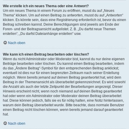
Wie erstelle ich ein neues Thema oder eine Antwort?
Um ein neues Thema in einem Forum zu eröffnen, musst du auf „Neues
Thema“ klicken. Um auf einen Beitrag zu antworten, musst du auf „Antworten“
klicken. Es könnte sein, dass eine Registrierung erforderlich ist, bevor du einen
Beitrag schreiben kannst. Deine Berechtigungen sind jeweils am Ende der
Foren- und der Beitragsansicht aufgelistet. Z. B. „Du darfst neue Themen
erstellen“, „Du darfst Dateianhänge erstellen“ usw.
Nach oben
Wie kann ich einen Beitrag bearbeiten oder löschen?
Wenn du nicht Administrator oder Moderator bist, kannst du nur deine eigenen
Beiträge bearbeiten oder löschen. Du kannst einen Beitrag bearbeiten, indem
du das „Ändere Beitrag“-Symbol für den entsprechenden Beitrag anklickst;
eventuell ist dies nur für einen begrenzten Zeitraum nach seiner Erstellung
möglich. Wenn bereits jemand auf deinen Beitrag geantwortet hat, wird dein
Beitrag in der Themenansicht als überarbeitet gekennzeichnet. Es wird sowohl
die Anzahl als auch der letzte Zeitpunkt der Bearbeitungen angezeigt. Dieser
Hinweis erscheint nicht, wenn noch niemand auf deinen Beitrag geantwortet
hat oder wenn ein Administrator oder Moderator deinen Beitrag überarbeitet
hat. Diese können jedoch, falls sie es für nötig halten, eine Notiz hinterlassen,
warum dein Beitrag überarbeitet wurde. Bitte beachte, dass normale Benutzer
einen Beitrag nicht löschen können, wenn bereits jemand darauf geantwortet
hat.
Nach oben