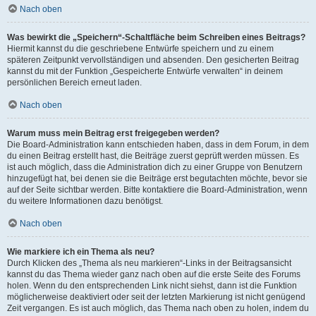
Nach oben
Was bewirkt die „Speichern“-Schaltfläche beim Schreiben eines Beitrags?
Hiermit kannst du die geschriebene Entwürfe speichern und zu einem
späteren Zeitpunkt vervollständigen und absenden. Den gesicherten Beitrag
kannst du mit der Funktion „Gespeicherte Entwürfe verwalten“ in deinem
persönlichen Bereich erneut laden.
Nach oben
Warum muss mein Beitrag erst freigegeben werden?
Die Board-Administration kann entschieden haben, dass in dem Forum, in dem
du einen Beitrag erstellt hast, die Beiträge zuerst geprüft werden müssen. Es
ist auch möglich, dass die Administration dich zu einer Gruppe von Benutzern
hinzugefügt hat, bei denen sie die Beiträge erst begutachten möchte, bevor sie
auf der Seite sichtbar werden. Bitte kontaktiere die Board-Administration, wenn
du weitere Informationen dazu benötigst.
Nach oben
Wie markiere ich ein Thema als neu?
Durch Klicken des „Thema als neu markieren“-Links in der Beitragsansicht
kannst du das Thema wieder ganz nach oben auf die erste Seite des Forums
holen. Wenn du den entsprechenden Link nicht siehst, dann ist die Funktion
möglicherweise deaktiviert oder seit der letzten Markierung ist nicht genügend
Zeit vergangen. Es ist auch möglich, das Thema nach oben zu holen, indem du