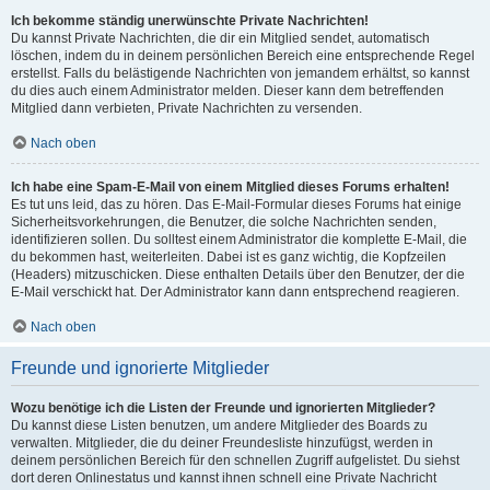
Ich bekomme ständig unerwünschte Private Nachrichten!
Du kannst Private Nachrichten, die dir ein Mitglied sendet, automatisch
löschen, indem du in deinem persönlichen Bereich eine entsprechende Regel
erstellst. Falls du belästigende Nachrichten von jemandem erhältst, so kannst
du dies auch einem Administrator melden. Dieser kann dem betreffenden
Mitglied dann verbieten, Private Nachrichten zu versenden.
Nach oben
Ich habe eine Spam-E-Mail von einem Mitglied dieses Forums erhalten!
Es tut uns leid, das zu hören. Das E-Mail-Formular dieses Forums hat einige
Sicherheitsvorkehrungen, die Benutzer, die solche Nachrichten senden,
identifizieren sollen. Du solltest einem Administrator die komplette E-Mail, die
du bekommen hast, weiterleiten. Dabei ist es ganz wichtig, die Kopfzeilen
(Headers) mitzuschicken. Diese enthalten Details über den Benutzer, der die
E-Mail verschickt hat. Der Administrator kann dann entsprechend reagieren.
Nach oben
Freunde und ignorierte Mitglieder
Wozu benötige ich die Listen der Freunde und ignorierten Mitglieder?
Du kannst diese Listen benutzen, um andere Mitglieder des Boards zu
verwalten. Mitglieder, die du deiner Freundesliste hinzufügst, werden in
deinem persönlichen Bereich für den schnellen Zugriff aufgelistet. Du siehst
dort deren Onlinestatus und kannst ihnen schnell eine Private Nachricht