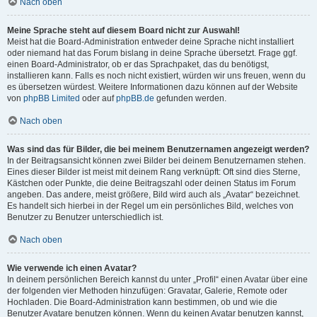
Nach oben
Meine Sprache steht auf diesem Board nicht zur Auswahl!
Meist hat die Board-Administration entweder deine Sprache nicht installiert
oder niemand hat das Forum bislang in deine Sprache übersetzt. Frage ggf.
einen Board-Administrator, ob er das Sprachpaket, das du benötigst,
installieren kann. Falls es noch nicht existiert, würden wir uns freuen, wenn du
es übersetzen würdest. Weitere Informationen dazu können auf der Website
von
phpBB Limited
oder auf
phpBB.de
gefunden werden.
Nach oben
Was sind das für Bilder, die bei meinem Benutzernamen angezeigt werden?
In der Beitragsansicht können zwei Bilder bei deinem Benutzernamen stehen.
Eines dieser Bilder ist meist mit deinem Rang verknüpft: Oft sind dies Sterne,
Kästchen oder Punkte, die deine Beitragszahl oder deinen Status im Forum
angeben. Das andere, meist größere, Bild wird auch als „Avatar“ bezeichnet.
Es handelt sich hierbei in der Regel um ein persönliches Bild, welches von
Benutzer zu Benutzer unterschiedlich ist.
Nach oben
Wie verwende ich einen Avatar?
In deinem persönlichen Bereich kannst du unter „Profil“ einen Avatar über eine
der folgenden vier Methoden hinzufügen: Gravatar, Galerie, Remote oder
Hochladen. Die Board-Administration kann bestimmen, ob und wie die
Benutzer Avatare benutzen können. Wenn du keinen Avatar benutzen kannst,