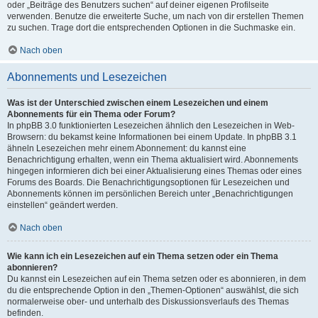
oder „Beiträge des Benutzers suchen“ auf deiner eigenen Profilseite
verwenden. Benutze die erweiterte Suche, um nach von dir erstellen Themen
zu suchen. Trage dort die entsprechenden Optionen in die Suchmaske ein.
Nach oben
Abonnements und Lesezeichen
Was ist der Unterschied zwischen einem Lesezeichen und einem
Abonnements für ein Thema oder Forum?
In phpBB 3.0 funktionierten Lesezeichen ähnlich den Lesezeichen in Web-
Browsern: du bekamst keine Informationen bei einem Update. In phpBB 3.1
ähneln Lesezeichen mehr einem Abonnement: du kannst eine
Benachrichtigung erhalten, wenn ein Thema aktualisiert wird. Abonnements
hingegen informieren dich bei einer Aktualisierung eines Themas oder eines
Forums des Boards. Die Benachrichtigungsoptionen für Lesezeichen und
Abonnements können im persönlichen Bereich unter „Benachrichtigungen
einstellen“ geändert werden.
Nach oben
Wie kann ich ein Lesezeichen auf ein Thema setzen oder ein Thema
abonnieren?
Du kannst ein Lesezeichen auf ein Thema setzen oder es abonnieren, in dem
du die entsprechende Option in den „Themen-Optionen“ auswählst, die sich
normalerweise ober- und unterhalb des Diskussionsverlaufs des Themas
befinden.