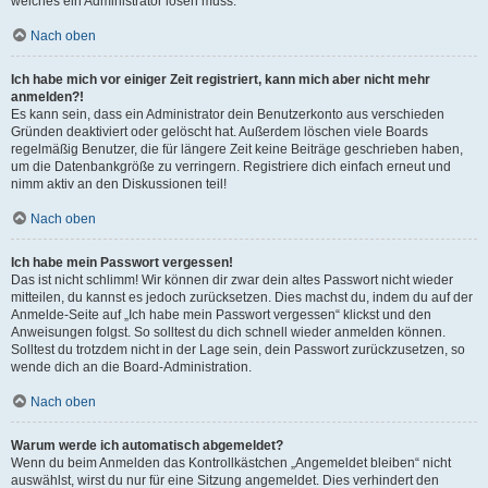
welches ein Administrator lösen muss.
Nach oben
Ich habe mich vor einiger Zeit registriert, kann mich aber nicht mehr
anmelden?!
Es kann sein, dass ein Administrator dein Benutzerkonto aus verschieden
Gründen deaktiviert oder gelöscht hat. Außerdem löschen viele Boards
regelmäßig Benutzer, die für längere Zeit keine Beiträge geschrieben haben,
um die Datenbankgröße zu verringern. Registriere dich einfach erneut und
nimm aktiv an den Diskussionen teil!
Nach oben
Ich habe mein Passwort vergessen!
Das ist nicht schlimm! Wir können dir zwar dein altes Passwort nicht wieder
mitteilen, du kannst es jedoch zurücksetzen. Dies machst du, indem du auf der
Anmelde-Seite auf „Ich habe mein Passwort vergessen“ klickst und den
Anweisungen folgst. So solltest du dich schnell wieder anmelden können.
Solltest du trotzdem nicht in der Lage sein, dein Passwort zurückzusetzen, so
wende dich an die Board-Administration.
Nach oben
Warum werde ich automatisch abgemeldet?
Wenn du beim Anmelden das Kontrollkästchen „Angemeldet bleiben“ nicht
auswählst, wirst du nur für eine Sitzung angemeldet. Dies verhindert den