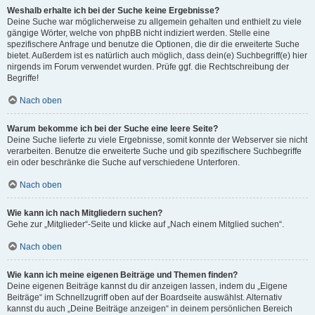
Weshalb erhalte ich bei der Suche keine Ergebnisse?
Deine Suche war möglicherweise zu allgemein gehalten und enthielt zu viele
gängige Wörter, welche von phpBB nicht indiziert werden. Stelle eine
spezifischere Anfrage und benutze die Optionen, die dir die erweiterte Suche
bietet. Außerdem ist es natürlich auch möglich, dass dein(e) Suchbegriff(e) hier
nirgends im Forum verwendet wurden. Prüfe ggf. die Rechtschreibung der
Begriffe!
Nach oben
Warum bekomme ich bei der Suche eine leere Seite?
Deine Suche lieferte zu viele Ergebnisse, somit konnte der Webserver sie nicht
verarbeiten. Benutze die erweiterte Suche und gib spezifischere Suchbegriffe
ein oder beschränke die Suche auf verschiedene Unterforen.
Nach oben
Wie kann ich nach Mitgliedern suchen?
Gehe zur „Mitglieder“-Seite und klicke auf „Nach einem Mitglied suchen“.
Nach oben
Wie kann ich meine eigenen Beiträge und Themen finden?
Deine eigenen Beiträge kannst du dir anzeigen lassen, indem du „Eigene
Beiträge“ im Schnellzugriff oben auf der Boardseite auswählst. Alternativ
kannst du auch „Deine Beiträge anzeigen“ in deinem persönlichen Bereich