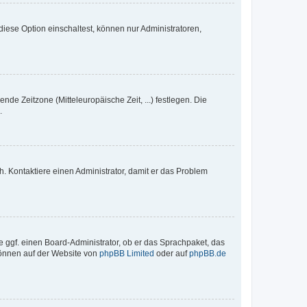
iese Option einschaltest, können nur Administratoren,
nde Zeitzone (Mitteleuropäische Zeit, ...) festlegen. Die
.
sch. Kontaktiere einen Administrator, damit er das Problem
e ggf. einen Board-Administrator, ob er das Sprachpaket, das
 können auf der Website von
phpBB Limited
oder auf
phpBB.de