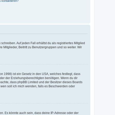
s kontaktieren?
chreiben. Auf jeden Fall erhältst du als registriertes Mitglied
e Mitglieder, Beitritt zu Benutzergruppen und so weiter. Wir
n 1998) ist ein Gesetz in den USA, welches festlegt, dass
der der Erziehungsberechtigten benötigen. Wenn du dir
te beachte, dass phpBB Limited und der Besitzer dieses Boards
An wen soll ich mich wenden, falls es Beschwerden oder
en. Es könnte auch sein, dass deine IP-Adresse oder der