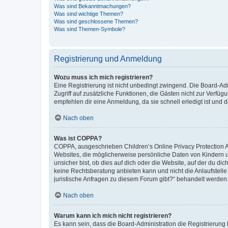
Was sind Bekanntmachungen?
Was sind wichtige Themen?
Was sind geschlossene Themen?
Was sind Themen-Symbole?
Registrierung und Anmeldung
Wozu muss ich mich registrieren?
Eine Registrierung ist nicht unbedingt zwingend. Die Board-Admin
Zugriff auf zusätzliche Funktionen, die Gästen nicht zur Verfüg
empfehlen dir eine Anmeldung, da sie schnell erledigt ist und dir
Nach oben
Was ist COPPA?
COPPA, ausgeschrieben Children’s Online Privacy Protection Ac
Websites, die möglicherweise persönliche Daten von Kindern 
unsicher bist, ob dies auf dich oder die Website, auf der du dic
keine Rechtsberatung anbieten kann und nicht die Anlaufstelle 
juristische Anfragen zu diesem Forum gibt?“ behandelt werden
Nach oben
Warum kann ich mich nicht registrieren?
Es kann sein, dass die Board-Administration die Registrierun