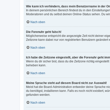
Wie kann ich verhindern, dass mein Benutzername in der Onl
In deinem persönlichen Bereich findest du in den Einstellunge
Moderatoren und du selbst deinen Online-Status sehen. Du wir
Nach oben
Die Forenuhr geht falsch!
Möglicherweise entspricht die angezeigte Zeit nicht deiner eigen
Zeitzone kann dabei nur von registrierten Benutzern geändert wer
Nach oben
Ich habe die Zeitzone eingestellt, aber die Forenuhr geht im
Wenn du dir sicher bist, dass du die Zeitzone richtig eingestell
beheben kann.
Nach oben
Meine Sprache steht auf diesem Board nicht zur Auswahl!
Meist hat die Board-Administration entweder deine Sprache nich
du benötigst, installieren kann. Falls es noch nicht existiert
gefunden werden.
Nach oben