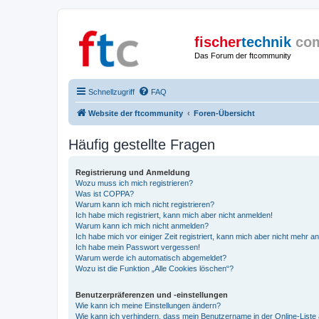
fischer
technik
co
Das Forum der ftcommunity
Schnellzugriff
FAQ
Website der ftcommunity
Foren-Übersicht
Häufig gestellte Fragen
Registrierung und Anmeldung
Wozu muss ich mich registrieren?
Was ist COPPA?
Warum kann ich mich nicht registrieren?
Ich habe mich registriert, kann mich aber nicht anmelden!
Warum kann ich mich nicht anmelden?
Ich habe mich vor einiger Zeit registriert, kann mich aber nicht mehr 
Ich habe mein Passwort vergessen!
Warum werde ich automatisch abgemeldet?
Wozu ist die Funktion „Alle Cookies löschen“?
Benutzerpräferenzen und -einstellungen
Wie kann ich meine Einstellungen ändern?
Wie kann ich verhindern, dass mein Benutzername in der Online-Liste 