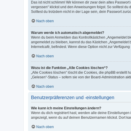
Das ist nicht schlimm! Wir können dir zwar dein altes Passwort
vergessen“ klickst und den Anweisungen folgst. So solltest du
Solltest du trotzdem nicht in der Lage sein, dein Passwort zur
Nach oben
Warum werde ich automatisch abgemeldet?
Wenn du beim Anmelden das Kontrollkästchen „Angemeldet bleib
angemeldet zu bleiben, kannst du das Kästchen „Angemeldet b
Internetcafé, befindest. Wenn diese Option nicht zur Verfügung
Nach oben
Wozu ist die Funktion „Alle Cookies löschen“?
„Alle Cookies löschen“ löscht die Cookies, die phpBB erstellt
„Gelesen“-Status – sofern sie von der Board-Administration ak
Nach oben
Benutzerpräferenzen und -einstellungen
Wie kann ich meine Einstellungen ändern?
Wenn du dich registriert hast, werden alle deine Einstellunge
angezeigt, wenn du auf deinen Benutzernamen klickst. Dort kan
Nach oben