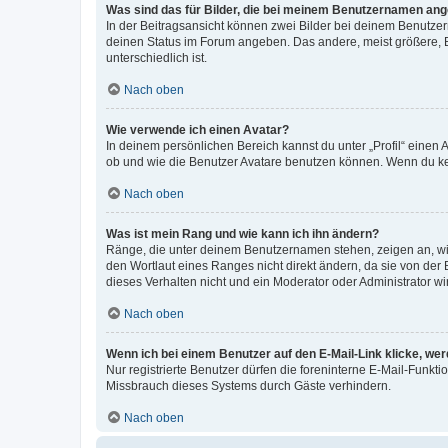
Was sind das für Bilder, die bei meinem Benutzernamen an
In der Beitragsansicht können zwei Bilder bei deinem Benutzern
deinen Status im Forum angeben. Das andere, meist größere, Bi
unterschiedlich ist.
Nach oben
Wie verwende ich einen Avatar?
In deinem persönlichen Bereich kannst du unter „Profil“ einen
ob und wie die Benutzer Avatare benutzen können. Wenn du kein
Nach oben
Was ist mein Rang und wie kann ich ihn ändern?
Ränge, die unter deinem Benutzernamen stehen, zeigen an, wie 
den Wortlaut eines Ranges nicht direkt ändern, da sie von der
dieses Verhalten nicht und ein Moderator oder Administrator 
Nach oben
Wenn ich bei einem Benutzer auf den E-Mail-Link klicke, we
Nur registrierte Benutzer dürfen die foreninterne E-Mail-Funkt
Missbrauch dieses Systems durch Gäste verhindern.
Nach oben