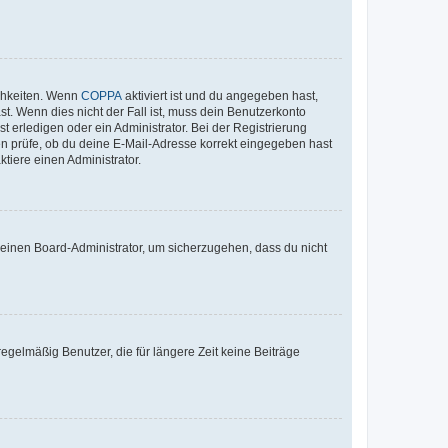
ichkeiten. Wenn
COPPA
aktiviert ist und du angegeben hast,
st. Wenn dies nicht der Fall ist, muss dein Benutzerkonto
t erledigen oder ein Administrator. Bei der Registrierung
ten prüfe, ob du deine E-Mail-Adresse korrekt eingegeben hast
tiere einen Administrator.
n einen Board-Administrator, um sicherzugehen, dass du nicht
egelmäßig Benutzer, die für längere Zeit keine Beiträge