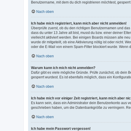
Benutzername, mit dem du dich registrieren möchtest, gesperrt
Nach oben
Ich habe mich registriert, kann mich aber nicht anmelden!
Überprüfe zuerst, ob du den richtigen Benutzernamen und das
dass du unter 13 Jahre alt bist, musst du bzw. einer deiner El
vielleicht aktiviert werden. Bei einigen Boards müssen alle ne
wurde dir mitgeteilt, ob eine Aktivierung nötig ist oder nicht
oder die E-Mail von einem Spam-Filter blockiert wurde. Wenn du
Nach oben
Warum kann ich mich nicht anmelden?
Dafür gibt es viele mögliche Gründe. Prüfe zunächst, ob dein 
gesperrt wurdest. Es ist ebenfalls möglich, dass ein Konfigurat
Nach oben
Ich habe mich vor einiger Zeit registriert, kann mich aber n
Es kann sein, dass ein Administrator dein Benutzerkonto aus v
geschrieben haben, um die Datenbankgröße zu verringern. Regis
Nach oben
Ich habe mein Passwort vergessen!