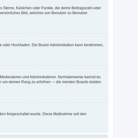
es Sterne, Kästchen oder Punkte, die deine Beitragszahl oder
 persönliches Bild, welches von Benutzer zu Benutzer
ote oder Hochladen. Die Board-Administration kann bestimmen,
ie Moderatoren und Administratoren. Normalerweise kannst du
, nur um deinen Rang zu erhöhen — die meisten Boards dulden
ration freigeschaltet wurde. Diese Maßnahme soll den