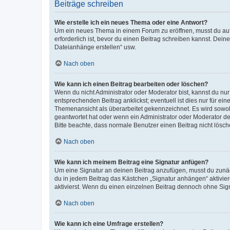
Beiträge schreiben
Wie erstelle ich ein neues Thema oder eine Antwort?
Um ein neues Thema in einem Forum zu eröffnen, musst du auf 
erforderlich ist, bevor du einen Beitrag schreiben kannst. Dein
Dateianhänge erstellen“ usw.
Nach oben
Wie kann ich einen Beitrag bearbeiten oder löschen?
Wenn du nicht Administrator oder Moderator bist, kannst du nu
entsprechenden Beitrag anklickst; eventuell ist dies nur für e
Themenansicht als überarbeitet gekennzeichnet. Es wird sowohl
geantwortet hat oder wenn ein Administrator oder Moderator dein
Bitte beachte, dass normale Benutzer einen Beitrag nicht lösc
Nach oben
Wie kann ich meinem Beitrag eine Signatur anfügen?
Um eine Signatur an deinen Beitrag anzufügen, musst du zunäch
du in jedem Beitrag das Kästchen „Signatur anhängen“ aktivi
aktivierst. Wenn du einen einzelnen Beitrag dennoch ohne Sign
Nach oben
Wie kann ich eine Umfrage erstellen?