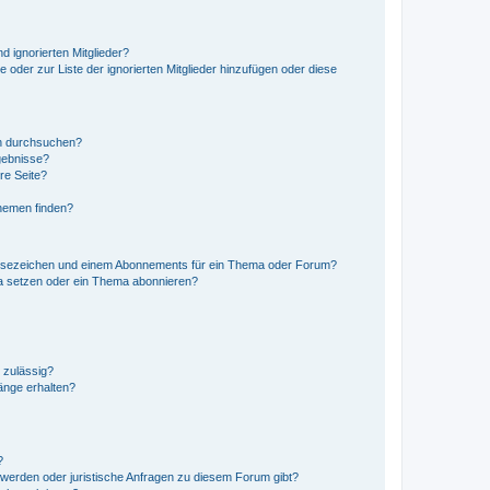
d ignorierten Mitglieder?
e oder zur Liste der ignorierten Mitglieder hinzufügen oder diese
en durchsuchen?
gebnisse?
re Seite?
hemen finden?
esezeichen und einem Abonnements für ein Thema oder Forum?
a setzen oder ein Thema abonnieren?
 zulässig?
hänge erhalten?
?
hwerden oder juristische Anfragen zu diesem Forum gibt?